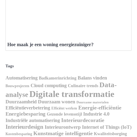
Hoe maak je een woning energiezuiniger?
Tags
Automatisering
Balans vinden
Badkamerinrichting
Data-
Cloud computing
Culinaire trends
Bouwprojecten
Digitale transformatie
analyse
Duurzaamheid
Duurzaam wonen
Duurzame materialen
Energie-efficiëntie
Efficiëntieverbetering
Efficiënt werken
Energiebesparing
Industrie 4.0
Gezonde levensstijl
Interieurdecoratie
Industriële automatisering
Interieurdesign
Interieurontwerp
Internet of Things (IoT)
Kunstmatige intelligentie
Kwaliteitsborging
Kostenbesparing