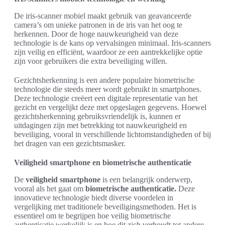
De iris-scanner mobiel maakt gebruik van geavanceerde
camera’s om unieke patronen in de iris van het oog te
herkennen. Door de hoge nauwkeurigheid van deze
technologie is de kans op vervalsingen minimaal. Iris-scanners
zijn veilig en efficiënt, waardoor ze een aantrekkelijke optie
zijn voor gebruikers die extra beveiliging willen.
Gezichtsherkenning is een andere populaire biometrische
technologie die steeds meer wordt gebruikt in smartphones.
Deze technologie creëert een digitale representatie van het
gezicht en vergelijkt deze met opgeslagen gegevens. Hoewel
gezichtsherkenning gebruiksvriendelijk is, kunnen er
uitdagingen zijn met betrekking tot nauwkeurigheid en
beveiliging, vooral in verschillende lichtomstandigheden of bij
het dragen van een gezichtsmasker.
Veiligheid smartphone en biometrische authenticatie
De
veiligheid smartphone
is een belangrijk onderwerp,
vooral als het gaat om
biometrische authenticatie.
Deze
innovatieve technologie biedt diverse voordelen in
vergelijking met traditionele beveiligingsmethoden. Het is
essentieel om te begrijpen hoe veilig biometrische
authenticatie werkelijk is en hoe dit zich verhoudt tot andere