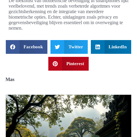
De toekomst van biometrische beveiliging in smartphones lijkt
veelbelovend, met trends zoals verbeterde algoritmes voor
gezichtsherkenning en de integratie van meerdere
biometrische opties. Echter, uitdagingen zoals privacy en
gegevensbeveiliging blijven essentieel om in overweging te
nemen.
Facebook
Twitter
LinkedIn
Pinterest
Mas