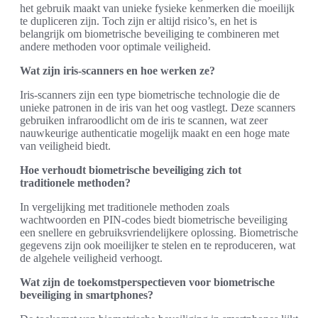
het gebruik maakt van unieke fysieke kenmerken die moeilijk
te dupliceren zijn. Toch zijn er altijd risico’s, en het is
belangrijk om biometrische beveiliging te combineren met
andere methoden voor optimale veiligheid.
Wat zijn iris-scanners en hoe werken ze?
Iris-scanners zijn een type biometrische technologie die de
unieke patronen in de iris van het oog vastlegt. Deze scanners
gebruiken infraroodlicht om de iris te scannen, wat zeer
nauwkeurige authenticatie mogelijk maakt en een hoge mate
van veiligheid biedt.
Hoe verhoudt biometrische beveiliging zich tot
traditionele methoden?
In vergelijking met traditionele methoden zoals
wachtwoorden en PIN-codes biedt biometrische beveiliging
een snellere en gebruiksvriendelijkere oplossing. Biometrische
gegevens zijn ook moeilijker te stelen en te reproduceren, wat
de algehele veiligheid verhoogt.
Wat zijn de toekomstperspectieven voor biometrische
beveiliging in smartphones?