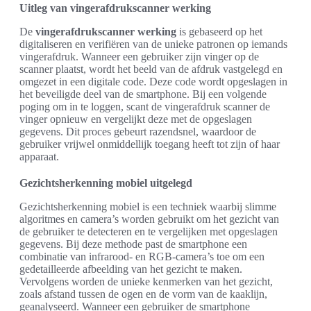
Uitleg van vingerafdrukscanner werking
De
vingerafdrukscanner werking
is gebaseerd op het
digitaliseren en verifiëren van de unieke patronen op iemands
vingerafdruk. Wanneer een gebruiker zijn vinger op de
scanner plaatst, wordt het beeld van de afdruk vastgelegd en
omgezet in een digitale code. Deze code wordt opgeslagen in
het beveiligde deel van de smartphone. Bij een volgende
poging om in te loggen, scant de vingerafdruk scanner de
vinger opnieuw en vergelijkt deze met de opgeslagen
gegevens. Dit proces gebeurt razendsnel, waardoor de
gebruiker vrijwel onmiddellijk toegang heeft tot zijn of haar
apparaat.
Gezichtsherkenning mobiel uitgelegd
Gezichtsherkenning mobiel is een techniek waarbij slimme
algoritmes en camera’s worden gebruikt om het gezicht van
de gebruiker te detecteren en te vergelijken met opgeslagen
gegevens. Bij deze methode past de smartphone een
combinatie van infrarood- en RGB-camera’s toe om een
gedetailleerde afbeelding van het gezicht te maken.
Vervolgens worden de unieke kenmerken van het gezicht,
zoals afstand tussen de ogen en de vorm van de kaaklijn,
geanalyseerd. Wanneer een gebruiker de smartphone