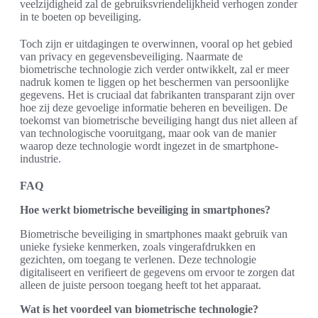
veelzijdigheid zal de gebruiksvriendelijkheid verhogen zonder
in te boeten op beveiliging.
Toch zijn er uitdagingen te overwinnen, vooral op het gebied
van privacy en gegevensbeveiliging. Naarmate de
biometrische technologie zich verder ontwikkelt, zal er meer
nadruk komen te liggen op het beschermen van persoonlijke
gegevens. Het is cruciaal dat fabrikanten transparant zijn over
hoe zij deze gevoelige informatie beheren en beveiligen. De
toekomst van biometrische beveiliging hangt dus niet alleen af
van technologische vooruitgang, maar ook van de manier
waarop deze technologie wordt ingezet in de smartphone-
industrie.
FAQ
Hoe werkt biometrische beveiliging in smartphones?
Biometrische beveiliging in smartphones maakt gebruik van
unieke fysieke kenmerken, zoals vingerafdrukken en
gezichten, om toegang te verlenen. Deze technologie
digitaliseert en verifieert de gegevens om ervoor te zorgen dat
alleen de juiste persoon toegang heeft tot het apparaat.
Wat is het voordeel van biometrische technologie?