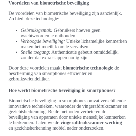
Voordelen van biometrische beveiliging
De voordelen van biometrische beveiliging zijn aanzienlijk.
Zo biedt deze technologie:
Gebruiksgemak:
Gebruikers hoeven geen
wachtwoorden te onthouden.
Verhoogde beveiliging:
Unieke lichamelijke kenmerken
maken het moeilijk om te vervalsen.
Snelle toegang:
Authenticatie gebeurt onmiddellijk,
zonder dat extra stappen nodig zijn.
Door deze voordelen maakt
biometrische technologie
de
bescherming van smartphones efficiënter en
gebruiksvriendelijker.
Hoe werkt biometrische beveiliging in smartphones?
Biometrische beveiliging in smartphones omvat verschillende
innovatieve technieken, waaronder de vingerafdrukscanner en
gezichtsherkenning. Beide methoden verbeteren de
beveiliging van apparaten door unieke menselijke kenmerken
te herkennen. Laten we de
vingerafdrukscanner werking
en gezichtsherkenning mobiel nader onderzoeken.