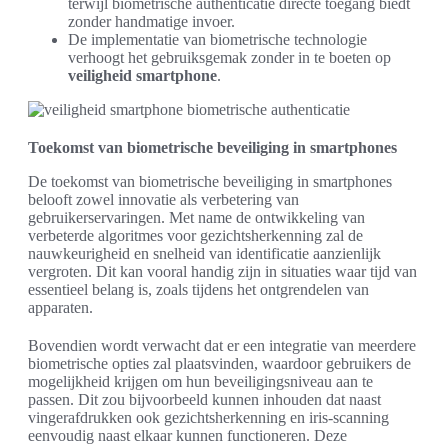
terwijl biometrische authenticatie directe toegang biedt
zonder handmatige invoer.
De implementatie van biometrische technologie
verhoogt het gebruiksgemak zonder in te boeten op
veiligheid smartphone
.
Toekomst van biometrische beveiliging in smartphones
De toekomst van biometrische beveiliging in smartphones
belooft zowel innovatie als verbetering van
gebruikerservaringen. Met name de ontwikkeling van
verbeterde algoritmes voor gezichtsherkenning zal de
nauwkeurigheid en snelheid van identificatie aanzienlijk
vergroten. Dit kan vooral handig zijn in situaties waar tijd van
essentieel belang is, zoals tijdens het ontgrendelen van
apparaten.
Bovendien wordt verwacht dat er een integratie van meerdere
biometrische opties zal plaatsvinden, waardoor gebruikers de
mogelijkheid krijgen om hun beveiligingsniveau aan te
passen. Dit zou bijvoorbeeld kunnen inhouden dat naast
vingerafdrukken ook gezichtsherkenning en iris-scanning
eenvoudig naast elkaar kunnen functioneren. Deze