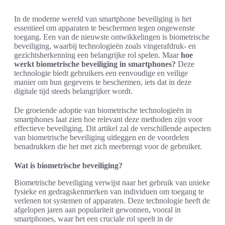
In de moderne wereld van smartphone beveiliging is het
essentieel om apparaten te beschermen tegen ongewenste
toegang. Een van de nieuwste ontwikkelingen is biometrische
beveiliging, waarbij technologieën zoals vingerafdruk- en
gezichtsherkenning een belangrijke rol spelen. Maar
hoe
werkt biometrische beveiliging in smartphones?
Deze
technologie biedt gebruikers een eenvoudige en veilige
manier om hun gegevens te beschermen, iets dat in deze
digitale tijd steeds belangrijker wordt.
De groeiende adoptie van biometrische technologieën in
smartphones laat zien hoe relevant deze methoden zijn voor
effectieve beveiliging. Dit artikel zal de verschillende aspecten
van biometrische beveiliging uitleggen en de voordelen
benadrukken die het met zich meebrengt voor de gebruiker.
Wat is biometrische beveiliging?
Biometrische beveiliging verwijst naar het gebruik van unieke
fysieke en gedragskenmerken van individuen om toegang te
verlenen tot systemen of apparaten. Deze technologie heeft de
afgelopen jaren aan populariteit gewonnen, vooral in
smartphones, waar het een cruciale rol speelt in de