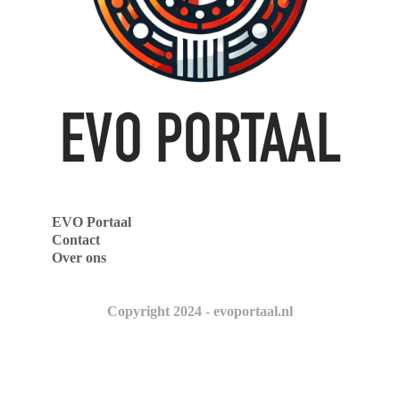
EVO Portaal
Contact
Over ons
Copyright 2024 - evoportaal.nl