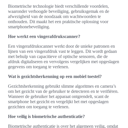
Biometrische technologie biedt verschillende voordelen,
waaronder verhoogde beveiliging, gebruiksgemak en de
afwezigheid van de noodzaak om wachtwoorden te
onthouden. Dit maakt het een praktische oplossing voor
smartphonebeveiliging.
Hoe werkt een vingerafdrukscanner?
Een vingerafdrukscanner werkt door de unieke patronen en
lijnen van een vingerafdruk vast te leggen. Dit wordt gedaan
met behulp van capacitieve of optische sensoren, die de
afdruk digitaliseren en vervolgens vergelijken met opgeslagen
gegevens om toegang te verlenen.
Wat is gezichtsherkenning op een mobiel toestel?
Gezichtsherkenning gebruikt slimme algoritmes en camera’s
om het gezicht van de gebruiker te detecteren en te verifiëren.
Wanneer de gebruiker het apparaat ontgrendelt, scant de
smartphone het gezicht en vergelijkt het met opgeslagen
gezichten om toegang te verlenen.
Hoe veilig is biometrische authenticatie?
Biometrische authenticatie is over het algemeen veilig, omdat