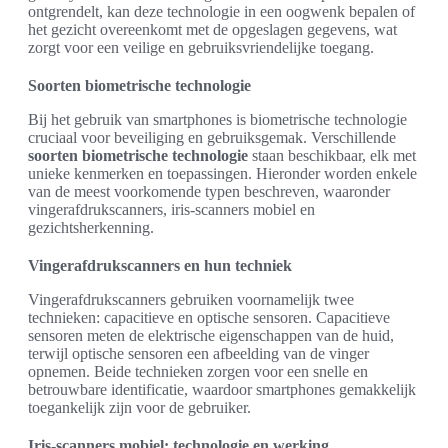
ontgrendelt, kan deze technologie in een oogwenk bepalen of
het gezicht overeenkomt met de opgeslagen gegevens, wat
zorgt voor een veilige en gebruiksvriendelijke toegang.
Soorten biometrische technologie
Bij het gebruik van smartphones is biometrische technologie
cruciaal voor beveiliging en gebruiksgemak. Verschillende
soorten biometrische technologie
staan beschikbaar, elk met
unieke kenmerken en toepassingen. Hieronder worden enkele
van de meest voorkomende typen beschreven, waaronder
vingerafdrukscanners, iris-scanners mobiel en
gezichtsherkenning.
Vingerafdrukscanners en hun techniek
Vingerafdrukscanners gebruiken voornamelijk twee
technieken: capacitieve en optische sensoren. Capacitieve
sensoren meten de elektrische eigenschappen van de huid,
terwijl optische sensoren een afbeelding van de vinger
opnemen. Beide technieken zorgen voor een snelle en
betrouwbare identificatie, waardoor smartphones gemakkelijk
toegankelijk zijn voor de gebruiker.
Iris-scanners mobiel: technologie en werking