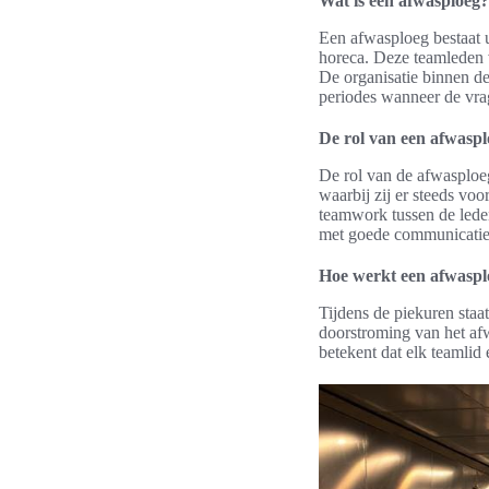
Wat is een afwasploeg?
Een afwasploeg bestaat u
horeca. Deze teamleden v
De organisatie binnen de
periodes wanneer de vra
De rol van een afwaspl
De rol van de afwasploeg
waarbij zij er steeds vo
teamwork tussen de leden
met goede communicatie 
Hoe werkt een afwaspl
Tijdens de piekuren staa
doorstroming van het afw
betekent dat elk teamlid 