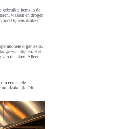
 gebruikte items in de
rteren, wassen en drogen.
 vooral tijdens drukke
perationele organisatie,
lange wachttijden. Het
g van de taken. Alleen
t om een snelle
e noodzakelijk. Dit