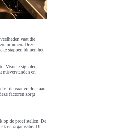
eveelheden vaat die
n en inruimen. Deze
ieke stappen binnen het
e. Visuele signalen,
mt misverstanden en
rd of de vaat voldoet aan
deze factoren zorgt
k op de proef stellen. De
ak en organisatie. Dit