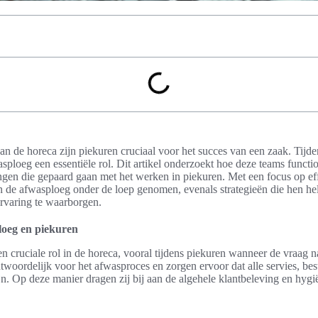
an de horeca zijn piekuren cruciaal voor het succes van een zaak. Tijd
ploeg een essentiële rol. Dit artikel onderzoekt hoe deze teams functi
ngen die gepaard gaan met het werken in piekuren. Met een focus op effi
 de afwasploeg onder de loep genomen, evenals strategieën die hen he
rvaring te waarborgen.
ploeg en piekuren
n cruciale rol in de horeca, vooral tijdens piekuren wanneer de vraag n
ntwoordelijk voor het afwasproces en zorgen ervoor dat alle servies, bes
jn. Op deze manier dragen zij bij aan de algehele klantbeleving en hygi