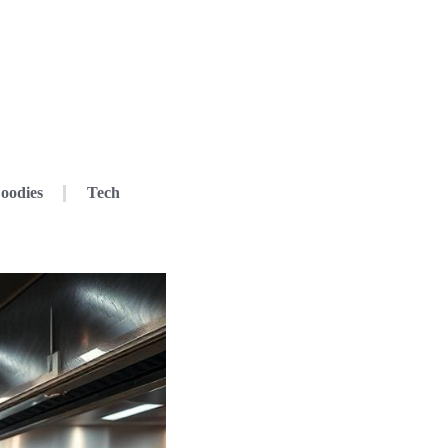
oodies
Tech