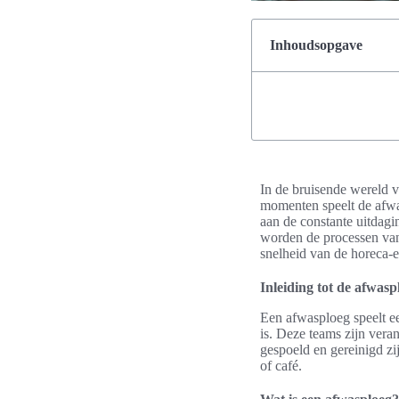
Inhoudsopgave
In de bruisende wereld v
momenten speelt de afwas
aan de constante uitdagi
worden de processen van
snelheid van de horeca-e
Inleiding tot de afwas
Een afwasploeg speelt ee
is. Deze teams zijn vera
gespoeld en gereinigd zi
of café.