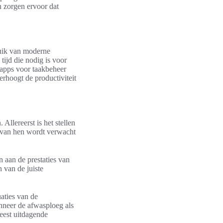
 zorgen ervoor dat
uik van moderne
tijd die nodig is voor
 apps voor taakbeheer
rhoogt de productiviteit
Allereerst is het stellen
r van hen wordt verwacht
n aan de prestaties van
 van de juiste
aties van de
nneer de afwasploeg als
meest uitdagende