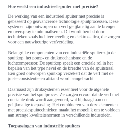
Hoe werkt een industrieel spuiter met precisie?
De werking van een industrieel spuiter met precisie is
gebaseerd op geavanceerde technologie spuitprocessen. Deze
systemen zijn ontworpen om verf gelijkmatig aan te brengen
en overspray te minimaliseren. Dit wordt bereikt door
technieken zoals luchtverneveling en elektrostatica, die zorgen
voor een nauwkeurige verfverdeling.
Belangrijke componenten van een industriële spuiter zijn de
spuitkop, het pomp- en drukmechanisme en de
luchtcompressor. De spuitkop speelt een cruciale rol in het
bepalen van het type nevel en de breedte van de spuitstraal.
Een goed ontworpen spuitkop verzekert dat de verf met de
juiste consistentie en afstand wordt aangebracht.
Daarnaast zijn druksystemen essentieel voor de algehele
precisie van het spuitproces. Ze zorgen ervoor dat de verf met
constante druk wordt aangevoerd, wat bijdraagt aan een
gelijkmatige toepassing. Het combineren van deze elementen
met precisiespuittechnieken maakt het mogelijk om te voldoen
aan strenge kwaliteitsnormen in verschillende industrieën.
Toepassingen van industriële spuiters