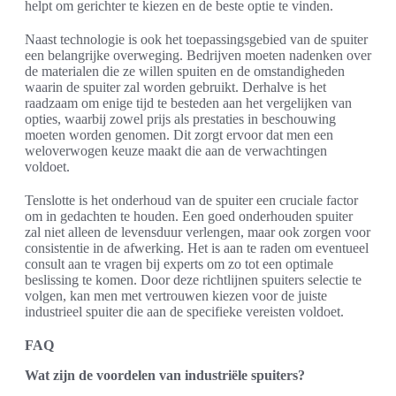
helpt om gerichter te kiezen en de beste optie te vinden.
Naast technologie is ook het toepassingsgebied van de spuiter
een belangrijke overweging. Bedrijven moeten nadenken over
de materialen die ze willen spuiten en de omstandigheden
waarin de spuiter zal worden gebruikt. Derhalve is het
raadzaam om enige tijd te besteden aan het vergelijken van
opties, waarbij zowel prijs als prestaties in beschouwing
moeten worden genomen. Dit zorgt ervoor dat men een
weloverwogen keuze maakt die aan de verwachtingen
voldoet.
Tenslotte is het onderhoud van de spuiter een cruciale factor
om in gedachten te houden. Een goed onderhouden spuiter
zal niet alleen de levensduur verlengen, maar ook zorgen voor
consistentie in de afwerking. Het is aan te raden om eventueel
consult aan te vragen bij experts om zo tot een optimale
beslissing te komen. Door deze richtlijnen spuiters selectie te
volgen, kan men met vertrouwen kiezen voor de juiste
industrieel spuiter die aan de specifieke vereisten voldoet.
FAQ
Wat zijn de voordelen van industriële spuiters?