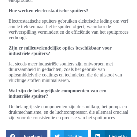
eindproduct.
Hoe werken electrostaatische spuiters?
Electrostaatische spuiters gebruiken elektrische lading om verf
aan te trekken naar het te spuiten object, waardoor de
verfverspilling vermindert en de efficiëntie van het spuitproces
verhoogt.
Zijn er milieuvriendelijke opties beschikbaar voor
industriële spuiters?
Ja, steeds meer industriële spuiters zijn ontworpen met
duurzaamheid in gedachten, zoals het gebruik van
oplosmiddelvrije coatings en technieken die de uitstoot van
vluchtige stoffen minimaliseren.
Wat zijn de belangrijkste componenten van een
industriële spuiter?
De belangrijkste componenten zijn de spuitkop, het pomp- en
drukmechanisme, en de luchtcompressor, die allemaal cruciaal
zijn voor de consistentie en precisie van het spuitproces.
Facebook
Twitter
LinkedIn