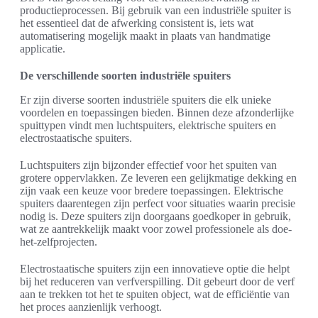
productieprocessen. Bij gebruik van een industriële spuiter is
het essentieel dat de afwerking consistent is, iets wat
automatisering mogelijk maakt in plaats van handmatige
applicatie.
De verschillende soorten industriële spuiters
Er zijn diverse soorten industriële spuiters die elk unieke
voordelen en toepassingen bieden. Binnen deze afzonderlijke
spuittypen vindt men luchtspuiters, elektrische spuiters en
electrostaatische spuiters.
Luchtspuiters zijn bijzonder effectief voor het spuiten van
grotere oppervlakken. Ze leveren een gelijkmatige dekking en
zijn vaak een keuze voor bredere toepassingen. Elektrische
spuiters daarentegen zijn perfect voor situaties waarin precisie
nodig is. Deze spuiters zijn doorgaans goedkoper in gebruik,
wat ze aantrekkelijk maakt voor zowel professionele als doe-
het-zelfprojecten.
Electrostaatische spuiters zijn een innovatieve optie die helpt
bij het reduceren van verfverspilling. Dit gebeurt door de verf
aan te trekken tot het te spuiten object, wat de efficiëntie van
het proces aanzienlijk verhoogt.