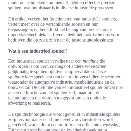
moderne technieken kan men efficiënt en effectief precisie
spuiten, wat onmisbaar is in diverse industriële processen.
Dit artikel verkent het functioneren van industriële spuiters,
vertelt meer over de verschillende soorten en hun
toepassingen, en benadrukt het belang van precisie in de
oppervlaktetechnieken. Tevens biedt het praktische tips voor
bedrijven die op zoek zijn naar de juiste spuitoplossingen.
Wat is een industrieel spuiter?
Een industrieel spuiter verwijst naar een
machine
die
ontworpen is om verf, coatings of andere vloeistoffen
gelijkmatig te spuiten op diverse oppervlakken. Deze
spuitmachine
speelt een cruciale rol in verschillende sectoren,
waaronder de automotive industrie, meubelindustrie en de
bouwsector. De definitie van een industrieel spuiter omvat niet
alleen de functie van het spuiten zelf, maar ook de
technologieën die worden toegepast om een optimale
afwerking te realiseren.
De spuittechnologie die wordt gebruikt in industriële spuiters
zorgt ervoor dat er een fijne nevel van vloeistoffen wordt
gecreëerd, wat leidt tot een uniforme en efficiënte toepassing.
Dit is van groot belang voor de kwaliteitsbewaking in