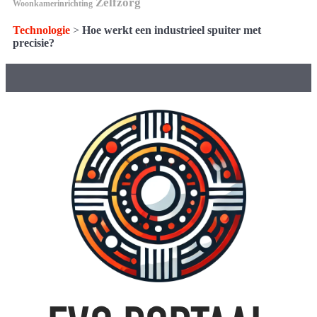
Zelfzorg
Woonkamerinrichting
Technologie
>
Hoe werkt een industrieel spuiter met
precisie?