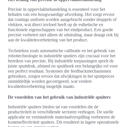
Precisie in oppervlakbehandeling is essentieel voor het
behalen van een hoogwaardige afwerking. Het zorgt ervoor
dat coatings uniform worden aangebracht zonder druppels of
vlekken, wat direct invloed heeft op de esthetische en
functionele eigenschappen van het eindproduct. Een goede
precisie verbetert niet alleen de uitstraling, maar draagt ook bij
aan de kwaliteitsverbetering van het product.
Technieken zoals automatische calibratie en het gebruik van
robottechnologie in industriële spuiters zijn cruciaal voor het
bereiken van precisie. Bij industriële toepassingen speelt de
juiste spuitdruk, afstand en spuithoek een belangrijke rol voor
een perfect resultaat. Systemen die feedbackmechanismen
gebruiken, zorgen ervoor dat afwijkingen in het spuitproces
onmiddellijk worden gecorrigeerd, wat verdere
kwaliteitsverbetering mogelijk maakt.
De voordelen van het gebruik van industriële spuiters
Industriële spuiters bieden tal van voordelen die de
productiviteit in verschillende sectoren verhogen. De snelle
applicatie en verminderde materiaalverspilling verbeteren de
kosteneffectiviteit spuiters. Dit resulteert in lagere operationele