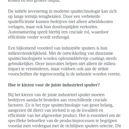
kosten en een grotere output.
De initiële investering in moderne spuittechnologie kan zich
op lange termijn terugbetalen. Door een verbeterde
spuitefficiëntie kunnen bedrijven niet alleen arbeidskosten
verlagen, maar ook hun doorlooptijden verkorten.
Automatisering speelt hierbij een cruciale rol, waardoor
efficiëntie verder wordt verhoogd.
Een bijkomend voordeel van industriële spuiters is hun
milieuvriendelijkheid. Met de ontwikkeling van duurzame
spuittechnologieën worden oplosmiddelvrije coatings steeds
gebruikelijker. Deze innovaties helpen niet alleen de milieu-
impact te verminderen, maar voldoen ook aan de strikte
voorschriften die tegenwoordig in de industrie worden vereist.
Hoe te kiezen voor de juiste industrieel spuiter?
Bij het kiezen van de juiste industrieel spuiter moeten
bedrijven aandacht besteden aan verschillende cruciale
factoren. Zo is het type spuittechnologie van groot belang,
aangezien dit direct van invloed is op de kwaliteit en
efficiëntie van het afgewerkte product. Het is essentieel om de
specifieke behoeften van de productieprocessen te begrijpen
voordat men verdergaat met de richtlijnen spuiters selectie. Dit