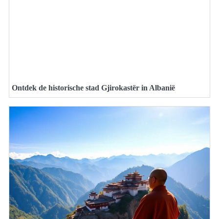
Ontdek de historische stad Gjirokastër in Albanië