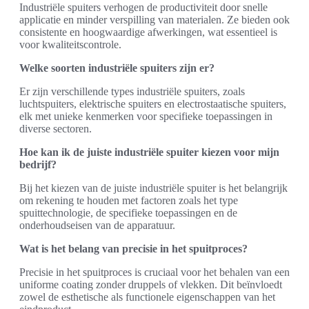
Industriële spuiters verhogen de productiviteit door snelle
applicatie en minder verspilling van materialen. Ze bieden ook
consistente en hoogwaardige afwerkingen, wat essentieel is
voor kwaliteitscontrole.
Welke soorten industriële spuiters zijn er?
Er zijn verschillende types industriële spuiters, zoals
luchtspuiters, elektrische spuiters en electrostaatische spuiters,
elk met unieke kenmerken voor specifieke toepassingen in
diverse sectoren.
Hoe kan ik de juiste industriële spuiter kiezen voor mijn
bedrijf?
Bij het kiezen van de juiste industriële spuiter is het belangrijk
om rekening te houden met factoren zoals het type
spuittechnologie, de specifieke toepassingen en de
onderhoudseisen van de apparatuur.
Wat is het belang van precisie in het spuitproces?
Precisie in het spuitproces is cruciaal voor het behalen van een
uniforme coating zonder druppels of vlekken. Dit beïnvloedt
zowel de esthetische als functionele eigenschappen van het