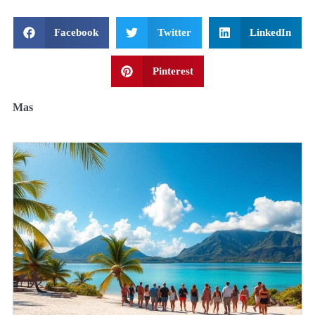
Facebook
Twitter
LinkedIn
Pinterest
Mas