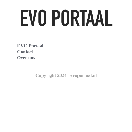
EVO Portaal
Contact
Over ons
Copyright 2024 - evoportaal.nl