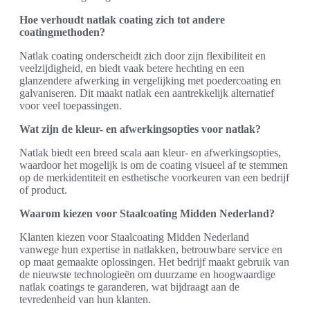
Hoe verhoudt natlak coating zich tot andere
coatingmethoden?
Natlak coating onderscheidt zich door zijn flexibiliteit en
veelzijdigheid, en biedt vaak betere hechting en een
glanzendere afwerking in vergelijking met poedercoating en
galvaniseren. Dit maakt natlak een aantrekkelijk alternatief
voor veel toepassingen.
Wat zijn de kleur- en afwerkingsopties voor natlak?
Natlak biedt een breed scala aan kleur- en afwerkingsopties,
waardoor het mogelijk is om de coating visueel af te stemmen
op de merkidentiteit en esthetische voorkeuren van een bedrijf
of product.
Waarom kiezen voor Staalcoating Midden Nederland?
Klanten kiezen voor Staalcoating Midden Nederland
vanwege hun expertise in natlakken, betrouwbare service en
op maat gemaakte oplossingen. Het bedrijf maakt gebruik van
de nieuwste technologieën om duurzame en hoogwaardige
natlak coatings te garanderen, wat bijdraagt aan de
tevredenheid van hun klanten.