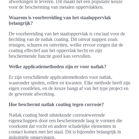
afwerkingen te leveren. Dit maakt het een populaire keuze
voor de bescherming van metalen oppervlakken.
Waarom is voorbereiding van het staaloppervlak
belangrijk?
De voorbereiding van het staaloppervlak is cruciaal voor de
hechting van de natlak coating. Dit omvat stappen zoals
reinigen, schuren en ontvetten, welke ervoor zorgen dat de
coating effectief aan het oppervlak hecht en zijn
beschermende functie goed kan vervullen.
Welke applicatiemethoden zijn er voor natlak?
Er zijn verschillende applicatiemethoden voor natlak,
waaronder spuiten, rollen en kwasten. Elke methode heeft zijn
eigen voordelen, en de keuze hangt af van het type project en
de gewenste afwerking.
Hoe beschermt natlak coating tegen corrosie?
Natlak coating biedt uitstekende corrosiewerende
eigenschappen door een beschermende laag te vormen die
voorkomt dat vocht en andere schadelijke elementen in
contact komen met het staal. Dit is bijzonder belangrijk in
industriële omgevingen.