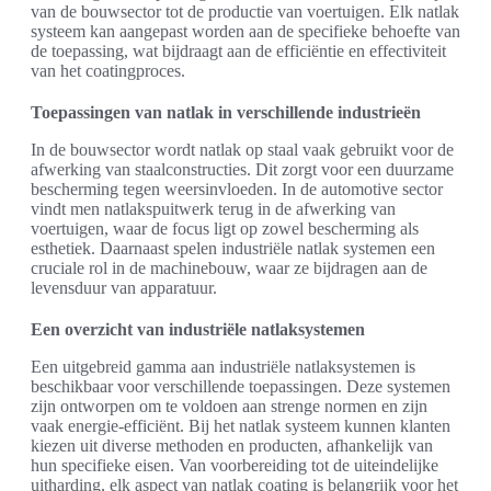
van de bouwsector tot de productie van voertuigen. Elk natlak
systeem kan aangepast worden aan de specifieke behoefte van
de toepassing, wat bijdraagt aan de efficiëntie en effectiviteit
van het coatingproces.
Toepassingen van natlak in verschillende industrieën
In de bouwsector wordt natlak op staal vaak gebruikt voor de
afwerking van staalconstructies. Dit zorgt voor een duurzame
bescherming tegen weersinvloeden. In de automotive sector
vindt men natlakspuitwerk terug in de afwerking van
voertuigen, waar de focus ligt op zowel bescherming als
esthetiek. Daarnaast spelen industriële natlak systemen een
cruciale rol in de machinebouw, waar ze bijdragen aan de
levensduur van apparatuur.
Een overzicht van industriële natlaksystemen
Een uitgebreid gamma aan industriële natlaksystemen is
beschikbaar voor verschillende toepassingen. Deze systemen
zijn ontworpen om te voldoen aan strenge normen en zijn
vaak energie-efficiënt. Bij het natlak systeem kunnen klanten
kiezen uit diverse methoden en producten, afhankelijk van
hun specifieke eisen. Van voorbereiding tot de uiteindelijke
uitharding, elk aspect van natlak coating is belangrijk voor het