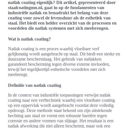
natlak coating eigenlijk? Dit artikel, gepresenteerd door
staalcoatingmn.nl, gaat in op de fundamenten van
industriële natlak en benadrukt het belang van deze
coating voor zowel de levensduur als de esthetiek van
staal. Het biedt een helder overzicht van de processen en
voordelen die natlak systemen met zich meebrengen.
Wat is natlak coating?
Natlak coating is een proces waarbij vloeibare verf
gelijkmatig wordt aangebracht op staal. Dit biedt een sterke en
duurzame beschermlaag. Het gebruik van natlakken
garandeert bescherming tegen diverse externe invloeden,
terwijl het tegelijkertijd esthetische voordelen met zich
meebrengt.
Definitie van natlak coating
In de context van industriële toepassingen verwijst natlak
coating naar een verftechniek waarbij een vloeibare coating
op een oppervlak wordt aangebracht voordat deze volledig
opdroogt. Deze methode staat bekend om zijn uitstekende
hechting aan staal en vormt een robuuste barrière tegen
corrosie en andere vormen van slijtage. Het resultaat is een
natlak afwerking die niet alleen beschermt, maar ook een