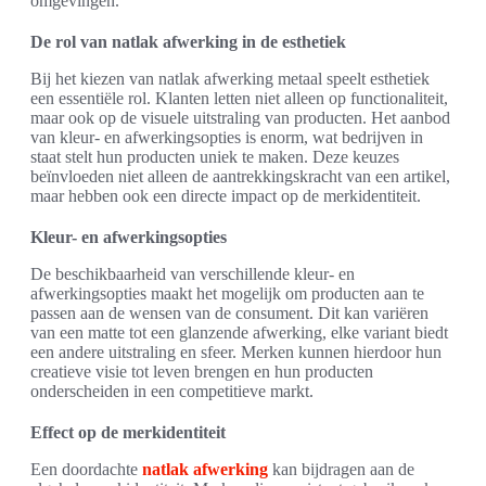
omgevingen.
De rol van natlak afwerking in de esthetiek
Bij het kiezen van natlak afwerking metaal speelt esthetiek
een essentiële rol. Klanten letten niet alleen op functionaliteit,
maar ook op de visuele uitstraling van producten. Het aanbod
van kleur- en afwerkingsopties is enorm, wat bedrijven in
staat stelt hun producten uniek te maken. Deze keuzes
beïnvloeden niet alleen de aantrekkingskracht van een artikel,
maar hebben ook een directe impact op de merkidentiteit.
Kleur- en afwerkingsopties
De beschikbaarheid van verschillende kleur- en
afwerkingsopties maakt het mogelijk om producten aan te
passen aan de wensen van de consument. Dit kan variëren
van een matte tot een glanzende afwerking, elke variant biedt
een andere uitstraling en sfeer. Merken kunnen hierdoor hun
creatieve visie tot leven brengen en hun producten
onderscheiden in een competitieve markt.
Effect op de merkidentiteit
Een doordachte
natlak afwerking
kan bijdragen aan de