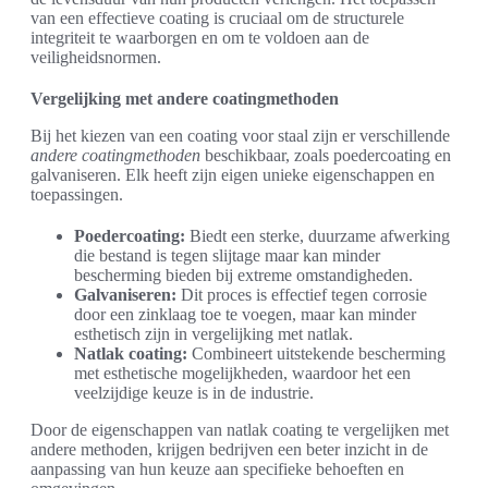
van een effectieve coating is cruciaal om de structurele
integriteit te waarborgen en om te voldoen aan de
veiligheidsnormen.
Vergelijking met andere coatingmethoden
Bij het kiezen van een coating voor staal zijn er verschillende
andere coatingmethoden
beschikbaar, zoals poedercoating en
galvaniseren. Elk heeft zijn eigen unieke eigenschappen en
toepassingen.
Poedercoating:
Biedt een sterke, duurzame afwerking
die bestand is tegen slijtage maar kan minder
bescherming bieden bij extreme omstandigheden.
Galvaniseren:
Dit proces is effectief tegen corrosie
door een zinklaag toe te voegen, maar kan minder
esthetisch zijn in vergelijking met natlak.
Natlak coating:
Combineert uitstekende bescherming
met esthetische mogelijkheden, waardoor het een
veelzijdige keuze is in de industrie.
Door de eigenschappen van natlak coating te vergelijken met
andere methoden, krijgen bedrijven een beter inzicht in de
aanpassing van hun keuze aan specifieke behoeften en