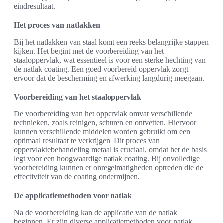
eindresultaat.
Het proces van natlakken
Bij het natlakken van staal komt een reeks belangrijke stappen
kijken. Het begint met de voorbereiding van het
staaloppervlak, wat essentieel is voor een sterke hechting van
de natlak coating. Een goed voorbereid oppervlak zorgt
ervoor dat de bescherming en afwerking langdurig meegaan.
Voorbereiding van het staaloppervlak
De voorbereiding van het oppervlak omvat verschillende
technieken, zoals reinigen, schuren en ontvetten. Hiervoor
kunnen verschillende middelen worden gebruikt om een
optimaal resultaat te verkrijgen. Dit proces van
oppervlaktebehandeling metaal is cruciaal, omdat het de basis
legt voor een hoogwaardige natlak coating. Bij onvolledige
voorbereiding kunnen er onregelmatigheden optreden die de
effectiviteit van de coating ondermijnen.
De applicatiemethoden voor natlak
Na de voorbereiding kan de applicatie van de natlak
beginnen. Er zijn diverse applicatiemethoden voor natlak,