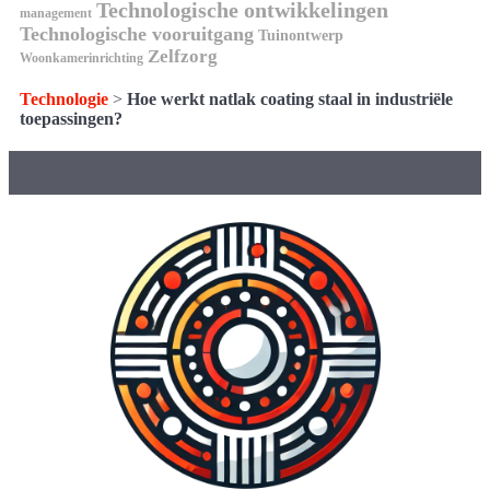
Technologische ontwikkelingen
management
Technologische vooruitgang
Tuinontwerp
Zelfzorg
Woonkamerinrichting
Technologie
>
Hoe werkt natlak coating staal in industriële
toepassingen?