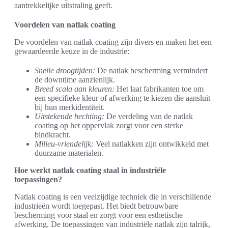
aantrekkelijke uitstraling geeft.
Voordelen van natlak coating
De voordelen van natlak coating zijn divers en maken het een
gewaardeerde keuze in de industrie:
Snelle droogtijden:
De natlak bescherming vermindert
de downtime aanzienlijk.
Breed scala aan kleuren:
Het laat fabrikanten toe om
een specifieke kleur of afwerking te kiezen die aansluit
bij hun merkidentiteit.
Uitstekende hechting:
De verdeling van de natlak
coating op het oppervlak zorgt voor een sterke
bindkracht.
Milieu-vriendelijk:
Veel natlakken zijn ontwikkeld met
duurzame materialen.
Hoe werkt natlak coating staal in industriële
toepassingen?
Natlak coating is een veelzijdige techniek die in verschillende
industrieën wordt toegepast. Het biedt betrouwbare
bescherming voor staal en zorgt voor een esthetische
afwerking. De toepassingen van industriële natlak zijn talrijk,