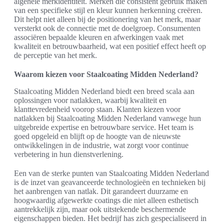
algehele merkidentiteit. Merken die consistent gebruik maken
van een specifieke stijl en kleur kunnen herkenning creëren.
Dit helpt niet alleen bij de positionering van het merk, maar
versterkt ook de connectie met de doelgroep. Consumenten
associëren bepaalde kleuren en afwerkingen vaak met
kwaliteit en betrouwbaarheid, wat een positief effect heeft op
de perceptie van het merk.
Waarom kiezen voor Staalcoating Midden Nederland?
Staalcoating Midden Nederland biedt een breed scala aan
oplossingen voor natlakken, waarbij kwaliteit en
klanttevredenheid voorop staan. Klanten kiezen voor
natlakken bij Staalcoating Midden Nederland vanwege hun
uitgebreide expertise en betrouwbare service. Het team is
goed opgeleid en blijft op de hoogte van de nieuwste
ontwikkelingen in de industrie, wat zorgt voor continue
verbetering in hun dienstverlening.
Een van de sterke punten van Staalcoating Midden Nederland
is de inzet van geavanceerde technologieën en technieken bij
het aanbrengen van natlak. Dit garandeert duurzame en
hoogwaardig afgewerkte coatings die niet alleen esthetisch
aantrekkelijk zijn, maar ook uitstekende beschermende
eigenschappen bieden. Het bedrijf has zich gespecialiseerd in