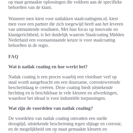
op maat gemaakte oplossingen die voldoen aan de specifieke
behoeften van de klant.
Wanneer men kiest voor natlakken staalcoatingmn.nl, kiest
men voor een partner die zich toegewijd heeft aan het leveren
van uitmuntende resultaten. Met hun focus op innovatie en
klantgerichtheid, is het duidelijk waarom Staalcoating Midden
Nederland een vooraanstaande keuze is voor staalcoating
behoeften in de regio.
FAQ
Wat is natlak coating en hoe werkt het?
Natlak coating is een proces waarbij een vloeibare verf op
staal wordt aangebracht om een duurzame, corrosiewerende
beschermlaag te creëren. Deze coating biedt uitstekende
hechting en is beschikbaar in vele kleuren en afwerkingen,
waardoor het ideaal is voor industriële toepassingen.
Wat zijn de voordelen van natlak coating?
De voordelen van natlak coating omvatten een snelle
droogtijd, uitstekende bescherming tegen slijtage en corrosie,
en de mogelijkheid om op maat gemaakte kleuren en