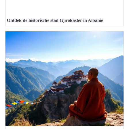
Ontdek de historische stad Gjirokastër in Albanië