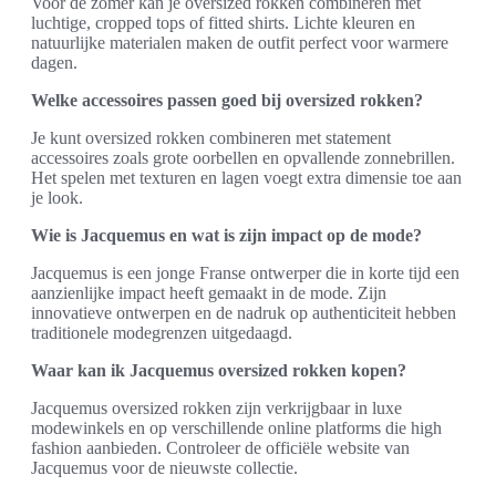
Voor de zomer kan je oversized rokken combineren met
luchtige, cropped tops of fitted shirts. Lichte kleuren en
natuurlijke materialen maken de outfit perfect voor warmere
dagen.
Welke accessoires passen goed bij oversized rokken?
Je kunt oversized rokken combineren met statement
accessoires zoals grote oorbellen en opvallende zonnebrillen.
Het spelen met texturen en lagen voegt extra dimensie toe aan
je look.
Wie is Jacquemus en wat is zijn impact op de mode?
Jacquemus is een jonge Franse ontwerper die in korte tijd een
aanzienlijke impact heeft gemaakt in de mode. Zijn
innovatieve ontwerpen en de nadruk op authenticiteit hebben
traditionele modegrenzen uitgedaagd.
Waar kan ik Jacquemus oversized rokken kopen?
Jacquemus oversized rokken zijn verkrijgbaar in luxe
modewinkels en op verschillende online platforms die high
fashion aanbieden. Controleer de officiële website van
Jacquemus voor de nieuwste collectie.