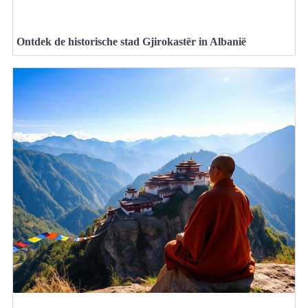
Ontdek de historische stad Gjirokastër in Albanië