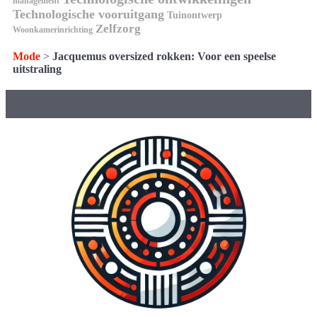
management
Technologische vooruitgang
Tuinontwerp
Zelfzorg
Woonkamerinrichting
Mode
>
Jacquemus oversized rokken: Voor een speelse
uitstraling