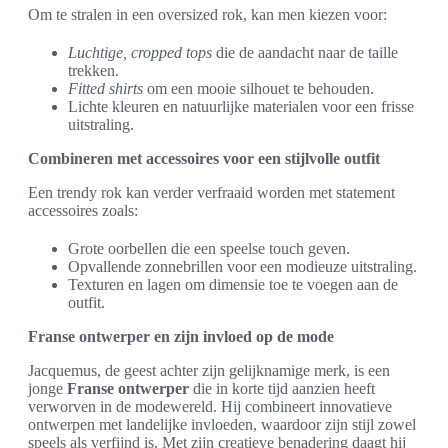
Om te stralen in een oversized rok, kan men kiezen voor:
Luchtige, cropped tops
die de aandacht naar de taille
trekken.
Fitted shirts
om een mooie silhouet te behouden.
Lichte kleuren en natuurlijke materialen voor een frisse
uitstraling.
Combineren met accessoires voor een stijlvolle outfit
Een trendy rok kan verder verfraaid worden met statement
accessoires zoals:
Grote oorbellen die een speelse touch geven.
Opvallende zonnebrillen voor een modieuze uitstraling.
Texturen en lagen om dimensie toe te voegen aan de
outfit.
Franse ontwerper en zijn invloed op de mode
Jacquemus, de geest achter zijn gelijknamige merk, is een
jonge
Franse ontwerper
die in korte tijd aanzien heeft
verworven in de modewereld. Hij combineert innovatieve
ontwerpen met landelijke invloeden, waardoor zijn stijl zowel
speels als verfijnd is. Met zijn creatieve benadering daagt hij