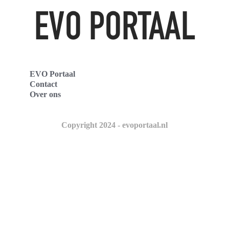
EVO Portaal
Contact
Over ons
Copyright 2024 - evoportaal.nl