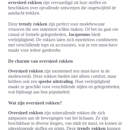
oversized rokken
zijn vervaardigd uit luxe stoffen en
beschikken over opvallende ontwerpen die ongetwijfeld de
aandacht trekken.
Deze
trendy rokken
zijn perfect voor modebewuste
vrouwen die een statement willen maken. Of het nu gaat om
casual of formele gelegenheden,
Jacquemus
biedt
veelzijdigheid. De rokken laten zich moeiteloos combineren
met verschillende tops en accessoires, wat ze een must-have
maakt voor iedere garderobe.
De charme van oversized rokken
Oversized rokken
zijn momenteel een must-have in de
modewereld. Deze rokken bieden niet alleen comfort, maar
hebben ook een
speelse uitstraling
. Hun veelzijdigheid
maakt ze geschikt voor verschillende stijlen en gelegenheden,
wat bijdraagt aan hun populariteit.
Wat zijn oversized rokken?
Oversized rokken
zijn ruimvallende rokken die zich
aanpassen aan de bewegingen van het lichaam. Ze zijn
beschikbaar in diverse lengtes, van midi tot maxi, en komen in
uiteenlopende stoffen en prints. Deze
trendy rokken
kunnen