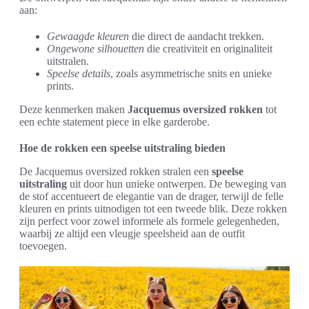
aan:
Gewaagde kleuren
die direct de aandacht trekken.
Ongewone silhouetten
die creativiteit en originaliteit
uitstralen.
Speelse details
, zoals asymmetrische snits en unieke
prints.
Deze kenmerken maken
Jacquemus oversized rokken
tot
een echte statement piece in elke garderobe.
Hoe de rokken een speelse uitstraling bieden
De Jacquemus oversized rokken stralen een
speelse
uitstraling
uit door hun unieke ontwerpen. De beweging van
de stof accentueert de elegantie van de drager, terwijl de felle
kleuren en prints uitnodigen tot een tweede blik. Deze rokken
zijn perfect voor zowel informele als formele gelegenheden,
waarbij ze altijd een vleugje speelsheid aan de outfit
toevoegen.