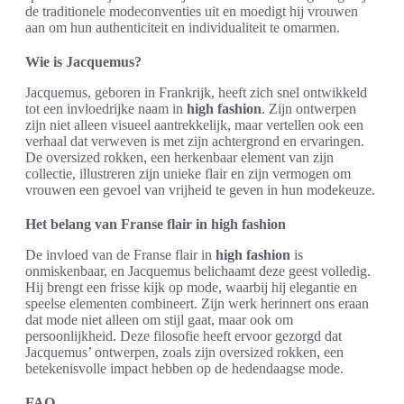
de traditionele modeconventies uit en moedigt hij vrouwen
aan om hun authenticiteit en individualiteit te omarmen.
Wie is Jacquemus?
Jacquemus, geboren in Frankrijk, heeft zich snel ontwikkeld
tot een invloedrijke naam in
high fashion
. Zijn ontwerpen
zijn niet alleen visueel aantrekkelijk, maar vertellen ook een
verhaal dat verweven is met zijn achtergrond en ervaringen.
De oversized rokken, een herkenbaar element van zijn
collectie, illustreren zijn unieke flair en zijn vermogen om
vrouwen een gevoel van vrijheid te geven in hun modekeuze.
Het belang van Franse flair in high fashion
De invloed van de Franse flair in
high fashion
is
onmiskenbaar, en Jacquemus belichaamt deze geest volledig.
Hij brengt een frisse kijk op mode, waarbij hij elegantie en
speelse elementen combineert. Zijn werk herinnert ons eraan
dat mode niet alleen om stijl gaat, maar ook om
persoonlijkheid. Deze filosofie heeft ervoor gezorgd dat
Jacquemus’ ontwerpen, zoals zijn oversized rokken, een
betekenisvolle impact hebben op de hedendaagse mode.
FAQ