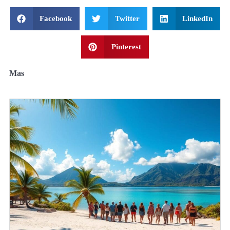
Facebook
Twitter
LinkedIn
Pinterest
Mas