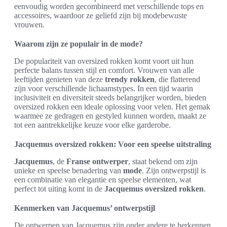
eenvoudig worden gecombineerd met verschillende tops en
accessoires, waardoor ze geliefd zijn bij modebewuste
vrouwen.
Waarom zijn ze populair in de mode?
De populariteit van oversized rokken komt voort uit hun
perfecte balans tussen stijl en comfort. Vrouwen van alle
leeftijden genieten van deze
trendy rokken
, die flatterend
zijn voor verschillende lichaamstypes. In een tijd waarin
inclusiviteit en diversiteit steeds belangrijker worden, bieden
oversized rokken een ideale oplossing voor velen. Het gemak
waarmee ze gedragen en gestyled kunnen worden, maakt ze
tot een aantrekkelijke keuze voor elke garderobe.
Jacquemus oversized rokken: Voor een speelse uitstraling
Jacquemus
, de
Franse ontwerper
, staat bekend om zijn
unieke en speelse benadering van
mode
. Zijn ontwerpstijl is
een combinatie van elegantie en speelse elementen, wat
perfect tot uiting komt in de
Jacquemus oversized rokken
.
Kenmerken van Jacquemus’ ontwerpstijl
De ontwerpen van Jacquemus zijn onder andere te herkennen