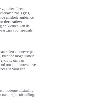
 zijn niet alleen
terialen zoals glas,
 de algehele ambiance
aan
decoratieve
ing en kleuren kan de
aar zijn voor speciale
materialen en ontwerpen
s, biedt de mogelijkheid
verkrijgbaar, van
kend om hun innovatieve
ect zijn voor een
en moderne uitstraling,
atuurlijke uitstraling.