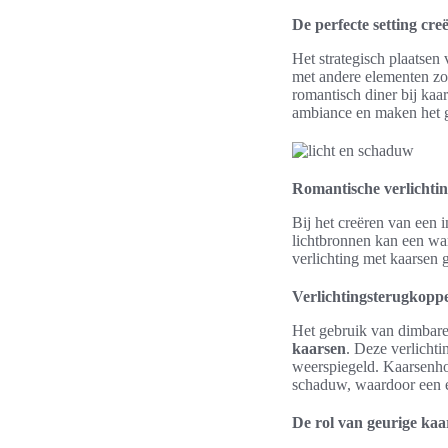
De perfecte setting cre
Het strategisch plaatsen
met andere elementen zo
romantisch diner bij kaa
ambiance en maken het 
Romantische verlichtin
Bij het creëren van een i
lichtbronnen kan een w
verlichting met kaarsen 
Verlichtingsterugkopp
Het gebruik van dimbare
kaarsen
. Deze verlichti
weerspiegeld. Kaarsenhou
schaduw, waardoor een ef
De rol van geurige kaa