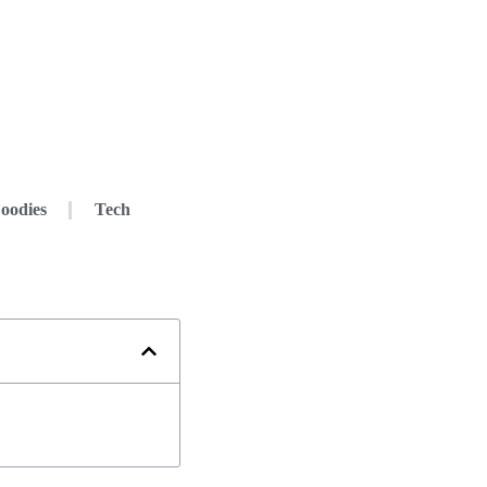
oodies
Tech