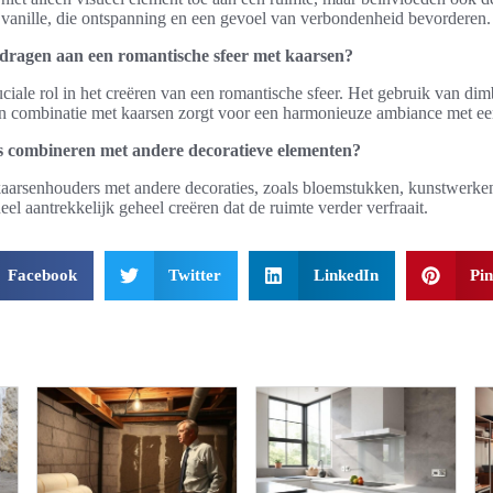
 vanille, die ontspanning en een gevoel van verbondenheid bevorderen.
jdragen aan een romantische sfeer met kaarsen?
ruciale rol in het creëren van een romantische sfeer. Het gebruik van di
n combinatie met kaarsen zorgt voor een harmonieuze ambiance met een 
 combineren met andere decoratieve elementen?
kaarsenhouders met andere decoraties, zoals bloemstukken, kunstwerken
eel aantrekkelijk geheel creëren dat de ruimte verder verfraait.
Facebook
Twitter
LinkedIn
Pin