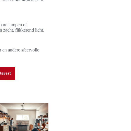
mbare lampen of
zacht, flikkerend licht.
 en andere sfeervolle
terest