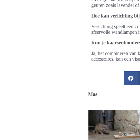
geuren zoals lavendel of
Hoe kan verlichting bi
Verlichting speelt een c
sfeervolle wandlampen i
Kun je kaarsenhouders
Ja, het combineren van 
accessoires, kan een visu
Mas