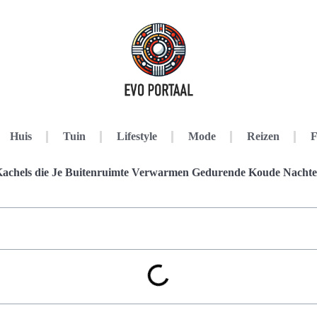
Huis
Tuin
Lifestyle
Mode
Reizen
F
achels die Je Buitenruimte Verwarmen Gedurende Koude Nacht