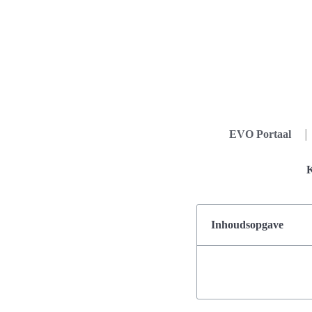
EVO Portaal
K
Inhoudsopgave