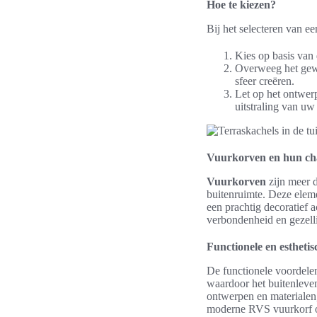
Hoe te kiezen?
Bij het selecteren van ee
Kies op basis van 
Overweeg het gewe
sfeer creëren.
Let op het ontwerp
uitstraling van uw 
Vuurkorven en hun c
Vuurkorven
zijn meer 
buitenruimte. Deze eleme
een prachtig decoratief 
verbondenheid en gezelli
Functionele en estheti
De functionele voordelen
waardoor het buitenleven
ontwerpen en materialen,
moderne RVS vuurkorf of