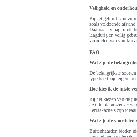
Veiligheid en onderho
Bij het gebruik van vuurk
zoals voldoende afstand 
Daarnaast vraagt onderh
langdurig en veilig gebr
voordelen van vuurkorve
FAQ
Wat zijn de belangrijk
De belangrijkste soorten
type heeft zijn eigen un
Hoe kies ik de juiste 
Bij het kiezen van de ju
de tuin, de gewenste war
Terraskachels zijn ideaal
Wat zijn de voordelen
Buitenhaarden bieden nie
verschillende materialen