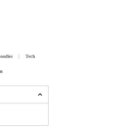
oodies
Tech
en