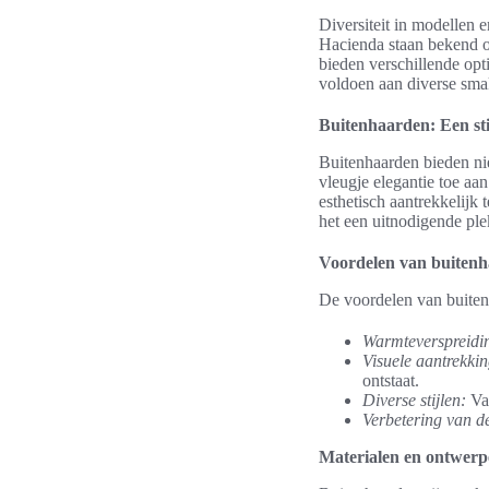
Diversiteit in modellen
Hacienda staan bekend 
bieden verschillende opt
voldoen aan diverse sma
Buitenhaarden: Een sti
Buitenhaarden bieden ni
vleugje elegantie toe aa
esthetisch aantrekkelijk 
het een uitnodigende ple
Voordelen van buiten
De voordelen van buitenh
Warmteverspreidi
Visuele aantrekkin
ontstaat.
Diverse stijlen:
Van
Verbetering van d
Materialen en ontwer