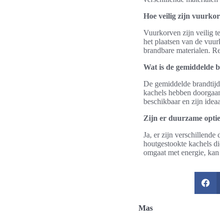
Hoe veilig zijn vuurko
Vuurkorven zijn veilig t
het plaatsen van de vuur
brandbare materialen. Re
Wat is de gemiddelde b
De gemiddelde brandtijd 
kachels hebben doorgaans
beschikbaar en zijn idea
Zijn er duurzame opti
Ja, er zijn verschillend
houtgestookte kachels d
omgaat met energie, kan
Mas