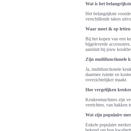
Wat is het belangrijks
Het belangrijkste voorde
verschillende taken uitv
Waar moet ik op lette
Bij het kopen van een ke
bijgeleverde accessoires
aansluit bij jouw kookbe
Zijn multifunctionele 
Ja, multifunctionele ke
daarmee ruimte en kosten
overzichtelijker maakt.
Hoe vergelijken keuke
Keukenmachines zijn vee
verrichten, van hakken 
Wat zijn populaire m
Enkele populaire merke
bekend om hun kwaliteit