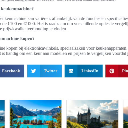
e keukenmachine?
eukenmachine kan variëren, afhankelijk van de functies en specificati
n de €100 en €1000. Het is raadzaam om verschillende opties te vergelij
 prijs-kwaliteitverhouding te vinden.
enmachine kopen?
e kopen bij elektronicawinkels, speciaalzaken voor keukenapparaten, o
is handig om een keur aan modellen en prijzen te vergelijken voordat j
Facebook
Twitter
LinkedIn
Pin