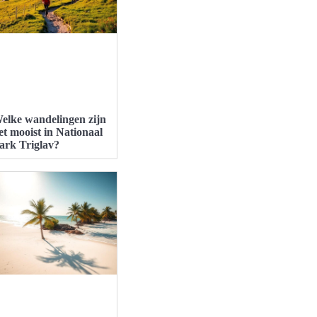
elke wandelingen zijn
et mooist in Nationaal
ark Triglav?