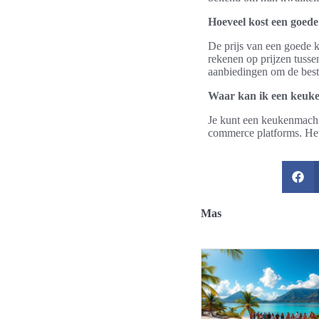
Hoeveel kost een goed
De prijs van een goede k
rekenen op prijzen tusse
aanbiedingen om de beste
Waar kan ik een keuk
Je kunt een keukenmachin
commerce platforms. Het 
Mas