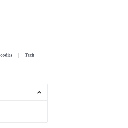
oodies
Tech