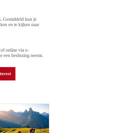
es. Gemiddeld kun je
ken en te kijken naar
f online via e-
e een beslissing neemt.
terest