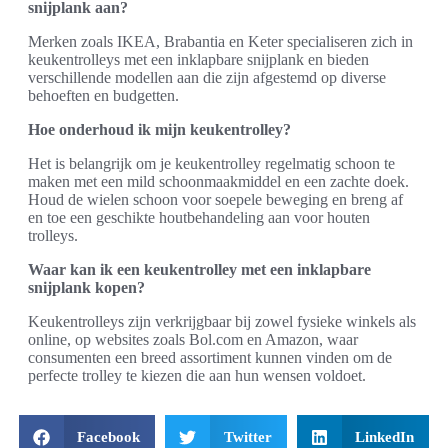
snijplank aan?
Merken zoals IKEA, Brabantia en Keter specialiseren zich in
keukentrolleys met een inklapbare snijplank en bieden
verschillende modellen aan die zijn afgestemd op diverse
behoeften en budgetten.
Hoe onderhoud ik mijn keukentrolley?
Het is belangrijk om je keukentrolley regelmatig schoon te
maken met een mild schoonmaakmiddel en een zachte doek.
Houd de wielen schoon voor soepele beweging en breng af
en toe een geschikte houtbehandeling aan voor houten
trolleys.
Waar kan ik een keukentrolley met een inklapbare
snijplank kopen?
Keukentrolleys zijn verkrijgbaar bij zowel fysieke winkels als
online, op websites zoals Bol.com en Amazon, waar
consumenten een breed assortiment kunnen vinden om de
perfecte trolley te kiezen die aan hun wensen voldoet.
Facebook
Twitter
LinkedIn