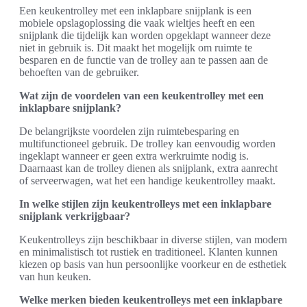
Een keukentrolley met een inklapbare snijplank is een
mobiele opslagoplossing die vaak wieltjes heeft en een
snijplank die tijdelijk kan worden opgeklapt wanneer deze
niet in gebruik is. Dit maakt het mogelijk om ruimte te
besparen en de functie van de trolley aan te passen aan de
behoeften van de gebruiker.
Wat zijn de voordelen van een keukentrolley met een
inklapbare snijplank?
De belangrijkste voordelen zijn ruimtebesparing en
multifunctioneel gebruik. De trolley kan eenvoudig worden
ingeklapt wanneer er geen extra werkruimte nodig is.
Daarnaast kan de trolley dienen als snijplank, extra aanrecht
of serveerwagen, wat het een handige keukentrolley maakt.
In welke stijlen zijn keukentrolleys met een inklapbare
snijplank verkrijgbaar?
Keukentrolleys zijn beschikbaar in diverse stijlen, van modern
en minimalistisch tot rustiek en traditioneel. Klanten kunnen
kiezen op basis van hun persoonlijke voorkeur en de esthetiek
van hun keuken.
Welke merken bieden keukentrolleys met een inklapbare