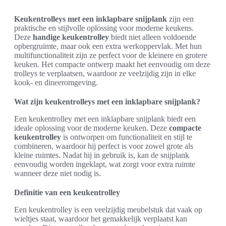
Keukentrolleys met een inklapbare snijplank
zijn een
praktische en stijlvolle oplossing voor moderne keukens.
Deze
handige keukentrolley
biedt niet alleen voldoende
opbergruimte, maar ook een extra werkoppervlak. Met hun
multifunctionaliteit zijn ze perfect voor de kleinere en grotere
keuken. Het compacte ontwerp maakt het eenvoudig om deze
trolleys te verplaatsen, waardoor ze veelzijdig zijn in elke
kook- en dineeromgeving.
Wat zijn keukentrolleys met een inklapbare snijplank?
Een keukentrolley met een inklapbare snijplank biedt een
ideale oplossing voor de moderne keuken. Deze
compacte
keukentrolley
is ontworpen om functionaliteit en stijl te
combineren, waardoor hij perfect is voor zowel grote als
kleine ruimtes. Nadat hij in gebruik is, kan de snijplank
eenvoudig worden ingeklapt, wat zorgt voor extra ruimte
wanneer deze niet nodig is.
Definitie van een keukentrolley
Een keukentrolley is een veelzijdig meubelstuk dat vaak op
wieltjes staat, waardoor het gemakkelijk verplaatst kan