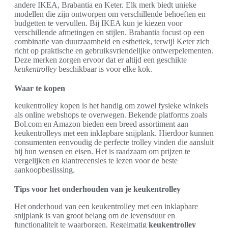
andere IKEA, Brabantia en Keter. Elk merk biedt unieke
modellen die zijn ontworpen om verschillende behoeften en
budgetten te vervullen. Bij IKEA kun je kiezen voor
verschillende afmetingen en stijlen. Brabantia focust op een
combinatie van duurzaamheid en esthetiek, terwijl Keter zich
richt op praktische en gebruiksvriendelijke ontwerpelementen.
Deze merken zorgen ervoor dat er altijd een geschikte
keukentrolley
beschikbaar is voor elke kok.
Waar te kopen
keukentrolley kopen is het handig om zowel fysieke winkels
als online webshops te overwegen. Bekende platforms zoals
Bol.com en Amazon bieden een breed assortiment aan
keukentrolleys met een inklapbare snijplank. Hierdoor kunnen
consumenten eenvoudig de perfecte trolley vinden die aansluit
bij hun wensen en eisen. Het is raadzaam om prijzen te
vergelijken en klantrecensies te lezen voor de beste
aankoopbeslissing.
Tips voor het onderhouden van je keukentrolley
Het onderhoud van een keukentrolley met een inklapbare
snijplank is van groot belang om de levensduur en
functionaliteit te waarborgen. Regelmatig
keukentrolley