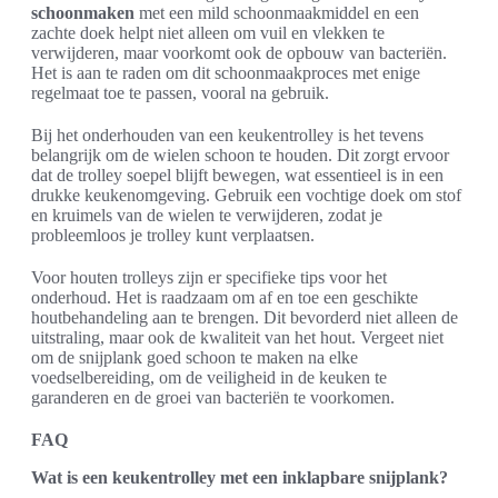
schoonmaken
met een mild schoonmaakmiddel en een
zachte doek helpt niet alleen om vuil en vlekken te
verwijderen, maar voorkomt ook de opbouw van bacteriën.
Het is aan te raden om dit schoonmaakproces met enige
regelmaat toe te passen, vooral na gebruik.
Bij het onderhouden van een keukentrolley is het tevens
belangrijk om de wielen schoon te houden. Dit zorgt ervoor
dat de trolley soepel blijft bewegen, wat essentieel is in een
drukke keukenomgeving. Gebruik een vochtige doek om stof
en kruimels van de wielen te verwijderen, zodat je
probleemloos je trolley kunt verplaatsen.
Voor houten trolleys zijn er specifieke tips voor het
onderhoud. Het is raadzaam om af en toe een geschikte
houtbehandeling aan te brengen. Dit bevorderd niet alleen de
uitstraling, maar ook de kwaliteit van het hout. Vergeet niet
om de snijplank goed schoon te maken na elke
voedselbereiding, om de veiligheid in de keuken te
garanderen en de groei van bacteriën te voorkomen.
FAQ
Wat is een keukentrolley met een inklapbare snijplank?