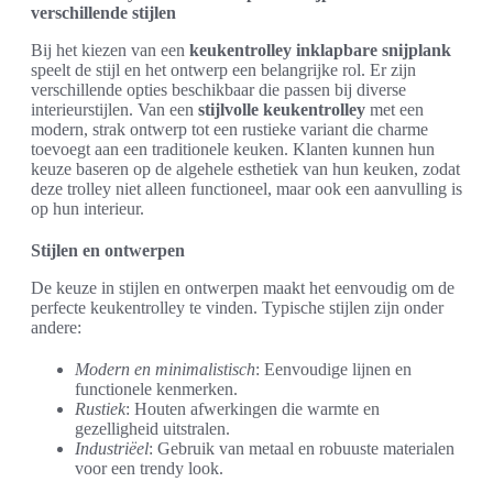
verschillende stijlen
Bij het kiezen van een
keukentrolley inklapbare snijplank
speelt de stijl en het ontwerp een belangrijke rol. Er zijn
verschillende opties beschikbaar die passen bij diverse
interieurstijlen. Van een
stijlvolle keukentrolley
met een
modern, strak ontwerp tot een rustieke variant die charme
toevoegt aan een traditionele keuken. Klanten kunnen hun
keuze baseren op de algehele esthetiek van hun keuken, zodat
deze trolley niet alleen functioneel, maar ook een aanvulling is
op hun interieur.
Stijlen en ontwerpen
De keuze in stijlen en ontwerpen maakt het eenvoudig om de
perfecte keukentrolley te vinden. Typische stijlen zijn onder
andere:
Modern en minimalistisch
: Eenvoudige lijnen en
functionele kenmerken.
Rustiek
: Houten afwerkingen die warmte en
gezelligheid uitstralen.
Industriëel
: Gebruik van metaal en robuuste materialen
voor een trendy look.