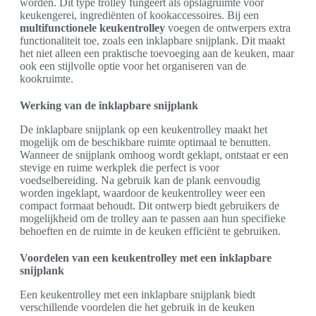
worden. Dit type trolley fungeert als opslagruimte voor
keukengerei, ingrediënten of kookaccessoires. Bij een
multifunctionele keukentrolley
voegen de ontwerpers extra
functionaliteit toe, zoals een inklapbare snijplank. Dit maakt
het niet alleen een praktische toevoeging aan de keuken, maar
ook een stijlvolle optie voor het organiseren van de
kookruimte.
Werking van de inklapbare snijplank
De inklapbare snijplank op een keukentrolley maakt het
mogelijk om de beschikbare ruimte optimaal te benutten.
Wanneer de snijplank omhoog wordt geklapt, ontstaat er een
stevige en ruime werkplek die perfect is voor
voedselbereiding. Na gebruik kan de plank eenvoudig
worden ingeklapt, waardoor de keukentrolley weer een
compact formaat behoudt. Dit ontwerp biedt gebruikers de
mogelijkheid om de trolley aan te passen aan hun specifieke
behoeften en de ruimte in de keuken efficiënt te gebruiken.
Voordelen van een keukentrolley met een inklapbare
snijplank
Een keukentrolley met een inklapbare snijplank biedt
verschillende voordelen die het gebruik in de keuken