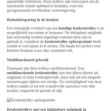
aanzienlijk verbeteren. Deze trolleys zijn ontworpen om de
functionele ruimte optimaal te benutten, voor een
georganiseerde en efficiënte werkomgeving.
Ruimtebesparing in de keuken
Een belangrijk voordeel van een
handige keukentrolley
is de
mogelijkheid om ruimte te besparen. De inklapbare snijplank
kan eenvoudig worden ingeklapt wanneer deze niet in
gebruik is, waardoor de
keukentrolley opbergruimte
biedt
zonder te veel plaats in te nemen. Dit maakt het perfect voor
kleinere keukens waar elke centimeter telt.
Multifunctioneel gebruik
Daarnaast zijn deze trolleys multifunctioneel. Een
multifunctionele keukentrolley
kan niet alleen dienen als
snijplank of extra werkoppervlak, maar ook als een elegante
serveerwagen tijdens een etentje. De veelzijdigheid van deze
trolleys maakt ze tot een waardevolle aanwinst voor elke
keuken, ongeacht de grootte of stijl.
Keukentrolleys met een inklapbare snijplank in