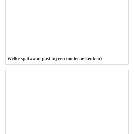
Welke spatwand past bij een moderne keuken?