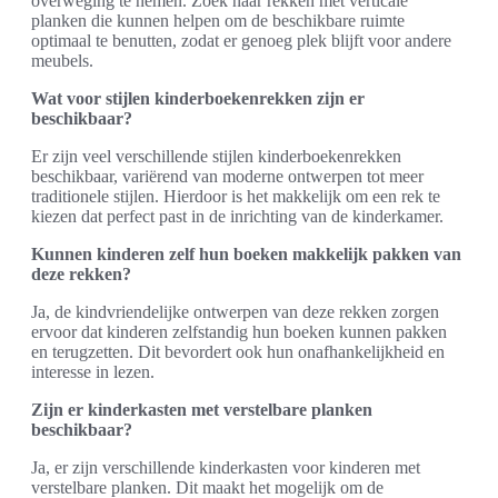
overweging te nemen. Zoek naar rekken met verticale
planken die kunnen helpen om de beschikbare ruimte
optimaal te benutten, zodat er genoeg plek blijft voor andere
meubels.
Wat voor stijlen kinderboekenrekken zijn er
beschikbaar?
Er zijn veel verschillende stijlen kinderboekenrekken
beschikbaar, variërend van moderne ontwerpen tot meer
traditionele stijlen. Hierdoor is het makkelijk om een rek te
kiezen dat perfect past in de inrichting van de kinderkamer.
Kunnen kinderen zelf hun boeken makkelijk pakken van
deze rekken?
Ja, de kindvriendelijke ontwerpen van deze rekken zorgen
ervoor dat kinderen zelfstandig hun boeken kunnen pakken
en terugzetten. Dit bevordert ook hun onafhankelijkheid en
interesse in lezen.
Zijn er kinderkasten met verstelbare planken
beschikbaar?
Ja, er zijn verschillende kinderkasten voor kinderen met
verstelbare planken. Dit maakt het mogelijk om de