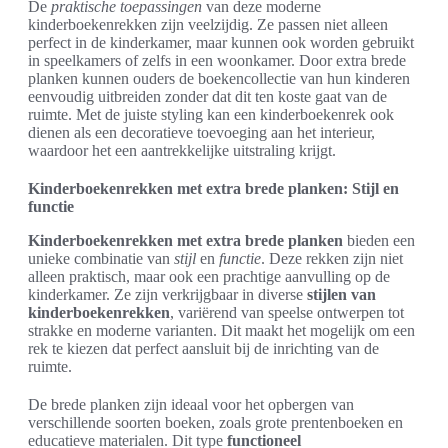
De
praktische toepassingen
van deze moderne
kinderboekenrekken zijn veelzijdig. Ze passen niet alleen
perfect in de kinderkamer, maar kunnen ook worden gebruikt
in speelkamers of zelfs in een woonkamer. Door extra brede
planken kunnen ouders de boekencollectie van hun kinderen
eenvoudig uitbreiden zonder dat dit ten koste gaat van de
ruimte. Met de juiste styling kan een kinderboekenrek ook
dienen als een decoratieve toevoeging aan het interieur,
waardoor het een aantrekkelijke uitstraling krijgt.
Kinderboekenrekken met extra brede planken: Stijl en
functie
Kinderboekenrekken met extra brede planken
bieden een
unieke combinatie van
stijl
en
functie
. Deze rekken zijn niet
alleen praktisch, maar ook een prachtige aanvulling op de
kinderkamer. Ze zijn verkrijgbaar in diverse
stijlen van
kinderboekenrekken
, variërend van speelse ontwerpen tot
strakke en moderne varianten. Dit maakt het mogelijk om een
rek te kiezen dat perfect aansluit bij de inrichting van de
ruimte.
De brede planken zijn ideaal voor het opbergen van
verschillende soorten boeken, zoals grote prentenboeken en
educatieve materialen. Dit type
functioneel