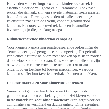
Het vinden van een
hoge kwaliteit kinderboekenrek
is
essentieel voor de veiligheid en duurzaamheid. Zoek naar
rekken die gemaakt zijn van stevige materialen zoals massief
hout of metaal. Deze opties bieden niet alleen een lange
levensduur, maar zijn ook veilig voor het gebruik door
kinderen. Een goed gebouwd rek kan een belangrijke
investering zijn die jarenlang meegaat.
Ruimtebesparende kinderboekenopslag
Voor kleinere kamers zijn ruimtebesparende oplossingen de
sleutel tot een goed georganiseerde omgeving. Het gebruik
van verticale ruimte helpt om meer boeken op te slaan zonder
dat de vloer vol komt te staan. Kies voor rekken die slim zijn
ontworpen om ruimte efficiënt te benutten. Dit maakt
onderhoud en toegang tot boeken makkelijker, waardoor
kinderen sneller hun favoriete verhalen kunnen ontdekken.
De beste materialen voor kinderboekenrekken
Wanneer het gaat om kinderboekenrekken, spelen de
gebruikte materialen een belangrijke rol. Het kiezen van de
beste materialen voor kinderboekenrekken
zorgt voor een
combinatie van veiligheid en duurzaamheid. Dit is essentieel,
vooral in een omgeving waar kinderen naar hun boeken