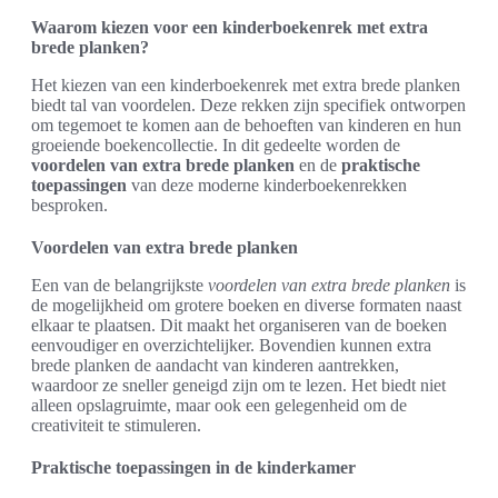
Waarom kiezen voor een kinderboekenrek met extra
brede planken?
Het kiezen van een kinderboekenrek met extra brede planken
biedt tal van voordelen. Deze rekken zijn specifiek ontworpen
om tegemoet te komen aan de behoeften van kinderen en hun
groeiende boekencollectie. In dit gedeelte worden de
voordelen van extra brede planken
en de
praktische
toepassingen
van deze moderne kinderboekenrekken
besproken.
Voordelen van extra brede planken
Een van de belangrijkste
voordelen van extra brede planken
is
de mogelijkheid om grotere boeken en diverse formaten naast
elkaar te plaatsen. Dit maakt het organiseren van de boeken
eenvoudiger en overzichtelijker. Bovendien kunnen extra
brede planken de aandacht van kinderen aantrekken,
waardoor ze sneller geneigd zijn om te lezen. Het biedt niet
alleen opslagruimte, maar ook een gelegenheid om de
creativiteit te stimuleren.
Praktische toepassingen in de kinderkamer