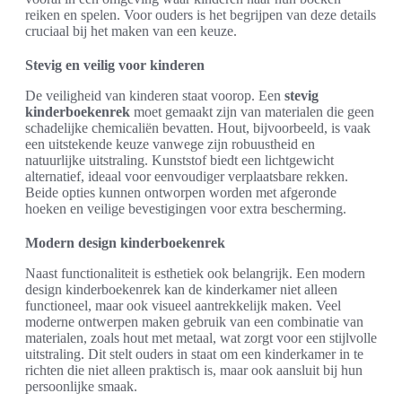
reiken en spelen. Voor ouders is het begrijpen van deze details
cruciaal bij het maken van een keuze.
Stevig en veilig voor kinderen
De veiligheid van kinderen staat voorop. Een
stevig
kinderboekenrek
moet gemaakt zijn van materialen die geen
schadelijke chemicaliën bevatten. Hout, bijvoorbeeld, is vaak
een uitstekende keuze vanwege zijn robuustheid en
natuurlijke uitstraling. Kunststof biedt een lichtgewicht
alternatief, ideaal voor eenvoudiger verplaatsbare rekken.
Beide opties kunnen ontworpen worden met afgeronde
hoeken en veilige bevestigingen voor extra bescherming.
Modern design kinderboekenrek
Naast functionaliteit is esthetiek ook belangrijk. Een modern
design kinderboekenrek kan de kinderkamer niet alleen
functioneel, maar ook visueel aantrekkelijk maken. Veel
moderne ontwerpen maken gebruik van een combinatie van
materialen, zoals hout met metaal, wat zorgt voor een stijlvolle
uitstraling. Dit stelt ouders in staat om een kinderkamer in te
richten die niet alleen praktisch is, maar ook aansluit bij hun
persoonlijke smaak.