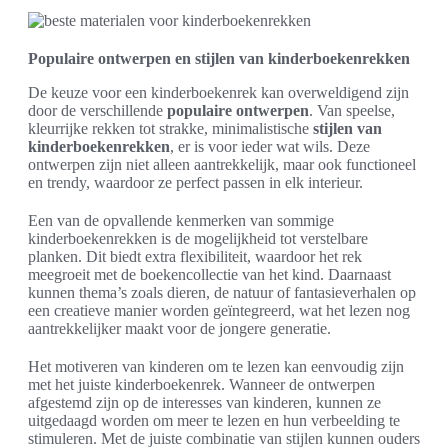
Populaire ontwerpen en stijlen van kinderboekenrekken
De keuze voor een kinderboekenrek kan overweldigend zijn
door de verschillende
populaire ontwerpen
. Van speelse,
kleurrijke rekken tot strakke, minimalistische
stijlen van
kinderboekenrekken
, er is voor ieder wat wils. Deze
ontwerpen zijn niet alleen aantrekkelijk, maar ook functioneel
en trendy, waardoor ze perfect passen in elk interieur.
Een van de opvallende kenmerken van sommige
kinderboekenrekken is de mogelijkheid tot verstelbare
planken. Dit biedt extra flexibiliteit, waardoor het rek
meegroeit met de boekencollectie van het kind. Daarnaast
kunnen thema’s zoals dieren, de natuur of fantasieverhalen op
een creatieve manier worden geïntegreerd, wat het lezen nog
aantrekkelijker maakt voor de jongere generatie.
Het motiveren van kinderen om te lezen kan eenvoudig zijn
met het juiste kinderboekenrek. Wanneer de ontwerpen
afgestemd zijn op de interesses van kinderen, kunnen ze
uitgedaagd worden om meer te lezen en hun verbeelding te
stimuleren. Met de juiste combinatie van stijlen kunnen ouders