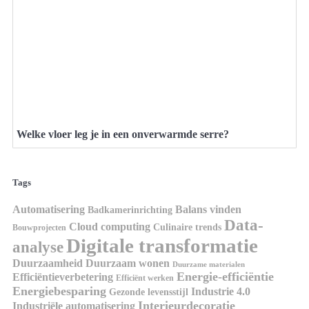
Welke vloer leg je in een onverwarmde serre?
Tags
Automatisering
Balans vinden
Badkamerinrichting
Data-
Cloud computing
Culinaire trends
Bouwprojecten
Digitale transformatie
analyse
Duurzaamheid
Duurzaam wonen
Duurzame materialen
Energie-efficiëntie
Efficiëntieverbetering
Efficiënt werken
Energiebesparing
Industrie 4.0
Gezonde levensstijl
Interieurdecoratie
Industriële automatisering