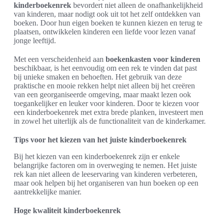
kinderboekenrek
bevordert niet alleen de onafhankelijkheid
van kinderen, maar nodigt ook uit tot het zelf ontdekken van
boeken. Door hun eigen boeken te kunnen kiezen en terug te
plaatsen, ontwikkelen kinderen een liefde voor lezen vanaf
jonge leeftijd.
Met een verscheidenheid aan
boekenkasten voor kinderen
beschikbaar, is het eenvoudig om een rek te vinden dat past
bij unieke smaken en behoeften. Het gebruik van deze
praktische en mooie rekken helpt niet alleen bij het creëren
van een georganiseerde omgeving, maar maakt lezen ook
toegankelijker en leuker voor kinderen. Door te kiezen voor
een kinderboekenrek met extra brede planken, investeert men
in zowel het uiterlijk als de functionaliteit van de kinderkamer.
Tips voor het kiezen van het juiste kinderboekenrek
Bij het kiezen van een kinderboekenrek zijn er enkele
belangrijke factoren om in overweging te nemen. Het juiste
rek kan niet alleen de leeservaring van kinderen verbeteren,
maar ook helpen bij het organiseren van hun boeken op een
aantrekkelijke manier.
Hoge kwaliteit kinderboekenrek