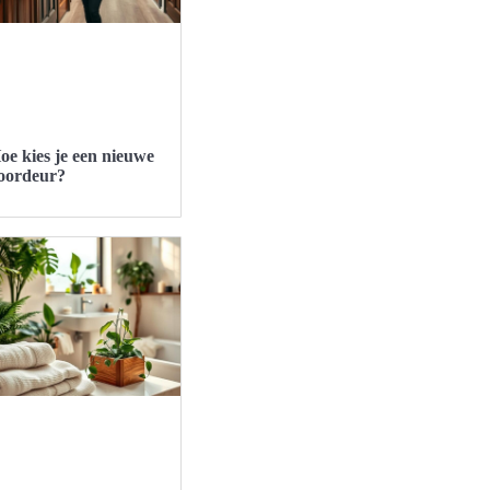
oe kies je een nieuwe
oordeur?