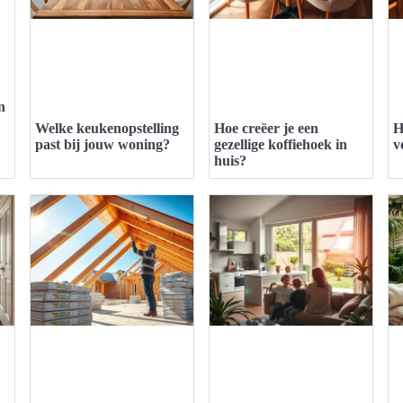
n
Welke keukenopstelling
Hoe creëer je een
H
past bij jouw woning?
gezellige koffiehoek in
v
huis?