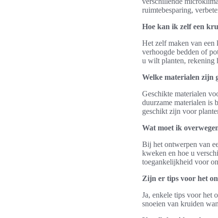
verschillende microklima
ruimtebesparing, verbeter
Hoe kan ik zelf een kr
Het zelf maken van een k
verhoogde bedden of pott
u wilt planten, rekening
Welke materialen zijn
Geschikte materialen voo
duurzame materialen is b
geschikt zijn voor plante
Wat moet ik overwegen
Bij het ontwerpen van ee
kweken en hoe u verschi
toegankelijkheid voor o
Zijn er tips voor het 
Ja, enkele tips voor het
snoeien van kruiden wann