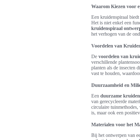
Waarom Kiezen voor e
Een kruidenspiraal biedt
Het is niet enkel een fu
kruidenspiraal ontwer
het verhogen van de ond
Voordelen van Kruide
De
voordelen van krui
verschillende plantensoor
planten als de insecten 
vast te houden, waardoor
Duurzaamheid en Milie
Een
duurzame kruiden
van gerecycleerde materi
circulaire tuinmethodes,
is, maar ook een positiev
Materialen voor het M
Bij het ontwerpen van een