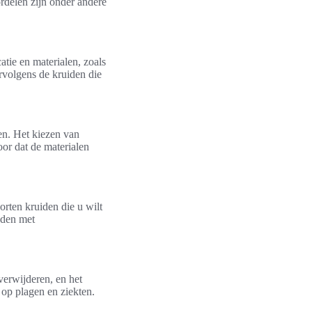
ordelen zijn onder andere
tie en materialen, zoals
rvolgens de kruiden die
en. Het kiezen van
oor dat de materialen
orten kruiden die u wilt
uden met
verwijderen, en het
 op plagen en ziekten.