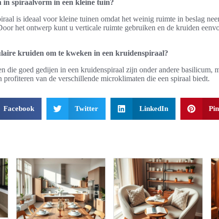
 in spiraalvorm in een kleine tuin?
raal is ideaal voor kleine tuinen omdat het weinig ruimte in beslag nee
oor het ontwerp kunt u verticale ruimte gebruiken en de kruiden eenv
laire kruiden om te kweken in een kruidenspiraal?
die goed gedijen in een kruidenspiraal zijn onder andere basilicum, m
 profiteren van de verschillende microklimaten die een spiraal biedt.
Facebook
Twitter
LinkedIn
Pin