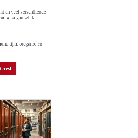
mt en veel verschillende
oudig toegankelijk
unt, tijm, oregano, en
terest