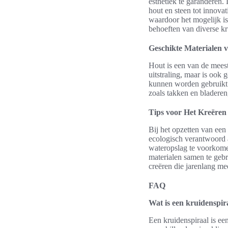
esthetiek te garanderen.
hout en steen tot innovat
waardoor het mogelijk is 
behoeften van diverse kr
Geschikte Materialen
Hout is een van de meest
uitstraling, maar is ook
kunnen worden gebruikt o
zoals takken en bladeren
Tips voor Het Kreëren
Bij het opzetten van een
ecologisch verantwoord a
wateropslag te voorkome
materialen samen te gebr
creëren die jarenlang me
FAQ
Wat is een kruidenspir
Een kruidenspiraal is ee