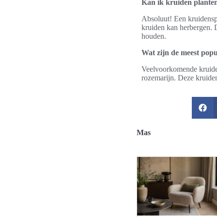
Kan ik kruiden planten
Absoluut! Een kruidenspi
kruiden kan herbergen. D
houden.
Wat zijn de meest popu
Veelvoorkomende kruiden 
rozemarijn. Deze kruiden
Mas