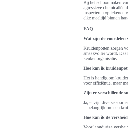
Bij het schoonmaken van 
agressieve chemicaliën d
inspecteren op tekenen 
elke maaltijd binnen hand
FAQ
Wat zijn de voordelen 
Kruidenpotten zorgen vo
smaakvoller wordt. Daarn
keukenorganisatie.
Hoe kan ik kruidenpott
Het is handig om kruiden
voor efficiëntie, maar m
Zijn er verschillende 
Ja, er zijn diverse soort
is belangrijk om een kru
Hoe kan ik de vershei
Voor langdurige versheid