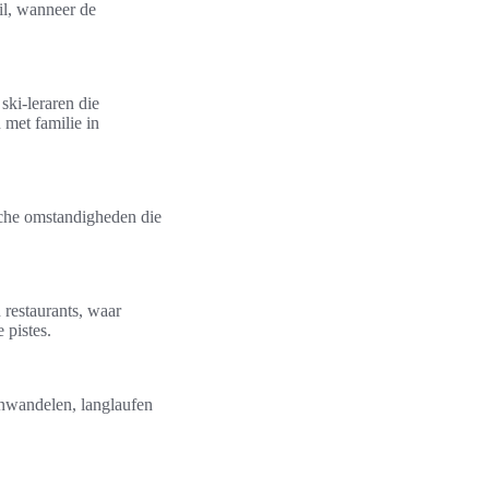
il, wanneer de
ski-leraren die
 met familie in
sche omstandigheden die
 restaurants, waar
 pistes.
enwandelen, langlaufen