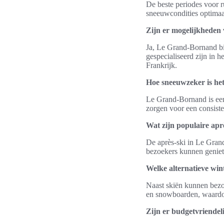
De beste periodes voor r
sneeuwcondities optimaa
Zijn er mogelijkheden 
Ja, Le Grand-Bornand bied
gespecialiseerd zijn in h
Frankrijk.
Hoe sneeuwzeker is he
Le Grand-Bornand is een
zorgen voor een consiste
Wat zijn populaire apr
De après-ski in Le Grand
bezoekers kunnen geniet
Welke alternatieve win
Naast skiën kunnen bezo
en snowboarden, waardoor
Zijn er budgetvriende