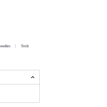
oodies
Tech