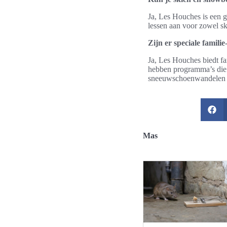
Ja, Les Houches is een 
lessen aan voor zowel sk
Zijn er speciale famil
Ja, Les Houches biedt 
hebben programma’s die zi
sneeuwschoenwandelen e
Mas