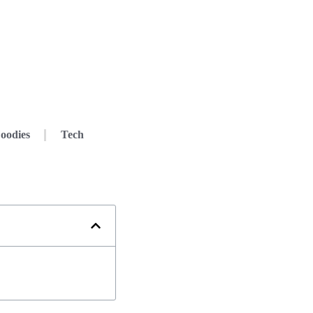
oodies
Tech