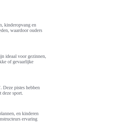
ren, kinderopvang en
ieden, waardoor ouders
ijn ideaal voor gezinnen,
kke of gevaarlijke
’. Deze pistes hebben
 deze sport.
plannen, en kinderen
instructeurs ervaring