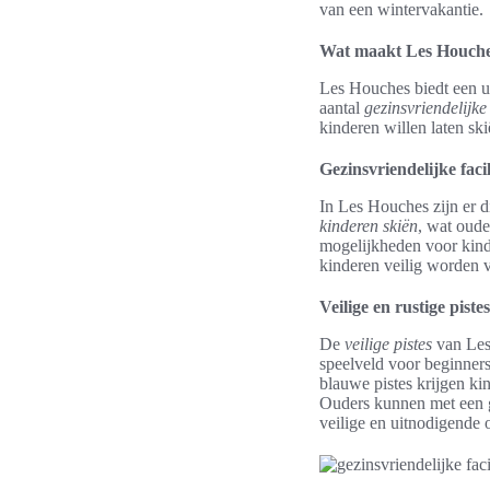
van een wintervakantie.
Wat maakt Les Houches
Les Houches biedt een u
aantal
gezinsvriendelijke 
kinderen willen laten ski
Gezinsvriendelijke facil
In Les Houches zijn er d
kinderen skiën
, wat oude
mogelijkheden voor kinde
kinderen veilig worden v
Veilige en rustige pistes
De
veilige pistes
van Les
speelveld voor beginners
blauwe pistes krijgen k
Ouders kunnen met een ge
veilige en uitnodigende