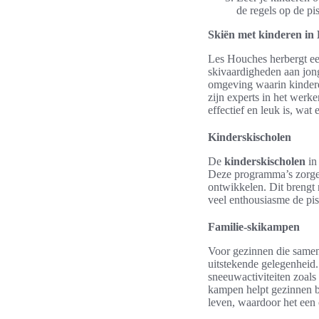
de regels op de pis
Skiën met kinderen in
Les Houches herbergt ee
skivaardigheden aan jong
omgeving waarin kinder
zijn experts in het werke
effectief en leuk is, wat
Kinderskischolen
De
kinderskischolen
in
Deze programma’s zorgen
ontwikkelen. Dit brengt
veel enthousiasme de pis
Familie-skikampen
Voor gezinnen die samen
uitstekende gelegenheid.
sneeuwactiviteiten zoals
kampen helpt gezinnen b
leven, waardoor het een 