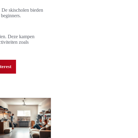
 De skischolen bieden
 beginners.
rden. Deze kampen
iviteiten zoals
terest