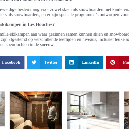
geweldige bestemming voor zowel skiën als snowboarden met kinderen.
iërs als snowboarders, en er zijn speciale programma’s ontworpen voor
ie-skikampen in Les Houches?
familie-skikampen aan waar gezinnen samen kunnen skiën en snowboa
jn afgestemd op verschillende leeftijden en niveaus, inclusief leuke act
n speurtochten in de sneeuw.
Facebook
Twitter
LinkedIn
Pin