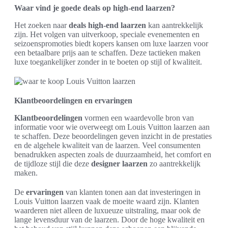
Waar vind je goede deals op high-end laarzen?
Het zoeken naar
deals high-end laarzen
kan aantrekkelijk
zijn. Het volgen van uitverkoop, speciale evenementen en
seizoenspromoties biedt kopers kansen om luxe laarzen voor
een betaalbare prijs aan te schaffen. Deze tactieken maken
luxe toegankelijker zonder in te boeten op stijl of kwaliteit.
Klantbeoordelingen en ervaringen
Klantbeoordelingen
vormen een waardevolle bron van
informatie voor wie overweegt om Louis Vuitton laarzen aan
te schaffen. Deze beoordelingen geven inzicht in de prestaties
en de algehele kwaliteit van de laarzen. Veel consumenten
benadrukken aspecten zoals de duurzaamheid, het comfort en
de tijdloze stijl die deze
designer laarzen
zo aantrekkelijk
maken.
De
ervaringen
van klanten tonen aan dat investeringen in
Louis Vuitton laarzen vaak de moeite waard zijn. Klanten
waarderen niet alleen de luxueuze uitstraling, maar ook de
lange levensduur van de laarzen. Door de hoge kwaliteit en