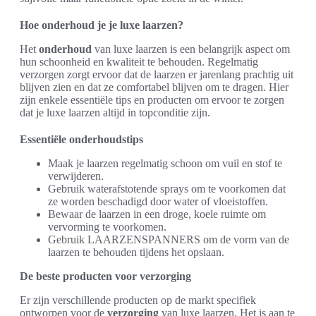
Hoe onderhoud je je luxe laarzen?
Het
onderhoud
van luxe laarzen is een belangrijk aspect om
hun schoonheid en kwaliteit te behouden. Regelmatig
verzorgen zorgt ervoor dat de laarzen er jarenlang prachtig uit
blijven zien en dat ze comfortabel blijven om te dragen. Hier
zijn enkele essentiële tips en producten om ervoor te zorgen
dat je luxe laarzen altijd in topconditie zijn.
Essentiële onderhoudstips
Maak je laarzen regelmatig schoon om vuil en stof te
verwijderen.
Gebruik waterafstotende sprays om te voorkomen dat
ze worden beschadigd door water of vloeistoffen.
Bewaar de laarzen in een droge, koele ruimte om
vervorming te voorkomen.
Gebruik LAARZENSPANNERS om de vorm van de
laarzen te behouden tijdens het opslaan.
De beste producten voor verzorging
Er zijn verschillende producten op de markt specifiek
ontworpen voor de
verzorging
van luxe laarzen. Het is aan te