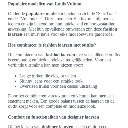
Populaire modellen van Louis Vuitton
Onder de
populaire modellen
bevinden zich de “Star Trail”
en de “Vuittonette”. Deze modellen zijn favoriet bij mode-
iconen en zijn bekend om hun unieke stijl en hoogwaardige
afwerking. Met hun opvallende ontwerpen zijn deze
fashion
laarzen
een must-have voor elke modebewuste garderobe.
Hoe combineer je fashion laarzen met outfits?
Het combineren van
fashion laarzen
met verschillende outfits
is eenvoudig en biedt eindeloze mogelijkheden. Voor een
verfijnde uitstraling kan men kiezen voor:
Lange jurken die elegant vallen
Skinny jeans voor een strakke look
Oversized truien voor een casual uitstraling
Door het combineren van texturen en kleuren kan men een
statement maken. Een goede balans tussen de laarzen en de
outfit zorgt voor een complete en modieuze look.
Comfort en functionaliteit van designer laarzen
Bij het kiezen van
designer laarzen
speelt comfort een