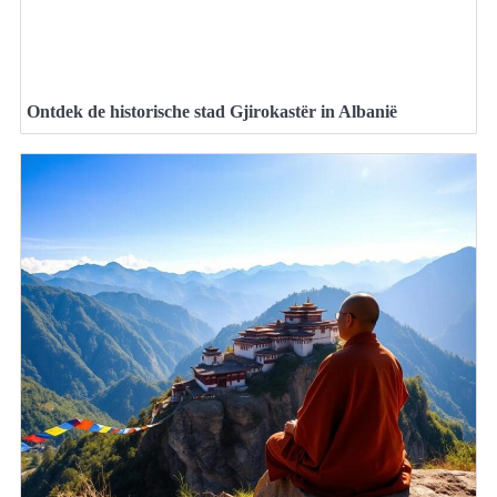
Ontdek de historische stad Gjirokastër in Albanië