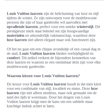
Louis Vuitton laarzen
zijn de belichaming van luxe en stijl
tijdens de winter. Ze zijn ontworpen voor de modebewuste
persoon die zijn of haar garderobe wil aanvullen met
opvallende laarzen
, perfect voor een unieke
winterstijl
. Dit
prestigieuze merk staat bekend om zijn hoogwaardige
materialen
en uitzonderlijk vakmanschap, waardoor deze
luxe laarzen
niet alleen elegant maar ook functioneel zijn.
Of het nu gaat om een chique avonduitje of een casual dag in
de stad,
Louis Vuitton laarzen
bieden veelzijdigheid en
comfort
. Dit artikel verkent de bijzondere kenmerken van
deze laarzen en waarom ze een onmisbaar item zijn voor elke
modebewuste garderobe.
Waarom kiezen voor Louis Vuitton laarzen?
De keuze voor
Louis Vuitton laarzen
houdt in dat men kiest
voor een combinatie van stijl, kwaliteit en status. Deze
luxe
laarzen
zijn niet alleen modieus, maar ook gemaakt om de
tand des tijds te weerstaan. Door het dragen van Louis
Vuitton laarzen krijgt men de kans om een subtiele maar
krachtige indruk achter te laten.