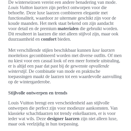
De winterseizoen vereist een andere benadering van mode.
Louis Vuitton laarzen
zijn perfect ontworpen voor die
behoefte. Deze luxe laarzen combineren elegantie met
functionaliteit, waardoor ze uitermate geschikt zijn voor de
koude maanden. Het merk staat bekend om zijn aandacht
voor detail en de premium
materialen
die gebruikt worden.
Dit resulteert in laarzen die niet alleen stijlvol zijn, maar ook
duurzaamheid en
comfort
bieden.
Met verschillende stijlen beschikbaar kunnen
luxe laarzen
moeiteloos gecombineerd worden met diverse outfits. Of men
nu kiest voor een casual look of een meer formele uitstraling,
er is altijd een paar dat past bij de gewenste
opvallende
winterstijl
. De combinatie van mode en praktische
toepassingen maakt de laarzen tot een waardevolle aanvulling
op de wintergarderobe.
Stijlvolle ontwerpen en trends
Louis Vuitton brengt een verscheidenheid aan stijlvolle
ontwerpen die perfect zijn voor modieuze aankomsten. Van
klassieke schachtlaarzen tot trendy enkellaarzen, er is voor
ieder wat wils. Deze
designer laarzen
zijn niet alleen luxe,
maar ook veelzijdig in hun toepassing.