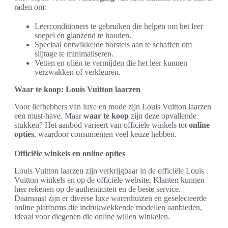
raden om:
Leerconditioners te gebruiken die helpen om het leer
soepel en glanzend te houden.
Speciaal ontwikkelde borstels aan te schaffen om
slijtage te minimaliseren.
Vetten en oliën te vermijden die het leer kunnen
verzwakken of verkleuren.
Waar te koop: Louis Vuitton laarzen
Voor liefhebbers van luxe en mode zijn Louis Vuitton laarzen
een must-have. Maar
waar te koop
zijn deze opvallende
stukken? Het aanbod varieert van officiële winkels tot
online
opties
, waardoor consumenten veel keuze hebben.
Officiële winkels en online opties
Louis Vuitton laarzen zijn verkrijgbaar in de officiële Louis
Vuitton winkels en op de officiële website. Klanten kunnen
hier rekenen op de authenticiteit en de beste service.
Daarnaast zijn er diverse luxe warenhuizen en geselecteerde
online platforms die indrukwekkende modellen aanbieden,
ideaal voor diegenen die online willen winkelen.