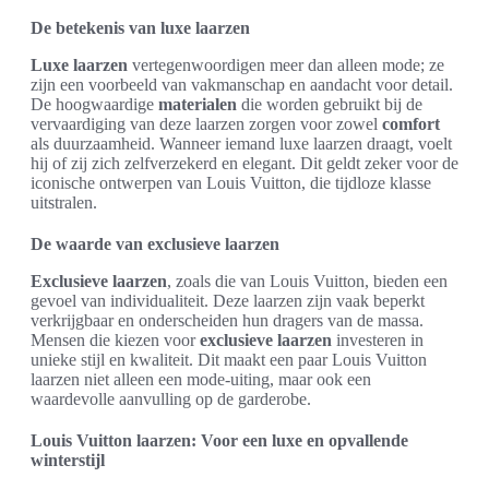
De betekenis van luxe laarzen
Luxe laarzen
vertegenwoordigen meer dan alleen mode; ze
zijn een voorbeeld van vakmanschap en aandacht voor detail.
De hoogwaardige
materialen
die worden gebruikt bij de
vervaardiging van deze laarzen zorgen voor zowel
comfort
als duurzaamheid. Wanneer iemand luxe laarzen draagt, voelt
hij of zij zich zelfverzekerd en elegant. Dit geldt zeker voor de
iconische ontwerpen van Louis Vuitton, die tijdloze klasse
uitstralen.
De waarde van exclusieve laarzen
Exclusieve laarzen
, zoals die van Louis Vuitton, bieden een
gevoel van individualiteit. Deze laarzen zijn vaak beperkt
verkrijgbaar en onderscheiden hun dragers van de massa.
Mensen die kiezen voor
exclusieve laarzen
investeren in
unieke stijl en kwaliteit. Dit maakt een paar Louis Vuitton
laarzen niet alleen een mode-uiting, maar ook een
waardevolle aanvulling op de garderobe.
Louis Vuitton laarzen: Voor een luxe en opvallende
winterstijl