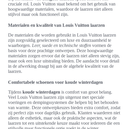
cruciale rol. Louis Vuitton staat bekend om het gebruik van
hoogwaardige materialen, waardoor de laarzen niet alleen
stijlvol maar ook functioneel zijn.
Materialen en kwaliteit van Louis Vuitton laarzen
De materialen die worden gebruikt in Louis Vuitton laarzen
zijn zorgvuldig geselecteerd om luxe en duurzaamheid te
waarborgen.
Leer, suede en technische stoffen
vormen de
basis voor deze prachtige ontwerpen. Deze hoogwaardige
materialen zorgen ervoor dat de laarzen niet alleen stevig zijn,
maar ook een luxe uitstraling bieden. De aandacht voor detail
in de afwerking draagt bij aan de algehele kwaliteit van de
laarzen.
Comfortabele schoenen voor koude winterdagen
Tijdens
koude winterdagen
is comfort van groot belang.
Veel Louis Vuitton laarzen zijn uitgerust met speciale
voeringen en dempingssystemen die helpen bij het behouden
van warmte. Deze ontwerpkeuzes bieden extra comfort, zodat
zij perfect zijn voor dagelijks gebruik. Klanten waarderen niet
alleen de esthetiek, maar ook de praktische aspecten, wat de
laarzen tot een uitstekende keuze maakt voor iedereen die een
stijlvolle maar functionele optie zoekt in de winter.