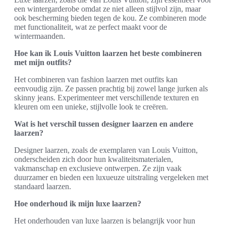
een wintergarderobe omdat ze niet alleen stijlvol zijn, maar
ook bescherming bieden tegen de kou. Ze combineren mode
met functionaliteit, wat ze perfect maakt voor de
wintermaanden.
Hoe kan ik Louis Vuitton laarzen het beste combineren
met mijn outfits?
Het combineren van fashion laarzen met outfits kan
eenvoudig zijn. Ze passen prachtig bij zowel lange jurken als
skinny jeans. Experimenteer met verschillende texturen en
kleuren om een unieke, stijlvolle look te creëren.
Wat is het verschil tussen designer laarzen en andere
laarzen?
Designer laarzen, zoals de exemplaren van Louis Vuitton,
onderscheiden zich door hun kwaliteitsmaterialen,
vakmanschap en exclusieve ontwerpen. Ze zijn vaak
duurzamer en bieden een luxueuze uitstraling vergeleken met
standaard laarzen.
Hoe onderhoud ik mijn luxe laarzen?
Het onderhouden van luxe laarzen is belangrijk voor hun