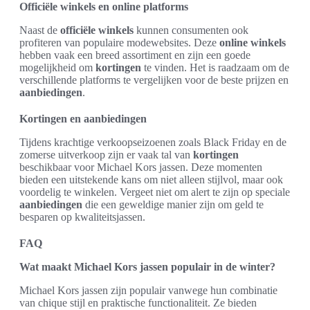
Officiële winkels en online platforms
Naast de
officiële winkels
kunnen consumenten ook
profiteren van populaire modewebsites. Deze
online winkels
hebben vaak een breed assortiment en zijn een goede
mogelijkheid om
kortingen
te vinden. Het is raadzaam om de
verschillende platforms te vergelijken voor de beste prijzen en
aanbiedingen
.
Kortingen en aanbiedingen
Tijdens krachtige verkoopseizoenen zoals Black Friday en de
zomerse uitverkoop zijn er vaak tal van
kortingen
beschikbaar voor Michael Kors jassen. Deze momenten
bieden een uitstekende kans om niet alleen stijlvol, maar ook
voordelig te winkelen. Vergeet niet om alert te zijn op speciale
aanbiedingen
die een geweldige manier zijn om geld te
besparen op kwaliteitsjassen.
FAQ
Wat maakt Michael Kors jassen populair in de winter?
Michael Kors jassen zijn populair vanwege hun combinatie
van chique stijl en praktische functionaliteit. Ze bieden