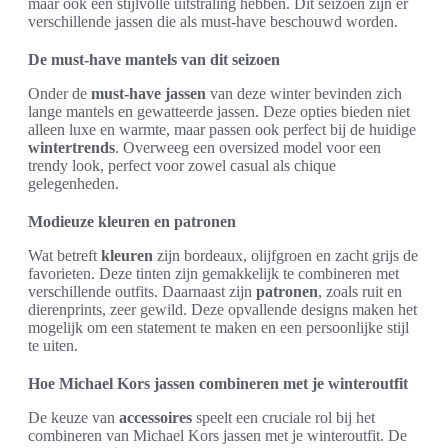
maar ook een stijlvolle uitstraling hebben. Dit seizoen zijn er
verschillende jassen die als must-have beschouwd worden.
De must-have mantels van dit seizoen
Onder de
must-have jassen
van deze winter bevinden zich
lange mantels en gewatteerde jassen. Deze opties bieden niet
alleen luxe en warmte, maar passen ook perfect bij de huidige
wintertrends
. Overweeg een oversized model voor een
trendy look, perfect voor zowel casual als chique
gelegenheden.
Modieuze kleuren en patronen
Wat betreft
kleuren
zijn bordeaux, olijfgroen en zacht grijs de
favorieten. Deze tinten zijn gemakkelijk te combineren met
verschillende outfits. Daarnaast zijn
patronen
, zoals ruit en
dierenprints, zeer gewild. Deze opvallende designs maken het
mogelijk om een statement te maken en een persoonlijke stijl
te uiten.
Hoe Michael Kors jassen combineren met je winteroutfit
De keuze van
accessoires
speelt een cruciale rol bij het
combineren van Michael Kors jassen met je winteroutfit. De