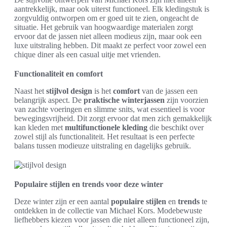
aantrekkelijk, maar ook uiterst functioneel. Elk kledingstuk is
zorgvuldig ontworpen om er goed uit te zien, ongeacht de
situatie. Het gebruik van hoogwaardige materialen zorgt
ervoor dat de jassen niet alleen modieus zijn, maar ook een
luxe uitstraling hebben. Dit maakt ze perfect voor zowel een
chique diner als een casual uitje met vrienden.
Functionaliteit en comfort
Naast het
stijlvol design
is het
comfort
van de jassen een
belangrijk aspect. De
praktische winterjassen
zijn voorzien
van zachte voeringen en slimme snits, wat essentieel is voor
bewegingsvrijheid. Dit zorgt ervoor dat men zich gemakkelijk
kan kleden met
multifunctionele kleding
die beschikt over
zowel stijl als functionaliteit. Het resultaat is een perfecte
balans tussen modieuze uitstraling en dagelijks gebruik.
Populaire stijlen en trends voor deze winter
Deze winter zijn er een aantal
populaire stijlen
en
trends
te
ontdekken in de collectie van Michael Kors. Modebewuste
liefhebbers kiezen voor jassen die niet alleen functioneel zijn,