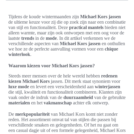
Tijdens de koude wintermaanden zijn
Michael Kors jassen
de ultieme keuze voor zij die op zoek zijn naar een combinatie
van stijl en functionaliteit. Deze
practical mantels
bieden niet
alleen warmte, maar zijn ook ontworpen met een oog voor de
laatste
trends
in de
mode
. In dit artikel verkennen we de
verschillende aspecten van
Michael Kors jassen
en onthullen
we hoe ze de perfecte aanvulling vormen voor een
chique
winterlook
.
Waarom kiezen voor Michael Kors jassen?
Steeds meer mensen over de hele wereld hebben
redenen
kiezen Michael Kors
jassen. Dit merk staat synoniem voor
luxe mode
en levert een verscheidenheid aan
winterjassen
die stijl, kwaliteit en functionaliteit combineren. Klanten zijn
vaak onder de indruk van de
duurzaamheid
van de gebruikte
materialen
en het
vakmanschap
achter elk ontwerp.
De
merkpopulariteit
van Michael Kors komt niet zonder
reden. Het assortiment omvat tal van stijlen die passen bij
verschillende smaken en gelegenheden. Of het nu gaat om
een casual dagje uit of een formele gelegenheid, Michael Kors