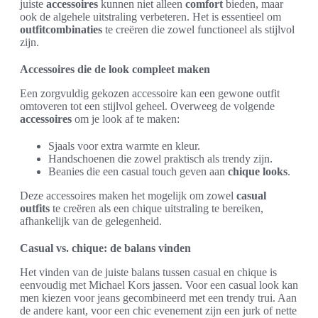
juiste
accessoires
kunnen niet alleen
comfort
bieden, maar
ook de algehele uitstraling verbeteren. Het is essentieel om
outfitcombinaties
te creëren die zowel functioneel als stijlvol
zijn.
Accessoires die de look compleet maken
Een zorgvuldig gekozen accessoire kan een gewone outfit
omtoveren tot een stijlvol geheel. Overweeg de volgende
accessoires
om je look af te maken:
Sjaals voor extra warmte en kleur.
Handschoenen die zowel praktisch als trendy zijn.
Beanies die een casual touch geven aan
chique looks
.
Deze accessoires maken het mogelijk om zowel
casual
outfits
te creëren als een chique uitstraling te bereiken,
afhankelijk van de gelegenheid.
Casual vs. chique: de balans vinden
Het vinden van de juiste balans tussen casual en chique is
eenvoudig met Michael Kors jassen. Voor een casual look kan
men kiezen voor jeans gecombineerd met een trendy trui. Aan
de andere kant, voor een chic evenement zijn een jurk of nette