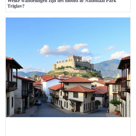
Welke wandelingen zijn het mooist in Nationaal Park
Triglav?