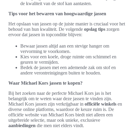
de kwaliteit van de stof kan aantasten.
Tips voor het bewaren van hoogwaardige jassen
Het opslaan van jassen op de juiste manier is cruciaal voor het
behoud van hun kwaliteit. De volgende
opslag tips
zorgen
ervoor dat jassen in topconditie blijven:
Bewaar jassen altijd aan een stevige hanger om
vervorming te voorkomen.
Kies voor een koele, droge ruimte om schimmel en
geuren te vermijden.
Bedek de jassen met een ademende zak om stof en
andere verontreinigingen buiten te houden.
Waar Michael Kors jassen te kopen?
Bij het zoeken naar de perfecte Michael Kors jas is het
belangrijk om te weten waar deze jassen te vinden zijn.
Michael Kors jassen zijn verkrijgbaar in
officiële winkels
en
diverse online platforms, waardoor de keuze ruim is. De
officiële website van Michael Kors biedt niet alleen een
uitgebreide selectie, maar ook unieke, exclusieve
aanbiedingen
die men niet elders vindt.