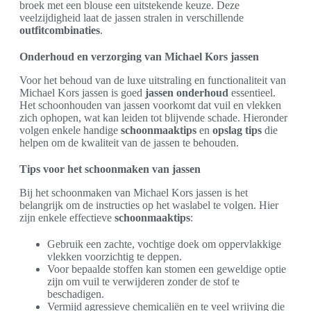
broek met een blouse een uitstekende keuze. Deze
veelzijdigheid laat de jassen stralen in verschillende
outfitcombinaties
.
Onderhoud en verzorging van Michael Kors jassen
Voor het behoud van de luxe uitstraling en functionaliteit van
Michael Kors jassen is goed
jassen onderhoud
essentieel.
Het schoonhouden van jassen voorkomt dat vuil en vlekken
zich ophopen, wat kan leiden tot blijvende schade. Hieronder
volgen enkele handige
schoonmaaktips
en
opslag tips
die
helpen om de kwaliteit van de jassen te behouden.
Tips voor het schoonmaken van jassen
Bij het schoonmaken van Michael Kors jassen is het
belangrijk om de instructies op het waslabel te volgen. Hier
zijn enkele effectieve
schoonmaaktips
:
Gebruik een zachte, vochtige doek om oppervlakkige
vlekken voorzichtig te deppen.
Voor bepaalde stoffen kan stomen een geweldige optie
zijn om vuil te verwijderen zonder de stof te
beschadigen.
Vermijd agressieve chemicaliën en te veel wrijving die