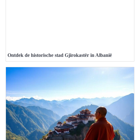
Ontdek de historische stad Gjirokastër in Albanië