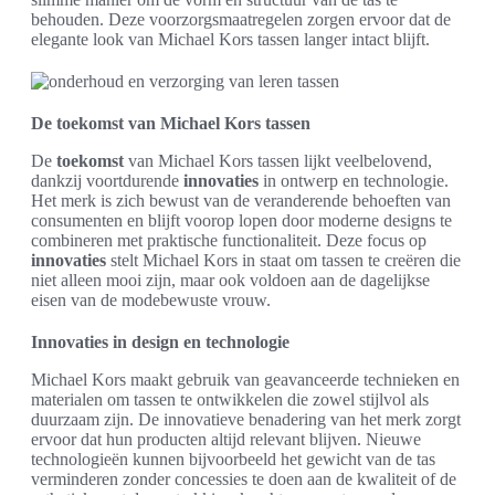
behouden. Deze voorzorgsmaatregelen zorgen ervoor dat de
elegante look van Michael Kors tassen langer intact blijft.
De toekomst van Michael Kors tassen
De
toekomst
van Michael Kors tassen lijkt veelbelovend,
dankzij voortdurende
innovaties
in ontwerp en technologie.
Het merk is zich bewust van de veranderende behoeften van
consumenten en blijft voorop lopen door moderne designs te
combineren met praktische functionaliteit. Deze focus op
innovaties
stelt Michael Kors in staat om tassen te creëren die
niet alleen mooi zijn, maar ook voldoen aan de dagelijkse
eisen van de modebewuste vrouw.
Innovaties in design en technologie
Michael Kors maakt gebruik van geavanceerde technieken en
materialen om tassen te ontwikkelen die zowel stijlvol als
duurzaam zijn. De innovatieve benadering van het merk zorgt
ervoor dat hun producten altijd relevant blijven. Nieuwe
technologieën kunnen bijvoorbeeld het gewicht van de tas
verminderen zonder concessies te doen aan de kwaliteit of de