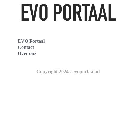
EVO Portaal
Contact
Over ons
Copyright 2024 - evoportaal.nl