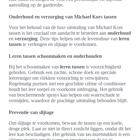
aanvulling op de garderobe.
Onderhoud en verzorging van Michael Kors tassen
Voor het behoud van de luxe uitstraling van Michael Kors
tassen is het cruciaal om aandacht te besteden aan
onderhoud
en
verzorging
. Deze tips helpen om de levensduur van
leren
tassen
te verlengen en slijtage te voorkomen.
Leren tassen schoonmaken en onderhouden
Bij het schoonmaken van
leren tassen
is voorzichtigheid
geboden. Gebruik een zachte, schone doek en speciale
leerreiniger om vlekken voorzichtig te verwijderen.
Regelmatig poetsen met een geschikte crème of conditioner
houdt het leer soepel en voorkomt uitdroging. Het gebruik
van beschermende sprays kan helpen om waterschade te
vermijden, waardoor de prachtige uitstraling behouden blijft.
Preventie van slijtage
Om slijtage te voorkomen, bewaar de tassen op een koele,
droge plek. Laat ze niet in direct zonlicht liggen, omdat dit het
leer kan beschadigen. Het gebruik van tas-inzetstukken is een
slimme manier om de vorm en structuur van de tas te