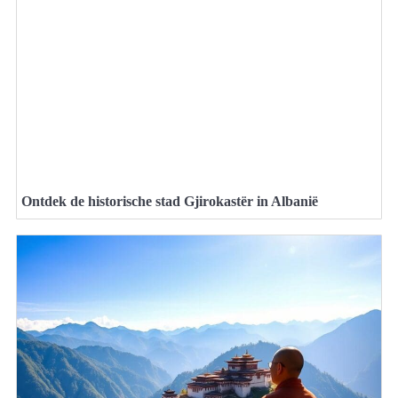
Ontdek de historische stad Gjirokastër in Albanië