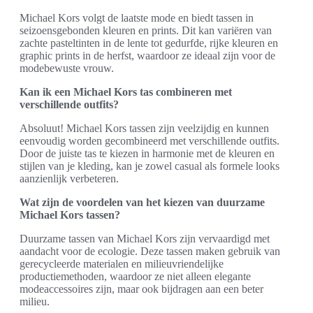
Michael Kors volgt de laatste mode en biedt tassen in
seizoensgebonden kleuren en prints. Dit kan variëren van
zachte pasteltinten in de lente tot gedurfde, rijke kleuren en
graphic prints in de herfst, waardoor ze ideaal zijn voor de
modebewuste vrouw.
Kan ik een Michael Kors tas combineren met
verschillende outfits?
Absoluut! Michael Kors tassen zijn veelzijdig en kunnen
eenvoudig worden gecombineerd met verschillende outfits.
Door de juiste tas te kiezen in harmonie met de kleuren en
stijlen van je kleding, kan je zowel casual als formele looks
aanzienlijk verbeteren.
Wat zijn de voordelen van het kiezen van duurzame
Michael Kors tassen?
Duurzame tassen van Michael Kors zijn vervaardigd met
aandacht voor de ecologie. Deze tassen maken gebruik van
gerecycleerde materialen en milieuvriendelijke
productiemethoden, waardoor ze niet alleen elegante
modeaccessoires zijn, maar ook bijdragen aan een beter
milieu.