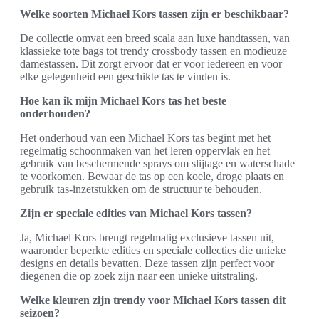
Welke soorten Michael Kors tassen zijn er beschikbaar?
De collectie omvat een breed scala aan luxe handtassen, van
klassieke tote bags tot trendy crossbody tassen en modieuze
damestassen. Dit zorgt ervoor dat er voor iedereen en voor
elke gelegenheid een geschikte tas te vinden is.
Hoe kan ik mijn Michael Kors tas het beste
onderhouden?
Het onderhoud van een Michael Kors tas begint met het
regelmatig schoonmaken van het leren oppervlak en het
gebruik van beschermende sprays om slijtage en waterschade
te voorkomen. Bewaar de tas op een koele, droge plaats en
gebruik tas-inzetstukken om de structuur te behouden.
Zijn er speciale edities van Michael Kors tassen?
Ja, Michael Kors brengt regelmatig exclusieve tassen uit,
waaronder beperkte edities en speciale collecties die unieke
designs en details bevatten. Deze tassen zijn perfect voor
diegenen die op zoek zijn naar een unieke uitstraling.
Welke kleuren zijn trendy voor Michael Kors tassen dit
seizoen?