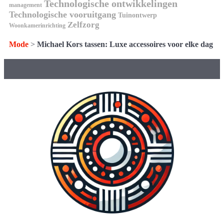
Technologische ontwikkelingen
management
Technologische vooruitgang
Tuinontwerp
Zelfzorg
Woonkamerinrichting
Mode
>
Michael Kors tassen: Luxe accessoires voor elke dag