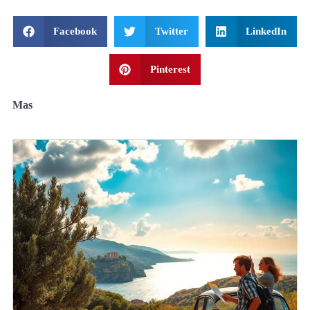
Facebook
Twitter
LinkedIn
Pinterest
Mas