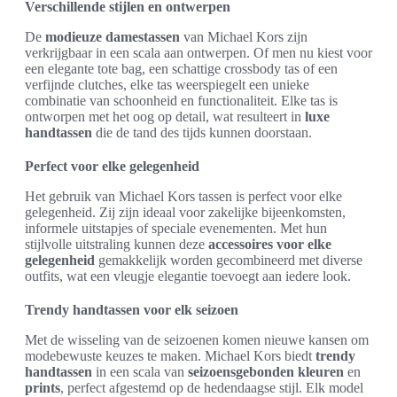
Verschillende stijlen en ontwerpen
De
modieuze damestassen
van Michael Kors zijn
verkrijgbaar in een scala aan ontwerpen. Of men nu kiest voor
een elegante tote bag, een schattige crossbody tas of een
verfijnde clutches, elke tas weerspiegelt een unieke
combinatie van schoonheid en functionaliteit. Elke tas is
ontworpen met het oog op detail, wat resulteert in
luxe
handtassen
die de tand des tijds kunnen doorstaan.
Perfect voor elke gelegenheid
Het gebruik van Michael Kors tassen is perfect voor elke
gelegenheid. Zij zijn ideaal voor zakelijke bijeenkomsten,
informele uitstapjes of speciale evenementen. Met hun
stijlvolle uitstraling kunnen deze
accessoires voor elke
gelegenheid
gemakkelijk worden gecombineerd met diverse
outfits, wat een vleugje elegantie toevoegt aan iedere look.
Trendy handtassen voor elk seizoen
Met de wisseling van de seizoenen komen nieuwe kansen om
modebewuste keuzes te maken. Michael Kors biedt
trendy
handtassen
in een scala van
seizoensgebonden kleuren
en
prints
, perfect afgestemd op de hedendaagse stijl. Elk model