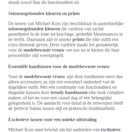
straalt zowel flair als functionaliteit uit.
Seizoensgebonden kleuren en prints
De tassen van Michael Kors zijn beschikbaar in aantrekkelijke
seizoensgebonden kleuren
die variëren van zachte
pasteltinten in de lente tot krachtige, gedurfde kleurnuances in
de herfst. Daarnaast zijn er unieke
prints
die elke outfit een
extra dimensie geven. Deze variëteit maakt het gemakkelijk
voor de
modebewuste vrouw
om een tas te kiezen die haar
persoonlijke stijl weerspiegelt.
Essentiële handtassen voor de modebewuste vrouw
Voor de
modebewuste vrouw
zijn deze handtassen meer dan
alleen accessoires; ze zijn een essentieel onderdeel van de
dagelijkse outfit. Met een combinatie van functionaliteit en
elegantie kunnen deze
trendy handtassen
elke look compleet
maken, of het nu voor een casual dag of een belangrijke
gelegenheid is. De aandacht voor detail in de ontwerpen biedt
de perfecte balans tussen stijl en praktische bruikbaarheid.
Exclusieve tassen voor een unieke uitstraling
Michael Kors staat bekend om het aanbieden van
exclusieve