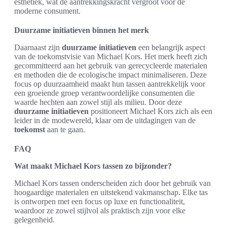
esthetiek, wat de aantrekkingskracht vergroot voor de
moderne consument.
Duurzame initiatieven binnen het merk
Daarnaast zijn
duurzame initiatieven
een belangrijk aspect
van de toekomstvisie van Michael Kors. Het merk heeft zich
gecommitteerd aan het gebruik van gerecycleerde materialen
en methoden die de ecologische impact minimaliseren. Deze
focus op duurzaamheid maakt hun tassen aantrekkelijk voor
een groeiende groep verantwoordelijke consumenten die
waarde hechten aan zowel stijl als milieu. Door deze
duurzame initiatieven
positioneert Michael Kors zich als een
leider in de modewereld, klaar om de uitdagingen van de
toekomst
aan te gaan.
FAQ
Wat maakt Michael Kors tassen zo bijzonder?
Michael Kors tassen onderscheiden zich door het gebruik van
hoogaardige materialen en uitstekend vakmanschap. Elke tas
is ontworpen met een focus op luxe en functionaliteit,
waardoor ze zowel stijlvol als praktisch zijn voor elke
gelegenheid.