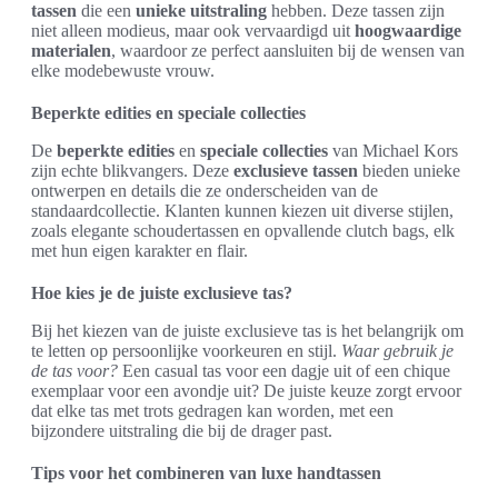
tassen
die een
unieke uitstraling
hebben. Deze tassen zijn
niet alleen modieus, maar ook vervaardigd uit
hoogwaardige
materialen
, waardoor ze perfect aansluiten bij de wensen van
elke modebewuste vrouw.
Beperkte edities en speciale collecties
De
beperkte edities
en
speciale collecties
van Michael Kors
zijn echte blikvangers. Deze
exclusieve tassen
bieden unieke
ontwerpen en details die ze onderscheiden van de
standaardcollectie. Klanten kunnen kiezen uit diverse stijlen,
zoals elegante schoudertassen en opvallende clutch bags, elk
met hun eigen karakter en flair.
Hoe kies je de juiste exclusieve tas?
Bij het kiezen van de juiste exclusieve tas is het belangrijk om
te letten op persoonlijke voorkeuren en stijl.
Waar gebruik je
de tas voor?
Een casual tas voor een dagje uit of een chique
exemplaar voor een avondje uit? De juiste keuze zorgt ervoor
dat elke tas met trots gedragen kan worden, met een
bijzondere uitstraling die bij de drager past.
Tips voor het combineren van luxe handtassen