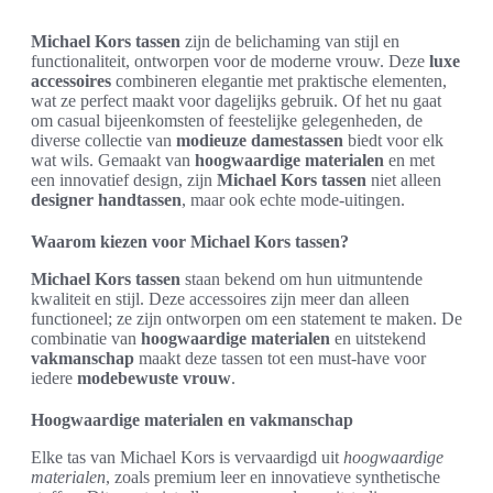
Michael Kors tassen
zijn de belichaming van stijl en
functionaliteit, ontworpen voor de moderne vrouw. Deze
luxe
accessoires
combineren elegantie met praktische elementen,
wat ze perfect maakt voor dagelijks gebruik. Of het nu gaat
om casual bijeenkomsten of feestelijke gelegenheden, de
diverse collectie van
modieuze damestassen
biedt voor elk
wat wils. Gemaakt van
hoogwaardige materialen
en met
een innovatief design, zijn
Michael Kors tassen
niet alleen
designer handtassen
, maar ook echte mode-uitingen.
Waarom kiezen voor Michael Kors tassen?
Michael Kors tassen
staan bekend om hun uitmuntende
kwaliteit en stijl. Deze accessoires zijn meer dan alleen
functioneel; ze zijn ontworpen om een statement te maken. De
combinatie van
hoogwaardige materialen
en uitstekend
vakmanschap
maakt deze tassen tot een must-have voor
iedere
modebewuste vrouw
.
Hoogwaardige materialen en vakmanschap
Elke tas van Michael Kors is vervaardigd uit
hoogwaardige
materialen
, zoals premium leer en innovatieve synthetische