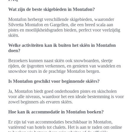
Wat zijn de beste skigebieden in Montafon?
Montafon herbergt verschillende skigebieden, waaronder
Silvretta Montafon en Gargellen, die een breed scala aan
pistes en moeilijkheidsgraden bieden, perfect voor veelzijdig
skiën.
Welke activiteiten kan ik buiten het skiën in Montafon
doen?
Bezoekers kunnen naast skiën ook snowboarden, sleetje
rijden, de ijsgrotten verkennen, en genieten van wandelen en
snowshoe tours in de prachtige Montafon bergen.
Is Montafon geschikt voor beginnende skiërs?
Ja, Montafon biedt goed onderhouden pistes en skischolen
voor alle niveaus, waardoor het een ideale bestemming is voor
zowel beginners als ervaren skiërs.
Hoe kan ik accommodatie in Montafon boeken?
Er zijn tal van accommodaties beschikbaar in Montafon,
variërend van hotels tot chalets. Het is aan te raden om online