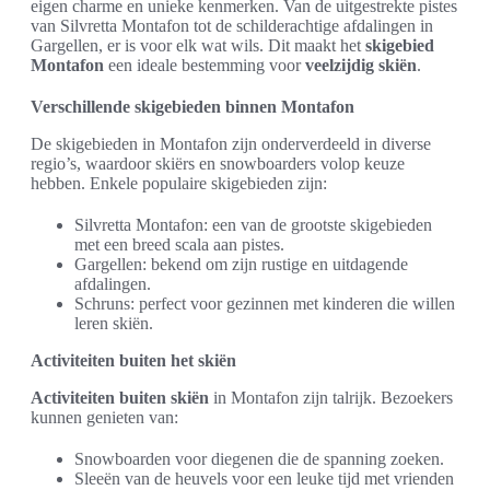
eigen charme en unieke kenmerken. Van de uitgestrekte pistes
van Silvretta Montafon tot de schilderachtige afdalingen in
Gargellen, er is voor elk wat wils. Dit maakt het
skigebied
Montafon
een ideale bestemming voor
veelzijdig skiën
.
Verschillende skigebieden binnen Montafon
De skigebieden in Montafon zijn onderverdeeld in diverse
regio’s, waardoor skiërs en snowboarders volop keuze
hebben. Enkele populaire skigebieden zijn:
Silvretta Montafon: een van de grootste skigebieden
met een breed scala aan pistes.
Gargellen: bekend om zijn rustige en uitdagende
afdalingen.
Schruns: perfect voor gezinnen met kinderen die willen
leren skiën.
Activiteiten buiten het skiën
Activiteiten buiten skiën
in Montafon zijn talrijk. Bezoekers
kunnen genieten van:
Snowboarden voor diegenen die de spanning zoeken.
Sleeën van de heuvels voor een leuke tijd met vrienden