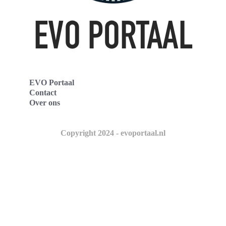
EVO Portaal
Contact
Over ons
Copyright 2024 - evoportaal.nl