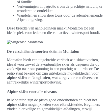
of familie.
Verkenningen in ijsgrotto’s om de prachtige natuurlijke
wonderen te ontdekken.
Wandelen en snowshoe tours door de adembenemende
Alpenomgeving.
Deze breedte van aanbiedingen maakt Montafon tot een
ideale plek voor iedereen die van actieve wintersport houdt.
De verschillende soorten skiën in Montafon
Montafon biedt een uitgebreide variëteit aan skiactiviteiten,
ideaal voor zowel de avontuurlijke skier als degenen die op
zoek zijn naar ontspanning in een prachtig natuurdecor. De
regio staat bekend om zijn uitstekende mogelijkheden voor
alpine skiën
en
langlaufen
, wat zorgt voor een diverse en
aantrekkelijke wintersportbeleving.
Alpine skiën voor alle niveaus
In Montafon zijn de pistes goed onderhouden en biedt het
alpine skiën
mogelijkheden voor elke skisterkte. Beginners
vinden hier veilige en gemakkelijke afdalingen, terwijl