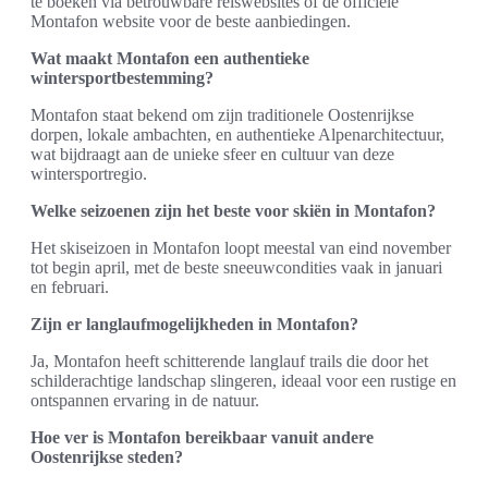
te boeken via betrouwbare reiswebsites of de officiële
Montafon website voor de beste aanbiedingen.
Wat maakt Montafon een authentieke
wintersportbestemming?
Montafon staat bekend om zijn traditionele Oostenrijkse
dorpen, lokale ambachten, en authentieke Alpenarchitectuur,
wat bijdraagt aan de unieke sfeer en cultuur van deze
wintersportregio.
Welke seizoenen zijn het beste voor skiën in Montafon?
Het skiseizoen in Montafon loopt meestal van eind november
tot begin april, met de beste sneeuwcondities vaak in januari
en februari.
Zijn er langlaufmogelijkheden in Montafon?
Ja, Montafon heeft schitterende langlauf trails die door het
schilderachtige landschap slingeren, ideaal voor een rustige en
ontspannen ervaring in de natuur.
Hoe ver is Montafon bereikbaar vanuit andere
Oostenrijkse steden?