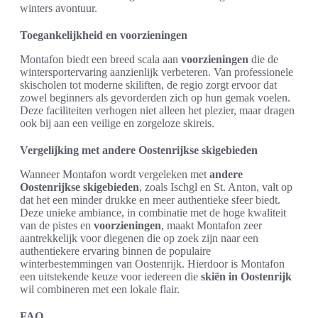
winters avontuur.
Toegankelijkheid en voorzieningen
Montafon biedt een breed scala aan
voorzieningen
die de
wintersportervaring aanzienlijk verbeteren. Van professionele
skischolen tot moderne skiliften, de regio zorgt ervoor dat
zowel beginners als gevorderden zich op hun gemak voelen.
Deze faciliteiten verhogen niet alleen het plezier, maar dragen
ook bij aan een veilige en zorgeloze skireis.
Vergelijking met andere Oostenrijkse skigebieden
Wanneer Montafon wordt vergeleken met
andere
Oostenrijkse skigebieden
, zoals Ischgl en St. Anton, valt op
dat het een minder drukke en meer authentieke sfeer biedt.
Deze unieke ambiance, in combinatie met de hoge kwaliteit
van de pistes en
voorzieningen
, maakt Montafon zeer
aantrekkelijk voor diegenen die op zoek zijn naar een
authentiekere ervaring binnen de populaire
winterbestemmingen van Oostenrijk. Hierdoor is Montafon
een uitstekende keuze voor iedereen die
skiën in Oostenrijk
wil combineren met een lokale flair.
FAQ