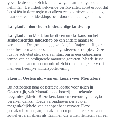
gevorderde skiërs zich kunnen wagen aan uitdagendere
hellingen. De indrukwekkende bergkwaliteit zorgt ervoor dat
het skiën in deze regio niet alleen een sportieve activiteit is,
maar ook een ontdekkingstocht door de prachtige natuur.
Langlaufen door het schilderachtige landschap
Langlaufen
in Montafon biedt een unieke kans om het
schilderachtige landschap
op een andere manier te
verkennen. De goed aangegeven langlauftrajecten slingeren
door besneeuwde bossen en langs sfeervolle dorpjes. Deze
rustige activiteit stelt skiërs in staat om in een ontspannen
tempo van de omliggende natuur te genieten. Met de frisse
lucht en het adembenemende uitzicht op de bergen, ervaart
men een heerlijke wintersportervaring.
Skiën in Oostenrijk: waarom kiezen voor Montafon?
Bij het zoeken naar de perfecte locatie voor
skiën in
Oostenrijk
, valt Montafon op door zijn uitstekende
toegankelijkheid
. Bezoekers kunnen eenvoudig de regio
bereiken dankzij goede verbindingen per auto en
toegankelijkheid
van het openbaar vervoer. Deze
gemakkelijke toegang maakt het een populaire keuze voor
zowel ervaren skiërs als gezinnen die willen genieten van een