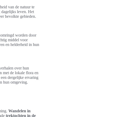
eid van de natuur te
 dagelijks leven. Het
eer bevolkte gebieden.
n omringd worden door
achtig middel voor
ren en helderheid in hun
verhalen over hun
 met de lokale flora en
een dergelijke ervaring
 en hun omgeving.
ming.
Wandelen in
ende
trektochten in de