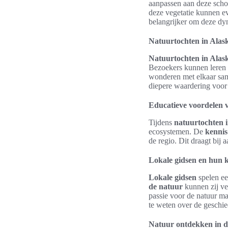
aanpassen aan deze schom
deze vegetatie kunnen e
belangrijker om deze dy
Natuurtochten in Alask
Natuurtochten in Alas
Bezoekers kunnen leren o
wonderen met elkaar s
diepere waardering voor 
Educatieve voordelen 
Tijdens
natuurtochten 
ecosystemen. De
kennis
de regio. Dit draagt bij
Lokale gidsen en hun 
Lokale gidsen
spelen ee
de natuur
kunnen zij ver
passie voor de natuur ma
te weten over de geschi
Natuur ontdekken in d