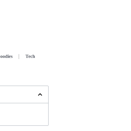
oodies
Tech