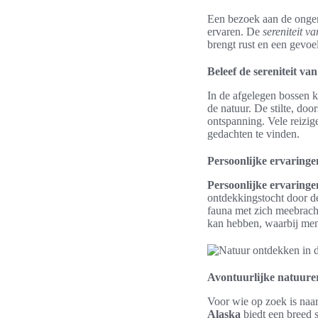
Een bezoek aan de onger
ervaren. De
sereniteit v
brengt rust en een gevoe
Beleef de sereniteit van
In de afgelegen bossen 
de natuur. De stilte, doo
ontspanning. Vele reizig
gedachten te vinden.
Persoonlijke ervaringe
Persoonlijke ervaringe
ontdekkingstocht door d
fauna met zich meebracht
kan hebben, waarbij men
Avontuurlijke natuure
Voor wie op zoek is naar
Alaska
biedt een breed 