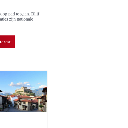
g op pad te gaan. Blijf
ties zijn nationale
terest