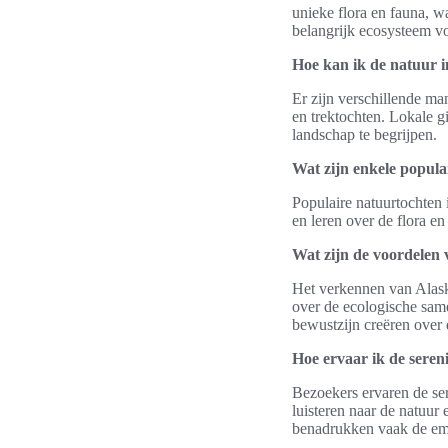
unieke flora en fauna, 
belangrijk ecosysteem v
Hoe kan ik de natuur 
Er zijn verschillende m
en trektochten. Lokale 
landschap te begrijpen.
Wat zijn enkele popula
Populaire natuurtochten 
en leren over de flora e
Wat zijn de voordelen 
Het verkennen van Alaska
over de ecologische same
bewustzijn creëren over
Hoe ervaar ik de seren
Bezoekers ervaren de ser
luisteren naar de natuur
benadrukken vaak de emo