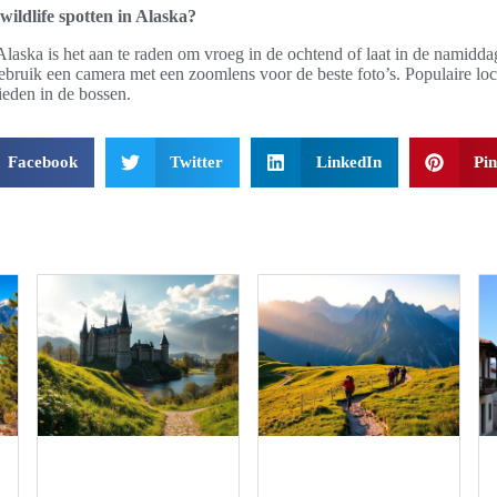
 wildlife spotten in Alaska?
Alaska is het aan te raden om vroeg in de ochtend of laat in de namidda
gebruik een camera met een zoomlens voor de beste foto’s. Populaire loca
ieden in de bossen.
Facebook
Twitter
LinkedIn
Pin