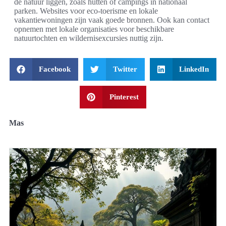
de natuur liggen, zoals hutten of campings in nationaal
parken. Websites voor eco-toerisme en lokale
vakantiewoningen zijn vaak goede bronnen. Ook kan contact
opnemen met lokale organisaties voor beschikbare
natuurtochten en wildernisexcursies nuttig zijn.
Facebook
Twitter
LinkedIn
Pinterest
Mas