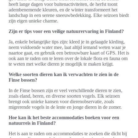
heeft lange dagen voor buitenactiviteiten, de herfst toont
adembenemende kleuren, en de winter transformeert het
landschap in een serene sneeuwbedekking. Elke seizoen biedt
zijn eigen unieke charme.
Zijn er tips voor een veilige natuurervaring in Finland?
Ja, enkele belangrijke tips zijn: kleed je in gelaagde kleding,
neem voldoende water mee, laat altijd iemand weten waar je
naartoe gaat, en gebruik een betrouwbare kaart of GPS. Het is
ook aan te raden om te leren over de lokale flora en fauna om
te weten met welke dieren je mogelijk te maken krijgt.
Welke soorten dieren kan ik verwachten te zien in de
Finse bossen?
In de Finse bossen zijn er veel verschillende dieren te zien,
zoals eland, beren, en diverse soorten vogels. Elk seizoen
brengt ook unieke kansen voor dierenobservatie, zoals
migrerende vogels in de lente en jonge dieren in de zomer.
Hoe kan ik het beste accommodaties boeken voor een
natuurreis in Finland?
Het is aan te raden om accommodaties te zoeken die dicht bij