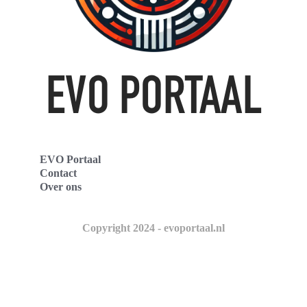
EVO Portaal
Contact
Over ons
Copyright 2024 - evoportaal.nl