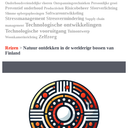
Onderhoudsvriendelijke vloeren
Ontspanningstechnieken
Persoonlijke groei
Risicobeheer
Preventief onderhoud
Sfeerverlichting
Productiviteit
Softwareontwikkeling
Slimme opbergoplossingen
Stressmanagement
Stressvermindering
Supply chain
Technologische ontwikkelingen
management
Technologische vooruitgang
Tuinontwerp
Zelfzorg
Woonkamerinrichting
Reizen
>
Natuur ontdekken in de weelderige bossen van
Finland