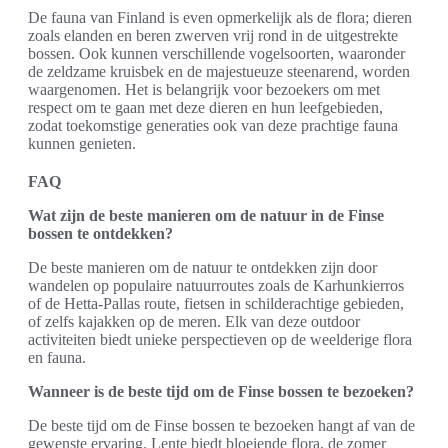
De fauna van Finland is even opmerkelijk als de flora; dieren
zoals elanden en beren zwerven vrij rond in de uitgestrekte
bossen. Ook kunnen verschillende vogelsoorten, waaronder
de zeldzame kruisbek en de majestueuze steenarend, worden
waargenomen. Het is belangrijk voor bezoekers om met
respect om te gaan met deze dieren en hun leefgebieden,
zodat toekomstige generaties ook van deze prachtige fauna
kunnen genieten.
FAQ
Wat zijn de beste manieren om de natuur in de Finse
bossen te ontdekken?
De beste manieren om de natuur te ontdekken zijn door
wandelen op populaire natuurroutes zoals de Karhunkierros
of de Hetta-Pallas route, fietsen in schilderachtige gebieden,
of zelfs kajakken op de meren. Elk van deze outdoor
activiteiten biedt unieke perspectieven op de weelderige flora
en fauna.
Wanneer is de beste tijd om de Finse bossen te bezoeken?
De beste tijd om de Finse bossen te bezoeken hangt af van de
gewenste ervaring. Lente biedt bloeiende flora, de zomer