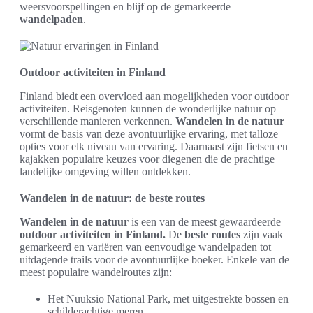
weersvoorspellingen en blijf op de gemarkeerde
wandelpaden
.
Outdoor activiteiten in Finland
Finland biedt een overvloed aan mogelijkheden voor outdoor
activiteiten. Reisgenoten kunnen de wonderlijke natuur op
verschillende manieren verkennen.
Wandelen in de natuur
vormt de basis van deze avontuurlijke ervaring, met talloze
opties voor elk niveau van ervaring. Daarnaast zijn fietsen en
kajakken populaire keuzes voor diegenen die de prachtige
landelijke omgeving willen ontdekken.
Wandelen in de natuur: de beste routes
Wandelen in de natuur
is een van de meest gewaardeerde
outdoor activiteiten in Finland.
De
beste routes
zijn vaak
gemarkeerd en variëren van eenvoudige wandelpaden tot
uitdagende trails voor de avontuurlijke boeker. Enkele van de
meest populaire wandelroutes zijn:
Het Nuuksio National Park, met uitgestrekte bossen en
schilderachtige meren.