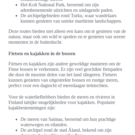
Het Koli National Park, beroemd om zijn
adembenemende uitzichten en uitdagende paden.
De archipelgebieden rond Turku, waar wandelaars
kunnen genieten van unieke maritieme landschappen.
Deze routes bieden niet alleen een kans om te genieten van de
natuur, maar ook om wild te spotten en te genieten van serene
momenten in de buitenlucht.
Fietsen en kajakken in de bossen
Fietsen en kajakken zijn andere geweldige manieren om de
Finse bossen te verkennen. Er zijn veel geschikte fietspaden
die door de mooiste delen van het land slingeren. Fietsers
kunnen genieten van uitgestrekte bossen en rustige meren,
perfect voor een dagtocht of meerdaagse trektochten.
Voor de waterliefhebbers bieden de meren en rivieren in
Finland talrijke mogelijkheden voor kajakken. Populaire
kajakbestemmingen zijn:
De meren van Saimaa, beroemd om hun prachtige
waterwegen en eilanden.
De archipel rond de stad Åland, bekend om zijn