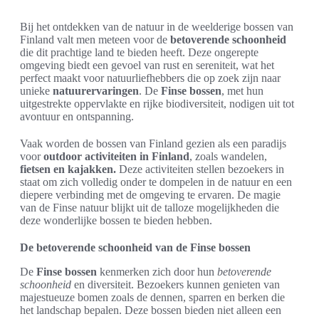
Bij het ontdekken van de natuur in de weelderige bossen van
Finland valt men meteen voor de
betoverende schoonheid
die dit prachtige land te bieden heeft. Deze ongerepte
omgeving biedt een gevoel van rust en sereniteit, wat het
perfect maakt voor natuurliefhebbers die op zoek zijn naar
unieke
natuurervaringen
. De
Finse bossen
, met hun
uitgestrekte oppervlakte en rijke biodiversiteit, nodigen uit tot
avontuur en ontspanning.
Vaak worden de bossen van Finland gezien als een paradijs
voor
outdoor activiteiten in Finland
, zoals wandelen,
fietsen en kajakken.
Deze activiteiten stellen bezoekers in
staat om zich volledig onder te dompelen in de natuur en een
diepere verbinding met de omgeving te ervaren. De magie
van de Finse natuur blijkt uit de talloze mogelijkheden die
deze wonderlijke bossen te bieden hebben.
De betoverende schoonheid van de Finse bossen
De
Finse bossen
kenmerken zich door hun
betoverende
schoonheid
en diversiteit. Bezoekers kunnen genieten van
majestueuze bomen zoals de dennen, sparren en berken die
het landschap bepalen. Deze bossen bieden niet alleen een