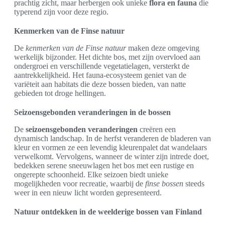
prachtig zicht, maar herbergen ook unieke
flora en fauna
die
typerend zijn voor deze regio.
Kenmerken van de Finse natuur
De
kenmerken van de Finse natuur
maken deze omgeving
werkelijk bijzonder. Het dichte bos, met zijn overvloed aan
ondergroei en verschillende vegetatielagen, versterkt de
aantrekkelijkheid. Het fauna-ecosysteem geniet van de
variëteit aan habitats die deze bossen bieden, van natte
gebieden tot droge hellingen.
Seizoensgebonden veranderingen in de bossen
De
seizoensgebonden veranderingen
creëren een
dynamisch landschap. In de herfst veranderen de bladeren van
kleur en vormen ze een levendig kleurenpalet dat wandelaars
verwelkomt. Vervolgens, wanneer de winter zijn intrede doet,
bedekken serene sneeuwlagen het bos met een rustige en
ongerepte schoonheid. Elke seizoen biedt unieke
mogelijkheden voor recreatie, waarbij de
finse bossen
steeds
weer in een nieuw licht worden gepresenteerd.
Natuur ontdekken in de weelderige bossen van Finland