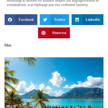
stemming te hebben en kunnen helpen om angstgevoelens te
verminderen, wat bijdraagt aan een verbeterd humeur.
Facebook
Twitter
LinkedIn
Pinterest
Mas