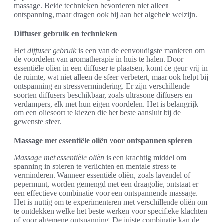
massage. Beide technieken bevorderen niet alleen
ontspanning, maar dragen ook bij aan het algehele welzijn.
Diffuser gebruik en technieken
Het
diffuser gebruik
is een van de eenvoudigste manieren om
de voordelen van aromatherapie in huis te halen. Door
essentiële oliën in een diffuser te plaatsen, komt de geur vrij in
de ruimte, wat niet alleen de sfeer verbetert, maar ook helpt bij
ontspanning en stressvermindering. Er zijn verschillende
soorten diffusers beschikbaar, zoals ultrasone diffusers en
verdampers, elk met hun eigen voordelen. Het is belangrijk
om een oliesoort te kiezen die het beste aansluit bij de
gewenste sfeer.
Massage met essentiële oliën voor ontspannen spieren
Massage met essentiële oliën
is een krachtig middel om
spanning in spieren te verlichten en mentale stress te
verminderen. Wanneer essentiële oliën, zoals lavendel of
pepermunt, worden gemengd met een draagolie, ontstaat er
een effectieve combinatie voor een ontspannende massage.
Het is nuttig om te experimenteren met verschillende oliën om
te ontdekken welke het beste werken voor specifieke klachten
of voor algemene ontspanning. De juiste combinatie kan de