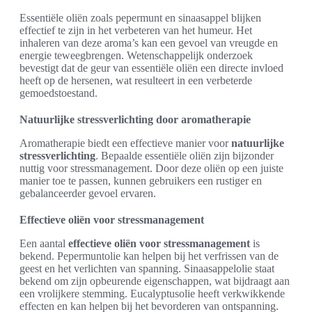
Essentiële oliën zoals pepermunt en sinaasappel blijken
effectief te zijn in het verbeteren van het humeur. Het
inhaleren van deze aroma’s kan een gevoel van vreugde en
energie teweegbrengen. Wetenschappelijk onderzoek
bevestigt dat de geur van essentiële oliën een directe invloed
heeft op de hersenen, wat resulteert in een verbeterde
gemoedstoestand.
Natuurlijke stressverlichting door aromatherapie
Aromatherapie biedt een effectieve manier voor
natuurlijke
stressverlichting
. Bepaalde essentiële oliën zijn bijzonder
nuttig voor stressmanagement. Door deze oliën op een juiste
manier toe te passen, kunnen gebruikers een rustiger en
gebalanceerder gevoel ervaren.
Effectieve oliën voor stressmanagement
Een aantal
effectieve oliën voor stressmanagement
is
bekend. Pepermuntolie kan helpen bij het verfrissen van de
geest en het verlichten van spanning. Sinaasappelolie staat
bekend om zijn opbeurende eigenschappen, wat bijdraagt aan
een vrolijkere stemming. Eucalyptusolie heeft verkwikkende
effecten en kan helpen bij het bevorderen van ontspanning.