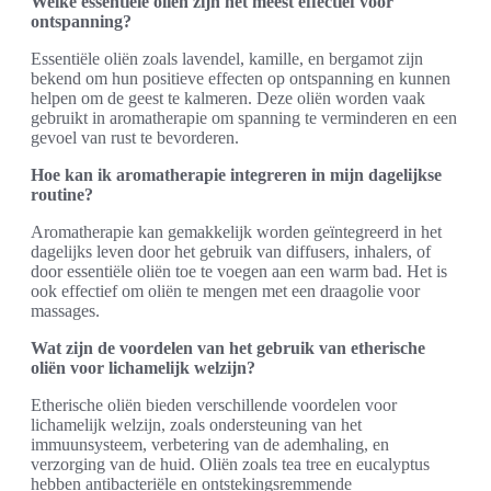
Welke essentiële oliën zijn het meest effectief voor
ontspanning?
Essentiële oliën zoals lavendel, kamille, en bergamot zijn
bekend om hun positieve effecten op ontspanning en kunnen
helpen om de geest te kalmeren. Deze oliën worden vaak
gebruikt in aromatherapie om spanning te verminderen en een
gevoel van rust te bevorderen.
Hoe kan ik aromatherapie integreren in mijn dagelijkse
routine?
Aromatherapie kan gemakkelijk worden geïntegreerd in het
dagelijks leven door het gebruik van diffusers, inhalers, of
door essentiële oliën toe te voegen aan een warm bad. Het is
ook effectief om oliën te mengen met een draagolie voor
massages.
Wat zijn de voordelen van het gebruik van etherische
oliën voor lichamelijk welzijn?
Etherische oliën bieden verschillende voordelen voor
lichamelijk welzijn, zoals ondersteuning van het
immuunsysteem, verbetering van de ademhaling, en
verzorging van de huid. Oliën zoals tea tree en eucalyptus
hebben antibacteriële en ontstekingsremmende