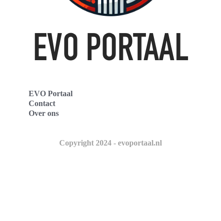
EVO Portaal
Contact
Over ons
Copyright 2024 - evoportaal.nl