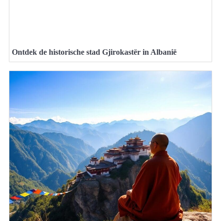
Ontdek de historische stad Gjirokastër in Albanië