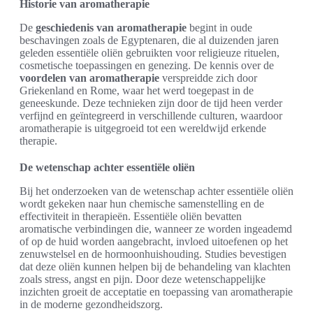
Historie van aromatherapie
De
geschiedenis van aromatherapie
begint in oude
beschavingen zoals de Egyptenaren, die al duizenden jaren
geleden essentiële oliën gebruikten voor religieuze rituelen,
cosmetische toepassingen en genezing. De kennis over de
voordelen van aromatherapie
verspreidde zich door
Griekenland en Rome, waar het werd toegepast in de
geneeskunde. Deze technieken zijn door de tijd heen verder
verfijnd en geïntegreerd in verschillende culturen, waardoor
aromatherapie is uitgegroeid tot een wereldwijd erkende
therapie.
De wetenschap achter essentiële oliën
Bij het onderzoeken van de wetenschap achter essentiële oliën
wordt gekeken naar hun chemische samenstelling en de
effectiviteit in therapieën. Essentiële oliën bevatten
aromatische verbindingen die, wanneer ze worden ingeademd
of op de huid worden aangebracht, invloed uitoefenen op het
zenuwstelsel en de hormoonhuishouding. Studies bevestigen
dat deze oliën kunnen helpen bij de behandeling van klachten
zoals stress, angst en pijn. Door deze wetenschappelijke
inzichten groeit de acceptatie en toepassing van aromatherapie
in de moderne gezondheidszorg.