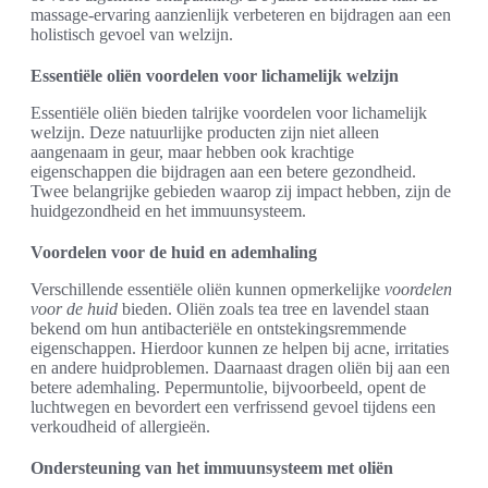
massage-ervaring aanzienlijk verbeteren en bijdragen aan een
holistisch gevoel van welzijn.
Essentiële oliën voordelen voor lichamelijk welzijn
Essentiële oliën bieden talrijke voordelen voor lichamelijk
welzijn. Deze natuurlijke producten zijn niet alleen
aangenaam in geur, maar hebben ook krachtige
eigenschappen die bijdragen aan een betere gezondheid.
Twee belangrijke gebieden waarop zij impact hebben, zijn de
huidgezondheid en het immuunsysteem.
Voordelen voor de huid en ademhaling
Verschillende essentiële oliën kunnen opmerkelijke
voordelen
voor de huid
bieden. Oliën zoals tea tree en lavendel staan
bekend om hun antibacteriële en ontstekingsremmende
eigenschappen. Hierdoor kunnen ze helpen bij acne, irritaties
en andere huidproblemen. Daarnaast dragen oliën bij aan een
betere ademhaling. Pepermuntolie, bijvoorbeeld, opent de
luchtwegen en bevordert een verfrissend gevoel tijdens een
verkoudheid of allergieën.
Ondersteuning van het immuunsysteem met oliën