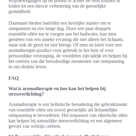
wrijfbewegingen op de polsen of achter de oren kunnen al
leiden tot een directe verbetering van de geestelijke
gesteldheid.
Daarnaast bieden badoliën een heerlijke manier om te
ontspannen na een lange dag. Door een paar druppels
essentiële oliën toe te voegen aan het badwater, kan men
genieten van een unieke ervaring die niet alleen het lichaam,
maar ook de geest tot rust brengt. Of men nu kiest voor een
aromatherapie-product voor gebruik in het huis of voor
persoonlijke verzorging, de voordelen zijn talrijk en helpen bij
het creëren van die broodnodige momenten van ontspanning
in ons drukke leven.
FAQ
Wat is aromatherapie en hoe kan het helpen bij
stressverlichting?
Aromatherapie is een holistische benadering die gebruikmaakt
van essentiële oliën om zowel geestelijke als lichamelijke
ontspanning te bevorderen. Het toepassen van etherische oliën
kan helpen bij natuurlijke stressverlichting en een algemeen
gevoel van welzijn creëren.