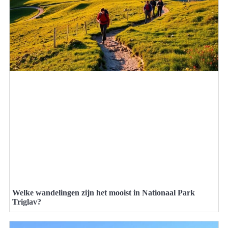
Welke wandelingen zijn het mooist in Nationaal Park
Triglav?