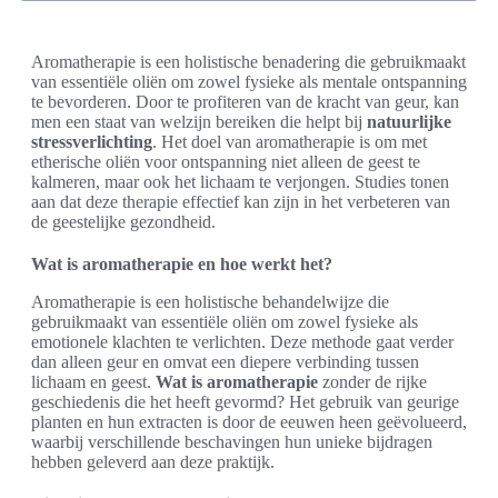
Aromatherapie is een holistische benadering die gebruikmaakt
van essentiële oliën om zowel fysieke als mentale ontspanning
te bevorderen. Door te profiteren van de kracht van geur, kan
men een staat van welzijn bereiken die helpt bij
natuurlijke
stressverlichting
. Het doel van aromatherapie is om met
etherische oliën voor ontspanning niet alleen de geest te
kalmeren, maar ook het lichaam te verjongen. Studies tonen
aan dat deze therapie effectief kan zijn in het verbeteren van
de geestelijke gezondheid.
Wat is aromatherapie en hoe werkt het?
Aromatherapie is een holistische behandelwijze die
gebruikmaakt van essentiële oliën om zowel fysieke als
emotionele klachten te verlichten. Deze methode gaat verder
dan alleen geur en omvat een diepere verbinding tussen
lichaam en geest.
Wat is aromatherapie
zonder de rijke
geschiedenis die het heeft gevormd? Het gebruik van geurige
planten en hun extracten is door de eeuwen heen geëvolueerd,
waarbij verschillende beschavingen hun unieke bijdragen
hebben geleverd aan deze praktijk.