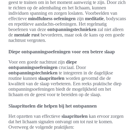
geest te trainen om in het moment aanwezig te zijn. Door zich
te richten op de ademhaling en het lichaam, kunnen
individuen spanning en zorgen loslaten. Voorbeelden van
effectieve
mindfulness oefeningen
zijn
meditatie
, bodyscans
en repetitieve aandachts-oefeningen. Het regelmatig
beoefenen van deze
ontspanningstechnieken
zal niet alleen
de
mentale rust
bevorderen, maar ook de kans op een goede
nachtrust vergroten.
Diepe ontspanningsoefeningen voor een betere slaap
Voor een goede nachtrust zijn
diepe
ontspanningsoefeningen
cruciaal. Door
ontspanningstechnieken
te integreren in de dagelijkse
routine kunnen
slaaprituelen
worden gevormd die de
kwaliteit van de slaap verbeteren. Een reeks praktische diep
ontspanningsoefeningen biedt de mogelijkheid om het
lichaam en de geest voor te bereiden op de slaap.
Slaaprituelen die helpen bij het ontspannen
Het opzetten van effectieve
slaaprituelen
kan ervoor zorgen
dat het lichaam signalen ontvangt om tot rust te komen.
Overweeg de volgende praktijken: