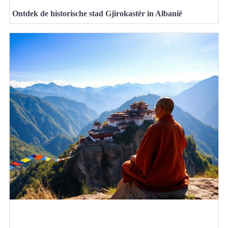
Ontdek de historische stad Gjirokastër in Albanië