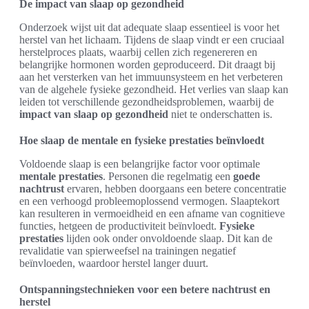
De impact van slaap op gezondheid
Onderzoek wijst uit dat adequate slaap essentieel is voor het
herstel van het lichaam. Tijdens de slaap vindt er een cruciaal
herstelproces plaats, waarbij cellen zich regenereren en
belangrijke hormonen worden geproduceerd. Dit draagt bij
aan het versterken van het immuunsysteem en het verbeteren
van de algehele fysieke gezondheid. Het verlies van slaap kan
leiden tot verschillende gezondheidsproblemen, waarbij de
impact van slaap op gezondheid
niet te onderschatten is.
Hoe slaap de mentale en fysieke prestaties beïnvloedt
Voldoende slaap is een belangrijke factor voor optimale
mentale prestaties
. Personen die regelmatig een
goede
nachtrust
ervaren, hebben doorgaans een betere concentratie
en een verhoogd probleemoplossend vermogen. Slaaptekort
kan resulteren in vermoeidheid en een afname van cognitieve
functies, hetgeen de productiviteit beïnvloedt.
Fysieke
prestaties
lijden ook onder onvoldoende slaap. Dit kan de
revalidatie van spierweefsel na trainingen negatief
beïnvloeden, waardoor herstel langer duurt.
Ontspanningstechnieken voor een betere nachtrust en
herstel