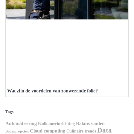
Wat zijn de voordelen van zonwerende folie?
Tags
Automatisering
Balans vinden
Badkamerinrichting
Data-
Cloud computing
Culinaire trends
Bouwprojecten