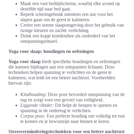
Maak een vast bedtijdschema, waarbij elke avond op
dezelfde tijd naar bed gaat.
Beperk schermgebruik minstens een uur voor het
slapen gaan om de geest te kalmeren.
Creëer een serene slaapomgeving door het gebruik van
rustige kleuren en zachte verlichting.
Drink een kopje kruidenthee als onderdeel van het
ontspanningsritueel.
Yoga voor slaap: houdingen en oefeningen
Yoga voor slaap
biedt specifieke houdingen en oefeningen
die kunnen bijdragen aan een ontspannen lichaam. Deze
technieken helpen spanning te verlichten en de geest te
kalmeren, wat leidt tot een betere nachtrust. Voorbeelden
hiervan zijn:
Kindhouding:
Deze pose bevordert ontspanning van de
rug en zorgt voor een gevoel van veiligheid.
Liggende vlinder:
Dit helpt de heupen te openen en
spanning in de onderrug te verlichten.
Corpse pose:
Een perfecte houding om volledig tot rust
te komen en je bewustzijn naar binnen te keren.
Stressverminderingstechnieken voor een betere nachtrust