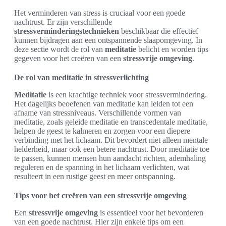
Het verminderen van stress is cruciaal voor een goede
nachtrust. Er zijn verschillende
stressverminderingstechnieken
beschikbaar die effectief
kunnen bijdragen aan een ontspannende slaapomgeving. In
deze sectie wordt de rol van
meditatie
belicht en worden tips
gegeven voor het creëren van een
stressvrije omgeving
.
De rol van meditatie in stressverlichting
Meditatie
is een krachtige techniek voor stressvermindering.
Het dagelijks beoefenen van meditatie kan leiden tot een
afname van stressniveaus. Verschillende vormen van
meditatie, zoals geleide meditatie en transcedentale meditatie,
helpen de geest te kalmeren en zorgen voor een diepere
verbinding met het lichaam. Dit bevordert niet alleen mentale
helderheid, maar ook een betere nachtrust. Door meditatie toe
te passen, kunnen mensen hun aandacht richten, ademhaling
reguleren en de spanning in het lichaam verlichten, wat
resulteert in een rustige geest en meer ontspanning.
Tips voor het creëren van een stressvrije omgeving
Een
stressvrije omgeving
is essentieel voor het bevorderen
van een goede nachtrust. Hier zijn enkele tips om een