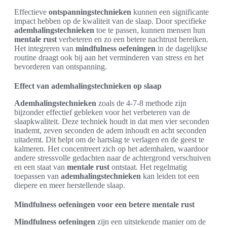
Effectieve
ontspanningstechnieken
kunnen een significante
impact hebben op de kwaliteit van de slaap. Door specifieke
ademhalingstechnieken
toe te passen, kunnen mensen hun
mentale rust
verbeteren en zo een betere nachtrust bereiken.
Het integreren van
mindfulness oefeningen
in de dagelijkse
routine draagt ook bij aan het verminderen van stress en het
bevorderen van ontspanning.
Effect van ademhalingstechnieken op slaap
Ademhalingstechnieken
zoals de 4-7-8 methode zijn
bijzonder effectief gebleken voor het verbeteren van de
slaapkwaliteit. Deze techniek houdt in dat men vier seconden
inademt, zeven seconden de adem inhoudt en acht seconden
uitademt. Dit helpt om de hartslag te verlagen en de geest te
kalmeren. Het concentreert zich op het ademhalen, waardoor
andere stressvolle gedachten naar de achtergrond verschuiven
en een staat van
mentale rust
ontstaat. Het regelmatig
toepassen van
ademhalingstechnieken
kan leiden tot een
diepere en meer herstellende slaap.
Mindfulness oefeningen voor een betere mentale rust
Mindfulness oefeningen
zijn een uitstekende manier om de