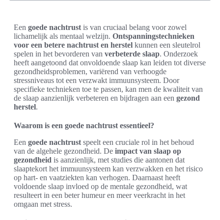
Een
goede nachtrust
is van cruciaal belang voor zowel
lichamelijk als mentaal welzijn.
Ontspanningstechnieken
voor een betere nachtrust en herstel
kunnen een sleutelrol
spelen in het bevorderen van
verbeterde slaap
. Onderzoek
heeft aangetoond dat onvoldoende slaap kan leiden tot diverse
gezondheidsproblemen, variërend van verhoogde
stressniveaus tot een verzwakt immuunsysteem. Door
specifieke technieken toe te passen, kan men de kwaliteit van
de slaap aanzienlijk verbeteren en bijdragen aan een
gezond
herstel
.
Waarom is een goede nachtrust essentieel?
Een
goede nachtrust
speelt een cruciale rol in het behoud
van de algehele gezondheid. De
impact van slaap op
gezondheid
is aanzienlijk, met studies die aantonen dat
slaaptekort het immuunsysteem kan verzwakken en het risico
op hart- en vaatziekten kan verhogen. Daarnaast heeft
voldoende slaap invloed op de mentale gezondheid, wat
resulteert in een beter humeur en meer veerkracht in het
omgaan met stress.