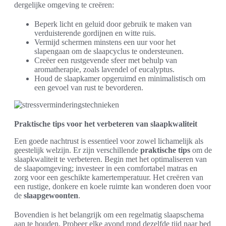
dergelijke omgeving te creëren:
Beperk licht en geluid door gebruik te maken van
verduisterende gordijnen en witte ruis.
Vermijd schermen minstens een uur voor het
slapengaan om de slaapcyclus te ondersteunen.
Creëer een rustgevende sfeer met behulp van
aromatherapie, zoals lavendel of eucalyptus.
Houd de slaapkamer opgeruimd en minimalistisch om
een gevoel van rust te bevorderen.
Praktische tips voor het verbeteren van slaapkwaliteit
Een goede nachtrust is essentieel voor zowel lichamelijk als
geestelijk welzijn. Er zijn verschillende
praktische tips
om de
slaapkwaliteit te verbeteren. Begin met het optimaliseren van
de slaapomgeving; investeer in een comfortabel matras en
zorg voor een geschikte kamertemperatuur. Het creëren van
een rustige, donkere en koele ruimte kan wonderen doen voor
de
slaapgewoonten
.
Bovendien is het belangrijk om een regelmatig slaapschema
aan te houden. Probeer elke avond rond dezelfde tijd naar bed