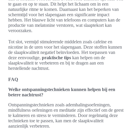
te gaan en op te staan. Dit helpt het lichaam om in een
natuurlijke ritme te komen. Daarnaast kan het beperken van
schermtijd voor het slapengaan een significante impact
hebben. Het blauwe licht van telefoons en computers kan de
productie van melatonine verstoren, wat slaaptekort kan
veroorzaken.
Tot slot, vermijd stimulerende middelen zoals cafeïne en
nicotine in de uren voor het slapengaan. Deze stoffen kunnen
de slaapkwaliteit negatief beïnvloeden. Het toepassen van
deze eenvoudige,
praktische tips
kan helpen om de
slaapkwaliteit te verbeteren en bij te dragen aan een
herstellende nachtrust.
FAQ
Welke ontspanningstechnieken kunnen helpen bij een
betere nachtrust?
Ontspanningstechnieken zoals ademhalingsoefeningen,
mindfulness oefeningen en meditatie zijn effectief om de geest
te kalmeren en stress te verminderen. Door regelmatig deze
technieken toe te passen, kan men de slaapkwaliteit
aanzienlijk verbeteren.