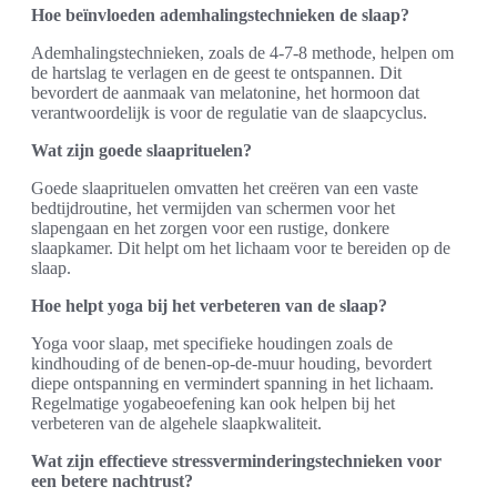
Hoe beïnvloeden ademhalingstechnieken de slaap?
Ademhalingstechnieken, zoals de 4-7-8 methode, helpen om
de hartslag te verlagen en de geest te ontspannen. Dit
bevordert de aanmaak van melatonine, het hormoon dat
verantwoordelijk is voor de regulatie van de slaapcyclus.
Wat zijn goede slaaprituelen?
Goede slaaprituelen omvatten het creëren van een vaste
bedtijdroutine, het vermijden van schermen voor het
slapengaan en het zorgen voor een rustige, donkere
slaapkamer. Dit helpt om het lichaam voor te bereiden op de
slaap.
Hoe helpt yoga bij het verbeteren van de slaap?
Yoga voor slaap, met specifieke houdingen zoals de
kindhouding of de benen-op-de-muur houding, bevordert
diepe ontspanning en vermindert spanning in het lichaam.
Regelmatige yogabeoefening kan ook helpen bij het
verbeteren van de algehele slaapkwaliteit.
Wat zijn effectieve stressverminderingstechnieken voor
een betere nachtrust?