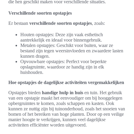
die hen geschikt maken voor verschillende situaties.
Verschillende soorten opstapjes
Er bestaan
verschillende soorten opstapjes
, zoals:
Houten opstapjes: Deze zijn vaak esthetisch
aantrekkelijk en ideaal voor binnengebruik.
Metalen opstapjes: Geschikt voor buiten, waar ze
bestand zijn tegen weersinvloeden en zwaardere lasten
kunnen dragen.
Opvouwbare opstapjes: Perfect voor beperkte
opslagruimte, waardoor ze handig zijn in elk
huishouden.
Hoe opstapjes de dagelijkse activiteiten vergemakkelijken
Opstapjes bieden
handige hulp in huis
en tuin. Het gebruik
van een opstapje maakt het eenvoudiger om bij hooggelegen
opbergruimtes te komen, zoals schappen en kasten. Ook
kunnen ze nuttig zijn bij tuinonderhoud, zoals het snoeien van
bomen of het bereiken van hoge planten. Door op een veilige
manier hoogte te verkrijgen, kunnen veel dagelijkse
activiteiten efficiënter worden uitgevoerd.