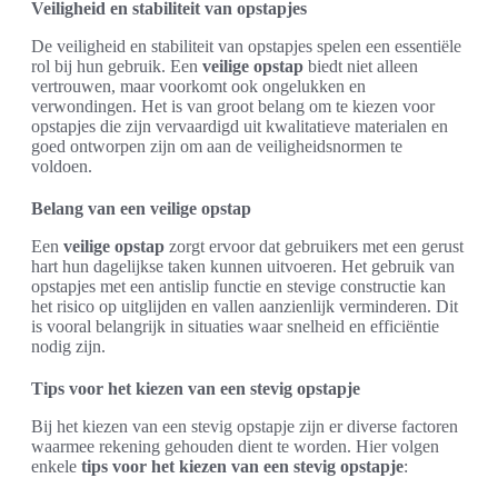
Veiligheid en stabiliteit van opstapjes
De veiligheid en stabiliteit van opstapjes spelen een essentiële
rol bij hun gebruik. Een
veilige opstap
biedt niet alleen
vertrouwen, maar voorkomt ook ongelukken en
verwondingen. Het is van groot belang om te kiezen voor
opstapjes die zijn vervaardigd uit kwalitatieve materialen en
goed ontworpen zijn om aan de veiligheidsnormen te
voldoen.
Belang van een veilige opstap
Een
veilige opstap
zorgt ervoor dat gebruikers met een gerust
hart hun dagelijkse taken kunnen uitvoeren. Het gebruik van
opstapjes met een antislip functie en stevige constructie kan
het risico op uitglijden en vallen aanzienlijk verminderen. Dit
is vooral belangrijk in situaties waar snelheid en efficiëntie
nodig zijn.
Tips voor het kiezen van een stevig opstapje
Bij het kiezen van een stevig opstapje zijn er diverse factoren
waarmee rekening gehouden dient te worden. Hier volgen
enkele
tips voor het kiezen van een stevig opstapje
: