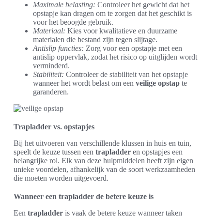
Maximale belasting:
Controleer het gewicht dat het
opstapje kan dragen om te zorgen dat het geschikt is
voor het beoogde gebruik.
Materiaal:
Kies voor kwalitatieve en duurzame
materialen die bestand zijn tegen slijtage.
Antislip functies:
Zorg voor een opstapje met een
antislip oppervlak, zodat het risico op uitglijden wordt
verminderd.
Stabiliteit:
Controleer de stabiliteit van het opstapje
wanneer het wordt belast om een
veilige opstap
te
garanderen.
Trapladder vs. opstapjes
Bij het uitvoeren van verschillende klussen in huis en tuin,
speelt de keuze tussen een
trapladder
en opstapjes een
belangrijke rol. Elk van deze hulpmiddelen heeft zijn eigen
unieke voordelen, afhankelijk van de soort werkzaamheden
die moeten worden uitgevoerd.
Wanneer een trapladder de betere keuze is
Een
trapladder
is vaak de betere keuze wanneer taken