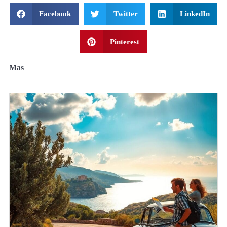
Facebook
Twitter
LinkedIn
Pinterest
Mas