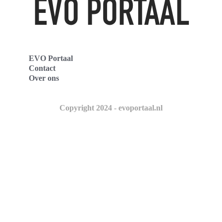
EVO Portaal
Contact
Over ons
Copyright 2024 - evoportaal.nl