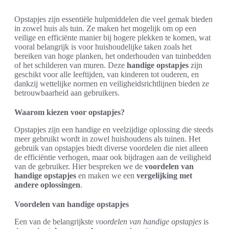
Opstapjes zijn essentiële hulpmiddelen die veel gemak bieden
in zowel huis als tuin. Ze maken het mogelijk om op een
veilige en efficiënte manier bij hogere plekken te komen, wat
vooral belangrijk is voor huishoudelijke taken zoals het
bereiken van hoge planken, het onderhouden van tuinbedden
of het schilderen van muren. Deze
handige opstapjes
zijn
geschikt voor alle leeftijden, van kinderen tot ouderen, en
dankzij wettelijke normen en veiligheidsrichtlijnen bieden ze
betrouwbaarheid aan gebruikers.
Waarom kiezen voor opstapjes?
Opstapjes zijn een handige en veelzijdige oplossing die steeds
meer gebruikt wordt in zowel huishoudens als tuinen. Het
gebruik van opstapjes biedt diverse voordelen die niet alleen
de efficiëntie verhogen, maar ook bijdragen aan de veiligheid
van de gebruiker. Hier bespreken we de
voordelen van
handige opstapjes
en maken we een
vergelijking met
andere oplossingen
.
Voordelen van handige opstapjes
Een van de belangrijkste
voordelen van handige opstapjes
is