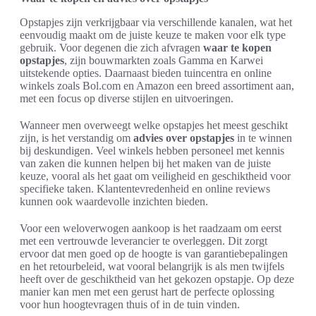
Opstapjes zijn verkrijgbaar via verschillende kanalen, wat het
eenvoudig maakt om de juiste keuze te maken voor elk type
gebruik. Voor degenen die zich afvragen
waar te kopen
opstapjes
, zijn bouwmarkten zoals Gamma en Karwei
uitstekende opties. Daarnaast bieden tuincentra en online
winkels zoals Bol.com en Amazon een breed assortiment aan,
met een focus op diverse stijlen en uitvoeringen.
Wanneer men overweegt welke opstapjes het meest geschikt
zijn, is het verstandig om
advies over opstapjes
in te winnen
bij deskundigen. Veel winkels hebben personeel met kennis
van zaken die kunnen helpen bij het maken van de juiste
keuze, vooral als het gaat om veiligheid en geschiktheid voor
specifieke taken. Klantentevredenheid en online reviews
kunnen ook waardevolle inzichten bieden.
Voor een weloverwogen aankoop is het raadzaam om eerst
met een vertrouwde leverancier te overleggen. Dit zorgt
ervoor dat men goed op de hoogte is van garantiebepalingen
en het retourbeleid, wat vooral belangrijk is als men twijfels
heeft over de geschiktheid van het gekozen opstapje. Op deze
manier kan men met een gerust hart de perfecte oplossing
voor hun hoogtevragen thuis of in de tuin vinden.