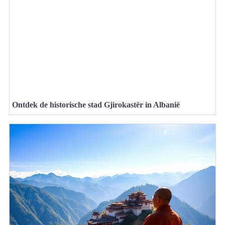
Ontdek de historische stad Gjirokastër in Albanië