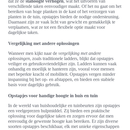
dat ze de
stahoogte verhogen
, wat het uitvoeren van
verschillende taken eenvoudiger maakt. Of het nu gaat om het
bereiken van hoge planken in de kast of het verzorgen van
planten in de tuin, opstapjes bieden de nodige ondersteuning.
Daarnaast zijn ze vaak licht van gewicht en gemakkelijk te
verplaatsen, wat ze tot een flexibele optie maakt voor
dagelijkse taken.
Vergelijking met andere oplossingen
Wanneer men kijkt naar de
vergelijking met andere
oplossingen
, zoals traditionele ladders, blijkt dat opstapjes
veiliger en gebruiksvriendelijker zijn. Ladders kunnen vaak
onhandig en moeilijk te hanteren zijn, vooral voor mensen
met beperkte kracht of mobiliteit. Opstapjes vergen minder
inspanning bij het op- en afstappen, en bieden een stabiele
basis voor dagelijks gebruik.
Opstapjes voor handige hoogte in huis en tuin
In de wereld van huishoudelijke en tuinbeurten zijn opstapjes
een veelgeprezen hulpmiddel. Zij bieden een praktische
oplossing voor dagelijkse taken en zorgen ervoor dat men
eenvoudig de gewenste hoogte kan bereiken. Er zijn diverse
soorten opstapjes beschikbaar, elk met unieke eigenschappen