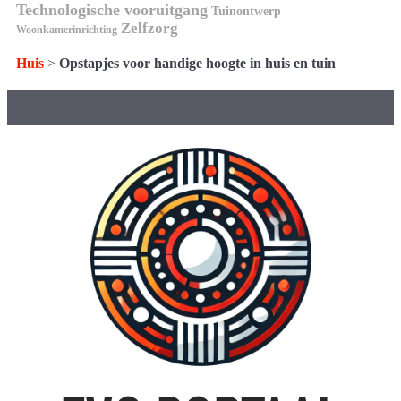
Technologische vooruitgang
Tuinontwerp
Zelfzorg
Woonkamerinrichting
Huis
>
Opstapjes voor handige hoogte in huis en tuin