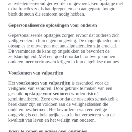
activiteiten eenvoudiger worden uitgevoerd. Een opstapje met
extra functies zoals handgrepen en een aangepaste hoogte
biedt de steun die senioren nodig hebben.
Gepersonaliseerde oplossingen voor ouderen
Gepersonaliseerde opstapjes zorgen ervoor dat ouderen zich
veilig voelen in hun eigen omgeving. De mogelijkheden om
opstapjes te ontwerpen met antislipmaterialen zijn cruciaal.
Dit vermindert de kans op ongelukken en bevordert de
zelfstandigheid. Met een goed doordacht ontwerp kunnen
ouderen meer vertrouwen krijgen in hun dagelijkse routines.
Voorkomen van valpartijen
Het
voorkomen van valpartijen
is essentieel voor de
veiligheid van senioren. Door gebruik te maken van een
geschikt
opstapje voor senioren
worden risico’s
geminimaliseerd. Zorg ervoor dat de opstapjes gemakkelijk
bereikbaar zijn en voldoen aan de veiligheidseisen die
ouderen beschermen. Het bevorderen van een veilige
omgeving is een belangrijke stap in het verbeteren van de
kwaliteit van leven en het welzijn van ouderen.
Waar te kopen en advies over opstapjes