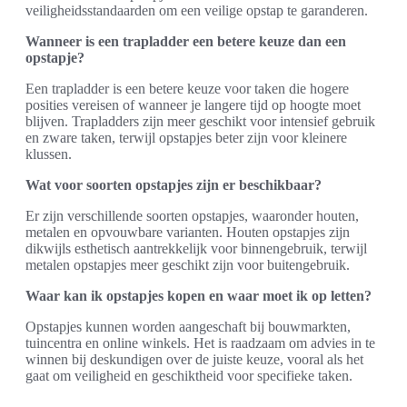
veiligheidsstandaarden om een veilige opstap te garanderen.
Wanneer is een trapladder een betere keuze dan een
opstapje?
Een trapladder is een betere keuze voor taken die hogere
posities vereisen of wanneer je langere tijd op hoogte moet
blijven. Trapladders zijn meer geschikt voor intensief gebruik
en zware taken, terwijl opstapjes beter zijn voor kleinere
klussen.
Wat voor soorten opstapjes zijn er beschikbaar?
Er zijn verschillende soorten opstapjes, waaronder houten,
metalen en opvouwbare varianten. Houten opstapjes zijn
dikwijls esthetisch aantrekkelijk voor binnengebruik, terwijl
metalen opstapjes meer geschikt zijn voor buitengebruik.
Waar kan ik opstapjes kopen en waar moet ik op letten?
Opstapjes kunnen worden aangeschaft bij bouwmarkten,
tuincentra en online winkels. Het is raadzaam om advies in te
winnen bij deskundigen over de juiste keuze, vooral als het
gaat om veiligheid en geschiktheid voor specifieke taken.