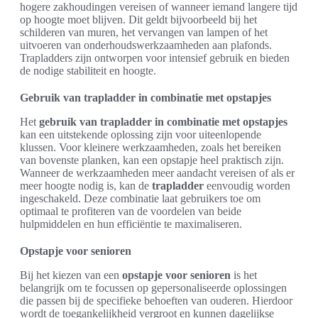
hogere zakhoudingen vereisen of wanneer iemand langere tijd
op hoogte moet blijven. Dit geldt bijvoorbeeld bij het
schilderen van muren, het vervangen van lampen of het
uitvoeren van onderhoudswerkzaamheden aan plafonds.
Trapladders zijn ontworpen voor intensief gebruik en bieden
de nodige stabiliteit en hoogte.
Gebruik van trapladder in combinatie met opstapjes
Het
gebruik van trapladder in combinatie met opstapjes
kan een uitstekende oplossing zijn voor uiteenlopende
klussen. Voor kleinere werkzaamheden, zoals het bereiken
van bovenste planken, kan een opstapje heel praktisch zijn.
Wanneer de werkzaamheden meer aandacht vereisen of als er
meer hoogte nodig is, kan de
trapladder
eenvoudig worden
ingeschakeld. Deze combinatie laat gebruikers toe om
optimaal te profiteren van de voordelen van beide
hulpmiddelen en hun efficiëntie te maximaliseren.
Opstapje voor senioren
Bij het kiezen van een
opstapje voor senioren
is het
belangrijk om te focussen op gepersonaliseerde oplossingen
die passen bij de specifieke behoeften van ouderen. Hierdoor
wordt de toegankelijkheid vergroot en kunnen dagelijkse