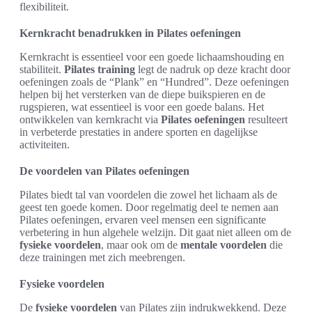
flexibiliteit.
Kernkracht benadrukken in Pilates oefeningen
Kernkracht is essentieel voor een goede lichaamshouding en
stabiliteit.
Pilates training
legt de nadruk op deze kracht door
oefeningen zoals de “Plank” en “Hundred”. Deze oefeningen
helpen bij het versterken van de diepe buikspieren en de
rugspieren, wat essentieel is voor een goede balans. Het
ontwikkelen van kernkracht via
Pilates oefeningen
resulteert
in verbeterde prestaties in andere sporten en dagelijkse
activiteiten.
De voordelen van Pilates oefeningen
Pilates biedt tal van voordelen die zowel het lichaam als de
geest ten goede komen. Door regelmatig deel te nemen aan
Pilates oefeningen, ervaren veel mensen een significante
verbetering in hun algehele welzijn. Dit gaat niet alleen om de
fysieke voordelen
, maar ook om de
mentale voordelen
die
deze trainingen met zich meebrengen.
Fysieke voordelen
De
fysieke voordelen
van Pilates zijn indrukwekkend. Deze