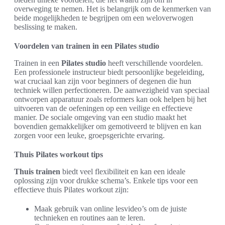
overweging te nemen. Het is belangrijk om de kenmerken van
beide mogelijkheden te begrijpen om een weloverwogen
beslissing te maken.
Voordelen van trainen in een Pilates studio
Trainen in een
Pilates studio
heeft verschillende voordelen.
Een professionele instructeur biedt persoonlijke begeleiding,
wat cruciaal kan zijn voor beginners of degenen die hun
techniek willen perfectioneren. De aanwezigheid van speciaal
ontworpen apparatuur zoals reformers kan ook helpen bij het
uitvoeren van de oefeningen op een veilige en effectieve
manier. De sociale omgeving van een studio maakt het
bovendien gemakkelijker om gemotiveerd te blijven en kan
zorgen voor een leuke, groepsgerichte ervaring.
Thuis Pilates workout tips
Thuis trainen
biedt veel flexibiliteit en kan een ideale
oplossing zijn voor drukke schema’s. Enkele tips voor een
effectieve thuis Pilates workout zijn:
Maak gebruik van online lesvideo’s om de juiste
technieken en routines aan te leren.