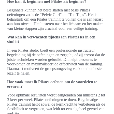
Hoe kan ik beginnen met Pilates als beginner?
Beginners kunnen het beste starten met basis Pilates
oefeningen zoals de “Pelvic Curl” en “Toe Taps”. Het is
belangrijk om een Pilates training te volgen die is aangepast
aan hun niveau. Het luisteren naar het lichaam en het maken
van kleine stappen zijn cruciaal voor een veilige training.
Wat kan ik verwachten tijdens een Pilates les in een
studio?
In een Pilates studio biedt een professionele instructeur
begeleiding bij de oefeningen en zorgt hij of zij ervoor dat de
juiste technieken worden gebruikt. Dit helpt blessures te
voorkomen en maximaliseert de effectiviteit van de training.
Daarnaast motiveert de groepsomgeving vaak om het beste uit
jezelf te halen.
Hoe vaak moet ik Pilates oefenen om de voordelen te
ervaren?
Voor optimale resultaten wordt aangeraden om minstens 2 tot
3 keer per week Pilates oefeningen te doen. Regelmatige
Pilates training helpt zowel de kernkracht te verbeteren als de
flexibiliteit te vergroten, wat leidt tot een algeheel gevoel van
welzijn.