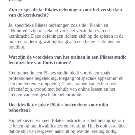
Zijn er specifieke Pilates oefeningen voor het versterken
van de kernkracht?
Ja, specifieke Pilates oefeningen zoals de “Plank” en
“Hundred” zijn uitstekend voor het versterken van de
kernkracht. Deze oefeningen richten zich op de spieren in de
buik en onderrug, wat bijdraagt aan een betere stabiliteit en
houding.
Wat zijn de voordelen van het trainen in een Pilates studio
ten opzichte van thuis trainen?
Het trainen in een Pilates studio biedt voordelen zoals
professionele begeleiding, toegang tot speciale apparatuur en
een motiverende omgeving. Thuis trainen kan echter ook
effectief zijn, vooral met behulp van online lessen en het
creëren van een geschikte oefenruimte.
Hoe kies ik de juiste Pilates instructeur voor mijn
behoeften?
Bij het kiezen van een Pilates instructeur is het belangrijk om
te letten op hun kwalificaties en ervaring. Het is ook essentieel
dat de stijl van lesgeven aansluit bij wat de leerling nodig