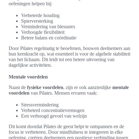
oefeningen helpen bij:
Verbeterde houding
Spierversterking
Vermindering van blessures
Verhoogde flexibiliteit
Betere balans en coördinatie
Door Pilates regelmatig te beoefenen, bouwen deelnemers aan
hun kernkracht op, wat essentieel is voor de algehele stabiliteit
van het lichaam. Dit leidt tot een betere uitvoering van
dagelijkse activiteiten.
Mentale voordelen
Naast de
fysieke voordelen
, zijn er ook aanzienlijke
mentale
voordelen
van Pilates. Mensen ervaren vaak:
Stressvermindering
Verbeterd concentratievermogen
Een verhoogd gevoel van welzijn
Dit komt doordat Pilates de geest helpt te ontspannen en de
focus te verbeteren. Door mindfulness te integreren in elke
oefening, creëren deelnemers een positieve verbinding tussen