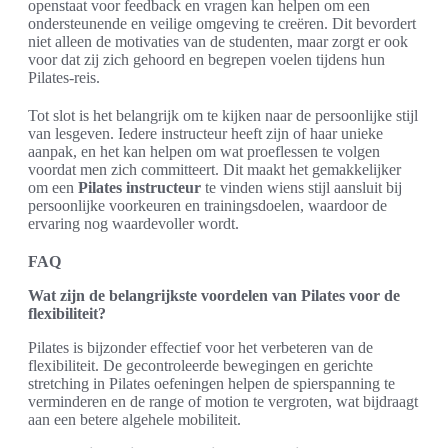
openstaat voor feedback en vragen kan helpen om een
ondersteunende en veilige omgeving te creëren. Dit bevordert
niet alleen de motivaties van de studenten, maar zorgt er ook
voor dat zij zich gehoord en begrepen voelen tijdens hun
Pilates-reis.
Tot slot is het belangrijk om te kijken naar de persoonlijke stijl
van lesgeven. Iedere instructeur heeft zijn of haar unieke
aanpak, en het kan helpen om wat proeflessen te volgen
voordat men zich committeert. Dit maakt het gemakkelijker
om een
Pilates instructeur
te vinden wiens stijl aansluit bij
persoonlijke voorkeuren en trainingsdoelen, waardoor de
ervaring nog waardevoller wordt.
FAQ
Wat zijn de belangrijkste voordelen van Pilates voor de
flexibiliteit?
Pilates is bijzonder effectief voor het verbeteren van de
flexibiliteit. De gecontroleerde bewegingen en gerichte
stretching in Pilates oefeningen helpen de spierspanning te
verminderen en de range of motion te vergroten, wat bijdraagt
aan een betere algehele mobiliteit.