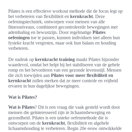
Pilates is een effectieve workout methode die de focus legt op
het verbeteren van flexibiliteit en
kernkracht
. Deze
oefeningstechniek, ontworpen voor mensen van alle
fitnessniveaus, combineert gecontroleerde bewegingen met
ademhaling en bewustzijn. Door regelmatige
Pilates
oefeningen
toe te passen, kunnen individuen niet alleen hun
fysieke kracht vergroten, maar ook hun balans en houding
verbeteren.
De nadruk op
kernkracht training
maakt Pilates bijzonder
waardevol, omdat het helpt bij het stabiliseren van de gehele
romp en het bevorderen van een gezonde levensstijl. Mensen
die zich toewijden aan
Pilates voor meer flexibiliteit en
kernkracht
zullen merken dat ze meer controle en vrijheid
ervaren in hun dagelijkse bewegingen.
Wat is Pilates?
Wat is Pilates
? Dit is een vraag die vaak gesteld wordt door
mensen die geïnteresseerd zijn in lichaamsbeweging en
gezondheid. Pilates is een unieke oefenmethode die is
ontworpen om de
kernkracht
, flexibiliteit en algehele
lichaamshouding te verbeteren. Begin 20e eeuw ontwikkelde