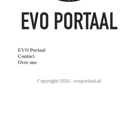
EVO Portaal
Contact
Over ons
Copyright 2024 - evoportaal.nl