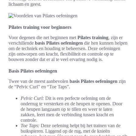
lichaam en geest.
Pilates training voor beginners
Voor degenen die net beginnen met
Pilates training
, zijn er
verschillende
basis Pilates oefeningen
die hen kunnen helpen
om de techniek en houding te beheersen. Deze oefeningen
zijn ontworpen om kracht, flexibiliteit en controle op te
bouwen zonder dat er al te veel ervaring nodig is.
Basis Pilates oefeningen
Twee van de meest aanbevolen
basis Pilates oefeningen
zijn
de “Pelvic Curl” en “Toe Taps”.
Pelvic Curl:
Dit is een perfecte oefening om de
onderrug te versterken en de heupen te openen. Door
de heupen langzaam op te tillen en weer te laten
zakken, leert men de verbinding tussen kracht en
controle.
Toe Taps:
Deze oefening helpt bij het trainen van de
buikspieren. Liggend op de rug, met de knieën