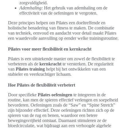
zorgvuldigheid.
Ademhaling:
Het gebruik van ademhaling om de
effectiviteit van de oefeningen te vergroten.
Deze principes helpen om Pilates een doeltreffende en
holistische benadering van fitness te maken. De combinatie
van techniek, eenvoud en aandacht voor detail maakt Pilates
een waardevolle aanvulling op eender welke trainingsroutine.
Pilates voor meer flexibiliteit en kernkracht
Pilates is een uitstekende manier om zowel de flexibiliteit te
verbeteren als de
kernkracht
te versterken. De regulariteit
van
Pilates training
helpt bij het ontwikkelen van een
stabieler en veerkrachtiger lichaam.
Hoe Pilates de flexibiliteit verbetert
Door specifieke
Pilates oefeningen
te integreren in de
routine, kan men de spieren effectief verlengen en soepelheid
bevorderen. Oefeningen zoals de “Saw” en “Spine Stretch”
zijn bijzonder effectief. Deze oefeningen richten zich op de
spieren van de rug en benen, waardoor een betere
bewegingsvrijheid ontstaat. Daarnaast stimuleren ze de
bloedcirculatie, wat bijdraagt aan een verhoogde algehele