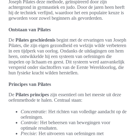
Joseph Pilates deze methode, geïnspireerd door zijn
achtergrond in gymnastiek en judo. Door de jaren heen heeft
hij de techniek verfijnd, waardoor het een populaire keuze is
geworden voor zowel beginners als gevorderden.
Ontstaan van Pilates
De
Pilates geschiedenis
begint met de ervaringen van Joseph
Pilates, die zijn eigen gezondheid en welzijn wilde verbeteren
in een tijdperk van oorlog. Ondanks de uitdagingen om hem
heen, ontwikkelde hij een systeem van oefeningen die
inspelen op lichaam en geest. Dit systeem werd aanvankelijk
verspreid onder slachtoffers van de Eerste Wereldoorlog, die
hun fysieke kracht wilden herstellen.
Principes van Pilates
De
Pilates principes
zijn essentieel om het meeste uit deze
oefenmethode te halen. Centraal staan:
Concentratie:
Het richten van volledige aandacht op de
oefeningen.
Controle:
Het beheersen van bewegingen voor
optimale resultaten.
Precisie:
Het uitvoeren van oefeningen met