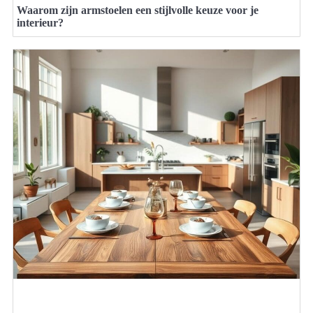
Waarom zijn armstoelen een stijlvolle keuze voor je
interieur?