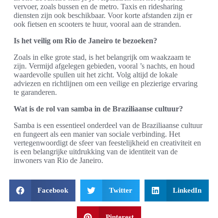
vervoer, zoals bussen en de metro. Taxis en ridesharing
diensten zijn ook beschikbaar. Voor korte afstanden zijn er
ook fietsen en scooters te huur, vooral aan de stranden.
Is het veilig om Rio de Janeiro te bezoeken?
Zoals in elke grote stad, is het belangrijk om waakzaam te
zijn. Vermijd afgelegen gebieden, vooral ’s nachts, en houd
waardevolle spullen uit het zicht. Volg altijd de lokale
adviezen en richtlijnen om een veilige en plezierige ervaring
te garanderen.
Wat is de rol van samba in de Braziliaanse cultuur?
Samba is een essentieel onderdeel van de Braziliaanse cultuur
en fungeert als een manier van sociale verbinding. Het
vertegenwoordigt de sfeer van feestelijkheid en creativiteit en
is een belangrijke uitdrukking van de identiteit van de
inwoners van Rio de Janeiro.
Facebook
Twitter
LinkedIn
Pinterest