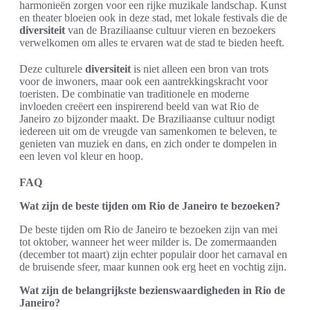
harmonieën zorgen voor een rijke muzikale landschap. Kunst
en theater bloeien ook in deze stad, met lokale festivals die de
diversiteit
van de Braziliaanse cultuur vieren en bezoekers
verwelkomen om alles te ervaren wat de stad te bieden heeft.
Deze culturele
diversiteit
is niet alleen een bron van trots
voor de inwoners, maar ook een aantrekkingskracht voor
toeristen. De combinatie van traditionele en moderne
invloeden creëert een inspirerend beeld van wat Rio de
Janeiro zo bijzonder maakt. De Braziliaanse cultuur nodigt
iedereen uit om de vreugde van samenkomen te beleven, te
genieten van muziek en dans, en zich onder te dompelen in
een leven vol kleur en hoop.
FAQ
Wat zijn de beste tijden om Rio de Janeiro te bezoeken?
De beste tijden om Rio de Janeiro te bezoeken zijn van mei
tot oktober, wanneer het weer milder is. De zomermaanden
(december tot maart) zijn echter populair door het carnaval en
de bruisende sfeer, maar kunnen ook erg heet en vochtig zijn.
Wat zijn de belangrijkste bezienswaardigheden in Rio de
Janeiro?