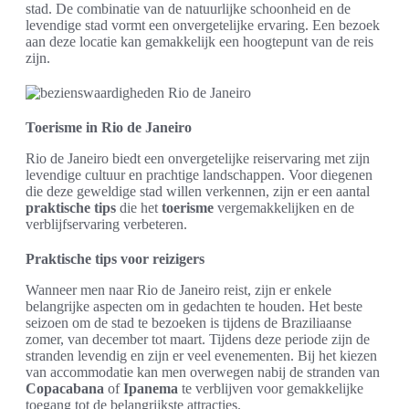
stad. De combinatie van de natuurlijke schoonheid en de
levendige stad vormt een onvergetelijke ervaring. Een bezoek
aan deze locatie kan gemakkelijk een hoogtepunt van de reis
zijn.
Toerisme in Rio de Janeiro
Rio de Janeiro biedt een onvergetelijke reiservaring met zijn
levendige cultuur en prachtige landschappen. Voor diegenen
die deze geweldige stad willen verkennen, zijn er een aantal
praktische tips
die het
toerisme
vergemakkelijken en de
verblijfservaring verbeteren.
Praktische tips voor reizigers
Wanneer men naar Rio de Janeiro reist, zijn er enkele
belangrijke aspecten om in gedachten te houden. Het beste
seizoen om de stad te bezoeken is tijdens de Braziliaanse
zomer, van december tot maart. Tijdens deze periode zijn de
stranden levendig en zijn er veel evenementen. Bij het kiezen
van accommodatie kan men overwegen nabij de stranden van
Copacabana
of
Ipanema
te verblijven voor gemakkelijke
toegang tot de belangrijkste attracties.