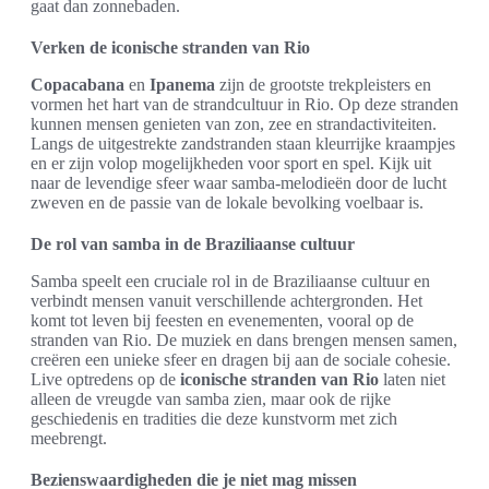
gaat dan zonnebaden.
Verken de iconische stranden van Rio
Copacabana
en
Ipanema
zijn de grootste trekpleisters en
vormen het hart van de strandcultuur in Rio. Op deze stranden
kunnen mensen genieten van zon, zee en strandactiviteiten.
Langs de uitgestrekte zandstranden staan kleurrijke kraampjes
en er zijn volop mogelijkheden voor sport en spel. Kijk uit
naar de levendige sfeer waar samba-melodieën door de lucht
zweven en de passie van de lokale bevolking voelbaar is.
De rol van samba in de Braziliaanse cultuur
Samba speelt een cruciale rol in de Braziliaanse cultuur en
verbindt mensen vanuit verschillende achtergronden. Het
komt tot leven bij feesten en evenementen, vooral op de
stranden van Rio. De muziek en dans brengen mensen samen,
creëren een unieke sfeer en dragen bij aan de sociale cohesie.
Live optredens op de
iconische stranden van Rio
laten niet
alleen de vreugde van samba zien, maar ook de rijke
geschiedenis en tradities die deze kunstvorm met zich
meebrengt.
Bezienswaardigheden die je niet mag missen