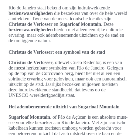
Rio de Janeiro staat bekend om zijn indrukwekkende
bezienswaardigheden
die bezoekers van over de hele wereld
aantrekken. Twee van de meest iconische locaties zijn
Christus de Verlosser
en
Sugarloaf Mountain
. Deze
bezienswaardigheden
bieden niet alleen een rijke culturele
ervaring, maar ook adembenemende uitzichten op de stad en
de omliggende natuur.
Christus de Verlosser: een symbool van de stad
Christus de Verlosser
, oftewel Cristo Redentor, is een van
de meest herkenbare symbolen van Rio de Janeiro. Gelegen
op de top van de Corcovado-berg, biedt het niet alleen een
spirituele ervaring voor gelovigen, maar ook een panoramisch
uitzicht op de stad. Jaarlijks bezoeken miljoenen toeristen
deze indrukwekkende standbeeld, dat tevens op de
UNESCO-werelderfgoedlijst staat.
Het adembenemende uitzicht van Sugarloaf Mountain
Sugarloaf Mountain
, of Pão de Açúcar, is een absolute must-
see voor elke bezoeker aan Rio de Janeiro. Met zijn iconische
kabelbaan kunnen toeristen omhoog worden gebracht voor
een betoverend uitzicht dat zich uitstrekt over de baai en de