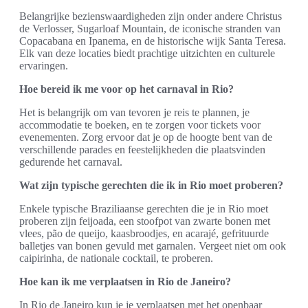
Belangrijke bezienswaardigheden zijn onder andere Christus
de Verlosser, Sugarloaf Mountain, de iconische stranden van
Copacabana en Ipanema, en de historische wijk Santa Teresa.
Elk van deze locaties biedt prachtige uitzichten en culturele
ervaringen.
Hoe bereid ik me voor op het carnaval in Rio?
Het is belangrijk om van tevoren je reis te plannen, je
accommodatie te boeken, en te zorgen voor tickets voor
evenementen. Zorg ervoor dat je op de hoogte bent van de
verschillende parades en feestelijkheden die plaatsvinden
gedurende het carnaval.
Wat zijn typische gerechten die ik in Rio moet proberen?
Enkele typische Braziliaanse gerechten die je in Rio moet
proberen zijn feijoada, een stoofpot van zwarte bonen met
vlees, pão de queijo, kaasbroodjes, en acarajé, gefrituurde
balletjes van bonen gevuld met garnalen. Vergeet niet om ook
caipirinha, de nationale cocktail, te proberen.
Hoe kan ik me verplaatsen in Rio de Janeiro?
In Rio de Janeiro kun je je verplaatsen met het openbaar