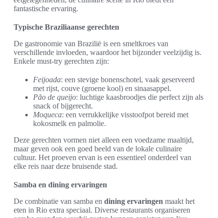
fantastische ervaring.
Typische Braziliaanse gerechten
De gastronomie van Brazilië is een smeltkroes van
verschillende invloeden, waardoor het bijzonder veelzijdig is.
Enkele must-try gerechten zijn:
Feijoada
: een stevige bonenschotel, vaak geserveerd
met rijst, couve (groene kool) en sinaasappel.
Pão de queijo
: luchtige kaasbroodjes die perfect zijn als
snack of bijgerecht.
Moqueca
: een verrukkelijke visstoofpot bereid met
kokosmelk en palmolie.
Deze gerechten vormen niet alleen een voedzame maaltijd,
maar geven ook een goed beeld van de lokale culinaire
cultuur. Het proeven ervan is een essentieel onderdeel van
elke reis naar deze bruisende stad.
Samba en dining ervaringen
De combinatie van samba en
dining ervaringen
maakt het
eten in Rio extra speciaal. Diverse restaurants organiseren