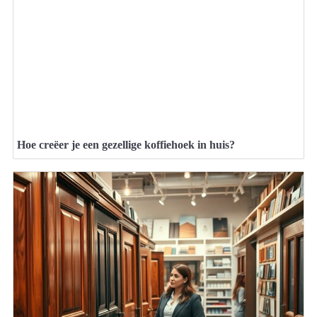
Hoe creëer je een gezellige koffiehoek in huis?