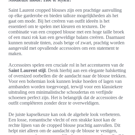
Saint Laurent cropped blouses zijn een prachtige aanvulling
op elke garderobe en bieden talloze mogelijkheden als het
gaat om mode. Bij het creëren van outfit ideeën is het
essentieel om te spelen met kleuren en texturen. De
combinatie van een cropped blouse met een hoge taille broek
of een maxi rok kan een geweldige balans creëren. Daarnaast
kunnen neutrale tinten, zoals beige of zwart, prachtig worden
aangevuld met opvallende accessoires om een statement te
maken.
Accessoires spelen een cruciale rol in het accentueren van de
Saint Laurent stijl
. Denk hierbij aan een elegante halsketting
of oversized oorbellen die de aandacht naar de blouse trekken.
Voor een bohemian look kunnen leuke hoeden of lagen van
armbanden worden toegevoegd, terwijl voor een klassiekere
uitstraling een minimalistische schoudertas en verfijnde
schoenen perfect zijn. Het is belangrijk dat de accessoires de
outfit compléteren zonder deze te overweldigen.
De juiste kapselkeuze kan ook de algehele look verbeteren.
Een losse, romantische vlecht of een strakke knot kan de
rechte lijnen van de cropped blouse prachtig aanvullen. Dit
helpt niet alleen om de aandacht op de blouse te vestigen,