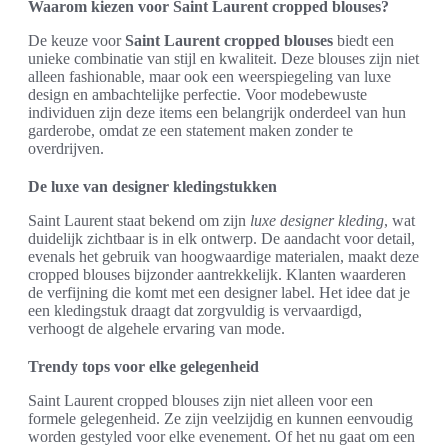
Waarom kiezen voor Saint Laurent cropped blouses?
De keuze voor
Saint Laurent cropped blouses
biedt een
unieke combinatie van stijl en kwaliteit. Deze blouses zijn niet
alleen fashionable, maar ook een weerspiegeling van luxe
design en ambachtelijke perfectie. Voor modebewuste
individuen zijn deze items een belangrijk onderdeel van hun
garderobe, omdat ze een statement maken zonder te
overdrijven.
De luxe van designer kledingstukken
Saint Laurent staat bekend om zijn
luxe designer kleding
, wat
duidelijk zichtbaar is in elk ontwerp. De aandacht voor detail,
evenals het gebruik van hoogwaardige materialen, maakt deze
cropped blouses bijzonder aantrekkelijk. Klanten waarderen
de verfijning die komt met een designer label. Het idee dat je
een kledingstuk draagt dat zorgvuldig is vervaardigd,
verhoogt de algehele ervaring van mode.
Trendy tops voor elke gelegenheid
Saint Laurent cropped blouses zijn niet alleen voor een
formele gelegenheid. Ze zijn veelzijdig en kunnen eenvoudig
worden gestyled voor elke evenement. Of het nu gaat om een