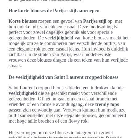
Hoe korte blouses de Parijse stijl aanroepen
Korte blouses
roepen een gevoel van
Parijse stijl
op, met
hun unieke mix van chic en casual. Deze mode-uiting is
perfect voor zowel dagelijks gebruik als voor speciale
gelegenheden. De
veelzijdigheid
van korte blouses maakt het
mogelijk om ze te combineren met verschillende outfits, van
een elegante rok tot een casual jeans. Hun invloed is duidelijk
zichtbaar in de straten van Parijs, waar modebewuste
vrouwen deze blouses dragen als een teken van hun verfijnde
smaak.
De veelzijdigheid van Saint Laurent cropped blouses
Saint Laurent cropped blouses bieden een indrukwekkende
veelzijdigheid
die ze geschikt maakt voor verschillende
gelegenheden. Of het nu gaat om een casual brunch met
vrienden of een formele avonduitgang, deze
trendy tops
passen zich eenvoudig aan. Vrouwen kunnen hun modieuze
outfit samenstellen met deze elegante blouses, gecombineerd
met hoge taille broeken of een flowy rok.
Het vermogen om deze blouses te integreren in zowel