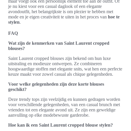
maar voegt ook een persoonlijk element toe aan de outfit. Of
je nu kiest voor een casual daglook of een elegante
avondoutfit, het belangrijkste is om plezier te hebben met
mode en je eigen creativiteit te uiten in het proces van
hoe te
stylen
.
FAQ
Wat zijn de kenmerken van Saint Laurent cropped
blouses?
Saint Laurent cropped blouses zijn bekend om hun luxe
uitstraling en modieuze ontwerpen. Ze combineren
hoogwaardige stoffen met elegante snits, wat hen een perfecte
keuze maakt voor zowel casual als chique gelegenheden.
Voor welke gelegenheden zijn deze korte blouses
geschikt?
Deze trendy tops zijn veelzijdig en kunnen gedragen worden
voor verschillende gelegenheden, van een casual brunch met
vrienden tot een elegante avond uit. Ze zijn een geweldige
aanvulling op elke modebewuste garderobe.
Hoe kan ik een Saint Laurent cropped blouse stylen?