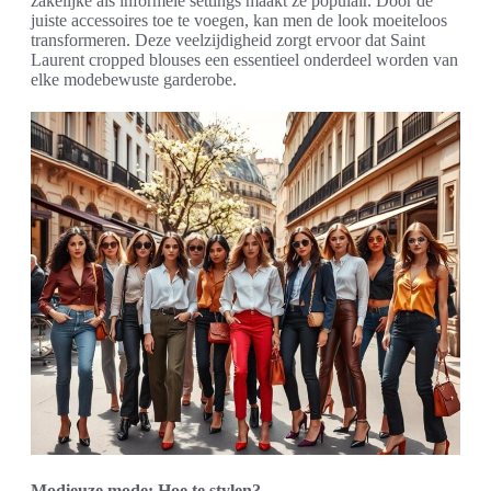
zakelijke als informele settings maakt ze populair. Door de
juiste accessoires toe te voegen, kan men de look moeiteloos
transformeren. Deze veelzijdigheid zorgt ervoor dat Saint
Laurent cropped blouses een essentieel onderdeel worden van
elke modebewuste garderobe.
Modieuze mode: Hoe te stylen?