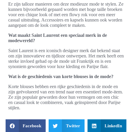
Er zijn talloze manieren om deze modieuze mode te stylen. Ze
kunnen bijvoorbeeld gepaard worden met hoge taille broeken
voor een chique look of met een flowy rok voor een meer
casual uitstraling. Accessoires en kapsels kunnen ook worden
aangepast om de look compleet te maken.
Wat maakt Saint Laurent een speciaal merk in de
modewereld?
Saint Laurent is een iconisch designer merk dat bekend staat
om zijn innovatieve en tijdloze ontwerpen. Het merk heeft een
sterke invloed gehad op de mode uit Frankrijk en is een
synoniem geworden voor luxe kleding en Parijse flair.
Wat is de geschiedenis van korte blouses in de mode?
Korte blouses hebben een rijke geschiedenis in de mode en
zijn geëvolueerd van een trend naar een essentieel mode-item.
Ze zijn populair geworden door hun vermogen om een chic
en casual look te combineren, vaak geïnspireerd door Parijse
stijlen.
Facebook
Twitter
LinkedIn