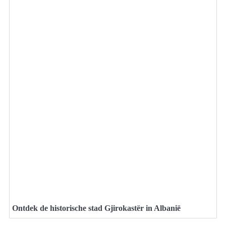
Ontdek de historische stad Gjirokastër in Albanië