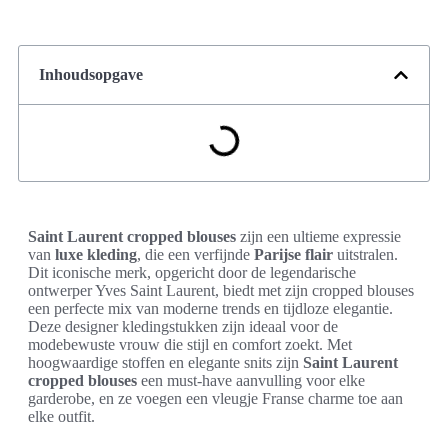
Inhoudsopgave
Saint Laurent cropped blouses
zijn een ultieme expressie
van
luxe kleding
, die een verfijnde
Parijse flair
uitstralen.
Dit iconische merk, opgericht door de legendarische
ontwerper Yves Saint Laurent, biedt met zijn cropped blouses
een perfecte mix van moderne trends en tijdloze elegantie.
Deze designer kledingstukken zijn ideaal voor de
modebewuste vrouw die stijl en comfort zoekt. Met
hoogwaardige stoffen en elegante snits zijn
Saint Laurent
cropped blouses
een must-have aanvulling voor elke
garderobe, en ze voegen een vleugje Franse charme toe aan
elke outfit.