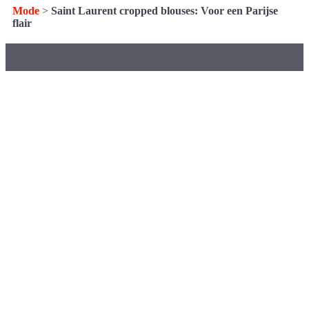
Mode
>
Saint Laurent cropped blouses: Voor een Parijse
flair