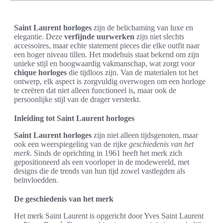
Saint Laurent horloges
zijn de belichaming van luxe en
elegantie. Deze
verfijnde uurwerken
zijn niet slechts
accessoires, maar echte statement pieces die elke outfit naar
een hoger niveau tillen. Het modehuis staat bekend om zijn
unieke stijl en hoogwaardig vakmanschap, wat zorgt voor
chique horloges
die tijdloos zijn. Van de materialen tot het
ontwerp, elk aspect is zorgvuldig overwogen om een horloge
te creëren dat niet alleen functioneel is, maar ook de
persoonlijke stijl van de drager versterkt.
Inleiding tot Saint Laurent horloges
Saint Laurent horloges
zijn niet alleen tijdsgenoten, maar
ook een weerspiegeling van de rijke
geschiedenis van het
merk
. Sinds de oprichting in 1961 heeft het merk zich
gepositioneerd als een voorloper in de modewereld, met
designs die de trends van hun tijd zowel vastlegden als
beïnvloedden.
De geschiedenis van het merk
Het merk Saint Laurent is opgericht door Yves Saint Laurent