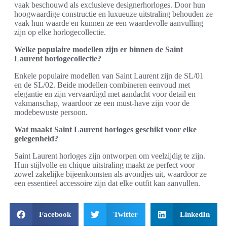
vaak beschouwd als exclusieve designerhorloges. Door hun
hoogwaardige constructie en luxueuze uitstraling behouden ze
vaak hun waarde en kunnen ze een waardevolle aanvulling
zijn op elke horlogecollectie.
Welke populaire modellen zijn er binnen de Saint
Laurent horlogecollectie?
Enkele populaire modellen van Saint Laurent zijn de SL/01
en de SL/02. Beide modellen combineren eenvoud met
elegantie en zijn vervaardigd met aandacht voor detail en
vakmanschap, waardoor ze een must-have zijn voor de
modebewuste persoon.
Wat maakt Saint Laurent horloges geschikt voor elke
gelegenheid?
Saint Laurent horloges zijn ontworpen om veelzijdig te zijn.
Hun stijlvolle en chique uitstraling maakt ze perfect voor
zowel zakelijke bijeenkomsten als avondjes uit, waardoor ze
een essentieel accessoire zijn dat elke outfit kan aanvullen.
Facebook
Twitter
LinkedIn