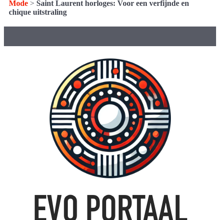
Mode
>
Saint Laurent horloges: Voor een verfijnde en
chique uitstraling