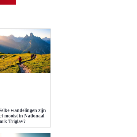
elke wandelingen zijn
et mooist in Nationaal
ark Triglav?