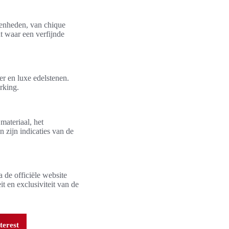
genheden, van chique
t waar een verfijnde
r en luxe edelstenen.
rking.
materiaal, het
 zijn indicaties van de
 de officiële website
t en exclusiviteit van de
terest