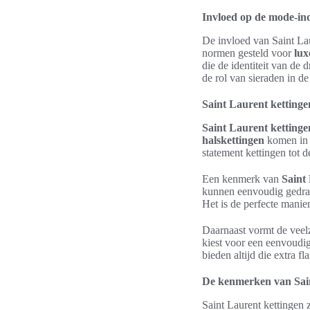
Invloed op de mode-ind
De invloed van Saint La
normen gesteld voor
lux
die de identiteit van d
de rol van sieraden in de 
Saint Laurent kettingen
Saint Laurent kettinge
halskettingen
komen in v
statement kettingen tot 
Een kenmerk van
Saint
kunnen eenvoudig gedrag
Het is de perfecte manier
Daarnaast vormt de veel
kiest voor een eenvoudig
bieden altijd die extra flai
De kenmerken van Sain
Saint Laurent kettingen 