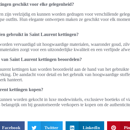
tingen geschikt voor elke gelegenheid?
gen zijn veelzijdig en kunnen worden gedragen voor verschillende gele
gse outfits. Hun elegante ontwerpen maken ze geschikt voor elk momen
en gebruikt in Saint Laurent kettingen?
worden vervaardigd uit hoogwaardige materialen, waaronder goud, zilve
aterialen zorgt voor een uitzonderlijke kwaliteit en een verfijnde afwe
t van Saint Laurent kettingen beoordelen?
aurent kettingen kan worden beoordeeld aan de hand van het gebruikte 
king. De aandacht voor detail en het gebruik van hoogwaardige stoffen
erk hanteert.
rent kettingen kopen?
kunnen worden gekocht in luxe modewinkels, exclusieve boetieks of via
 belangrijk om bij geautoriseerde verkopers te kopen om de authenticitei
Facebook
Twitter
LinkedIn
Pin