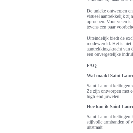
De unieke ontwerpen en h
visueel aantrekkelijk zi
oproepen. Voor velen is 
tevens een paar voorbeho
Uiteindelijk biedt de ex
modewereld. Het is niet 
aantrekkingskracht van 
een onvergetelijke indruk
FAQ
Wat maakt Saint Laure
Saint Laurent kettingen 
Ze zijn ontworpen met ee
high-end juwelen.
Hoe kan ik Saint Laure
Saint Laurent kettingen 
stijlvolle armbanden of v
uitstraalt.