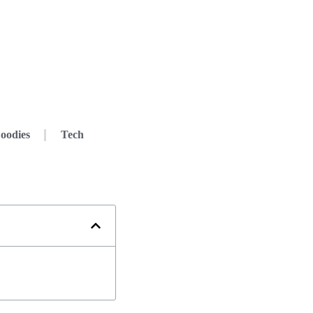
oodies
Tech