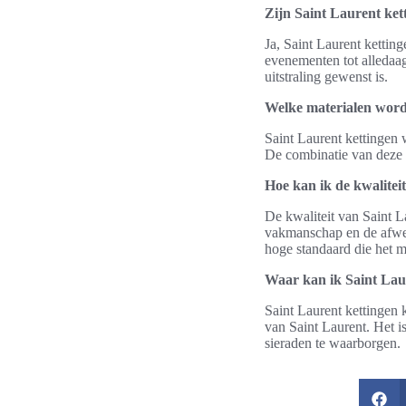
Zijn Saint Laurent ket
Ja, Saint Laurent kettin
evenementen tot alledaa
uitstraling gewenst is.
Welke materialen word
Saint Laurent kettingen 
De combinatie van deze m
Hoe kan ik de kwalitei
De kwaliteit van Saint L
vakmanschap en de afwer
hoge standaard die het m
Waar kan ik Saint Lau
Saint Laurent kettingen 
van Saint Laurent. Het is
sieraden te waarborgen.