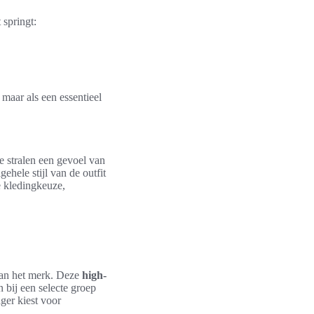
 springt:
 maar als een essentieel
e stralen een gevoel van
ehele stijl van de outfit
e kledingkeuze,
 van het merk. Deze
high-
bij een selecte groep
ger kiest voor