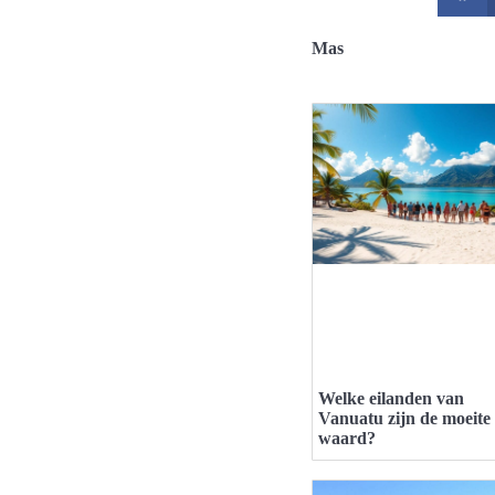
Mas
Welke eilanden van
Vanuatu zijn de moeite
waard?