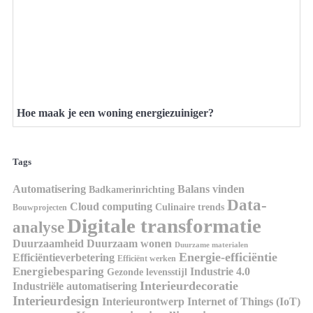
Hoe maak je een woning energiezuiniger?
Tags
Automatisering
Balans vinden
Badkamerinrichting
Data-
Cloud computing
Culinaire trends
Bouwprojecten
Digitale transformatie
analyse
Duurzaamheid
Duurzaam wonen
Duurzame materialen
Energie-efficiëntie
Efficiëntieverbetering
Efficiënt werken
Energiebesparing
Industrie 4.0
Gezonde levensstijl
Interieurdecoratie
Industriële automatisering
Interieurdesign
Interieurontwerp
Internet of Things (IoT)