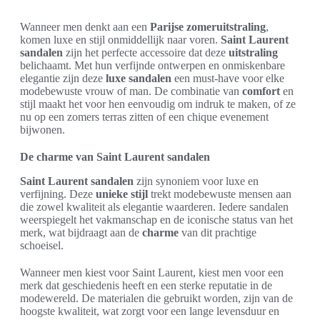
Wanneer men denkt aan een
Parijse zomeruitstraling
,
komen luxe en stijl onmiddellijk naar voren.
Saint Laurent
sandalen
zijn het perfecte accessoire dat deze
uitstraling
belichaamt. Met hun verfijnde ontwerpen en onmiskenbare
elegantie zijn deze
luxe sandalen
een must-have voor elke
modebewuste vrouw of man. De combinatie van
comfort
en
stijl maakt het voor hen eenvoudig om indruk te maken, of ze
nu op een zomers terras zitten of een chique evenement
bijwonen.
De charme van Saint Laurent sandalen
Saint Laurent sandalen
zijn synoniem voor luxe en
verfijning. Deze
unieke stijl
trekt modebewuste mensen aan
die zowel kwaliteit als elegantie waarderen. Iedere sandalen
weerspiegelt het vakmanschap en de iconische status van het
merk, wat bijdraagt aan de
charme
van dit prachtige
schoeisel.
Wanneer men kiest voor Saint Laurent, kiest men voor een
merk dat geschiedenis heeft en een sterke reputatie in de
modewereld. De materialen die gebruikt worden, zijn van de
hoogste kwaliteit, wat zorgt voor een lange levensduur en