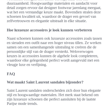
duurzaamheid. Hoogwaardige materialen en aandacht voor
detail zorgen ervoor dat designer footwear jarenlang meegaat,
wat het een verstandige keuze maakt. Bovendien stralen deze
schoenen kwaliteit uit, waardoor de drager een gevoel van
zelfvertrouwen en elegantie uitstraalt in elke situatie.
Hoe luxueuze accessoires je look kunnen verbeteren
Naast schoenen kunnen ook luxueuze accessoires zoals tassen
en sieraden een outfit naar een hoger niveau tillen. Ze werken
samen om een samenhangende uitstraling te creëren die de
persoonlijke stijl van de drager versterkt. Weloverwogen
keuzes in accessoires kunnen de algehele look completeren,
waardoor elke gelegenheid perfect wordt aangevuld met een
vleugje luxe en verfijning.
FAQ
Wat maakt Saint Laurent sandalen bijzonder?
Saint Laurent sandalen onderscheiden zich door hun elegante
stijl en hoogwaardige materialen. Het merk staat bekend om
zijn luxueuze schoenen die perfect aansluiten bij de laatste
Parijse mode trends.