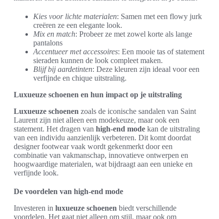
Kies voor lichte materialen
: Samen met een flowy jurk
creëren ze een elegante look.
Mix en match
: Probeer ze met zowel korte als lange
pantalons
Accentueer met accessoires
: Een mooie tas of statement
sieraden kunnen de look compleet maken.
Blijf bij aardetinten
: Deze kleuren zijn ideaal voor een
verfijnde en chique uitstraling.
Luxueuze schoenen en hun impact op je uitstraling
Luxueuze schoenen
zoals de iconische sandalen van Saint
Laurent zijn niet alleen een modekeuze, maar ook een
statement. Het dragen van
high-end mode
kan de uitstraling
van een individu aanzienlijk verbeteren. Dit komt doordat
designer footwear vaak wordt gekenmerkt door een
combinatie van vakmanschap, innovatieve ontwerpen en
hoogwaardige materialen, wat bijdraagt aan een unieke en
verfijnde look.
De voordelen van high-end mode
Investeren in
luxueuze schoenen
biedt verschillende
voordelen. Het gaat niet alleen om stijl, maar ook om