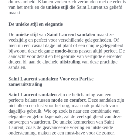
duurzaamheid. Klanten voelen zich verbonden met de erfenis
van het merk en de
unieke stijl
die Saint Laurent zo geliefd
maakt.
De unieke stijl en elegantie
De
unieke stijl
van
Saint Laurent sandalen
maakt ze
veelzijdig en perfect voor verschillende gelegenheden. Of
men nu een casual dagje uit plant of een chique gelegenheid
bijwoont, deze elegante
mode
-items passen altijd perfect. De
aandacht voor detail en het gebruik van verfijnde elementen
dragen bij aan de algehele
uitstraling
van deze prachtige
sandalen.
Saint Laurent sandalen: Voor een Parijse
zomeruitstraling
Saint Laurent sandalen
zijn de belichaming van een
perfecte balans tussen
mode
en
comfort
. Deze sandalen zijn
niet alleen een lust voor het oog, maar ook praktisch voor
dagelijks gebruik. Wie op zoek is naar een combinatie van
elegantie en gebruiksgemak, zal de veelzijdigheid van deze
ontwerpen waarderen. De unieke kenmerken van Saint
Laurent, zoals de geavanceerde voering en uitstekende
ondersteuning, maken ze een must-have voor de zomer.