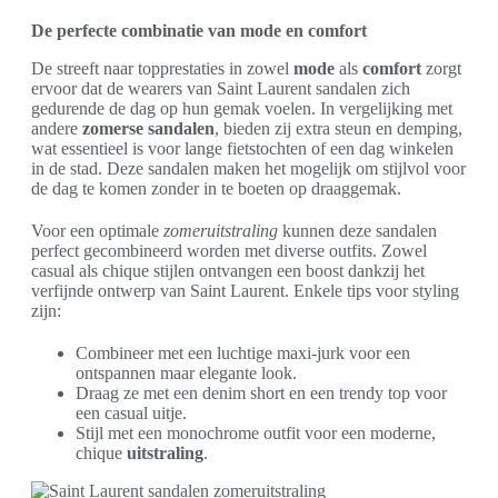
De perfecte combinatie van mode en comfort
De streeft naar topprestaties in zowel
mode
als
comfort
zorgt
ervoor dat de wearers van Saint Laurent sandalen zich
gedurende de dag op hun gemak voelen. In vergelijking met
andere
zomerse sandalen
, bieden zij extra steun en demping,
wat essentieel is voor lange fietstochten of een dag winkelen
in de stad. Deze sandalen maken het mogelijk om stijlvol voor
de dag te komen zonder in te boeten op draaggemak.
Voor een optimale
zomeruitstraling
kunnen deze sandalen
perfect gecombineerd worden met diverse outfits. Zowel
casual als chique stijlen ontvangen een boost dankzij het
verfijnde ontwerp van Saint Laurent. Enkele tips voor styling
zijn:
Combineer met een luchtige maxi-jurk voor een
ontspannen maar elegante look.
Draag ze met een denim short en een trendy top voor
een casual uitje.
Stijl met een monochrome outfit voor een moderne,
chique
uitstraling
.