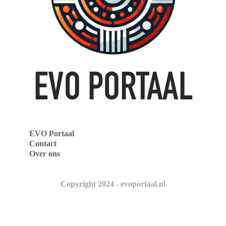
EVO Portaal
Contact
Over ons
Copyright 2024 - evoportaal.nl