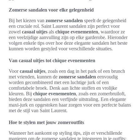
Zomerse sandalen voor elke gelegenheid
Bij het kiezen van
zomerse sandalen
speelt de gelegenheid
een cruciale rol. Saint Laurent sandalen zijn perfect voor
zowel
casual uitjes
als
chique evenementen
, waardoor ze
een veelzijdige aanvulling zijn op elke garderobe. Hieronder
volgen enkele tips over hoe deze elegante sandalen het beste
kunnen worden gestyled voor verschillende situaties.
Van casual uitjes tot chique evenementen
Voor
casual uitjes
, zoals een dag in het park of een brunch
met vrienden, kunnen de
zomerse sandalen
eenvoudig
worden gecombineerd met een luchtige jurk of een
comfortabele broek. Denk aan lichte stoffen en vrolijke
kleuren. Bij
chique evenementen
, zoals een zomerbruiloft,
bieden deze sandalen een verfijnde uitstraling. Een elegante
maxi-jurk en opgestoken haar zorgen voor een perfecte balans
met de stijl van Saint Laurent.
Hoe te stylen met jouw zomeroutfits
Wanneer het aankomt op styling tips, zijn er verschillende
manieren om de zomerse sandalen te integreren in je outfits: