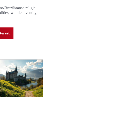
o-Braziliaanse religie.
dities, wat de levendige
terest