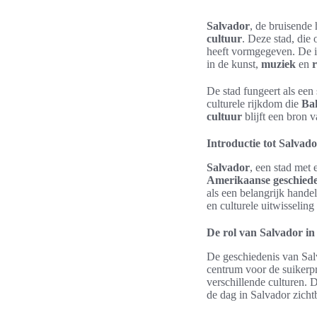
Salvador
, de bruisende
cultuur
. Deze stad, die 
heeft vormgegeven. De i
in de kunst,
muziek
en
r
De stad fungeert als een
culturele rijkdom die
Ba
cultuur
blijft een bron 
Introductie tot Salvado
Salvador
, een stad met 
Amerikaanse geschiede
als een belangrijk hande
en culturele uitwisselin
De rol van Salvador i
De geschiedenis van Sal
centrum voor de suikerpr
verschillende culturen. 
de dag in Salvador zichtb