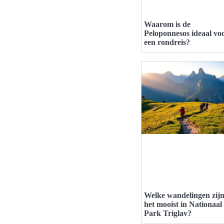
Waarom is de
Peloponnesos ideaal vo
een rondreis?
Welke wandelingen zij
het mooist in Nationaal
Park Triglav?