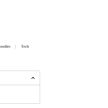
oodies
Tech