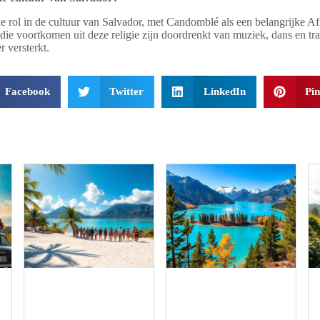
le rol in de cultuur van Salvador, met Candomblé als een belangrijke Afr
 die voortkomen uit deze religie zijn doordrenkt van muziek, dans en tra
r versterkt.
Facebook
Twitter
LinkedIn
Pin