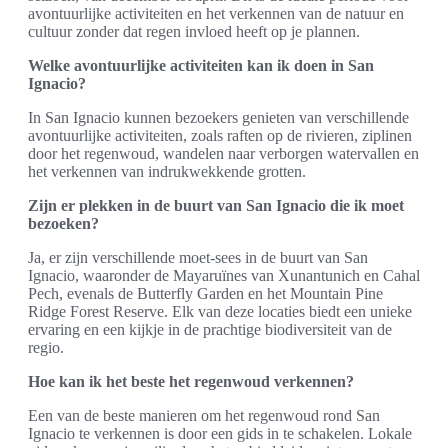
avontuurlijke activiteiten en het verkennen van de natuur en
cultuur zonder dat regen invloed heeft op je plannen.
Welke avontuurlijke activiteiten kan ik doen in San
Ignacio?
In San Ignacio kunnen bezoekers genieten van verschillende
avontuurlijke activiteiten, zoals raften op de rivieren, ziplinen
door het regenwoud, wandelen naar verborgen watervallen en
het verkennen van indrukwekkende grotten.
Zijn er plekken in de buurt van San Ignacio die ik moet
bezoeken?
Ja, er zijn verschillende moet-sees in de buurt van San
Ignacio, waaronder de Mayaruïnes van Xunantunich en Cahal
Pech, evenals de Butterfly Garden en het Mountain Pine
Ridge Forest Reserve. Elk van deze locaties biedt een unieke
ervaring en een kijkje in de prachtige biodiversiteit van de
regio.
Hoe kan ik het beste het regenwoud verkennen?
Een van de beste manieren om het regenwoud rond San
Ignacio te verkennen is door een gids in te schakelen. Lokale