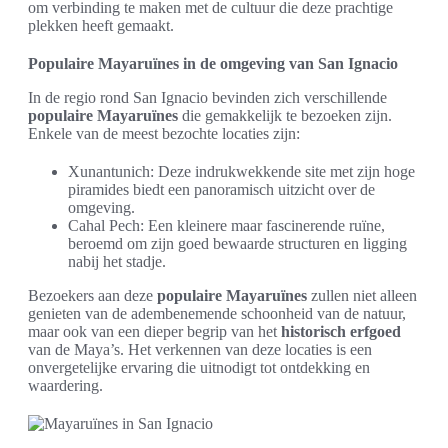
om verbinding te maken met de cultuur die deze prachtige
plekken heeft gemaakt.
Populaire Mayaruïnes in de omgeving van San Ignacio
In de regio rond San Ignacio bevinden zich verschillende
populaire Mayaruïnes
die gemakkelijk te bezoeken zijn.
Enkele van de meest bezochte locaties zijn:
Xunantunich: Deze indrukwekkende site met zijn hoge
piramides biedt een panoramisch uitzicht over de
omgeving.
Cahal Pech: Een kleinere maar fascinerende ruïne,
beroemd om zijn goed bewaarde structuren en ligging
nabij het stadje.
Bezoekers aan deze
populaire Mayaruïnes
zullen niet alleen
genieten van de adembenemende schoonheid van de natuur,
maar ook van een dieper begrip van het
historisch erfgoed
van de Maya’s. Het verkennen van deze locaties is een
onvergetelijke ervaring die uitnodigt tot ontdekking en
waardering.