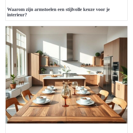
Waarom zijn armstoelen een stijlvolle keuze voor je
interieur?