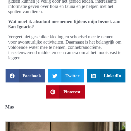
gidsen kunnen je veilig door het gebied leiden, interessante
informatie geven over flora en fauna en je helpen met het
spotten van dieren.
Wat moet ik absoluut meenemen tijdens mijn bezoek aan
San Ignacio?
Vergeet niet geschikte kleding en schoeisel mee te nemen
voor avontuurlijke activiteiten. Daarnaast is het belangrijk om
voldoende water mee te nemen, zonnebrandcrème,
insectenwerend middel en een camera om al het moois vast te
leggen.
Facebook
Twitter
LinkedIn
Pinterest
Mas