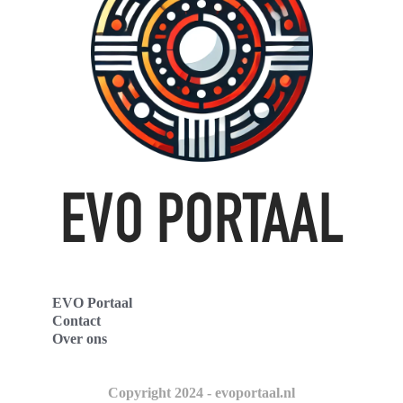
EVO Portaal
Contact
Over ons
Copyright 2024 - evoportaal.nl