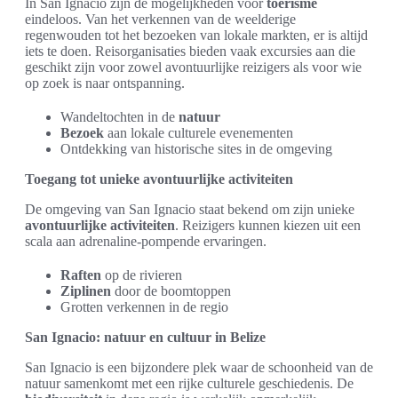
In San Ignacio zijn de mogelijkheden voor
toerisme
eindeloos. Van het verkennen van de weelderige
regenwouden tot het bezoeken van lokale markten, er is altijd
iets te doen. Reisorganisaties bieden vaak excursies aan die
geschikt zijn voor zowel avontuurlijke reizigers als voor wie
op zoek is naar ontspanning.
Wandeltochten in de
natuur
Bezoek
aan lokale culturele evenementen
Ontdekking van historische sites in de omgeving
Toegang tot unieke avontuurlijke activiteiten
De omgeving van San Ignacio staat bekend om zijn unieke
avontuurlijke activiteiten
. Reizigers kunnen kiezen uit een
scala aan adrenaline-pompende ervaringen.
Raften
op de rivieren
Ziplinen
door de boomtoppen
Grotten verkennen in de regio
San Ignacio: natuur en cultuur in Belize
San Ignacio is een bijzondere plek waar de schoonheid van de
natuur samenkomt met een rijke culturele geschiedenis. De