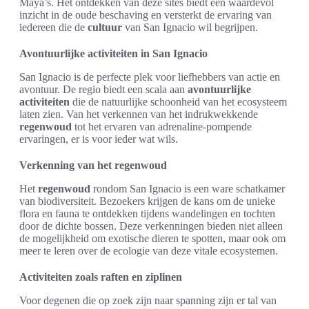
Maya’s. Het ontdekken van deze sites biedt een waardevol
inzicht in de oude beschaving en versterkt de ervaring van
iedereen die de
cultuur
van San Ignacio wil begrijpen.
Avontuurlijke activiteiten in San Ignacio
San Ignacio is de perfecte plek voor liefhebbers van actie en
avontuur. De regio biedt een scala aan
avontuurlijke
activiteiten
die de natuurlijke schoonheid van het ecosysteem
laten zien. Van het verkennen van het indrukwekkende
regenwoud
tot het ervaren van adrenaline-pompende
ervaringen, er is voor ieder wat wils.
Verkenning van het regenwoud
Het
regenwoud
rondom San Ignacio is een ware schatkamer
van biodiversiteit. Bezoekers krijgen de kans om de unieke
flora en fauna te ontdekken tijdens wandelingen en tochten
door de dichte bossen. Deze verkenningen bieden niet alleen
de mogelijkheid om exotische dieren te spotten, maar ook om
meer te leren over de ecologie van deze vitale ecosystemen.
Activiteiten zoals raften en ziplinen
Voor degenen die op zoek zijn naar spanning zijn er tal van