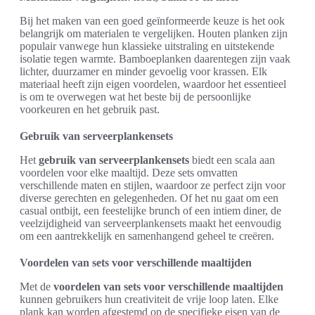
Bij het maken van een goed geïnformeerde keuze is het ook
belangrijk om materialen te vergelijken. Houten planken zijn
populair vanwege hun klassieke uitstraling en uitstekende
isolatie tegen warmte. Bamboeplanken daarentegen zijn vaak
lichter, duurzamer en minder gevoelig voor krassen. Elk
materiaal heeft zijn eigen voordelen, waardoor het essentieel
is om te overwegen wat het beste bij de persoonlijke
voorkeuren en het gebruik past.
Gebruik van serveerplankensets
Het
gebruik van serveerplankensets
biedt een scala aan
voordelen voor elke maaltijd. Deze sets omvatten
verschillende maten en stijlen, waardoor ze perfect zijn voor
diverse gerechten en gelegenheden. Of het nu gaat om een
casual ontbijt, een feestelijke brunch of een intiem diner, de
veelzijdigheid van serveerplankensets maakt het eenvoudig
om een aantrekkelijk en samenhangend geheel te creëren.
Voordelen van sets voor verschillende maaltijden
Met de
voordelen van sets voor verschillende maaltijden
kunnen gebruikers hun creativiteit de vrije loop laten. Elke
plank kan worden afgestemd op de specifieke eisen van de