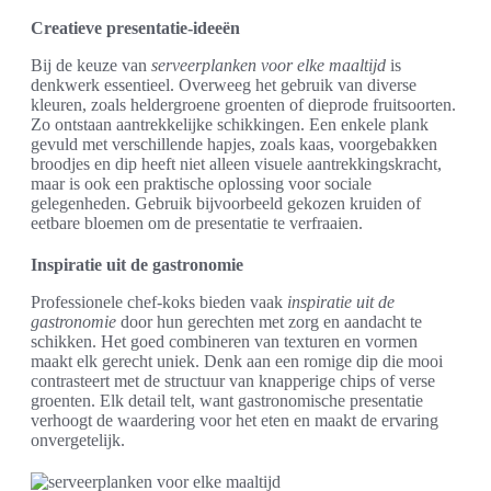
Creatieve presentatie-ideeën
Bij de keuze van
serveerplanken voor elke maaltijd
is
denkwerk essentieel. Overweeg het gebruik van diverse
kleuren, zoals heldergroene groenten of dieprode fruitsoorten.
Zo ontstaan aantrekkelijke schikkingen. Een enkele plank
gevuld met verschillende hapjes, zoals kaas, voorgebakken
broodjes en dip heeft niet alleen visuele aantrekkingskracht,
maar is ook een praktische oplossing voor sociale
gelegenheden. Gebruik bijvoorbeeld gekozen kruiden of
eetbare bloemen om de presentatie te verfraaien.
Inspiratie uit de gastronomie
Professionele chef-koks bieden vaak
inspiratie uit de
gastronomie
door hun gerechten met zorg en aandacht te
schikken. Het goed combineren van texturen en vormen
maakt elk gerecht uniek. Denk aan een romige dip die mooi
contrasteert met de structuur van knapperige chips of verse
groenten. Elk detail telt, want gastronomische presentatie
verhoogt de waardering voor het eten en maakt de ervaring
onvergetelijk.