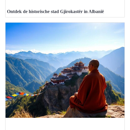
Ontdek de historische stad Gjirokastër in Albanië