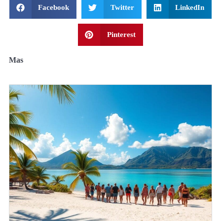
Facebook
Twitter
LinkedIn
Pinterest
Mas