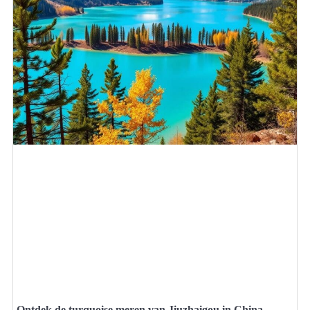
Ontdek de turquoise meren van Jiuzhaigou in China