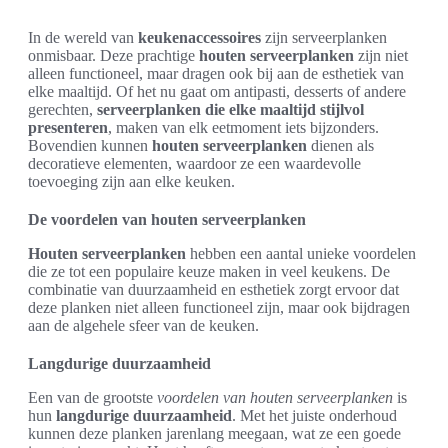
In de wereld van
keukenaccessoires
zijn serveerplanken
onmisbaar. Deze prachtige
houten serveerplanken
zijn niet
alleen functioneel, maar dragen ook bij aan de esthetiek van
elke maaltijd. Of het nu gaat om antipasti, desserts of andere
gerechten,
serveerplanken die elke maaltijd stijlvol
presenteren
, maken van elk eetmoment iets bijzonders.
Bovendien kunnen
houten serveerplanken
dienen als
decoratieve elementen, waardoor ze een waardevolle
toevoeging zijn aan elke keuken.
De voordelen van houten serveerplanken
Houten serveerplanken
hebben een aantal unieke voordelen
die ze tot een populaire keuze maken in veel keukens. De
combinatie van duurzaamheid en esthetiek zorgt ervoor dat
deze planken niet alleen functioneel zijn, maar ook bijdragen
aan de algehele sfeer van de keuken.
Langdurige duurzaamheid
Een van de grootste
voordelen van houten serveerplanken
is
hun
langdurige duurzaamheid
. Met het juiste onderhoud
kunnen deze planken jarenlang meegaan, wat ze een goede