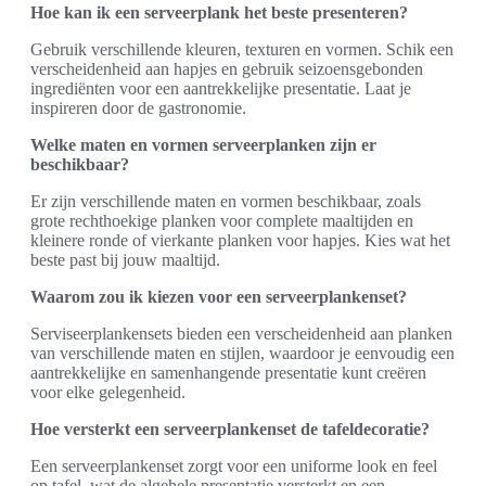
Hoe kan ik een serveerplank het beste presenteren?
Gebruik verschillende kleuren, texturen en vormen. Schik een
verscheidenheid aan hapjes en gebruik seizoensgebonden
ingrediënten voor een aantrekkelijke presentatie. Laat je
inspireren door de gastronomie.
Welke maten en vormen serveerplanken zijn er
beschikbaar?
Er zijn verschillende maten en vormen beschikbaar, zoals
grote rechthoekige planken voor complete maaltijden en
kleinere ronde of vierkante planken voor hapjes. Kies wat het
beste past bij jouw maaltijd.
Waarom zou ik kiezen voor een serveerplankenset?
Serviseerplankensets bieden een verscheidenheid aan planken
van verschillende maten en stijlen, waardoor je eenvoudig een
aantrekkelijke en samenhangende presentatie kunt creëren
voor elke gelegenheid.
Hoe versterkt een serveerplankenset de tafeldecoratie?
Een serveerplankenset zorgt voor een uniforme look en feel
op tafel, wat de algehele presentatie versterkt en een