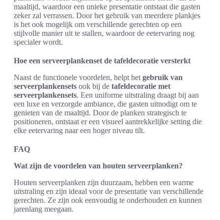
maaltijd, waardoor een unieke presentatie ontstaat die gasten
zeker zal verrassen. Door het gebruik van meerdere plankjes
is het ook mogelijk om verschillende gerechten op een
stijlvolle manier uit te stallen, waardoor de eetervaring nog
specialer wordt.
Hoe een serveerplankenset de tafeldecoratie versterkt
Naast de functionele voordelen, helpt het
gebruik van
serveerplankensets
ook bij de
tafeldecoratie met
serveerplankensets
. Een uniforme uitstraling draagt bij aan
een luxe en verzorgde ambiance, die gasten uitnodigt om te
genieten van de maaltijd. Door de planken strategisch te
positioneren, ontstaat er een visueel aantrekkelijke setting die
elke eetervaring naar een hoger niveau tilt.
FAQ
Wat zijn de voordelen van houten serveerplanken?
Houten serveerplanken zijn duurzaam, hebben een warme
uitstraling en zijn ideaal voor de presentatie van verschillende
gerechten. Ze zijn ook eenvoudig te onderhouden en kunnen
jarenlang meegaan.