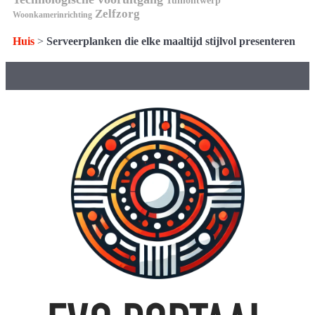
Tuinontwerp
Zelfzorg
Woonkamerinrichting
Huis
>
Serveerplanken die elke maaltijd stijlvol presenteren