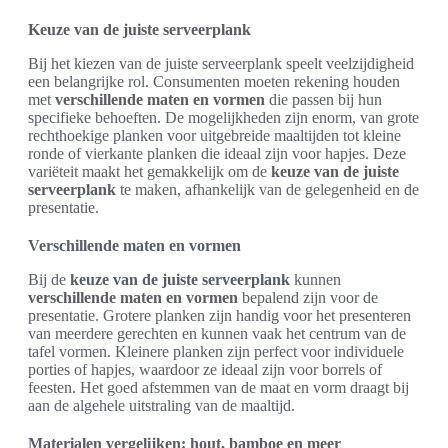
Keuze van de juiste serveerplank
Bij het kiezen van de juiste serveerplank speelt veelzijdigheid
een belangrijke rol. Consumenten moeten rekening houden
met
verschillende maten en vormen
die passen bij hun
specifieke behoeften. De mogelijkheden zijn enorm, van grote
rechthoekige planken voor uitgebreide maaltijden tot kleine
ronde of vierkante planken die ideaal zijn voor hapjes. Deze
variëteit maakt het gemakkelijk om de
keuze van de juiste
serveerplank
te maken, afhankelijk van de gelegenheid en de
presentatie.
Verschillende maten en vormen
Bij de
keuze van de juiste serveerplank
kunnen
verschillende maten en vormen
bepalend zijn voor de
presentatie. Grotere planken zijn handig voor het presenteren
van meerdere gerechten en kunnen vaak het centrum van de
tafel vormen. Kleinere planken zijn perfect voor individuele
porties of hapjes, waardoor ze ideaal zijn voor borrels of
feesten. Het goed afstemmen van de maat en vorm draagt bij
aan de algehele uitstraling van de maaltijd.
Materialen vergelijken: hout, bamboe en meer