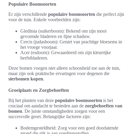
Populaire Boomsoorten
Er zijn verschillende
populaire boomsoorten
die perfect zijn
voor de tuin. Enkele voorbeelden zijn:
Gleditsia (suikerboom): Bekend om zijn mooi
gevormde bladeren en fijne schaduw.
Cercis (judasboom): Geniet van prachtige bloesems in
het vroege voorjaar.
Acer (esdoorn): Gewaardeerd om zijn kleurrijke
herfstbladeren.
Deze bomen voegen niet alleen schoonheid toe aan de tuin,
maar zijn ook praktische ervaringen voor degenen die
sierbomen kopen
.
Groeiplaats en Zorgbehoeften
Bij het planten van deze
populaire boomsoorten
is het
cruciaal om aandacht te besteden aan de
zorgbehoeften van
bomen
. De juiste omstandigheden zorgen voor een
succesvolle groei. Belangrijke factoren zijn:
Bodemgesteldheid: Zorg voor een goed doorlatende
grond die rijk is aan voedingsstoffen.