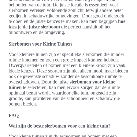
behoeften van de tuin. De juiste locatie is essentieel; veel
sierbomen vereisen voldoende zonlicht, terwijl andere beter
gedijen in schaduwrijke omgevingen. Door goed onderzoek
te doen en de juiste keuzes te maken, kan men begrijpen
hoe
kies je de juiste sierboom
die perfect aansluit bij het
tuinontwerp en de omgeving.
Sierbomen voor Kleine Tuinen
Voor kleinere tuinen zijn er specifieke sierbomen die minder
ruimte innemen en toch een grote impact kunnen hebben.
Dwergvariëteiten of bomen met een kleinere kroon zijn vaak
ideale keuzes. Deze soorten zijn niet alleen mooi, maar bieden
ook de gewenste schaduw zonder de beschikbare ruimte te
overschaduwen. Door de juiste
sierbomen voor kleine
tuinen
te selecteren, kan men ervoor zorgen dat de ruimte
optimaal benut wordt, waardoor elke tuin, ongeacht zijn
grootte, kan profiteren van de schoonheid en schaduw die
bomen bieden.
FAQ
Wat zijn de beste sierbomen voor een kleine tuin?
Voor kleine tuinen zijn dwergvormen en bomen met een