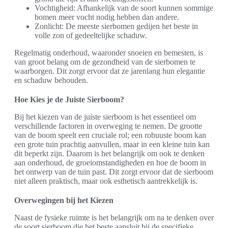
Vochtigheid: Afhankelijk van de soort kunnen sommige
bomen meer vocht nodig hebben dan andere.
Zonlicht: De meeste sierbomen gedijen het beste in
volle zon of gedeeltelijke schaduw.
Regelmatig onderhoud, waaronder snoeien en bemesten, is
van groot belang om de gezondheid van de sierbomen te
waarborgen. Dit zorgt ervoor dat ze jarenlang hun elegantie
en schaduw behouden.
Hoe Kies je de Juiste Sierboom?
Bij het kiezen van de juiste sierboom is het essentieel om
verschillende factoren in overweging te nemen. De grootte
van de boom speelt een cruciale rol; een robuuste boom kan
een grote tuin prachtig aanvullen, maar in een kleine tuin kan
dit beperkt zijn. Daarom is het belangrijk om ook te denken
aan onderhoud, de groeiomstandigheden en hoe de boom in
het ontwerp van de tuin past. Dit zorgt ervoor dat de sierboom
niet alleen praktisch, maar ook esthetisch aantrekkelijk is.
Overwegingen bij het Kiezen
Naast de fysieke ruimte is het belangrijk om na te denken over
de soort sierboom die het beste aansluit bij de specifieke