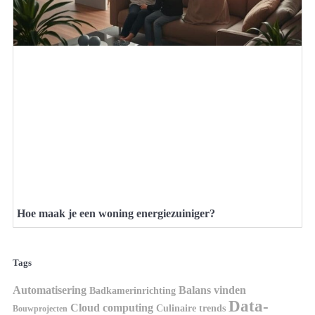
Hoe maak je een woning energiezuiniger?
Tags
Automatisering
Balans vinden
Badkamerinrichting
Data-
Cloud computing
Culinaire trends
Bouwprojecten