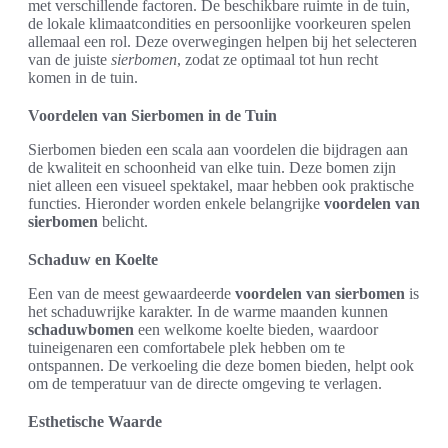
met verschillende factoren. De beschikbare ruimte in de tuin,
de lokale klimaatcondities en persoonlijke voorkeuren spelen
allemaal een rol. Deze overwegingen helpen bij het selecteren
van de juiste
sierbomen
, zodat ze optimaal tot hun recht
komen in de tuin.
Voordelen van Sierbomen in de Tuin
Sierbomen bieden een scala aan voordelen die bijdragen aan
de kwaliteit en schoonheid van elke tuin. Deze bomen zijn
niet alleen een visueel spektakel, maar hebben ook praktische
functies. Hieronder worden enkele belangrijke
voordelen van
sierbomen
belicht.
Schaduw en Koelte
Een van de meest gewaardeerde
voordelen van sierbomen
is
het schaduwrijke karakter. In de warme maanden kunnen
schaduwbomen
een welkome koelte bieden, waardoor
tuineigenaren een comfortabele plek hebben om te
ontspannen. De verkoeling die deze bomen bieden, helpt ook
om de temperatuur van de directe omgeving te verlagen.
Esthetische Waarde