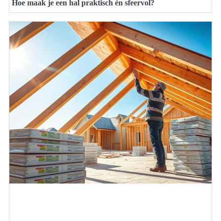
Hoe maak je een hal praktisch én sfeervol?