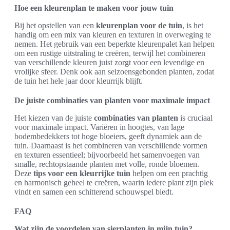
Hoe een kleurenplan te maken voor jouw tuin
Bij het opstellen van een
kleurenplan voor de tuin
, is het
handig om een mix van kleuren en texturen in overweging te
nemen. Het gebruik van een beperkte kleurenpalet kan helpen
om een rustige uitstraling te creëren, terwijl het combineren
van verschillende kleuren juist zorgt voor een levendige en
vrolijke sfeer. Denk ook aan seizoensgebonden planten, zodat
de tuin het hele jaar door kleurrijk blijft.
De juiste combinaties van planten voor maximale impact
Het kiezen van de juiste
combinaties van planten
is cruciaal
voor maximale impact. Variëren in hoogtes, van lage
bodembedekkers tot hoge bloeiers, geeft dynamiek aan de
tuin. Daarnaast is het combineren van verschillende vormen
en texturen essentieel; bijvoorbeeld het samenvoegen van
smalle, rechtopstaande planten met volle, ronde bloemen.
Deze
tips voor een kleurrijke tuin
helpen om een prachtig
en harmonisch geheel te creëren, waarin iedere plant zijn plek
vindt en samen een schitterend schouwspel biedt.
FAQ
Wat zijn de voordelen van sierplanten in mijn tuin?