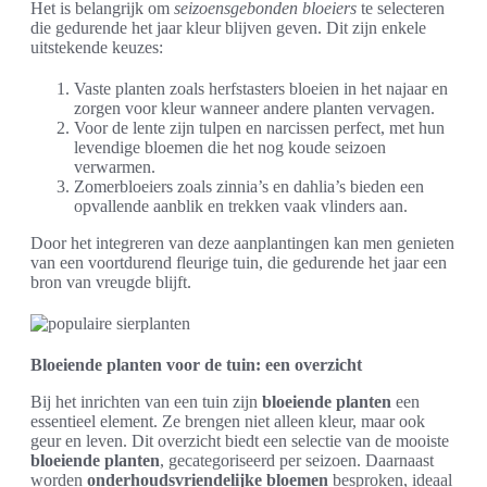
Het is belangrijk om
seizoensgebonden bloeiers
te selecteren
die gedurende het jaar kleur blijven geven. Dit zijn enkele
uitstekende keuzes:
Vaste planten zoals herfstasters bloeien in het najaar en
zorgen voor kleur wanneer andere planten vervagen.
Voor de lente zijn tulpen en narcissen perfect, met hun
levendige bloemen die het nog koude seizoen
verwarmen.
Zomerbloeiers zoals zinnia’s en dahlia’s bieden een
opvallende aanblik en trekken vaak vlinders aan.
Door het integreren van deze aanplantingen kan men genieten
van een voortdurend fleurige tuin, die gedurende het jaar een
bron van vreugde blijft.
Bloeiende planten voor de tuin: een overzicht
Bij het inrichten van een tuin zijn
bloeiende planten
een
essentieel element. Ze brengen niet alleen kleur, maar ook
geur en leven. Dit overzicht biedt een selectie van de mooiste
bloeiende planten
, gecategoriseerd per seizoen. Daarnaast
worden
onderhoudsvriendelijke bloemen
besproken, ideaal