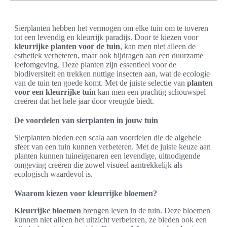
Sierplanten hebben het vermogen om elke tuin om te toveren
tot een levendig en kleurrijk paradijs. Door te kiezen voor
kleurrijke planten voor de tuin
, kan men niet alleen de
esthetiek verbeteren, maar ook bijdragen aan een duurzame
leefomgeving. Deze planten zijn essentieel voor de
biodiversiteit en trekken nuttige insecten aan, wat de ecologie
van de tuin ten goede komt. Met de juiste selectie van
planten
voor een kleurrijke tuin
kan men een prachtig schouwspel
creëren dat het hele jaar door vreugde biedt.
De voordelen van sierplanten in jouw tuin
Sierplanten bieden een scala aan voordelen die de algehele
sfeer van een tuin kunnen verbeteren. Met de juiste keuze aan
planten kunnen tuineigenaren een levendige, uitnodigende
omgeving creëren die zowel visueel aantrekkelijk als
ecologisch waardevol is.
Waarom kiezen voor kleurrijke bloemen?
Kleurrijke bloemen
brengen leven in de tuin. Deze bloemen
kunnen niet alleen het uitzicht verbeteren, ze bieden ook een