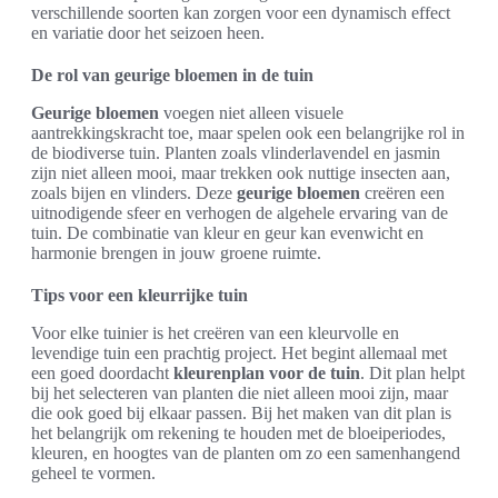
verschillende soorten kan zorgen voor een dynamisch effect
en variatie door het seizoen heen.
De rol van geurige bloemen in de tuin
Geurige bloemen
voegen niet alleen visuele
aantrekkingskracht toe, maar spelen ook een belangrijke rol in
de biodiverse tuin. Planten zoals vlinderlavendel en jasmin
zijn niet alleen mooi, maar trekken ook nuttige insecten aan,
zoals bijen en vlinders. Deze
geurige bloemen
creëren een
uitnodigende sfeer en verhogen de algehele ervaring van de
tuin. De combinatie van kleur en geur kan evenwicht en
harmonie brengen in jouw groene ruimte.
Tips voor een kleurrijke tuin
Voor elke tuinier is het creëren van een kleurvolle en
levendige tuin een prachtig project. Het begint allemaal met
een goed doordacht
kleurenplan voor de tuin
. Dit plan helpt
bij het selecteren van planten die niet alleen mooi zijn, maar
die ook goed bij elkaar passen. Bij het maken van dit plan is
het belangrijk om rekening te houden met de bloeiperiodes,
kleuren, en hoogtes van de planten om zo een samenhangend
geheel te vormen.