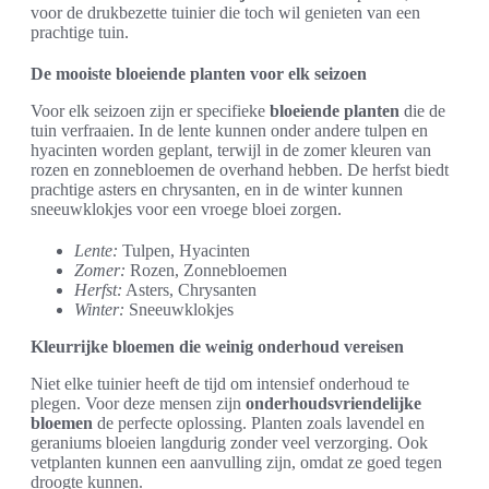
voor de drukbezette tuinier die toch wil genieten van een
prachtige tuin.
De mooiste bloeiende planten voor elk seizoen
Voor elk seizoen zijn er specifieke
bloeiende planten
die de
tuin verfraaien. In de lente kunnen onder andere tulpen en
hyacinten worden geplant, terwijl in de zomer kleuren van
rozen en zonnebloemen de overhand hebben. De herfst biedt
prachtige asters en chrysanten, en in de winter kunnen
sneeuwklokjes voor een vroege bloei zorgen.
Lente:
Tulpen, Hyacinten
Zomer:
Rozen, Zonnebloemen
Herfst:
Asters, Chrysanten
Winter:
Sneeuwklokjes
Kleurrijke bloemen die weinig onderhoud vereisen
Niet elke tuinier heeft de tijd om intensief onderhoud te
plegen. Voor deze mensen zijn
onderhoudsvriendelijke
bloemen
de perfecte oplossing. Planten zoals lavendel en
geraniums bloeien langdurig zonder veel verzorging. Ook
vetplanten kunnen een aanvulling zijn, omdat ze goed tegen
droogte kunnen.