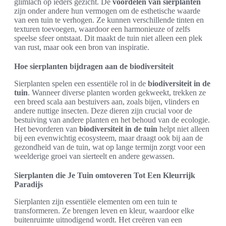
glimlach op ieders gezicht. De
voordelen van sierplanten
zijn onder andere hun vermogen om de esthetische waarde
van een tuin te verhogen. Ze kunnen verschillende tinten en
texturen toevoegen, waardoor een harmonieuze of zelfs
speelse sfeer ontstaat. Dit maakt de tuin niet alleen een plek
van rust, maar ook een bron van inspiratie.
Hoe sierplanten bijdragen aan de biodiversiteit
Sierplanten spelen een essentiële rol in de
biodiversiteit in de
tuin
. Wanneer diverse planten worden gekweekt, trekken ze
een breed scala aan bestuivers aan, zoals bijen, vlinders en
andere nuttige insecten. Deze dieren zijn crucial voor de
bestuiving van andere planten en het behoud van de ecologie.
Het bevorderen van
biodiversiteit in de tuin
helpt niet alleen
bij een evenwichtig ecosysteem, maar draagt ook bij aan de
gezondheid van de tuin, wat op lange termijn zorgt voor een
weelderige groei van sierteelt en andere gewassen.
Sierplanten die Je Tuin omtoveren Tot Een Kleurrijk
Paradijs
Sierplanten zijn essentiële elementen om een tuin te
transformeren. Ze brengen leven en kleur, waardoor elke
buitenruimte uitnodigend wordt. Het creëren van een