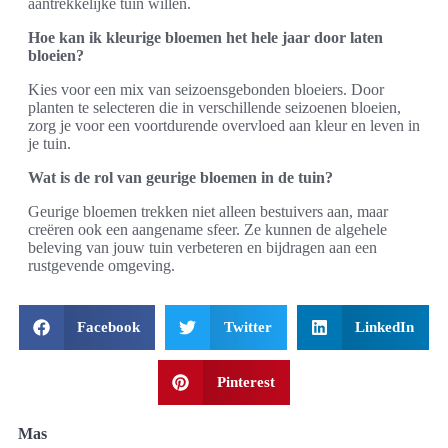
aantrekkelijke tuin willen.
Hoe kan ik kleurige bloemen het hele jaar door laten
bloeien?
Kies voor een mix van seizoensgebonden bloeiers. Door
planten te selecteren die in verschillende seizoenen bloeien,
zorg je voor een voortdurende overvloed aan kleur en leven in
je tuin.
Wat is de rol van geurige bloemen in de tuin?
Geurige bloemen trekken niet alleen bestuivers aan, maar
creëren ook een aangename sfeer. Ze kunnen de algehele
beleving van jouw tuin verbeteren en bijdragen aan een
rustgevende omgeving.
Facebook
Twitter
LinkedIn
Pinterest
Mas