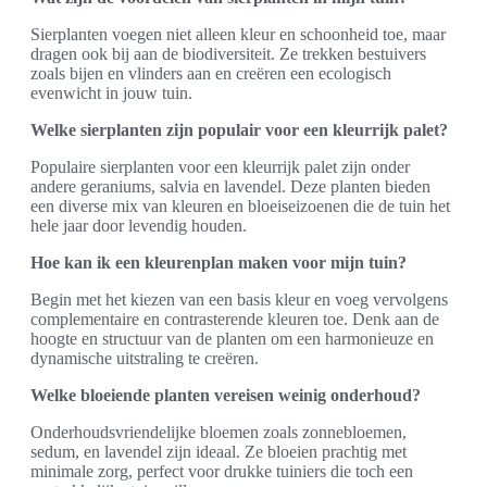
Sierplanten voegen niet alleen kleur en schoonheid toe, maar
dragen ook bij aan de biodiversiteit. Ze trekken bestuivers
zoals bijen en vlinders aan en creëren een ecologisch
evenwicht in jouw tuin.
Welke sierplanten zijn populair voor een kleurrijk palet?
Populaire sierplanten voor een kleurrijk palet zijn onder
andere geraniums, salvia en lavendel. Deze planten bieden
een diverse mix van kleuren en bloeiseizoenen die de tuin het
hele jaar door levendig houden.
Hoe kan ik een kleurenplan maken voor mijn tuin?
Begin met het kiezen van een basis kleur en voeg vervolgens
complementaire en contrasterende kleuren toe. Denk aan de
hoogte en structuur van de planten om een harmonieuze en
dynamische uitstraling te creëren.
Welke bloeiende planten vereisen weinig onderhoud?
Onderhoudsvriendelijke bloemen zoals zonnebloemen,
sedum, en lavendel zijn ideaal. Ze bloeien prachtig met
minimale zorg, perfect voor drukke tuiniers die toch een