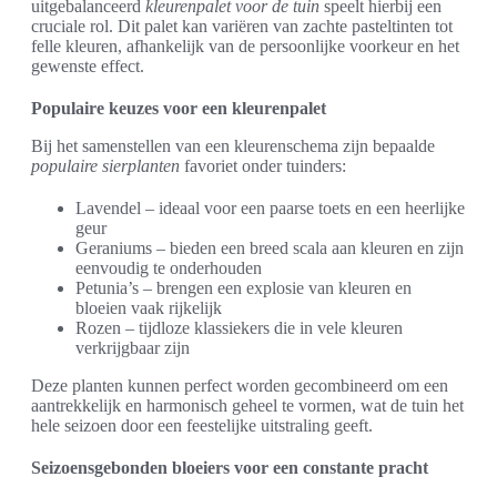
uitgebalanceerd
kleurenpalet voor de tuin
speelt hierbij een
cruciale rol. Dit palet kan variëren van zachte pasteltinten tot
felle kleuren, afhankelijk van de persoonlijke voorkeur en het
gewenste effect.
Populaire keuzes voor een kleurenpalet
Bij het samenstellen van een kleurenschema zijn bepaalde
populaire sierplanten
favoriet onder tuinders:
Lavendel – ideaal voor een paarse toets en een heerlijke
geur
Geraniums – bieden een breed scala aan kleuren en zijn
eenvoudig te onderhouden
Petunia’s – brengen een explosie van kleuren en
bloeien vaak rijkelijk
Rozen – tijdloze klassiekers die in vele kleuren
verkrijgbaar zijn
Deze planten kunnen perfect worden gecombineerd om een
aantrekkelijk en harmonisch geheel te vormen, wat de tuin het
hele seizoen door een feestelijke uitstraling geeft.
Seizoensgebonden bloeiers voor een constante pracht