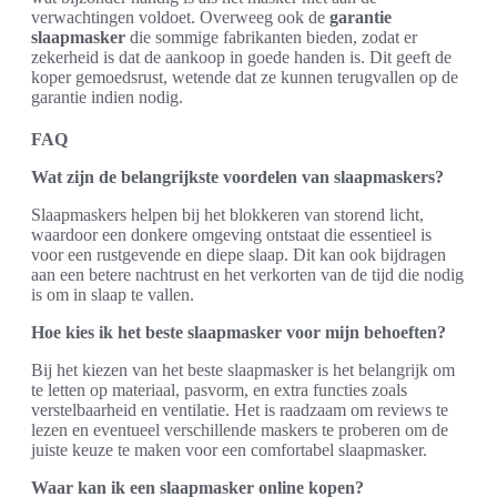
verwachtingen voldoet. Overweeg ook de
garantie
slaapmasker
die sommige fabrikanten bieden, zodat er
zekerheid is dat de aankoop in goede handen is. Dit geeft de
koper gemoedsrust, wetende dat ze kunnen terugvallen op de
garantie indien nodig.
FAQ
Wat zijn de belangrijkste voordelen van slaapmaskers?
Slaapmaskers helpen bij het blokkeren van storend licht,
waardoor een donkere omgeving ontstaat die essentieel is
voor een rustgevende en diepe slaap. Dit kan ook bijdragen
aan een betere nachtrust en het verkorten van de tijd die nodig
is om in slaap te vallen.
Hoe kies ik het beste slaapmasker voor mijn behoeften?
Bij het kiezen van het beste slaapmasker is het belangrijk om
te letten op materiaal, pasvorm, en extra functies zoals
verstelbaarheid en ventilatie. Het is raadzaam om reviews te
lezen en eventueel verschillende maskers te proberen om de
juiste keuze te maken voor een comfortabel slaapmasker.
Waar kan ik een slaapmasker online kopen?