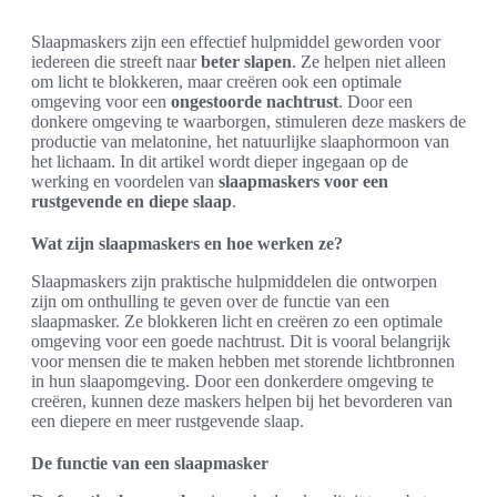
Slaapmaskers zijn een effectief hulpmiddel geworden voor
iedereen die streeft naar
beter slapen
. Ze helpen niet alleen
om licht te blokkeren, maar creëren ook een optimale
omgeving voor een
ongestoorde nachtrust
. Door een
donkere omgeving te waarborgen, stimuleren deze maskers de
productie van melatonine, het natuurlijke slaaphormoon van
het lichaam. In dit artikel wordt dieper ingegaan op de
werking en voordelen van
slaapmaskers voor een
rustgevende en diepe slaap
.
Wat zijn slaapmaskers en hoe werken ze?
Slaapmaskers zijn praktische hulpmiddelen die ontworpen
zijn om onthulling te geven over de functie van een
slaapmasker. Ze blokkeren licht en creëren zo een optimale
omgeving voor een goede nachtrust. Dit is vooral belangrijk
voor mensen die te maken hebben met storende lichtbronnen
in hun slaapomgeving. Door een donkerdere omgeving te
creëren, kunnen deze maskers helpen bij het bevorderen van
een diepere en meer rustgevende slaap.
De functie van een slaapmasker