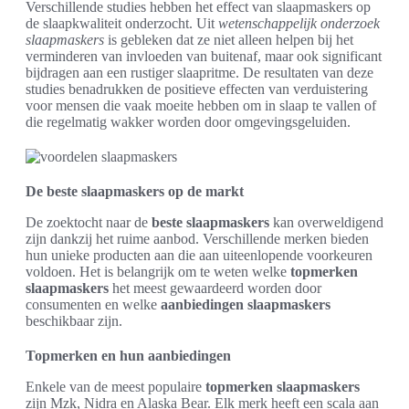
Verschillende studies hebben het effect van slaapmaskers op
de slaapkwaliteit onderzocht. Uit
wetenschappelijk onderzoek
slaapmaskers
is gebleken dat ze niet alleen helpen bij het
verminderen van invloeden van buitenaf, maar ook significant
bijdragen aan een rustiger slaapritme. De resultaten van deze
studies benadrukken de positieve effecten van verduistering
voor mensen die vaak moeite hebben om in slaap te vallen of
die regelmatig wakker worden door omgevingsgeluiden.
De beste slaapmaskers op de markt
De zoektocht naar de
beste slaapmaskers
kan overweldigend
zijn dankzij het ruime aanbod. Verschillende merken bieden
hun unieke producten aan die aan uiteenlopende voorkeuren
voldoen. Het is belangrijk om te weten welke
topmerken
slaapmaskers
het meest gewaardeerd worden door
consumenten en welke
aanbiedingen slaapmaskers
beschikbaar zijn.
Topmerken en hun aanbiedingen
Enkele van de meest populaire
topmerken slaapmaskers
zijn Mzk, Nidra en Alaska Bear. Elk merk heeft een scala aan