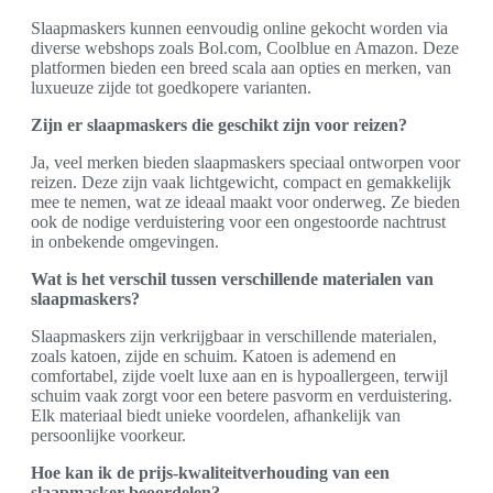
Slaapmaskers kunnen eenvoudig online gekocht worden via
diverse webshops zoals Bol.com, Coolblue en Amazon. Deze
platformen bieden een breed scala aan opties en merken, van
luxueuze zijde tot goedkopere varianten.
Zijn er slaapmaskers die geschikt zijn voor reizen?
Ja, veel merken bieden slaapmaskers speciaal ontworpen voor
reizen. Deze zijn vaak lichtgewicht, compact en gemakkelijk
mee te nemen, wat ze ideaal maakt voor onderweg. Ze bieden
ook de nodige verduistering voor een ongestoorde nachtrust
in onbekende omgevingen.
Wat is het verschil tussen verschillende materialen van
slaapmaskers?
Slaapmaskers zijn verkrijgbaar in verschillende materialen,
zoals katoen, zijde en schuim. Katoen is ademend en
comfortabel, zijde voelt luxe aan en is hypoallergeen, terwijl
schuim vaak zorgt voor een betere pasvorm en verduistering.
Elk materiaal biedt unieke voordelen, afhankelijk van
persoonlijke voorkeur.
Hoe kan ik de prijs-kwaliteitverhouding van een
slaapmasker beoordelen?