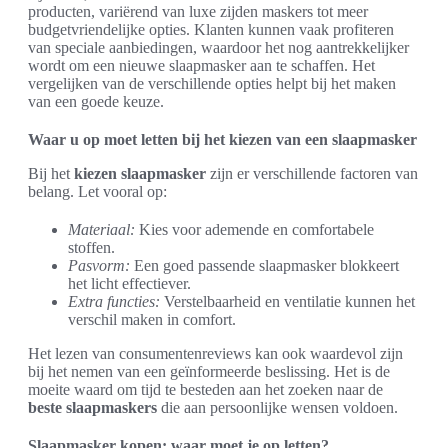
producten, variërend van luxe zijden maskers tot meer
budgetvriendelijke opties. Klanten kunnen vaak profiteren
van speciale aanbiedingen, waardoor het nog aantrekkelijker
wordt om een nieuwe slaapmasker aan te schaffen. Het
vergelijken van de verschillende opties helpt bij het maken
van een goede keuze.
Waar u op moet letten bij het kiezen van een slaapmasker
Bij het
kiezen slaapmasker
zijn er verschillende factoren van
belang. Let vooral op:
Materiaal:
Kies voor ademende en comfortabele
stoffen.
Pasvorm:
Een goed passende slaapmasker blokkeert
het licht effectiever.
Extra functies:
Verstelbaarheid en ventilatie kunnen het
verschil maken in comfort.
Het lezen van consumentenreviews kan ook waardevol zijn
bij het nemen van een geïnformeerde beslissing. Het is de
moeite waard om tijd te besteden aan het zoeken naar de
beste slaapmaskers
die aan persoonlijke wensen voldoen.
Slaapmasker kopen: waar moet je op letten?