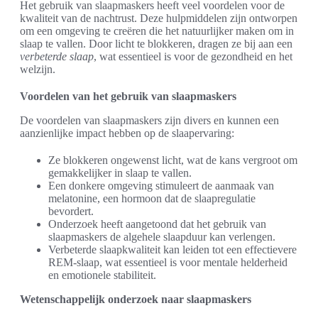
Het gebruik van slaapmaskers heeft veel voordelen voor de
kwaliteit van de nachtrust. Deze hulpmiddelen zijn ontworpen
om een omgeving te creëren die het natuurlijker maken om in
slaap te vallen. Door licht te blokkeren, dragen ze bij aan een
verbeterde slaap
, wat essentieel is voor de gezondheid en het
welzijn.
Voordelen van het gebruik van slaapmaskers
De voordelen van slaapmaskers zijn divers en kunnen een
aanzienlijke impact hebben op de slaapervaring:
Ze blokkeren ongewenst licht, wat de kans vergroot om
gemakkelijker in slaap te vallen.
Een donkere omgeving stimuleert de aanmaak van
melatonine, een hormoon dat de slaapregulatie
bevordert.
Onderzoek heeft aangetoond dat het gebruik van
slaapmaskers de algehele slaapduur kan verlengen.
Verbeterde slaapkwaliteit kan leiden tot een effectievere
REM-slaap, wat essentieel is voor mentale helderheid
en emotionele stabiliteit.
Wetenschappelijk onderzoek naar slaapmaskers