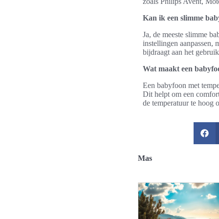
zoals Philips Avent, Mo
Kan ik een slimme bab
Ja, de meeste slimme b
instellingen aanpassen, 
bijdraagt aan het gebrui
Wat maakt een babyfo
Een babyfoon met temper
Dit helpt om een comfor
de temperatuur te hoog of
Mas