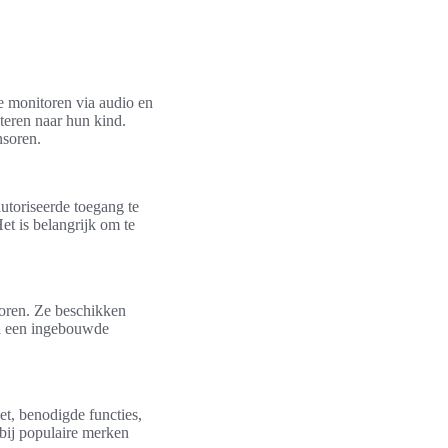
e monitoren via audio en
teren naar hun kind.
nsoren.
utoriseerde toegang te
et is belangrijk om te
horen. Ze beschikken
ia een ingebouwde
et, benodigde functies,
rbij populaire merken