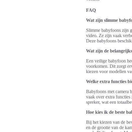
FAQ
Wat zijn slimme babyf
Slimme babyfoons zijn ge
video. Ze zijn vaak verb
Deze babyfoons beschikke
Wat zijn de belangrijks
Een veilige babyfoon hee
voorkomen. Dit zorgt erv
kiezen voor modellen va
Welke extra functies 
Babyfoons met camera bie
vaak over extra functie
spreker, wat een totaalbe
Hoe kies ik de beste ba
Bij het kiezen van de be
en de grootte van de kam