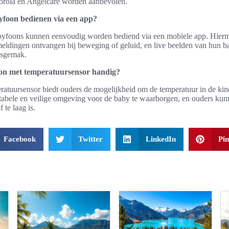
torola en Angelcare worden aanbevolen.
yfoon bedienen via een app?
abyfoons kunnen eenvoudig worden bediend via een mobiele app. Hier
meldingen ontvangen bij beweging of geluid, en live beelden van hun b
ksgemak.
on met temperatuursensor handig?
atuursensor biedt ouders de mogelijkheid om de temperatuur in de kin
tabele en veilige omgeving voor de baby te waarborgen, en ouders kunn
 te laag is.
Facebook
Twitter
LinkedIn
Pin