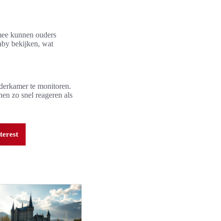
mee kunnen ouders
aby bekijken, wat
derkamer te monitoren.
en zo snel reageren als
terest