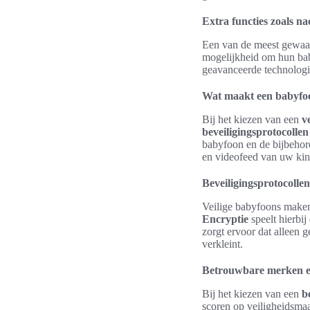
Extra functies zoals na
Een van de meest gewa
mogelijkheid om hun bab
geavanceerde technologie
Wat maakt een babyfoo
Bij het kiezen van een
v
beveiligingsprotocollen
babyfoon en de bijbehor
en videofeed van uw kin
Beveiligingsprotocollen
Veilige babyfoons make
Encryptie
speelt hierbij
zorgt ervoor dat alleen 
verkleint.
Betrouwbare merken e
Bij het kiezen van een
b
scoren op veiligheidsmaa