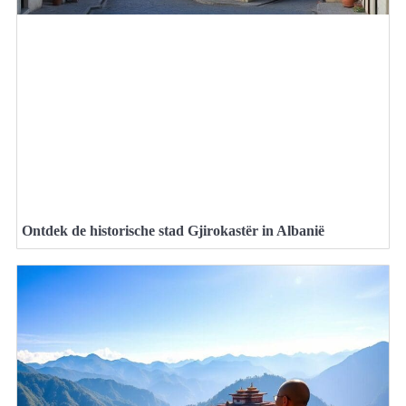
Ontdek de historische stad Gjirokastër in Albanië