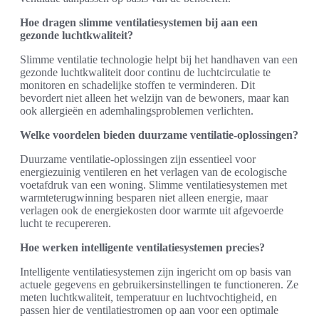
Hoe dragen slimme ventilatiesystemen bij aan een
gezonde luchtkwaliteit?
Slimme ventilatie technologie helpt bij het handhaven van een
gezonde luchtkwaliteit door continu de luchtcirculatie te
monitoren en schadelijke stoffen te verminderen. Dit
bevordert niet alleen het welzijn van de bewoners, maar kan
ook allergieën en ademhalingsproblemen verlichten.
Welke voordelen bieden duurzame ventilatie-oplossingen?
Duurzame ventilatie-oplossingen zijn essentieel voor
energiezuinig ventileren en het verlagen van de ecologische
voetafdruk van een woning. Slimme ventilatiesystemen met
warmteterugwinning besparen niet alleen energie, maar
verlagen ook de energiekosten door warmte uit afgevoerde
lucht te recupereren.
Hoe werken intelligente ventilatiesystemen precies?
Intelligente ventilatiesystemen zijn ingericht om op basis van
actuele gegevens en gebruikersinstellingen te functioneren. Ze
meten luchtkwaliteit, temperatuur en luchtvochtigheid, en
passen hier de ventilatiestromen op aan voor een optimale