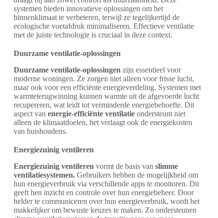
systemen bieden innovatieve oplossingen om het
binnenklimaat te verbeteren, terwijl ze tegelijkertijd de
ecologische voetafdruk minimaliseren. Effectieve ventilatie
met de juiste technologie is cruciaal in deze context.
Duurzame ventilatie-oplossingen
Duurzame ventilatie-oplossingen
zijn essentieel voor
moderne woningen. Ze zorgen niet alleen voor frisse lucht,
maar ook voor een efficiënte energieverdeling. Systemen met
warmteterugwinning kunnen warmte uit de afgevoerde lucht
recupereren, wat leidt tot verminderde energiebehoefte. Dit
aspect van
energie-efficiënte ventilatie
ondersteunt niet
alleen de klimaatdoelen, het verlaagt ook de energiekosten
van huishoudens.
Energiezuinig ventileren
Energiezuinig ventileren
vormt de basis van
slimme
ventilatiesystemen.
Gebruikers hebben de mogelijkheid om
hun energieverbruik via verschillende apps te monitoren. Dit
geeft hen inzicht en controle over hun energiebeheer. Door
helder te communiceren over hun energieverbruik, wordt het
makkelijker om bewuste keuzes te maken. Zo ondersteunen