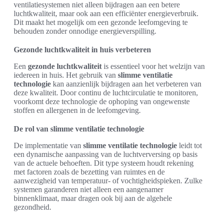
ventilatiesystemen niet alleen bijdragen aan een betere
luchtkwaliteit, maar ook aan een efficiënter energieverbruik.
Dit maakt het mogelijk om een gezonde leefomgeving te
behouden zonder onnodige energieverspilling.
Gezonde luchtkwaliteit in huis verbeteren
Een
gezonde luchtkwaliteit
is essentieel voor het welzijn van
iedereen in huis. Het gebruik van
slimme ventilatie
technologie
kan aanzienlijk bijdragen aan het verbeteren van
deze kwaliteit. Door continu de luchtcirculatie te monitoren,
voorkomt deze technologie de ophoping van ongewenste
stoffen en allergenen in de leefomgeving.
De rol van slimme ventilatie technologie
De implementatie van
slimme ventilatie technologie
leidt tot
een dynamische aanpassing van de luchtverversing op basis
van de actuele behoeften. Dit type systeem houdt rekening
met factoren zoals de bezetting van ruimtes en de
aanwezigheid van temperatuur- of vochtigheidspieken. Zulke
systemen garanderen niet alleen een aangenamer
binnenklimaat, maar dragen ook bij aan de algehele
gezondheid.