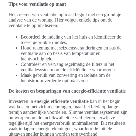
Tips voor ventilatie op maat
Het creëren van ventilatie op maat begint met een grondige
analyse van de woning. Hier volgen enkele tips om de
ventilatie te optimaliseren:
Beoordeel de indeling van het huis en identificeer de
meest gebruikte ruimtes.
Houd rekening met seizoensveranderingen en pas de
ventilatie aan op basis van temperatuur en
luchtvochtigheid.
Controleer en vervang regelmatig de filters in het
ventilatiesysteem om de efficiëntie te waarborgen.
Maak gebruik van zonwering en isolatie om de
luchtstroom verder te optimaliseren.
De kosten en besparingen van energie-efficiënte ventilatie
Investeren in
energie-efficiënte ventilatie
kan in het begin
wat kosten met zich meebrengen, maar het biedt op lange
termijn aanzienlijke voordelen. Slimme ventilatiesystemen zijn
ontworpen om de luchtkwaliteit te verbeteren, terwijl ze
tegelijkertijd het energieverbruik minimaliseren. Dit resulteert
vaak in lagere energierekeningen, waardoor de initiële
uitgaven sneller kunnen worden terugverdiend.