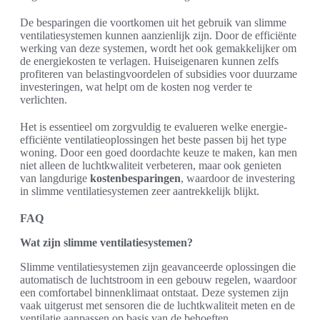
De besparingen die voortkomen uit het gebruik van slimme
ventilatiesystemen kunnen aanzienlijk zijn. Door de efficiënte
werking van deze systemen, wordt het ook gemakkelijker om
de energiekosten te verlagen. Huiseigenaren kunnen zelfs
profiteren van belastingvoordelen of subsidies voor duurzame
investeringen, wat helpt om de kosten nog verder te
verlichten.
Het is essentieel om zorgvuldig te evalueren welke energie-
efficiënte ventilatieoplossingen het beste passen bij het type
woning. Door een goed doordachte keuze te maken, kan men
niet alleen de luchtkwaliteit verbeteren, maar ook genieten
van langdurige
kostenbesparingen
, waardoor de investering
in slimme ventilatiesystemen zeer aantrekkelijk blijkt.
FAQ
Wat zijn slimme ventilatiesystemen?
Slimme ventilatiesystemen zijn geavanceerde oplossingen die
automatisch de luchtstroom in een gebouw regelen, waardoor
een comfortabel binnenklimaat ontstaat. Deze systemen zijn
vaak uitgerust met sensoren die de luchtkwaliteit meten en de
ventilatie aanpassen op basis van de behoeften.