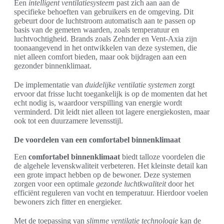
Een
intelligent ventilatiesysteem
past zich aan aan de
specifieke behoeften van gebruikers en de omgeving. Dit
gebeurt door de luchtstroom automatisch aan te passen op
basis van de gemeten waarden, zoals temperatuur en
luchtvochtigheid. Brands zoals Zehnder en Vent-Axia zijn
toonaangevend in het ontwikkelen van deze systemen, die
niet alleen comfort bieden, maar ook bijdragen aan een
gezonder binnenklimaat.
De implementatie van
duidelijke ventilatie systemen
zorgt
ervoor dat frisse lucht toegankelijk is op de momenten dat het
echt nodig is, waardoor verspilling van energie wordt
verminderd. Dit leidt niet alleen tot lagere energiekosten, maar
ook tot een duurzamere levensstijl.
De voordelen van een comfortabel binnenklimaat
Een
comfortabel binnenklimaat
biedt talloze voordelen die
de algehele levenskwaliteit verbeteren. Het kleinste detail kan
een grote impact hebben op de bewoner. Deze systemen
zorgen voor een optimale
gezonde luchtkwaliteit
door het
efficiënt reguleren van vocht en temperatuur. Hierdoor voelen
bewoners zich fitter en energieker.
Met de toepassing van
slimme ventilatie technologie
kan de