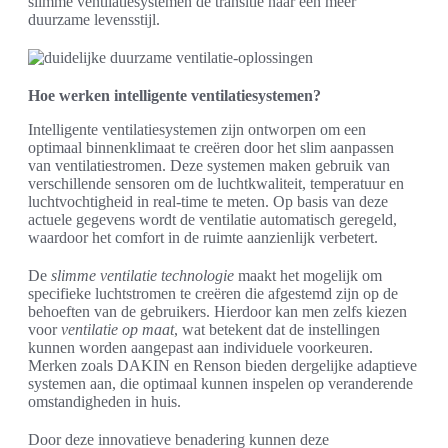
slimme ventilatiesystemen de transitie naar een meer
duurzame levensstijl.
Hoe werken intelligente ventilatiesystemen?
Intelligente ventilatiesystemen zijn ontworpen om een
optimaal binnenklimaat te creëren door het slim aanpassen
van ventilatiestromen. Deze systemen maken gebruik van
verschillende sensoren om de luchtkwaliteit, temperatuur en
luchtvochtigheid in real-time te meten. Op basis van deze
actuele gegevens wordt de ventilatie automatisch geregeld,
waardoor het comfort in de ruimte aanzienlijk verbetert.
De
slimme ventilatie technologie
maakt het mogelijk om
specifieke luchtstromen te creëren die afgestemd zijn op de
behoeften van de gebruikers. Hierdoor kan men zelfs kiezen
voor
ventilatie op maat
, wat betekent dat de instellingen
kunnen worden aangepast aan individuele voorkeuren.
Merken zoals DAKIN en Renson bieden dergelijke adaptieve
systemen aan, die optimaal kunnen inspelen op veranderende
omstandigheden in huis.
Door deze innovatieve benadering kunnen deze