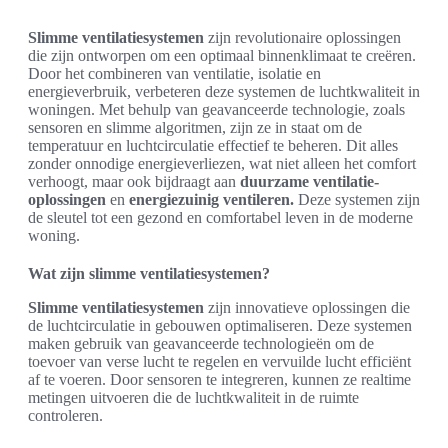
Slimme ventilatiesystemen
zijn revolutionaire oplossingen
die zijn ontworpen om een optimaal binnenklimaat te creëren.
Door het combineren van ventilatie, isolatie en
energieverbruik, verbeteren deze systemen de luchtkwaliteit in
woningen. Met behulp van geavanceerde technologie, zoals
sensoren en slimme algoritmen, zijn ze in staat om de
temperatuur en luchtcirculatie effectief te beheren. Dit alles
zonder onnodige energieverliezen, wat niet alleen het comfort
verhoogt, maar ook bijdraagt aan
duurzame ventilatie-
oplossingen
en
energiezuinig ventileren.
Deze systemen zijn
de sleutel tot een gezond en comfortabel leven in de moderne
woning.
Wat zijn slimme ventilatiesystemen?
Slimme ventilatiesystemen
zijn innovatieve oplossingen die
de luchtcirculatie in gebouwen optimaliseren. Deze systemen
maken gebruik van geavanceerde technologieën om de
toevoer van verse lucht te regelen en vervuilde lucht efficiënt
af te voeren. Door sensoren te integreren, kunnen ze realtime
metingen uitvoeren die de luchtkwaliteit in de ruimte
controleren.