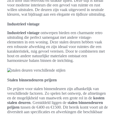
zich door hun eenvoud en strakke lijnen. Deze stijl is ideaal
voor moderne interieurs die een gevoel van ruimte en rust
willen uitstralen. De deuren zijn vaak uitgevoerd in neutrale
kleuren, wat bijdraagt aan een elegante en tijdloze uitstraling.
Industrieel vintage
Industrieel vintage
ontwerpen bieden een charmante retro
uitstraling die perfect samengaat met andere vintage-
elementen in een woning. Deze stalen deuren hebben vaak
een robuuste afwerking en zijn ideaal voor ruimtes die een
karakteristiek, ruig gevoel vereisen. Door te combineren met
hout en andere natuurlijke materialen ontstaat een
harmonieuze balans binnen de inrichting.
Stalen binnendeuren prijzen
De
prijzen
voor stalen binnendeuren zijn afhankelijk van
verschillende factoren. Zo spelen het ontwerp, de afmetingen
en de mogelijkheid van maatwerk een grote rol in de
kosten
stalen deuren
. Gemiddeld liggen de
stalen binnendeuren
prijzen
tussen de €400 en €1500. Dit bereik komt voort uit de
diversiteit aan specificaties en afwerkingen die beschikbaar