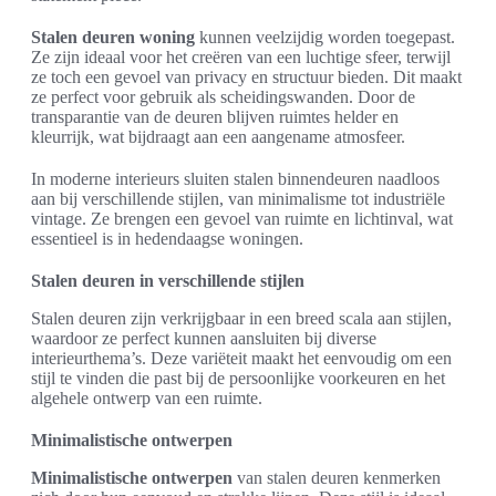
Stalen deuren woning
kunnen veelzijdig worden toegepast.
Ze zijn ideaal voor het creëren van een luchtige sfeer, terwijl
ze toch een gevoel van privacy en structuur bieden. Dit maakt
ze perfect voor gebruik als scheidingswanden. Door de
transparantie van de deuren blijven ruimtes helder en
kleurrijk, wat bijdraagt aan een aangename atmosfeer.
In moderne interieurs sluiten stalen binnendeuren naadloos
aan bij verschillende stijlen, van minimalisme tot industriële
vintage. Ze brengen een gevoel van ruimte en lichtinval, wat
essentieel is in hedendaagse woningen.
Stalen deuren in verschillende stijlen
Stalen deuren zijn verkrijgbaar in een breed scala aan stijlen,
waardoor ze perfect kunnen aansluiten bij diverse
interieurthema’s. Deze variëteit maakt het eenvoudig om een
stijl te vinden die past bij de persoonlijke voorkeuren en het
algehele ontwerp van een ruimte.
Minimalistische ontwerpen
Minimalistische ontwerpen
van stalen deuren kenmerken