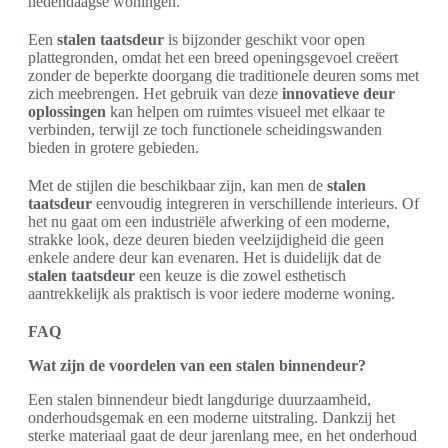
hedendaagse woningen.
Een
stalen taatsdeur
is bijzonder geschikt voor open
plattegronden, omdat het een breed openingsgevoel creëert
zonder de beperkte doorgang die traditionele deuren soms met
zich meebrengen. Het gebruik van deze
innovatieve deur
oplossingen
kan helpen om ruimtes visueel met elkaar te
verbinden, terwijl ze toch functionele scheidingswanden
bieden in grotere gebieden.
Met de stijlen die beschikbaar zijn, kan men de
stalen
taatsdeur
eenvoudig integreren in verschillende interieurs. Of
het nu gaat om een industriële afwerking of een moderne,
strakke look, deze deuren bieden veelzijdigheid die geen
enkele andere deur kan evenaren. Het is duidelijk dat de
stalen taatsdeur
een keuze is die zowel esthetisch
aantrekkelijk als praktisch is voor iedere moderne woning.
FAQ
Wat zijn de voordelen van een stalen binnendeur?
Een stalen binnendeur biedt langdurige duurzaamheid,
onderhoudsgemak en een moderne uitstraling. Dankzij het
sterke materiaal gaat de deur jarenlang mee, en het onderhoud