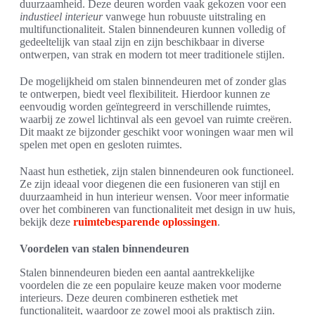
duurzaamheid. Deze deuren worden vaak gekozen voor een
industieel interieur
vanwege hun robuuste uitstraling en
multifunctionaliteit. Stalen binnendeuren kunnen volledig of
gedeeltelijk van staal zijn en zijn beschikbaar in diverse
ontwerpen, van strak en modern tot meer traditionele stijlen.
De mogelijkheid om stalen binnendeuren met of zonder glas
te ontwerpen, biedt veel flexibiliteit. Hierdoor kunnen ze
eenvoudig worden geïntegreerd in verschillende ruimtes,
waarbij ze zowel lichtinval als een gevoel van ruimte creëren.
Dit maakt ze bijzonder geschikt voor woningen waar men wil
spelen met open en gesloten ruimtes.
Naast hun esthetiek, zijn stalen binnendeuren ook functioneel.
Ze zijn ideaal voor diegenen die een fusioneren van stijl en
duurzaamheid in hun interieur wensen. Voor meer informatie
over het combineren van functionaliteit met design in uw huis,
bekijk deze
ruimtebesparende oplossingen
.
Voordelen van stalen binnendeuren
Stalen binnendeuren bieden een aantal aantrekkelijke
voordelen die ze een populaire keuze maken voor moderne
interieurs. Deze deuren combineren esthetiek met
functionaliteit, waardoor ze zowel mooi als praktisch zijn.