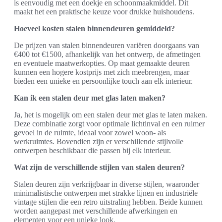
is eenvoudig met een doekje en schoonmaakmiddel. Dit
maakt het een praktische keuze voor drukke huishoudens.
Hoeveel kosten stalen binnendeuren gemiddeld?
De prijzen van stalen binnendeuren variëren doorgaans van
€400 tot €1500, afhankelijk van het ontwerp, de afmetingen
en eventuele maatwerkopties. Op maat gemaakte deuren
kunnen een hogere kostprijs met zich meebrengen, maar
bieden een unieke en persoonlijke touch aan elk interieur.
Kan ik een stalen deur met glas laten maken?
Ja, het is mogelijk om een stalen deur met glas te laten maken.
Deze combinatie zorgt voor optimale lichtinval en een ruimer
gevoel in de ruimte, ideaal voor zowel woon- als
werkruimtes. Bovendien zijn er verschillende stijlvolle
ontwerpen beschikbaar die passen bij elk interieur.
Wat zijn de verschillende stijlen van stalen deuren?
Stalen deuren zijn verkrijgbaar in diverse stijlen, waaronder
minimalistische ontwerpen met strakke lijnen en industriële
vintage stijlen die een retro uitstraling hebben. Beide kunnen
worden aangepast met verschillende afwerkingen en
elementen voor een unieke look.