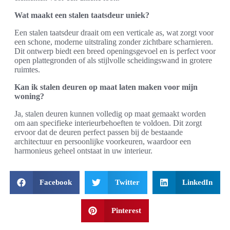
Wat maakt een stalen taatsdeur uniek?
Een stalen taatsdeur draait om een verticale as, wat zorgt voor
een schone, moderne uitstraling zonder zichtbare scharnieren.
Dit ontwerp biedt een breed openingsgevoel en is perfect voor
open plattegronden of als stijlvolle scheidingswand in grotere
ruimtes.
Kan ik stalen deuren op maat laten maken voor mijn
woning?
Ja, stalen deuren kunnen volledig op maat gemaakt worden
om aan specifieke interieurbehoeften te voldoen. Dit zorgt
ervoor dat de deuren perfect passen bij de bestaande
architectuur en persoonlijke voorkeuren, waardoor een
harmonieus geheel ontstaat in uw interieur.
Facebook
Twitter
LinkedIn
Pinterest