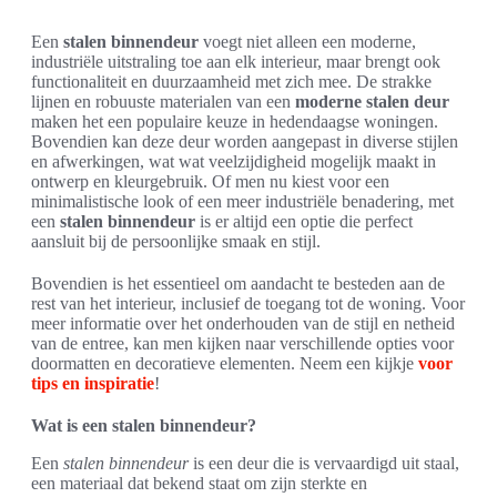
Een
stalen binnendeur
voegt niet alleen een moderne,
industriële uitstraling toe aan elk interieur, maar brengt ook
functionaliteit en duurzaamheid met zich mee. De strakke
lijnen en robuuste materialen van een
moderne stalen deur
maken het een populaire keuze in hedendaagse woningen.
Bovendien kan deze deur worden aangepast in diverse stijlen
en afwerkingen, wat wat veelzijdigheid mogelijk maakt in
ontwerp en kleurgebruik. Of men nu kiest voor een
minimalistische look of een meer industriële benadering, met
een
stalen binnendeur
is er altijd een optie die perfect
aansluit bij de persoonlijke smaak en stijl.
Bovendien is het essentieel om aandacht te besteden aan de
rest van het interieur, inclusief de toegang tot de woning. Voor
meer informatie over het onderhouden van de stijl en netheid
van de entree, kan men kijken naar verschillende opties voor
doormatten en decoratieve elementen. Neem een kijkje
voor
tips en inspiratie
!
Wat is een stalen binnendeur?
Een
stalen binnendeur
is een deur die is vervaardigd uit staal,
een materiaal dat bekend staat om zijn sterkte en