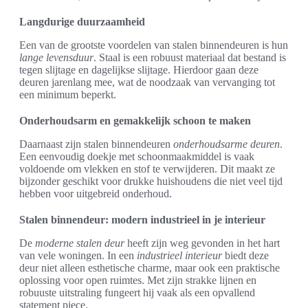
Langdurige duurzaamheid
Een van de grootste voordelen van stalen binnendeuren is hun
lange levensduur
. Staal is een robuust materiaal dat bestand is
tegen slijtage en dagelijkse slijtage. Hierdoor gaan deze
deuren jarenlang mee, wat de noodzaak van vervanging tot
een minimum beperkt.
Onderhoudsarm en gemakkelijk schoon te maken
Daarnaast zijn stalen binnendeuren
onderhoudsarme deuren
.
Een eenvoudig doekje met schoonmaakmiddel is vaak
voldoende om vlekken en stof te verwijderen. Dit maakt ze
bijzonder geschikt voor drukke huishoudens die niet veel tijd
hebben voor uitgebreid onderhoud.
Stalen binnendeur: modern industrieel in je interieur
De
moderne stalen deur
heeft zijn weg gevonden in het hart
van vele woningen. In een
industrieel interieur
biedt deze
deur niet alleen esthetische charme, maar ook een praktische
oplossing voor open ruimtes. Met zijn strakke lijnen en
robuuste uitstraling fungeert hij vaak als een opvallend
statement piece.