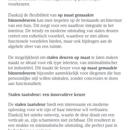
voorkeuren.
Dankzij de flexibiliteit van
op maat gemaakte
binnendeuren
kan men inspelen op de bestaande architectuur
van een huis. Dit zorgt voor een naadloze integratie in het
interieur. De trendy en moderne uitstraling van stalen deuren
creëert een esthetisch voordeel, waardoor ze niet alleen
functionele voordelen bieden, maar ook bijdragen aan de
algehele sfeer van een ruimte.
De mogelijkheid om
stalen deuren op maat
te laten maken
maakt ze ideaal voor elk type interieur, van minimalistischer
tot industriëel. Dit maakt de keuze voor
op maat gemaakte
binnendeuren
bijzonder aantrekkelijk voor diegenen die hun
persoonlijke stijl willen uitstralen, zonder concessies te doen
aan functionaliteit.
Stalen taatsdeur: een innovatieve keuze
De
stalen taatsdeur
biedt een interessante en moderne
oplossing voor wie zijn of haar interieur wil verfraaien.
Dankzij het unieke ontwerp, waarin de deur draait om een
verticale as, zijn scharnieren niet zichtbaar. Dit resulteert in
een strakke en minimalistische uitstraling, die perfect past in