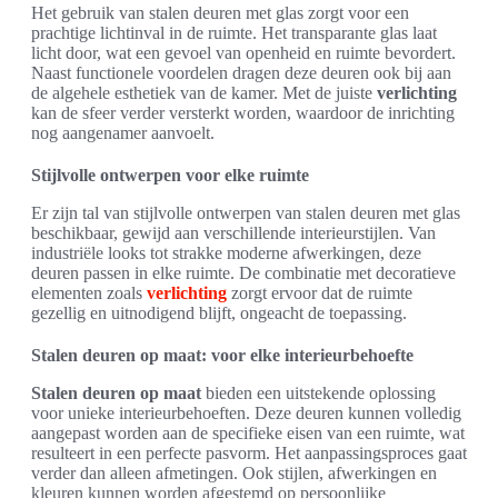
Het gebruik van stalen deuren met glas zorgt voor een
prachtige lichtinval in de ruimte. Het transparante glas laat
licht door, wat een gevoel van openheid en ruimte bevordert.
Naast functionele voordelen dragen deze deuren ook bij aan
de algehele esthetiek van de kamer. Met de juiste
verlichting
kan de sfeer verder versterkt worden, waardoor de inrichting
nog aangenamer aanvoelt.
Stijlvolle ontwerpen voor elke ruimte
Er zijn tal van stijlvolle ontwerpen van stalen deuren met glas
beschikbaar, gewijd aan verschillende interieurstijlen. Van
industriële looks tot strakke moderne afwerkingen, deze
deuren passen in elke ruimte. De combinatie met decoratieve
elementen zoals
verlichting
zorgt ervoor dat de ruimte
gezellig en uitnodigend blijft, ongeacht de toepassing.
Stalen deuren op maat: voor elke interieurbehoefte
Stalen deuren op maat
bieden een uitstekende oplossing
voor unieke interieurbehoeften. Deze deuren kunnen volledig
aangepast worden aan de specifieke eisen van een ruimte, wat
resulteert in een perfecte pasvorm. Het aanpassingsproces gaat
verder dan alleen afmetingen. Ook stijlen, afwerkingen en
kleuren kunnen worden afgestemd op persoonlijke