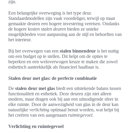
zijn.
Een belangrijke overweging is het type deur.
Standaardmodellen zijn vaak voordeliger, terwijl op maat
gemaakte deuren een hogere investering vereisen. Ondanks
de hogere
kosten stalen deuren
bieden ze unieke
mogelijkheden voor aanpassing aan de stijl en behoeften van
het interieur.
Bij het overwegen van een
stalen binnendeur
is het nuttig
om een budget op te stellen. Dit helpt om de opties te
beperken en een weloverwogen keuze te maken die zowel
esthetisch aantrekkelijk als financieel haalbaar is.
Stalen deur met glas: de perfecte combinatie
De
stalen deur met glas
biedt een uitstekende balans tussen
functionaliteit en esthetiek. Deze deuren zijn niet alleen
modern, maar dragen ook bij aan een uitnodigende sfeer in
elke ruimte. Door de aanwezigheid van glas in de deur kan
natuurlijke
verlichting
optimaal benut worden, wat helpt bij
het creëren van een aangenaam
ruimtegevoel
.
Verlichting en ruimtegevoel