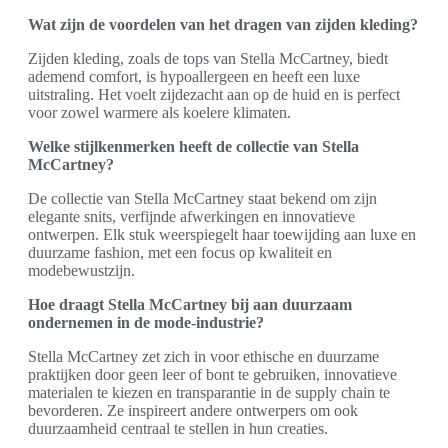
Wat zijn de voordelen van het dragen van zijden kleding?
Zijden kleding, zoals de tops van Stella McCartney, biedt
ademend comfort, is hypoallergeen en heeft een luxe
uitstraling. Het voelt zijdezacht aan op de huid en is perfect
voor zowel warmere als koelere klimaten.
Welke stijlkenmerken heeft de collectie van Stella
McCartney?
De collectie van Stella McCartney staat bekend om zijn
elegante snits, verfijnde afwerkingen en innovatieve
ontwerpen. Elk stuk weerspiegelt haar toewijding aan luxe en
duurzame fashion, met een focus op kwaliteit en
modebewustzijn.
Hoe draagt Stella McCartney bij aan duurzaam
ondernemen in de mode-industrie?
Stella McCartney zet zich in voor ethische en duurzame
praktijken door geen leer of bont te gebruiken, innovatieve
materialen te kiezen en transparantie in de supply chain te
bevorderen. Ze inspireert andere ontwerpers om ook
duurzaamheid centraal te stellen in hun creaties.