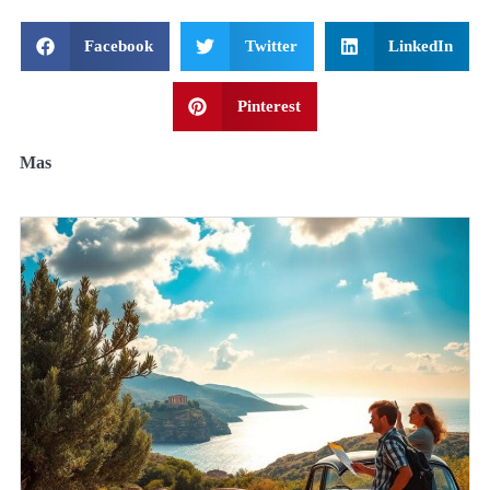
Facebook
Twitter
LinkedIn
Pinterest
Mas