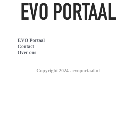
EVO Portaal
Contact
Over ons
Copyright 2024 - evoportaal.nl