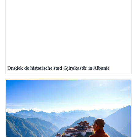
Ontdek de historische stad Gjirokastër in Albanië