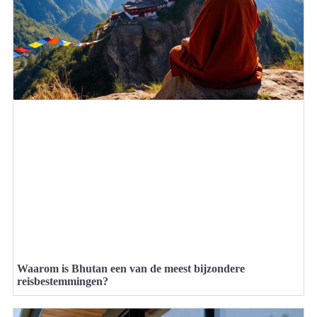
Waarom is Bhutan een van de meest bijzondere
reisbestemmingen?