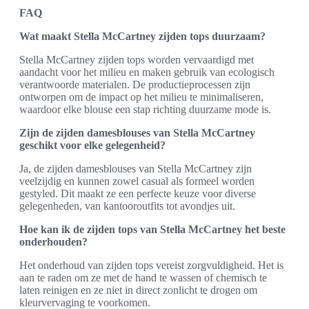
FAQ
Wat maakt Stella McCartney zijden tops duurzaam?
Stella McCartney zijden tops worden vervaardigd met
aandacht voor het milieu en maken gebruik van ecologisch
verantwoorde materialen. De productieprocessen zijn
ontworpen om de impact op het milieu te minimaliseren,
waardoor elke blouse een stap richting duurzame mode is.
Zijn de zijden damesblouses van Stella McCartney
geschikt voor elke gelegenheid?
Ja, de zijden damesblouses van Stella McCartney zijn
veelzijdig en kunnen zowel casual als formeel worden
gestyled. Dit maakt ze een perfecte keuze voor diverse
gelegenheden, van kantooroutfits tot avondjes uit.
Hoe kan ik de zijden tops van Stella McCartney het beste
onderhouden?
Het onderhoud van zijden tops vereist zorgvuldigheid. Het is
aan te raden om ze met de hand te wassen of chemisch te
laten reinigen en ze niet in direct zonlicht te drogen om
kleurvervaging te voorkomen.