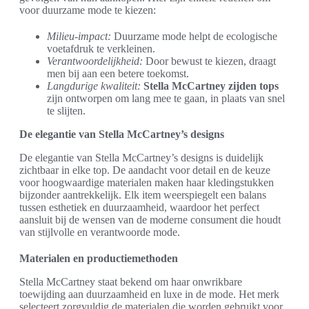
voor duurzame mode te kiezen:
Milieu-impact:
Duurzame mode helpt de ecologische
voetafdruk te verkleinen.
Verantwoordelijkheid:
Door bewust te kiezen, draagt
men bij aan een betere toekomst.
Langdurige kwaliteit:
Stella McCartney zijden tops
zijn ontworpen om lang mee te gaan, in plaats van snel
te slijten.
De elegantie van Stella McCartney’s designs
De elegantie van Stella McCartney’s designs is duidelijk
zichtbaar in elke top. De aandacht voor detail en de keuze
voor hoogwaardige materialen maken haar kledingstukken
bijzonder aantrekkelijk. Elk item weerspiegelt een balans
tussen esthetiek en duurzaamheid, waardoor het perfect
aansluit bij de wensen van de moderne consument die houdt
van stijlvolle en verantwoorde mode.
Materialen en productiemethoden
Stella McCartney staat bekend om haar onwrikbare
toewijding aan duurzaamheid en luxe in de mode. Het merk
selecteert zorgvuldig de materialen die worden gebruikt voor