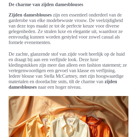
De charme van zijden damesblouses
Zijden damesblouses
zijn een essentieel onderdeel van de
garderobe van elke modebewuste vrouw. De veelzijdigheid
van deze tops maakt ze tot de perfecte keuze voor diverse
gelegenheden. Ze stralen luxe en elegantie uit, waardoor ze
eenvoudig kunnen worden gestyled voor zowel casual als
formele evenementen.
De zachte, glanzende stof van zijde voelt heerlijk op de huid
en draagt bij aan een verfijnde look. Deze luxe
kledingstukken zijn meer dan alleen een fashion statement; ze
vertegenwoordigen een gevoel van klasse en verfijning.
Iedere blouse van Stella McCartney, met zijn hoogwaardige
materialen en doordachte snits, tilt de charme van
zijden
damesblouses
naar een hoger niveau.