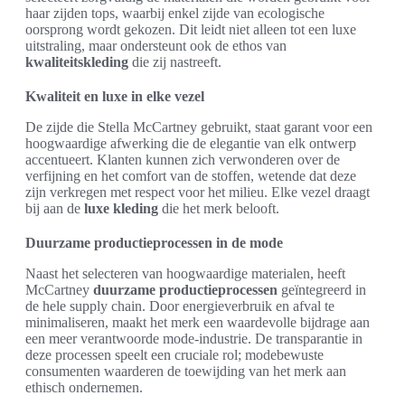
haar zijden tops, waarbij enkel zijde van ecologische
oorsprong wordt gekozen. Dit leidt niet alleen tot een luxe
uitstraling, maar ondersteunt ook de ethos van
kwaliteitskleding
die zij nastreeft.
Kwaliteit en luxe in elke vezel
De zijde die Stella McCartney gebruikt, staat garant voor een
hoogwaardige afwerking die de elegantie van elk ontwerp
accentueert. Klanten kunnen zich verwonderen over de
verfijning en het comfort van de stoffen, wetende dat deze
zijn verkregen met respect voor het milieu. Elke vezel draagt
bij aan de
luxe kleding
die het merk belooft.
Duurzame productieprocessen in de mode
Naast het selecteren van hoogwaardige materialen, heeft
McCartney
duurzame productieprocessen
geïntegreerd in
de hele supply chain. Door energieverbruik en afval te
minimaliseren, maakt het merk een waardevolle bijdrage aan
een meer verantwoorde mode-industrie. De transparantie in
deze processen speelt een cruciale rol; modebewuste
consumenten waarderen de toewijding van het merk aan
ethisch ondernemen.