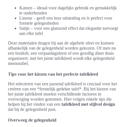
Katoen – ideaal voor dagelijks gebruik en gemakkelijk
te onderhouden
Linenn – geeft een luxe uitstraling en is perfect voor
formele gelegenheden
Satijn – voor een glanzend effect dat elegantie toevoegt
aan elke tafel
Deze materialen dragen bij aan de algehele sfeer en kunnen
afhankelijk van de gelegenheid worden gekozen. Of men nu
een bruiloft, een verjaardagsfeest of een gezellig diner thuis
organiseert, met het juiste tafelkleed wordt elke gelegenheid
memorabel.
Tips voor het kiezen van het perfecte tafelkleed
Het selecteren van een passend tafelkleed is cruciaal voor het
creëren van een *feestelijk gedekte tafel*. Bij het kiezen van
het juiste tafelkleed moeten verschillende factoren in
overweging worden genomen. Hier volgen enkele tips die
helpen bij het vinden van een
tafelkleed met stijlvol design
dat bij de gelegenheid past.
Overweeg de gelegenheid