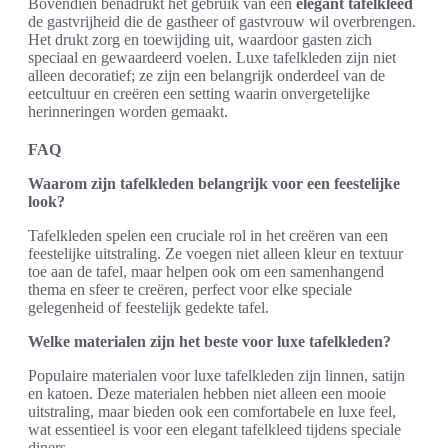
Bovendien benadrukt het gebruik van een
elegant tafelkleed
de gastvrijheid die de gastheer of gastvrouw wil overbrengen.
Het drukt zorg en toewijding uit, waardoor gasten zich
speciaal en gewaardeerd voelen. Luxe tafelkleden zijn niet
alleen decoratief; ze zijn een belangrijk onderdeel van de
eetcultuur en creëren een setting waarin onvergetelijke
herinneringen worden gemaakt.
FAQ
Waarom zijn tafelkleden belangrijk voor een feestelijke
look?
Tafelkleden spelen een cruciale rol in het creëren van een
feestelijke uitstraling. Ze voegen niet alleen kleur en textuur
toe aan de tafel, maar helpen ook om een samenhangend
thema en sfeer te creëren, perfect voor elke speciale
gelegenheid of feestelijk gedekte tafel.
Welke materialen zijn het beste voor luxe tafelkleden?
Populaire materialen voor luxe tafelkleden zijn linnen, satijn
en katoen. Deze materialen hebben niet alleen een mooie
uitstraling, maar bieden ook een comfortabele en luxe feel,
wat essentieel is voor een elegant tafelkleed tijdens speciale
diners.