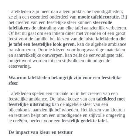
Tafelkleden zijn meer dan alleen praktische benodigdheden;
ze zijn een essentieel onderdeel van
mooie tafeldecoratie.
Bij
het creëren van een feestelijke sfeer kunnen
sfeervolle
tafellakens
de uitstraling van elke tafel aanzienlijk verbeteren.
Of het nu gaat om een intiem diner met vrienden of een groot
feest voor de familie, het kiezen van de juiste
tafelkleden die
je tafel een feestelijke look geven
, kan de algehele ambiance
transformeren. Door te kiezen voor hoogwaardige materialen
en aantrekkelijke ontwerpen, kan zelfs de eenvoudigste tafel
omgetoverd worden tot een stijlvolle en uitnodigende
eetervaring.
Waarom tafelkleden belangrijk zijn voor een feestelijke
sfeer
Tafelkleden spelen een cruciale rol in het creëren van een
feestelijke ambiance. De juiste keuze van een
tafelkleed met
feestelijke uitstraling
kan de algehele sfeer van een
bijeenkomst aanzienlijk beïnvloeden. Het kiezen van kleuren
en texturen helpt om een uitnodigende en stijlvolle omgeving
te creëren, perfect voor een
feestelijk gedekte tafel.
De impact van kleur en textuur