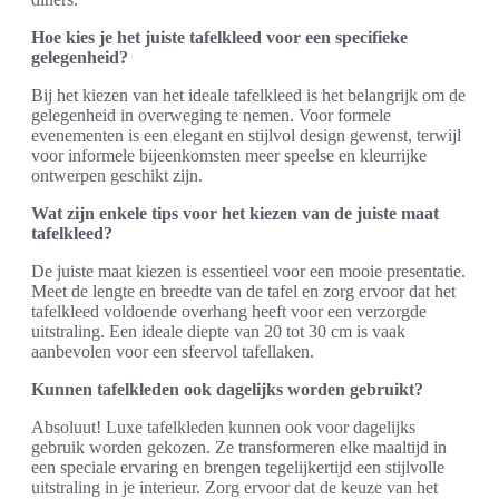
Hoe kies je het juiste tafelkleed voor een specifieke
gelegenheid?
Bij het kiezen van het ideale tafelkleed is het belangrijk om de
gelegenheid in overweging te nemen. Voor formele
evenementen is een elegant en stijlvol design gewenst, terwijl
voor informele bijeenkomsten meer speelse en kleurrijke
ontwerpen geschikt zijn.
Wat zijn enkele tips voor het kiezen van de juiste maat
tafelkleed?
De juiste maat kiezen is essentieel voor een mooie presentatie.
Meet de lengte en breedte van de tafel en zorg ervoor dat het
tafelkleed voldoende overhang heeft voor een verzorgde
uitstraling. Een ideale diepte van 20 tot 30 cm is vaak
aanbevolen voor een sfeervol tafellaken.
Kunnen tafelkleden ook dagelijks worden gebruikt?
Absoluut! Luxe tafelkleden kunnen ook voor dagelijks
gebruik worden gekozen. Ze transformeren elke maaltijd in
een speciale ervaring en brengen tegelijkertijd een stijlvolle
uitstraling in je interieur. Zorg ervoor dat de keuze van het