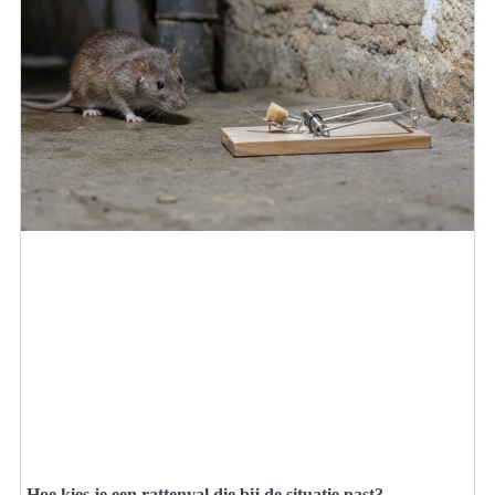
Hoe kies je een rattenval die bij de situatie past?