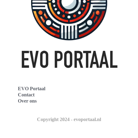
EVO Portaal
Contact
Over ons
Copyright 2024 - evoportaal.nl