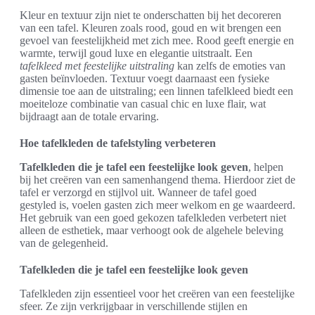
Kleur en textuur zijn niet te onderschatten bij het decoreren
van een tafel. Kleuren zoals rood, goud en wit brengen een
gevoel van feestelijkheid met zich mee. Rood geeft energie en
warmte, terwijl goud luxe en elegantie uitstraalt. Een
tafelkleed met feestelijke uitstraling
kan zelfs de emoties van
gasten beïnvloeden. Textuur voegt daarnaast een fysieke
dimensie toe aan de uitstraling; een linnen tafelkleed biedt een
moeiteloze combinatie van casual chic en luxe flair, wat
bijdraagt aan de totale ervaring.
Hoe tafelkleden de tafelstyling verbeteren
Tafelkleden die je tafel een feestelijke look geven
, helpen
bij het creëren van een samenhangend thema. Hierdoor ziet de
tafel er verzorgd en stijlvol uit. Wanneer de tafel goed
gestyled is, voelen gasten zich meer welkom en ge waardeerd.
Het gebruik van een goed gekozen tafelkleden verbetert niet
alleen de esthetiek, maar verhoogt ook de algehele beleving
van de gelegenheid.
Tafelkleden die je tafel een feestelijke look geven
Tafelkleden zijn essentieel voor het creëren van een feestelijke
sfeer. Ze zijn verkrijgbaar in verschillende stijlen en