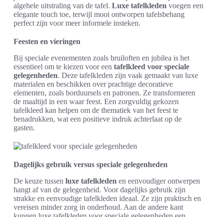
algehele uitstraling van de tafel.
Luxe tafelkleden
voegen een
elegante touch toe, terwijl mooi ontworpen tafelsbehang
perfect zijn voor meer informele insteken.
Feesten en vieringen
Bij speciale evenementen zoals bruiloften en jubilea is het
essentieel om te kiezen voor een
tafelkleed voor speciale
gelegenheden
. Deze tafelkleden zijn vaak gemaakt van luxe
materialen en beschikken over prachtige decoratieve
elementen, zoals borduursels en patronen. Ze transformeren
de maaltijd in een waar feest. Een zorgvuldig gekozen
tafelkleed kan helpen om de thematiek van het feest te
benadrukken, wat een positieve indruk achterlaat op de
gasten.
Dagelijks gebruik versus speciale gelegenheden
De keuze tussen
luxe tafelkleden
en eenvoudiger ontwerpen
hangt af van de gelegenheid. Voor dagelijks gebruik zijn
strakke en eenvoudige tafelkleden ideaal. Ze zijn praktisch en
vereisen minder zorg in onderhoud. Aan de andere kant
kunnen luxe tafelkleden voor speciale gelegenheden een