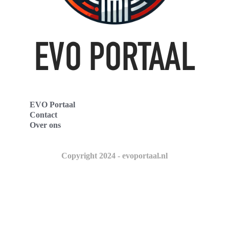
EVO Portaal
Contact
Over ons
Copyright 2024 - evoportaal.nl