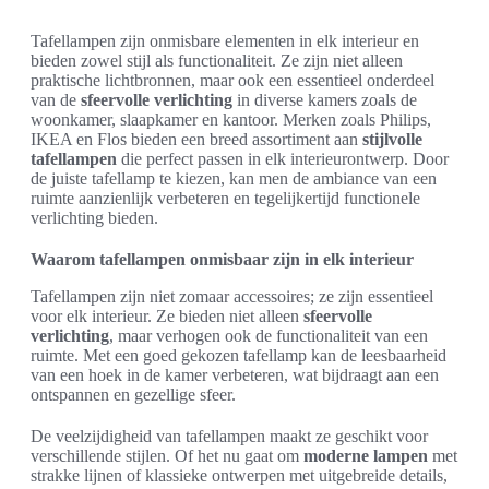
Tafellampen zijn onmisbare elementen in elk interieur en
bieden zowel stijl als functionaliteit. Ze zijn niet alleen
praktische lichtbronnen, maar ook een essentieel onderdeel
van de
sfeervolle verlichting
in diverse kamers zoals de
woonkamer, slaapkamer en kantoor. Merken zoals Philips,
IKEA en Flos bieden een breed assortiment aan
stijlvolle
tafellampen
die perfect passen in elk interieurontwerp. Door
de juiste tafellamp te kiezen, kan men de ambiance van een
ruimte aanzienlijk verbeteren en tegelijkertijd functionele
verlichting bieden.
Waarom tafellampen onmisbaar zijn in elk interieur
Tafellampen zijn niet zomaar accessoires; ze zijn essentieel
voor elk interieur. Ze bieden niet alleen
sfeervolle
verlichting
, maar verhogen ook de functionaliteit van een
ruimte. Met een goed gekozen tafellamp kan de leesbaarheid
van een hoek in de kamer verbeteren, wat bijdraagt aan een
ontspannen en gezellige sfeer.
De veelzijdigheid van tafellampen maakt ze geschikt voor
verschillende stijlen. Of het nu gaat om
moderne lampen
met
strakke lijnen of klassieke ontwerpen met uitgebreide details,