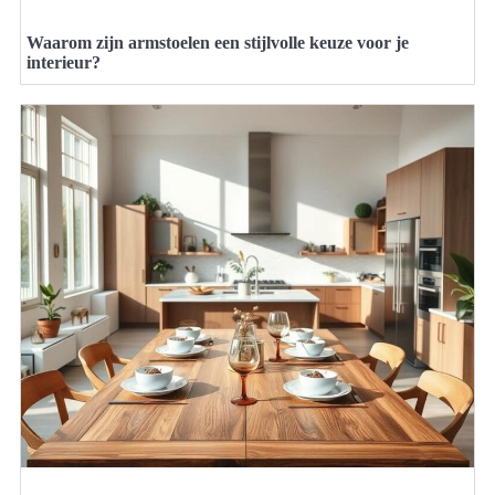
Waarom zijn armstoelen een stijlvolle keuze voor je
interieur?