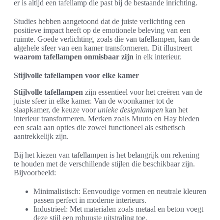
er is altijd een tafellamp die past bij de bestaande inrichting.
Studies hebben aangetoond dat de juiste verlichting een
positieve impact heeft op de emotionele beleving van een
ruimte. Goede verlichting, zoals die van tafellampen, kan de
algehele sfeer van een kamer transformeren. Dit illustreert
waarom tafellampen onmisbaar zijn
in elk interieur.
Stijlvolle tafellampen voor elke kamer
Stijlvolle tafellampen
zijn essentieel voor het creëren van de
juiste sfeer in elke kamer. Van de woonkamer tot de
slaapkamer, de keuze voor
unieke designlampen
kan het
interieur transformeren. Merken zoals Muuto en Hay bieden
een scala aan opties die zowel functioneel als esthetisch
aantrekkelijk zijn.
Bij het kiezen van tafellampen is het belangrijk om rekening
te houden met de verschillende stijlen die beschikbaar zijn.
Bijvoorbeeld:
Minimalistisch: Eenvoudige vormen en neutrale kleuren
passen perfect in moderne interieurs.
Industrieel: Met materialen zoals metaal en beton voegt
deze stijl een robuuste uitstraling toe.