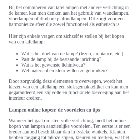
Bij het combineren van tafellampen met andere verlichting in
de kamer, kan men denken aan het gebruik van wandlampen,
vloerlampen of dimbare plafondlampen. Dit zorgt voor een
harmonieuze sfeer die zowel functioneel als esthetisch is.
Hier zijn enkele vragen om zichzelf te stellen bij het kopen
van een tafellamp:
Wat is het doel van de lamp? (lezen, ambiance, etc.)
Past de lamp bij de bestaande inrichting?
Wat is het gewenste lichtniveau?
Wel materiaal en kleur willen ze gebruiken?
Door zorgvuldig deze elementen te overwegen, wordt het
kiezen van een tafellamp een stuk gemakkelijker en kan men
gegarandeerd een stijlvolle en functionele toevoeging aan het
interieur creëren.
Lampen online kopen: de voordelen en tips
Wanneer het gaat om sfeervolle verlichting, biedt het online
kopen van lampen aanzienlijke voordelen. Ten eerste is er een
breder aanbod beschikbaar dan in fysieke winkels. Klanten
hebben toegang tot talloze stijlen, kleuren en merken, wat het