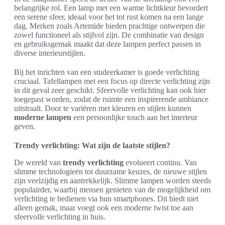
belangrijke rol. Een lamp met een warme lichtkleur bevordert
een serene sfeer, ideaal voor het tot rust komen na een lange
dag. Merken zoals Artemide bieden prachtige ontwerpen die
zowel functioneel als stijlvol zijn. De combinatie van design
en gebruiksgemak maakt dat deze lampen perfect passen in
diverse interieurstijlen.
Bij het inrichten van een studeerkamer is goede verlichting
cruciaal. Tafellampen met een focus op directe verlichting zijn
in dit geval zeer geschikt. Sfeervolle verlichting kan ook hier
toegepast worden, zodat de ruimte een inspirerende ambiance
uitstraalt. Door te variëren met kleuren en stijlen kunnen
moderne lampen
een persoonlijke touch aan het interieur
geven.
Trendy verlichting: Wat zijn de laatste stijlen?
De wereld van
trendy verlichting
evolueert continu. Van
slimme technologieën tot duurzame keuzes, de nieuwe stijlen
zijn veelzijdig en aantrekkelijk. Slimme lampen worden steeds
populairder, waarbij mensen genieten van de mogelijkheid om
verlichting te bedienen via hun smartphones. Dit biedt niet
alleen gemak, maar voegt ook een moderne twist toe aan
sfeervolle verlichting in huis.