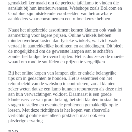
gemakkelijker maakt om de perfecte tafellamp te vinden die
aansluit bij hun interieurwensen. Webshops zoals Bol.com en
Coolblue zijn uitstekende voorbeelden van betrouwbare
aanbieders waar consumenten een ruime keuze hebben.
Naast het uitgebreide assortiment komen klanten ook vaak in
aanmerking voor lagere prijzen. Online winkels hebben
minder overheadkosten dan fysieke winkels, wat zich vaak
vertaalt in aantrekkelijke kortingen en aanbiedingen. Dit biedt
de mogelijkheid om de gewenste lampen aan te schaffen
zonder het budget te overschrijden. Het is dus zeker de moeite
waard om rond te snuffelen en prijzen te vergelijken.
Bij het online kopen van lampen zijn er enkele belangrijke
tips om in gedachten te houden. Het is essentieel om het
retourbeleid van de webshop te controleren, zodat klanten
zeker weten dat ze een lamp kunnen retourneren als deze niet
aan hun verwachtingen voldoet. Daarnaast is een goede
klantenservice van groot belang; het stelt klanten in staat hun
vragen te stellen en eventuele problemen gemakkelijk op te
lossen. Met deze richtlijnen is het kopen van sfeervolle
verlichting online niet alleen praktisch maar ook een
plezierige ervaring.
FAQ