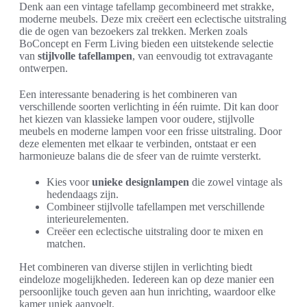
Denk aan een vintage tafellamp gecombineerd met strakke,
moderne meubels. Deze mix creëert een eclectische uitstraling
die de ogen van bezoekers zal trekken. Merken zoals
BoConcept en Ferm Living bieden een uitstekende selectie
van
stijlvolle tafellampen
, van eenvoudig tot extravagante
ontwerpen.
Een interessante benadering is het combineren van
verschillende soorten verlichting in één ruimte. Dit kan door
het kiezen van klassieke lampen voor oudere, stijlvolle
meubels en moderne lampen voor een frisse uitstraling. Door
deze elementen met elkaar te verbinden, ontstaat er een
harmonieuze balans die de sfeer van de ruimte versterkt.
Kies voor
unieke designlampen
die zowel vintage als
hedendaags zijn.
Combineer stijlvolle tafellampen met verschillende
interieurelementen.
Creëer een eclectische uitstraling door te mixen en
matchen.
Het combineren van diverse stijlen in verlichting biedt
eindeloze mogelijkheden. Iedereen kan op deze manier een
persoonlijke touch geven aan hun inrichting, waardoor elke
kamer uniek aanvoelt.