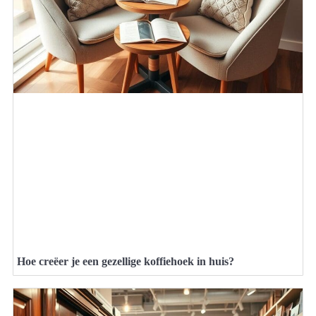
Hoe creëer je een gezellige koffiehoek in huis?