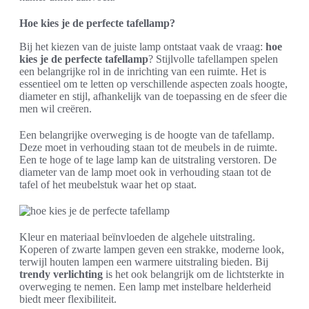
Hoe kies je de perfecte tafellamp?
Bij het kiezen van de juiste lamp ontstaat vaak de vraag:
hoe
kies je de perfecte tafellamp
? Stijlvolle tafellampen spelen
een belangrijke rol in de inrichting van een ruimte. Het is
essentieel om te letten op verschillende aspecten zoals hoogte,
diameter en stijl, afhankelijk van de toepassing en de sfeer die
men wil creëren.
Een belangrijke overweging is de hoogte van de tafellamp.
Deze moet in verhouding staan tot de meubels in de ruimte.
Een te hoge of te lage lamp kan de uitstraling verstoren. De
diameter van de lamp moet ook in verhouding staan tot de
tafel of het meubelstuk waar het op staat.
Kleur en materiaal beïnvloeden de algehele uitstraling.
Koperen of zwarte lampen geven een strakke, moderne look,
terwijl houten lampen een warmere uitstraling bieden. Bij
trendy verlichting
is het ook belangrijk om de lichtsterkte in
overweging te nemen. Een lamp met instelbare helderheid
biedt meer flexibiliteit.