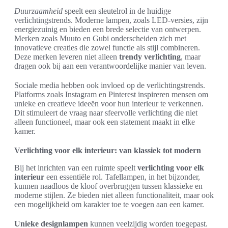
Duurzaamheid
speelt een sleutelrol in de huidige
verlichtingstrends. Moderne lampen, zoals LED-versies, zijn
energiezuinig en bieden een brede selectie van ontwerpen.
Merken zoals Muuto en Gubi onderscheiden zich met
innovatieve creaties die zowel functie als stijl combineren.
Deze merken leveren niet alleen
trendy verlichting
, maar
dragen ook bij aan een verantwoordelijke manier van leven.
Sociale media hebben ook invloed op de verlichtingstrends.
Platforms zoals Instagram en Pinterest inspireren mensen om
unieke en creatieve ideeën voor hun interieur te verkennen.
Dit stimuleert de vraag naar sfeervolle verlichting die niet
alleen functioneel, maar ook een statement maakt in elke
kamer.
Verlichting voor elk interieur: van klassiek tot modern
Bij het inrichten van een ruimte speelt
verlichting voor elk
interieur
een essentiële rol. Tafellampen, in het bijzonder,
kunnen naadloos de kloof overbruggen tussen klassieke en
moderne stijlen. Ze bieden niet alleen functionaliteit, maar ook
een mogelijkheid om karakter toe te voegen aan een kamer.
Unieke designlampen
kunnen veelzijdig worden toegepast.