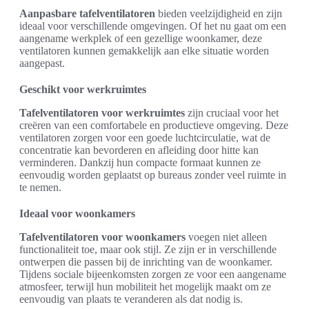
Aanpasbare tafelventilatoren
bieden veelzijdigheid en zijn
ideaal voor verschillende omgevingen. Of het nu gaat om een
aangename werkplek of een gezellige woonkamer, deze
ventilatoren kunnen gemakkelijk aan elke situatie worden
aangepast.
Geschikt voor werkruimtes
Tafelventilatoren voor werkruimtes
zijn cruciaal voor het
creëren van een comfortabele en productieve omgeving. Deze
ventilatoren zorgen voor een goede luchtcirculatie, wat de
concentratie kan bevorderen en afleiding door hitte kan
verminderen. Dankzij hun compacte formaat kunnen ze
eenvoudig worden geplaatst op bureaus zonder veel ruimte in
te nemen.
Ideaal voor woonkamers
Tafelventilatoren voor woonkamers
voegen niet alleen
functionaliteit toe, maar ook stijl. Ze zijn er in verschillende
ontwerpen die passen bij de inrichting van de woonkamer.
Tijdens sociale bijeenkomsten zorgen ze voor een aangename
atmosfeer, terwijl hun mobiliteit het mogelijk maakt om ze
eenvoudig van plaats te veranderen als dat nodig is.