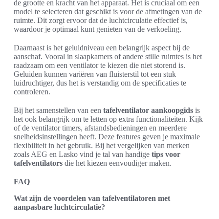
de grootte en kracht van het apparaat. Het is cruciaal om een
model te selecteren dat geschikt is voor de afmetingen van de
ruimte. Dit zorgt ervoor dat de luchtcirculatie effectief is,
waardoor je optimaal kunt genieten van de verkoeling.
Daarnaast is het geluidniveau een belangrijk aspect bij de
aanschaf. Vooral in slaapkamers of andere stille ruimtes is het
raadzaam om een ventilator te kiezen die niet storend is.
Geluiden kunnen variëren van fluisterstil tot een stuk
luidruchtiger, dus het is verstandig om de specificaties te
controleren.
Bij het samenstellen van een
tafelventilator aankoopgids
is
het ook belangrijk om te letten op extra functionaliteiten. Kijk
of de ventilator timers, afstandsbedieningen en meerdere
snelheidsinstellingen heeft. Deze features geven je maximale
flexibiliteit in het gebruik. Bij het vergelijken van merken
zoals AEG en Lasko vind je tal van handige
tips voor
tafelventilators
die het kiezen eenvoudiger maken.
FAQ
Wat zijn de voordelen van tafelventilatoren met
aanpasbare luchtcirculatie?