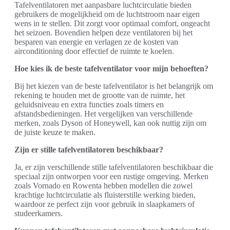
Tafelventilatoren met aanpasbare luchtcirculatie bieden
gebruikers de mogelijkheid om de luchtstroom naar eigen
wens in te stellen. Dit zorgt voor optimaal comfort, ongeacht
het seizoen. Bovendien helpen deze ventilatoren bij het
besparen van energie en verlagen ze de kosten van
airconditioning door effectief de ruimte te koelen.
Hoe kies ik de beste tafelventilator voor mijn behoeften?
Bij het kiezen van de beste tafelventilator is het belangrijk om
rekening te houden met de grootte van de ruimte, het
geluidsniveau en extra functies zoals timers en
afstandsbedieningen. Het vergelijken van verschillende
merken, zoals Dyson of Honeywell, kan ook nuttig zijn om
de juiste keuze te maken.
Zijn er stille tafelventilatoren beschikbaar?
Ja, er zijn verschillende stille tafelventilatoren beschikbaar die
speciaal zijn ontworpen voor een rustige omgeving. Merken
zoals Vornado en Rowenta hebben modellen die zowel
krachtige luchtcirculatie als fluisterstille werking bieden,
waardoor ze perfect zijn voor gebruik in slaapkamers of
studeerkamers.