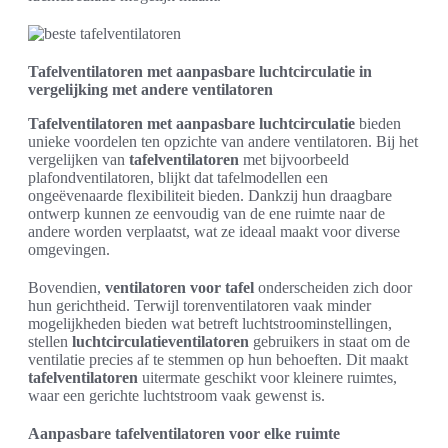
Tafelventilatoren met aanpasbare luchtcirculatie in
vergelijking met andere ventilatoren
Tafelventilatoren met aanpasbare luchtcirculatie
bieden
unieke voordelen ten opzichte van andere ventilatoren. Bij het
vergelijken van
tafelventilatoren
met bijvoorbeeld
plafondventilatoren, blijkt dat tafelmodellen een
ongeëvenaarde flexibiliteit bieden. Dankzij hun draagbare
ontwerp kunnen ze eenvoudig van de ene ruimte naar de
andere worden verplaatst, wat ze ideaal maakt voor diverse
omgevingen.
Bovendien,
ventilatoren voor tafel
onderscheiden zich door
hun gerichtheid. Terwijl torenventilatoren vaak minder
mogelijkheden bieden wat betreft luchtstroominstellingen,
stellen
luchtcirculatieventilatoren
gebruikers in staat om de
ventilatie precies af te stemmen op hun behoeften. Dit maakt
tafelventilatoren
uitermate geschikt voor kleinere ruimtes,
waar een gerichte luchtstroom vaak gewenst is.
Aanpasbare tafelventilatoren voor elke ruimte