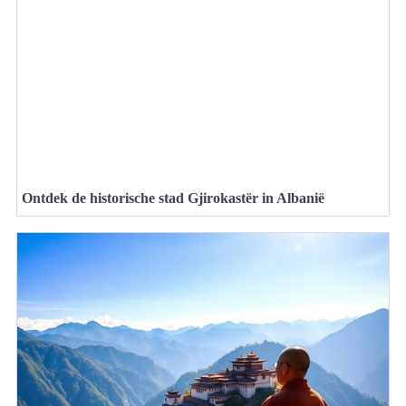
Ontdek de historische stad Gjirokastër in Albanië