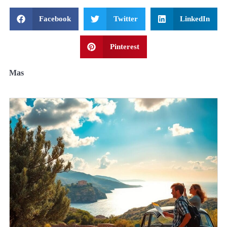
Facebook
Twitter
LinkedIn
Pinterest
Mas