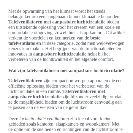
Met de opwarming van het klimaat wordt het steeds
belangrijker om een aangenaam binnenklimaat te behouden.
Tafelventilatoren met aanpasbare luchtcirculatie
bieden
een uitstekende oplossing voor het creëren van een koele en
comfortabele omgeving, zowel thuis als op kantoor. Dit artikel
verkent de voordelen en kenmerken van de
beste
tafelventilatoren
in deze categorie, zodat men weloverwogen
keuzes kan maken. Het begrijpen van de functionaliteiten en
innovaties in
aanpasbare luchtcirculatie
helpt bij het
verbeteren van de luchtkwaliteit en het algehele comfort.
Wat zijn tafelventilatoren met aanpasbare luchtcirculatie?
Tafelventilatoren
zijn compact ontworpen apparaten die een
efficiënte oplossing bieden voor het verbeteren van de
luchtcirculatie in een ruimte.
Tafelventilatoren met
aanpasbare luchtcirculatie
zijn bijzonder veelzijdig, omdat
ze de mogelijkheid bieden om de luchtstroom eenvoudig aan
te passen aan de wensen van de gebruiker.
Deze
luchtcirculatie ventilatoren
zijn ideaal voor kleine
gebieden zoals kantoren, slaapkamers en woonkamers. Met
de optie om de snelheden en richtingen van de luchtstroom te