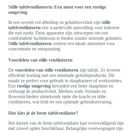
Stille tafelventilatoren: Een must voor een rustige
omgeving
In een wereld vol afleiding en geluidsoverlast zijn
stille
tafelventilatoren
een waardevolle aanvulling voor iedereen
die rust zoekt. Deze apparaten zijn ontworpen om een
comfortabele luchtstroom te bieden zonder storende geluiden.
Stille tafelventilatoren
creëren een ideale atmosfeer voor
concentratie en ontspanning.
Voordelen van stille ventilatoren
De
voordelen van stille ventilatoren
zijn talrijk. Ze leveren
efficiënte koeling met een minimale geluidsproductie. Dit
maakt ze perfect voor gebruik in slaapkamers of werkruimtes.
Een
rustige omgeving
bevordert een beter slaapritme en
verhoogt de productiviteit. Merken zoals Vornado en
Rowenta bieden uitstekende optie die kracht en stilte
combineren, wat leidt tot een optimale gebruikservaring.
Hoe kies je de beste tafelventilator?
Het kiezen van de beste tafelventilator kan overweldigend zijn
met zoveel opties beschikbaar. Belangrijke overwegingen zijn