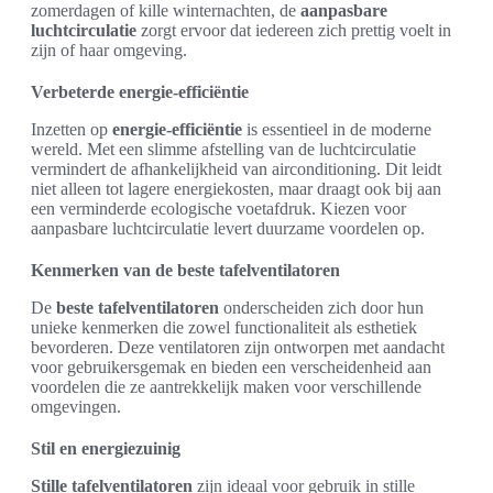
zomerdagen of kille winternachten, de
aanpasbare
luchtcirculatie
zorgt ervoor dat iedereen zich prettig voelt in
zijn of haar omgeving.
Verbeterde energie-efficiëntie
Inzetten op
energie-efficiëntie
is essentieel in de moderne
wereld. Met een slimme afstelling van de luchtcirculatie
vermindert de afhankelijkheid van airconditioning. Dit leidt
niet alleen tot lagere energiekosten, maar draagt ook bij aan
een verminderde ecologische voetafdruk. Kiezen voor
aanpasbare luchtcirculatie levert duurzame voordelen op.
Kenmerken van de beste tafelventilatoren
De
beste tafelventilatoren
onderscheiden zich door hun
unieke kenmerken die zowel functionaliteit als esthetiek
bevorderen. Deze ventilatoren zijn ontworpen met aandacht
voor gebruikersgemak en bieden een verscheidenheid aan
voordelen die ze aantrekkelijk maken voor verschillende
omgevingen.
Stil en energiezuinig
Stille tafelventilatoren
zijn ideaal voor gebruik in stille