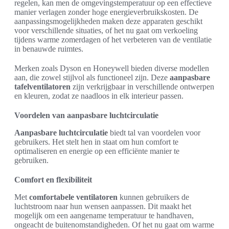
regelen, kan men de omgevingstemperatuur op een effectieve
manier verlagen zonder hoge energieverbruikskosten. De
aanpassingsmogelijkheden maken deze apparaten geschikt
voor verschillende situaties, of het nu gaat om verkoeling
tijdens warme zomerdagen of het verbeteren van de ventilatie
in benauwde ruimtes.
Merken zoals Dyson en Honeywell bieden diverse modellen
aan, die zowel stijlvol als functioneel zijn. Deze
aanpasbare
tafelventilatoren
zijn verkrijgbaar in verschillende ontwerpen
en kleuren, zodat ze naadloos in elk interieur passen.
Voordelen van aanpasbare luchtcirculatie
Aanpasbare luchtcirculatie
biedt tal van voordelen voor
gebruikers. Het stelt hen in staat om hun comfort te
optimaliseren en energie op een efficiënte manier te
gebruiken.
Comfort en flexibiliteit
Met
comfortabele ventilatoren
kunnen gebruikers de
luchtstroom naar hun wensen aanpassen. Dit maakt het
mogelijk om een aangename temperatuur te handhaven,
ongeacht de buitenomstandigheden. Of het nu gaat om warme