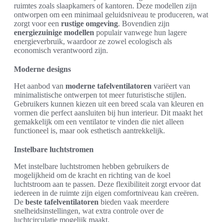
ruimtes zoals slaapkamers of kantoren. Deze modellen zijn
ontworpen om een minimaal geluidsniveau te produceren, wat
zorgt voor een
rustige omgeving
. Bovendien zijn
energiezuinige modellen
populair vanwege hun lagere
energieverbruik, waardoor ze zowel ecologisch als
economisch verantwoord zijn.
Moderne designs
Het aanbod van
moderne tafelventilatoren
variëert van
minimalistische ontwerpen tot meer futuristische stijlen.
Gebruikers kunnen kiezen uit een breed scala van kleuren en
vormen die perfect aansluiten bij hun interieur. Dit maakt het
gemakkelijk om een ventilator te vinden die niet alleen
functioneel is, maar ook esthetisch aantrekkelijk.
Instelbare luchtstromen
Met instelbare luchtstromen hebben gebruikers de
mogelijkheid om de kracht en richting van de koel
luchtstroom aan te passen. Deze flexibiliteit zorgt ervoor dat
iedereen in de ruimte zijn eigen comfortniveau kan creëren.
De
beste tafelventilatoren
bieden vaak meerdere
snelheidsinstellingen, wat extra controle over de
luchtcirculatie mogelijk maakt.