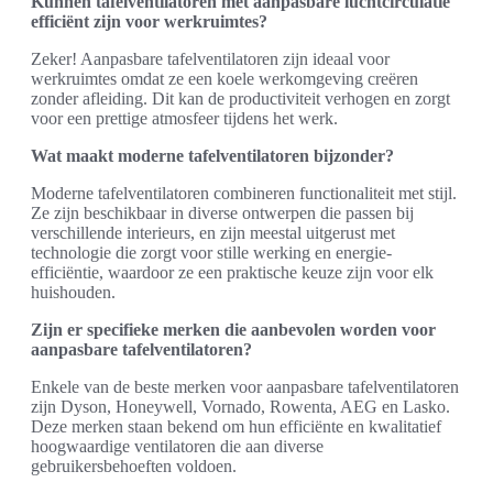
Kunnen tafelventilatoren met aanpasbare luchtcirculatie
efficiënt zijn voor werkruimtes?
Zeker! Aanpasbare tafelventilatoren zijn ideaal voor
werkruimtes omdat ze een koele werkomgeving creëren
zonder afleiding. Dit kan de productiviteit verhogen en zorgt
voor een prettige atmosfeer tijdens het werk.
Wat maakt moderne tafelventilatoren bijzonder?
Moderne tafelventilatoren combineren functionaliteit met stijl.
Ze zijn beschikbaar in diverse ontwerpen die passen bij
verschillende interieurs, en zijn meestal uitgerust met
technologie die zorgt voor stille werking en energie-
efficiëntie, waardoor ze een praktische keuze zijn voor elk
huishouden.
Zijn er specifieke merken die aanbevolen worden voor
aanpasbare tafelventilatoren?
Enkele van de beste merken voor aanpasbare tafelventilatoren
zijn Dyson, Honeywell, Vornado, Rowenta, AEG en Lasko.
Deze merken staan bekend om hun efficiënte en kwalitatief
hoogwaardige ventilatoren die aan diverse
gebruikersbehoeften voldoen.