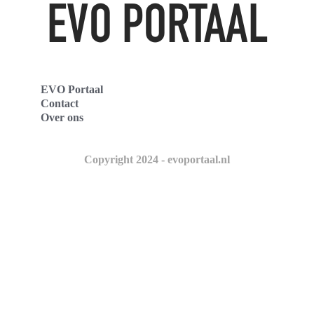
EVO Portaal
Contact
Over ons
Copyright 2024 - evoportaal.nl