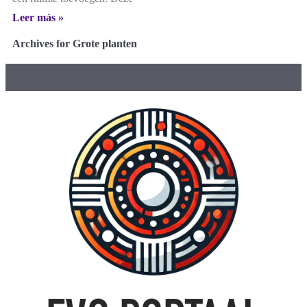
Leer más »
Archives for Grote planten