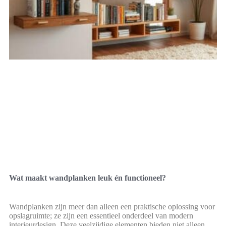
Wat maakt wandplanken leuk én functioneel?
Wandplanken zijn meer dan alleen een praktische oplossing voor
opslagruimte; ze zijn een essentieel onderdeel van modern
interieurdesign. Deze veelzijdige elementen bieden niet alleen