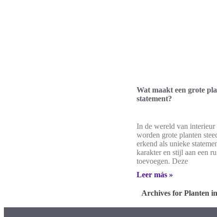
Wat maakt een grote plan
statement?
In de wereld van interieur
worden grote planten stee
erkend als unieke statemen
karakter en stijl aan een r
toevoegen. Deze
Leer más »
Archives for Planten in