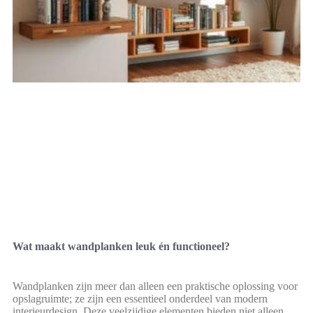
Wat maakt wandplanken leuk én functioneel?
Wandplanken zijn meer dan alleen een praktische oplossing voor
opslagruimte; ze zijn een essentieel onderdeel van modern
interieurdesign. Deze veelzijdige elementen bieden niet alleen