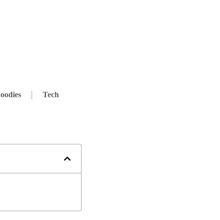
oodies
Tech