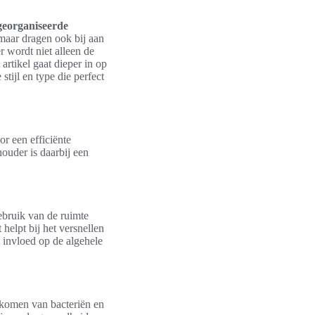
georganiseerde
 maar dragen ook bij aan
r wordt niet alleen de
artikel gaat dieper in op
stijl en type die perfect
r een efficiënte
ouder is daarbij een
gebruik van de ruimte
 helpt bij het versnellen
 invloed op de algehele
orkomen van bacteriën en