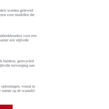
uders worden geleverd
iezen voor modellen die
anddoekhouders voor een
amer een stijlvolle
als bamboe, gerecycled
ijlvolle toevoeging aan
oplossingen, vooral in
 ruimte op de wastafel