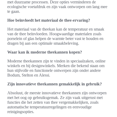
met duurzame processen. Deze opties verminderen de
ecologische voetafdruk en zijn vaak ontworpen om lang mee
te gaan.
Hoe beïnvloedt het materiaal de thee-ervaring?
Het materiaal van de theekan kan de temperatuur en smaak
van de thee beïnvloeden. Hoogwaardige materialen zoals
porselein of glas helpen de warmte beter vast te houden en
dragen bij aan een optimale smaakbeleving.
Waar kan ik moderne theekannen kopen?
Moderne theekannen zijn te vinden in speciaalzaken, online
winkels en bij designwinkels. Merken die bekend staan om
hun stijlvolle en functionele ontwerpen zijn onder andere
Bodum, Stelton en Alessi.
Zijn innovatieve theekannen gemakkelijk in gebruik?
Absoluut, de meeste innovatieve theekannen zijn ontworpen
met het oog op gebruiksgemak. Ze zijn vaak uitgerust met
functies die het zetten van thee vergemakkelijken, zoals
automatische temperatuurregelingen en eenvoudige
reinigingsopties.