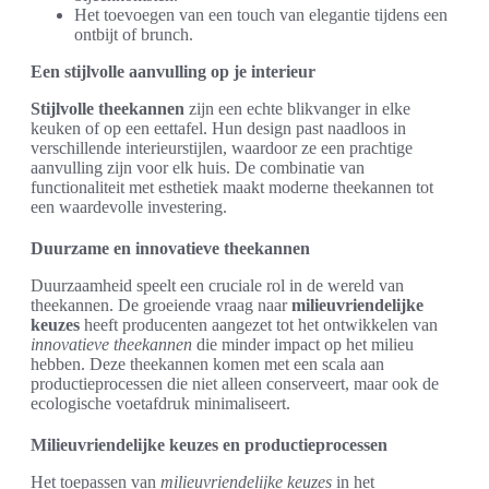
Het toevoegen van een touch van elegantie tijdens een
ontbijt of brunch.
Een stijlvolle aanvulling op je interieur
Stijlvolle theekannen
zijn een echte blikvanger in elke
keuken of op een eettafel. Hun design past naadloos in
verschillende interieurstijlen, waardoor ze een prachtige
aanvulling zijn voor elk huis. De combinatie van
functionaliteit met esthetiek maakt moderne theekannen tot
een waardevolle investering.
Duurzame en innovatieve theekannen
Duurzaamheid speelt een cruciale rol in de wereld van
theekannen. De groeiende vraag naar
milieuvriendelijke
keuzes
heeft producenten aangezet tot het ontwikkelen van
innovatieve theekannen
die minder impact op het milieu
hebben. Deze theekannen komen met een scala aan
productieprocessen die niet alleen conserveert, maar ook de
ecologische voetafdruk minimaliseert.
Milieuvriendelijke keuzes en productieprocessen
Het toepassen van
milieuvriendelijke keuzes
in het