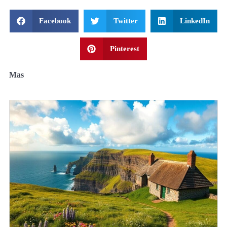
Facebook
Twitter
LinkedIn
Pinterest
Mas