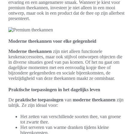
ervaring en een aangenamere smaak. Wanneer je kiest voor
premium theekannen, investeer je niet alleen in een mooi
ontwerp, maar ook in een product dat de thee op zijn allerbest
presenteert.
Moderne theekannen voor elke gelegenheid
Moderne theekannen
zijn niet alleen functionele
keukenaccessoires, maar ook stijlvol ontworpen objecten die
in diverse situaties goed van pas komen. Of het nu gaat om
dagelijkse momenten met een eenvoudig kopje thee of
bijzondere gelegenheden en sociale bijeenkomsten, de
veelzijdigheid van deze theekannen maakt ze onmisbaar.
Praktische toepassingen in het dagelijks leven
De
praktische toepassingen
van
moderne theekannen
zijn
talrijk. Ze zijn ideaal voor:
Het zetten van verschillende soorten thee, van groene
tot zwarte thee.
Het serveren van warme dranken tijdens kleine
bijeenkomsten.