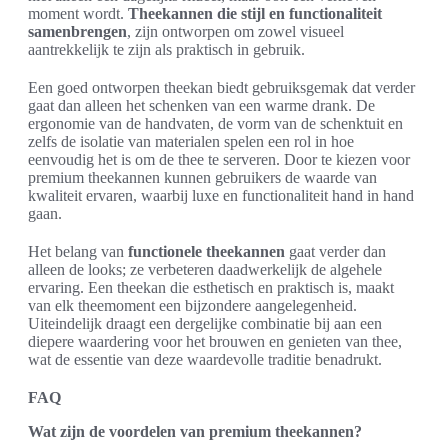
moment wordt.
Theekannen die stijl en functionaliteit
samenbrengen
, zijn ontworpen om zowel visueel
aantrekkelijk te zijn als praktisch in gebruik.
Een goed ontworpen theekan biedt gebruiksgemak dat verder
gaat dan alleen het schenken van een warme drank. De
ergonomie van de handvaten, de vorm van de schenktuit en
zelfs de isolatie van materialen spelen een rol in hoe
eenvoudig het is om de thee te serveren. Door te kiezen voor
premium theekannen kunnen gebruikers de waarde van
kwaliteit ervaren, waarbij luxe en functionaliteit hand in hand
gaan.
Het belang van
functionele theekannen
gaat verder dan
alleen de looks; ze verbeteren daadwerkelijk de algehele
ervaring. Een theekan die esthetisch en praktisch is, maakt
van elk theemoment een bijzondere aangelegenheid.
Uiteindelijk draagt een dergelijke combinatie bij aan een
diepere waardering voor het brouwen en genieten van thee,
wat de essentie van deze waardevolle traditie benadrukt.
FAQ
Wat zijn de voordelen van premium theekannen?