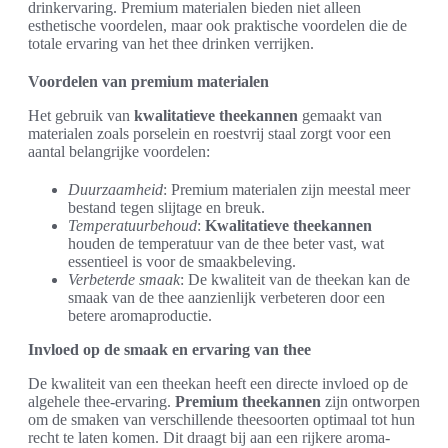
drinkervaring. Premium materialen bieden niet alleen
esthetische voordelen, maar ook praktische voordelen die de
totale ervaring van het thee drinken verrijken.
Voordelen van premium materialen
Het gebruik van
kwalitatieve theekannen
gemaakt van
materialen zoals porselein en roestvrij staal zorgt voor een
aantal belangrijke voordelen:
Duurzaamheid
: Premium materialen zijn meestal meer
bestand tegen slijtage en breuk.
Temperatuurbehoud
:
Kwalitatieve theekannen
houden de temperatuur van de thee beter vast, wat
essentieel is voor de smaakbeleving.
Verbeterde smaak
: De kwaliteit van de theekan kan de
smaak van de thee aanzienlijk verbeteren door een
betere aromaproductie.
Invloed op de smaak en ervaring van thee
De kwaliteit van een theekan heeft een directe invloed op de
algehele thee-ervaring.
Premium theekannen
zijn ontworpen
om de smaken van verschillende theesoorten optimaal tot hun
recht te laten komen. Dit draagt bij aan een rijkere aroma-