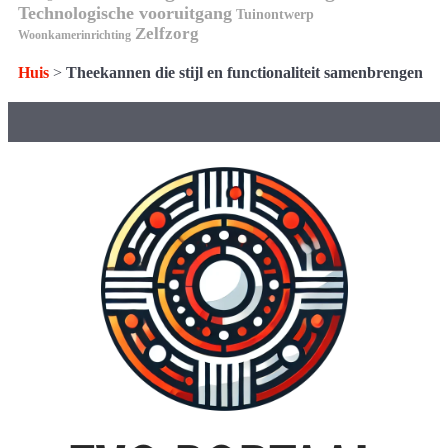
Technologische vooruitgang
Tuinontwerp
Zelfzorg
Woonkamerinrichting
Huis
>
Theekannen die stijl en functionaliteit samenbrengen