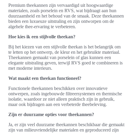
Premium theekannen zijn vervaardigd uit hoogwaardige
materialen, zoals porselein en RVS, wat bijdraagt aan hun
duurzaamheid en het behoud van de smaak. Deze theekannen
bieden een luxueuze uitstraling en zijn ontworpen om de
algehele thee-ervaring te verbeteren.
Hoe kies ik een stijlvolle theekan?
Bij het kiezen van een stijlvolle theekan is het belangrijk om
te letten op het ontwerp, de kleur en het gebruikte materiaal.
Theekannen gemaakt van porselein of glas kunnen een
elegante uitstraling geven, terwijl RVS goed te combineren is
met moderne interieurs.
Wat maakt een theekan functioneel?
Functionele theekannen beschikken over innovatieve
ontwerpen, zoals ingebouwde filtreersystemen en thermische
isolatie, waardoor ze niet alleen praktisch zijn in gebruik,
maar ook bijdragen aan een verbeterde theebeleving.
Zijn er duurzame opties voor theekannen?
Ja, er zijn veel duurzame theekannen beschikbaar die gemaakt
zijn van milieuvriendelijke materialen en geproduceerd zijn