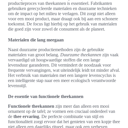
productieproces van theekannen is essentieel. Fabrikanten
gebruiken gerecycleerde materialen en duurzame technieken
om de impact op het milieu te verlagen. Dit zorgt niet alleen
voor een mooi product, maar draagt ook bij aan een schonere
toekomst. De focus ligt hierbij op het gebruik van materialen
die goed zijn voor zowel de consument als de planeet.
Materialen die lang meegaan
Naast duurzame productiemethoden zijn de gebruikte
materialen van groot belang.
Duurzame theekannen
zijn vaak
vervaardigd uit hoogwaardige stoffen die een lange
levensduur garanderen. Dit vermindert de noodzaak voor
frequente vervangingen, wat uiteindelijk leidt tot minder afval.
Het verbruik van materialen met een langere levenscyclus is
een intelligente stap naar een meer ecologisch verantwoorde
levensstijl.
De essentie van functionele theekannen
Functionele theekannen
zijn meer dan alleen een mooi
ornament op de tafel; ze vormen een cruciaal onderdeel van
de
thee ervaring
. De perfecte combinatie van stijl en
functionaliteit zorgt ervoor dat het genieten van een kopje thee
niet alleen een dagelijks ritueel, maar ook een verheven