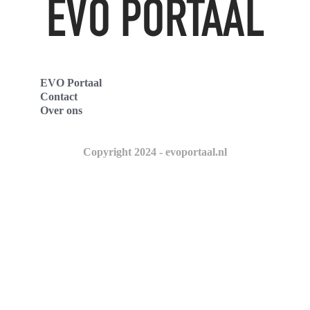
EVO Portaal
Contact
Over ons
Copyright 2024 - evoportaal.nl