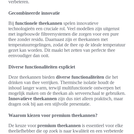
verbeteren.
Gecombineerde innovatie
Bij
functionele theekannen
spelen innovatieve
technologieën een cruciale rol. Veel modellen zijn uitgerust
met ingebouwde filtreersystemen die zorgen voor een pure
thee zonder residu. Daarnaast zijn er theekannen met
temperatuurregelingen, zodat de thee op de ideale temperatuur
gezet kan worden. Dit maakt het zetten van perfecte thee
eenvoudiger dan ooit.
Diverse functionaliteiten expliciet
Deze theekannen bieden
diverse functionaliteiten
die het
drinken van thee verrijken. Thermische isolatie houdt de
inhoud langer warm, terwijl multifunctionele ontwerpen het
mogelijk maken om de theekan als serveerschaal te gebruiken.
Innovatieve theekannen
zijn dus niet alleen praktisch, maar
dragen ook bij aan een stijlvolle presentatie.
Waarom kiezen voor premium theekannen?
De keuze voor
premium theekannen
is essentieel voor elke
theeliefhebber die op zoek is naar kwaliteit en een verbeterde