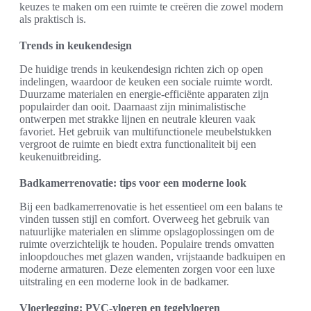
keuzes te maken om een ruimte te creëren die zowel modern
als praktisch is.
Trends in keukendesign
De huidige trends in keukendesign richten zich op open
indelingen, waardoor de keuken een sociale ruimte wordt.
Duurzame materialen en energie-efficiënte apparaten zijn
populairder dan ooit. Daarnaast zijn minimalistische
ontwerpen met strakke lijnen en neutrale kleuren vaak
favoriet. Het gebruik van multifunctionele meubelstukken
vergroot de ruimte en biedt extra functionaliteit bij een
keukenuitbreiding.
Badkamerrenovatie: tips voor een moderne look
Bij een badkamerrenovatie is het essentieel om een balans te
vinden tussen stijl en comfort. Overweeg het gebruik van
natuurlijke materialen en slimme opslagoplossingen om de
ruimte overzichtelijk te houden. Populaire trends omvatten
inloopdouches met glazen wanden, vrijstaande badkuipen en
moderne armaturen. Deze elementen zorgen voor een luxe
uitstraling en een moderne look in de badkamer.
Vloerlegging: PVC-vloeren en tegelvloeren