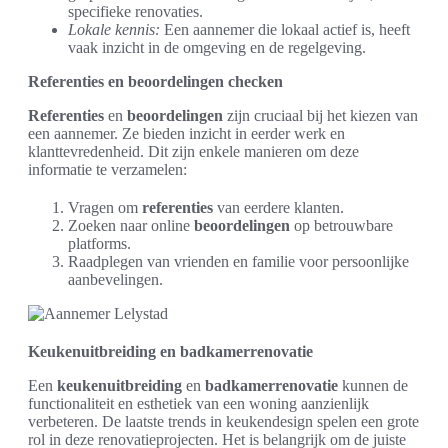
specifieke renovaties.
Lokale kennis:
Een aannemer die lokaal actief is, heeft
vaak inzicht in de omgeving en de regelgeving.
Referenties en beoordelingen checken
Referenties
en
beoordelingen
zijn cruciaal bij het kiezen van
een aannemer. Ze bieden inzicht in eerder werk en
klanttevredenheid. Dit zijn enkele manieren om deze
informatie te verzamelen:
Vragen om
referenties
van eerdere klanten.
Zoeken naar online
beoordelingen
op betrouwbare
platforms.
Raadplegen van vrienden en familie voor persoonlijke
aanbevelingen.
Keukenuitbreiding en badkamerrenovatie
Een
keukenuitbreiding
en
badkamerrenovatie
kunnen de
functionaliteit en esthetiek van een woning aanzienlijk
verbeteren. De laatste trends in keukendesign spelen een grote
rol in deze renovatieprojecten. Het is belangrijk om de juiste