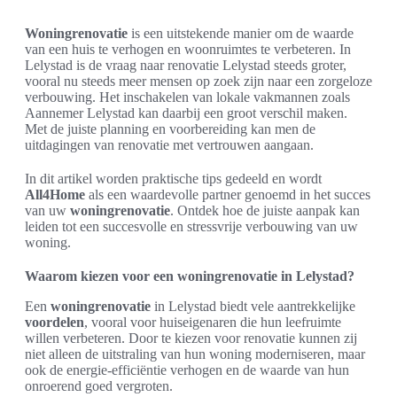
Woningrenovatie
is een uitstekende manier om de waarde
van een huis te verhogen en woonruimtes te verbeteren. In
Lelystad is de vraag naar renovatie Lelystad steeds groter,
vooral nu steeds meer mensen op zoek zijn naar een zorgeloze
verbouwing. Het inschakelen van lokale vakmannen zoals
Aannemer Lelystad kan daarbij een groot verschil maken.
Met de juiste planning en voorbereiding kan men de
uitdagingen van renovatie met vertrouwen aangaan.
In dit artikel worden praktische tips gedeeld en wordt
All4Home
als een waardevolle partner genoemd in het succes
van uw
woningrenovatie
. Ontdek hoe de juiste aanpak kan
leiden tot een succesvolle en stressvrije verbouwing van uw
woning.
Waarom kiezen voor een woningrenovatie in Lelystad?
Een
woningrenovatie
in Lelystad biedt vele aantrekkelijke
voordelen
, vooral voor huiseigenaren die hun leefruimte
willen verbeteren. Door te kiezen voor renovatie kunnen zij
niet alleen de uitstraling van hun woning moderniseren, maar
ook de energie-efficiëntie verhogen en de waarde van hun
onroerend goed vergroten.