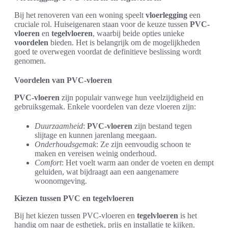
Bij het renoveren van een woning speelt
vloerlegging
een
cruciale rol. Huiseigenaren staan voor de keuze tussen
PVC-
vloeren
en
tegelvloeren
, waarbij beide opties unieke
voordelen
bieden. Het is belangrijk om de mogelijkheden
goed te overwegen voordat de definitieve beslissing wordt
genomen.
Voordelen van PVC-vloeren
PVC-vloeren
zijn populair vanwege hun veelzijdigheid en
gebruiksgemak. Enkele voordelen van deze vloeren zijn:
Duurzaamheid
:
PVC-vloeren
zijn bestand tegen
slijtage en kunnen jarenlang meegaan.
Onderhoudsgemak
: Ze zijn eenvoudig schoon te
maken en vereisen weinig onderhoud.
Comfort
: Het voelt warm aan onder de voeten en dempt
geluiden, wat bijdraagt aan een aangenamere
woonomgeving.
Kiezen tussen PVC en tegelvloeren
Bij het kiezen tussen PVC-vloeren en
tegelvloeren
is het
handig om naar de esthetiek, prijs en installatie te kijken.