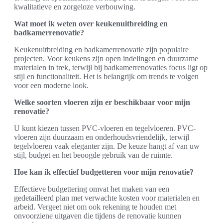
kwalitatieve en zorgeloze verbouwing.
Wat moet ik weten over keukenuitbreiding en
badkamerrenovatie?
Keukenuitbreiding en badkamerrenovatie zijn populaire
projecten. Voor keukens zijn open indelingen en duurzame
materialen in trek, terwijl bij badkamerrenovaties focus ligt op
stijl en functionaliteit. Het is belangrijk om trends te volgen
voor een moderne look.
Welke soorten vloeren zijn er beschikbaar voor mijn
renovatie?
U kunt kiezen tussen PVC-vloeren en tegelvloeren. PVC-
vloeren zijn duurzaam en onderhoudsvriendelijk, terwijl
tegelvloeren vaak eleganter zijn. De keuze hangt af van uw
stijl, budget en het beoogde gebruik van de ruimte.
Hoe kan ik effectief budgetteren voor mijn renovatie?
Effectieve budgettering omvat het maken van een
gedetailleerd plan met verwachte kosten voor materialen en
arbeid. Vergeet niet om ook rekening te houden met
onvoorziene uitgaven die tijdens de renovatie kunnen