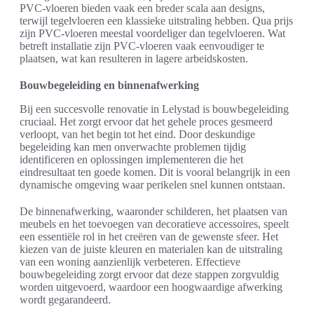
PVC-vloeren bieden vaak een breder scala aan designs,
terwijl tegelvloeren een klassieke uitstraling hebben. Qua prijs
zijn PVC-vloeren meestal voordeliger dan tegelvloeren. Wat
betreft installatie zijn PVC-vloeren vaak eenvoudiger te
plaatsen, wat kan resulteren in lagere arbeidskosten.
Bouwbegeleiding en binnenafwerking
Bij een succesvolle renovatie in Lelystad is bouwbegeleiding
cruciaal. Het zorgt ervoor dat het gehele proces gesmeerd
verloopt, van het begin tot het eind. Door deskundige
begeleiding kan men onverwachte problemen tijdig
identificeren en oplossingen implementeren die het
eindresultaat ten goede komen. Dit is vooral belangrijk in een
dynamische omgeving waar perikelen snel kunnen ontstaan.
De binnenafwerking, waaronder schilderen, het plaatsen van
meubels en het toevoegen van decoratieve accessoires, speelt
een essentiële rol in het creëren van de gewenste sfeer. Het
kiezen van de juiste kleuren en materialen kan de uitstraling
van een woning aanzienlijk verbeteren. Effectieve
bouwbegeleiding zorgt ervoor dat deze stappen zorgvuldig
worden uitgevoerd, waardoor een hoogwaardige afwerking
wordt gegarandeerd.