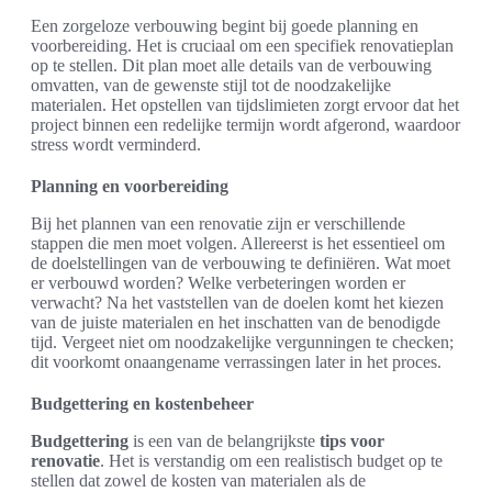
Een zorgeloze verbouwing begint bij goede planning en
voorbereiding. Het is cruciaal om een specifiek renovatieplan
op te stellen. Dit plan moet alle details van de verbouwing
omvatten, van de gewenste stijl tot de noodzakelijke
materialen. Het opstellen van tijdslimieten zorgt ervoor dat het
project binnen een redelijke termijn wordt afgerond, waardoor
stress wordt verminderd.
Planning en voorbereiding
Bij het plannen van een renovatie zijn er verschillende
stappen die men moet volgen. Allereerst is het essentieel om
de doelstellingen van de verbouwing te definiëren. Wat moet
er verbouwd worden? Welke verbeteringen worden er
verwacht? Na het vaststellen van de doelen komt het kiezen
van de juiste materialen en het inschatten van de benodigde
tijd. Vergeet niet om noodzakelijke vergunningen te checken;
dit voorkomt onaangename verrassingen later in het proces.
Budgettering en kostenbeheer
Budgettering
is een van de belangrijkste
tips voor
renovatie
. Het is verstandig om een realistisch budget op te
stellen dat zowel de kosten van materialen als de