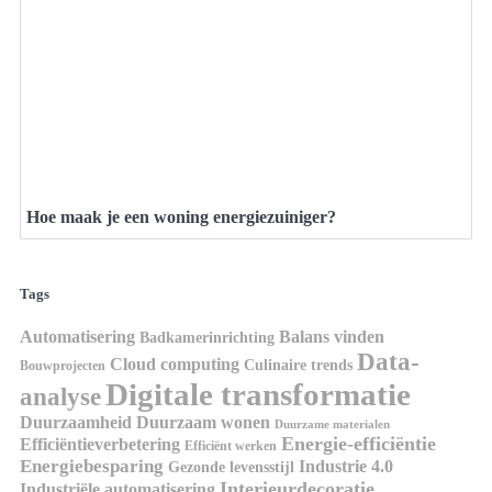
Hoe maak je een woning energiezuiniger?
Tags
Automatisering
Balans vinden
Badkamerinrichting
Data-
Cloud computing
Culinaire trends
Bouwprojecten
Digitale transformatie
analyse
Duurzaamheid
Duurzaam wonen
Duurzame materialen
Energie-efficiëntie
Efficiëntieverbetering
Efficiënt werken
Energiebesparing
Industrie 4.0
Gezonde levensstijl
Interieurdecoratie
Industriële automatisering