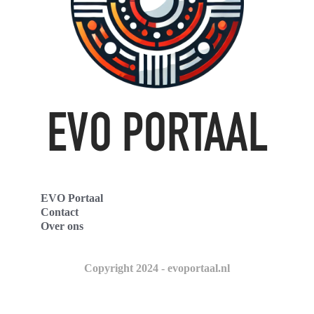
EVO Portaal
Contact
Over ons
Copyright 2024 - evoportaal.nl