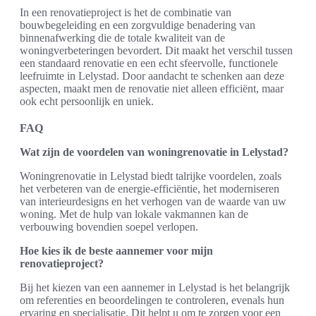
In een renovatieproject is het de combinatie van
bouwbegeleiding en een zorgvuldige benadering van
binnenafwerking die de totale kwaliteit van de
woningverbeteringen bevordert. Dit maakt het verschil tussen
een standaard renovatie en een echt sfeervolle, functionele
leefruimte in Lelystad. Door aandacht te schenken aan deze
aspecten, maakt men de renovatie niet alleen efficiënt, maar
ook echt persoonlijk en uniek.
FAQ
Wat zijn de voordelen van woningrenovatie in Lelystad?
Woningrenovatie in Lelystad biedt talrijke voordelen, zoals
het verbeteren van de energie-efficiëntie, het moderniseren
van interieurdesigns en het verhogen van de waarde van uw
woning. Met de hulp van lokale vakmannen kan de
verbouwing bovendien soepel verlopen.
Hoe kies ik de beste aannemer voor mijn
renovatieproject?
Bij het kiezen van een aannemer in Lelystad is het belangrijk
om referenties en beoordelingen te controleren, evenals hun
ervaring en specialisatie. Dit helpt u om te zorgen voor een