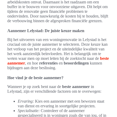
arbeidskosten omvat. Daarnaast is het raadzaam om een
buffer in te bouwen voor onvoorziene uitgaven. Dit helpt om
tijdens de renovatie geen financiële problemen te
ondervinden. Door nauwkeurig de kosten bij te houden, blijft
de verbouwing binnen de afgesproken financiële grenzen.
Aannemer Lelystad: De juiste keuze maken
Bij het uitvoeren van een woningrenovatie in Lelystad is het
cruciaal om de juiste aannemer te selecteren. Deze keuze kan
het verloop van het project en de uiteindelijke kwaliteit van
het werk aanzienlijk beïnvloeden. Het is belangrijk om te
weten waar men op moet letten bij de zoektocht naar de
beste
aannemer
, en hoe
referenties
en
beoordelingen
kunnen
bijdragen aan deze beslissing.
Hoe vind je de beste aannemer?
Wanneer je op zoek bent naar de
beste aannemer
in
Lelystad, zijn er verschillende factoren om te overwegen:
Ervaring:
Kies een aannemer met een bewezen staat
van dienst en ervaring in soortgelijke projecten.
Specialisatie:
Controleer of de aannemer
gespecialiseerd is in woningen zoals die van jou, of in