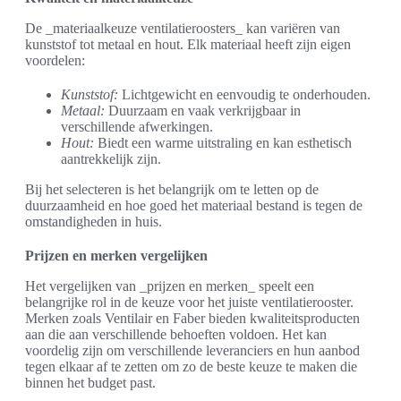
De _materiaalkeuze ventilatieroosters_ kan variëren van
kunststof tot metaal en hout. Elk materiaal heeft zijn eigen
voordelen:
Kunststof:
Lichtgewicht en eenvoudig te onderhouden.
Metaal:
Duurzaam en vaak verkrijgbaar in
verschillende afwerkingen.
Hout:
Biedt een warme uitstraling en kan esthetisch
aantrekkelijk zijn.
Bij het selecteren is het belangrijk om te letten op de
duurzaamheid en hoe goed het materiaal bestand is tegen de
omstandigheden in huis.
Prijzen en merken vergelijken
Het vergelijken van _prijzen en merken_ speelt een
belangrijke rol in de keuze voor het juiste ventilatierooster.
Merken zoals Ventilair en Faber bieden kwaliteitsproducten
aan die aan verschillende behoeften voldoen. Het kan
voordelig zijn om verschillende leveranciers en hun aanbod
tegen elkaar af te zetten om zo de beste keuze te maken die
binnen het budget past.