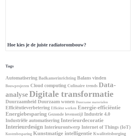
Hoe kies je de juiste radiatorombouw?
Tags
Automatisering
Balans vinden
Badkamerinrichting
Data-
Cloud computing
Culinaire trends
Bouwprojecten
Digitale transformatie
analyse
Duurzaamheid
Duurzaam wonen
Duurzame materialen
Energie-efficiëntie
Efficiëntieverbetering
Efficiënt werken
Energiebesparing
Industrie 4.0
Gezonde levensstijl
Interieurdecoratie
Industriële automatisering
Interieurdesign
Interieurontwerp
Internet of Things (IoT)
Kunstmatige intelligentie
Kwaliteitsborging
Kostenbesparing