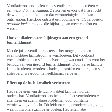
Ventilatieroosters spelen een essentiële rol in het creëren van
een
gezond binnenklimaat
. Ze zorgen ervoor dat frisse lucht
de woning binnenkomt en dat verontreinigde lucht kan
ontsnappen. Hierdoor ontstaat een optimale
ventilatieroosters
gezonde luchtcirculatie
die bijdraagt aan meer comfort en
welzijn.
Hoe ventilatieroosters bijdragen aan een gezond
binnenklimaat
Met de juiste ventilatieroosters is het mogelijk om een
evenwichtige luchtstroom te waarborgen. Dit voorkomt
vochtproblemen en schimmelvorming, wat cruciaal is voor het
behoud van een
gezond binnenklimaat
. Door verse lucht te
laten circuleren, worden schadelijke stoffen en allergenen snel
afgevoerd, waardoor het leefklimaat verbetert.
Effect op de luchtkwaliteit verbeteren
Het verbeteren van de luchtkwaliteit kan niet worden
onderschat. Ventilatieroosters helpen bij het verminderen van
allergieën en ademhalingsproblemen door constante
vernieuwing van lucht. Dit leidt tot een gezondere omgeving,
waarin inwoners zich beter voelen. Het regelmatig