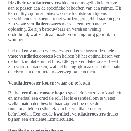
Flexibele ventilatieroosters
bieden de mogelijkheid om ze
aan te passen aan de specifieke behoeften van een ruimte. Dit
kan nuttig zijn in situaties waar de luchtstroom tijdens
verschillende seizoenen moet worden geregeld. Daarentegen
zijn
vaste ventilatieroosters
meestal een permanente
oplossing. Ze zijn betrouwbaar en vereisen weinig
onderhoud, wat ze ideaal maakt voor langdurig gebruik in
woningen.
Het maken van een weloverwogen keuze tussen flexibele en
vaste ventilatieroosters
kan helpen bij het optimaliseren van
de luchtcirculatie in het huis. Elk type ventilatierooster heeft
zijn voor- en nadelen, wat het belangrijk maakt om de situatie
en eisen van de ruimte in overweging te nemen.
Ventilatierooster kopen: waar op te letten
Bij het
ventilatierooster kopen
speelt de keuze van kwaliteit
en materiaal een cruciale rol. Het is essentieel om te weten
welke materialen beschikbaar zijn en hoe deze de
functionaliteit en esthetiek van het ventilatierooster
beïnvloeden. Een goede
kwaliteit ventilatieroosters
draagt
bij aan een efficiënte luchtcirculatie.
Kwaliteit en materiaalkeuze