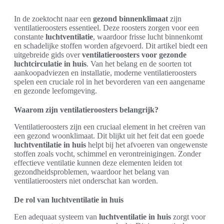
In de zoektocht naar een
gezond binnenklimaat
zijn
ventilatieroosters essentieel. Deze roosters zorgen voor een
constante
luchtventilatie
, waardoor frisse lucht binnenkomt
en schadelijke stoffen worden afgevoerd. Dit artikel biedt een
uitgebreide gids over
ventilatieroosters voor gezonde
luchtcirculatie in huis
. Van het belang en de soorten tot
aankoopadviezen en installatie, moderne ventilatieroosters
spelen een cruciale rol in het bevorderen van een aangename
en gezonde leefomgeving.
Waarom zijn ventilatieroosters belangrijk?
Ventilatieroosters zijn een cruciaal element in het creëren van
een gezond woonklimaat. Dit blijkt uit het feit dat een goede
luchtventilatie in huis
helpt bij het afvoeren van ongewenste
stoffen zoals vocht, schimmel en verontreinigingen. Zonder
effectieve ventilatie kunnen deze elementen leiden tot
gezondheidsproblemen, waardoor het belang van
ventilatieroosters niet onderschat kan worden.
De rol van luchtventilatie in huis
Een adequaat systeem van
luchtventilatie in huis
zorgt voor