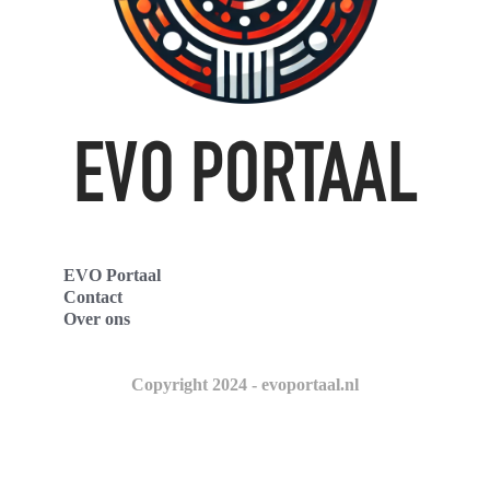
EVO Portaal
Contact
Over ons
Copyright 2024 - evoportaal.nl