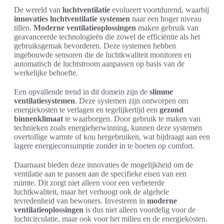
De wereld van
luchtventilatie
evolueert voortdurend, waarbij
innovaties luchtventilatie systemen
naar een hoger niveau
tillen.
Moderne ventilatieoplossingen
maken gebruik van
geavanceerde technologieën die zowel de efficiëntie als het
gebruiksgemak bevorderen. Deze systemen hebben
ingebouwde sensoren die de luchtkwaliteit monitoren en
automatisch de luchtstroom aanpassen op basis van de
werkelijke behoefte.
Een opvallende trend in dit domein zijn de
slimme
ventilatiesystemen
. Deze systemen zijn ontworpen om
energiekosten te verlagen en tegelijkertijd een
gezond
binnenklimaat
te waarborgen. Door gebruik te maken van
technieken zoals energieherwinning, kunnen deze systemen
overtollige warmte of kou hergebruiken, wat bijdraagt aan een
lagere energieconsumptie zonder in te boeten op comfort.
Daarnaast bieden deze innovaties de mogelijkheid om de
ventilatie aan te passen aan de specifieke eisen van een
ruimte. Dit zorgt niet alleen voor een verbeterde
luchtkwaliteit, maar het verhoogt ook de algehele
tevredenheid van bewoners. Investeren in
moderne
ventilatieoplossingen
is dus niet alleen voordelig voor de
luchtcirculatie, maar ook voor het milieu en de energiekosten.