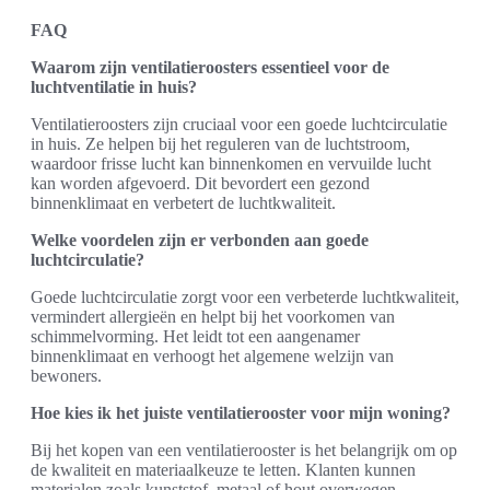
FAQ
Waarom zijn ventilatieroosters essentieel voor de
luchtventilatie in huis?
Ventilatieroosters zijn cruciaal voor een goede luchtcirculatie
in huis. Ze helpen bij het reguleren van de luchtstroom,
waardoor frisse lucht kan binnenkomen en vervuilde lucht
kan worden afgevoerd. Dit bevordert een gezond
binnenklimaat en verbetert de luchtkwaliteit.
Welke voordelen zijn er verbonden aan goede
luchtcirculatie?
Goede luchtcirculatie zorgt voor een verbeterde luchtkwaliteit,
vermindert allergieën en helpt bij het voorkomen van
schimmelvorming. Het leidt tot een aangenamer
binnenklimaat en verhoogt het algemene welzijn van
bewoners.
Hoe kies ik het juiste ventilatierooster voor mijn woning?
Bij het kopen van een ventilatierooster is het belangrijk om op
de kwaliteit en materiaalkeuze te letten. Klanten kunnen
materialen zoals kunststof, metaal of hout overwegen,