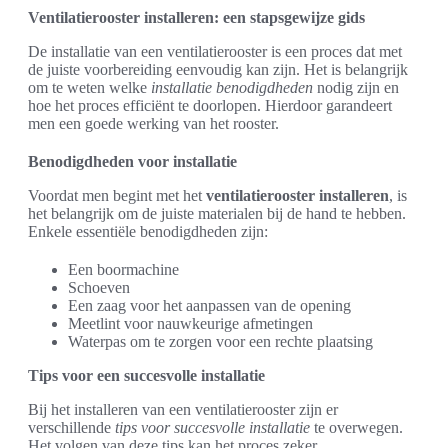
Ventilatierooster installeren: een stapsgewijze gids
De installatie van een ventilatierooster is een proces dat met
de juiste voorbereiding eenvoudig kan zijn. Het is belangrijk
om te weten welke
installatie benodigdheden
nodig zijn en
hoe het proces efficiënt te doorlopen. Hierdoor garandeert
men een goede werking van het rooster.
Benodigdheden voor installatie
Voordat men begint met het
ventilatierooster installeren
, is
het belangrijk om de juiste materialen bij de hand te hebben.
Enkele essentiële benodigdheden zijn:
Een boormachine
Schoeven
Een zaag voor het aanpassen van de opening
Meetlint voor nauwkeurige afmetingen
Waterpas om te zorgen voor een rechte plaatsing
Tips voor een succesvolle installatie
Bij het installeren van een ventilatierooster zijn er
verschillende
tips voor succesvolle installatie
te overwegen.
Het volgen van deze tips kan het proces zeker