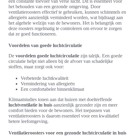
een constante toevoer van verse lucht. Dit is essentieel voor
het behouden van een gezonde omgeving. Door
ventilatieroosters effectief te gebruiken, kunnen schimmels en
allergieën aanzienlijk verminderd worden, wat bijdraagt aan
het algehele welzijn van de bewoners. Het is belangrijk om
deze roosters regelmatig te controleren om ervoor te zorgen
dat ze goed functioneren.
Voordelen van goede luchtcirculatie
De
voordelen goede luchtcirculatie
zijn talrijk. Een goede
circulatie helpt niet alleen bij de afvoer van schadelijke
stoffen, maar zorgt ook voor:
Verbeterde luchtkwaliteit
Vermindering van allergieën
Een comfortabeler binnenklimaat
Klimaatstudies tonen aan dat huizen met doeltreffende
luchtventilatie in huis
aanzienlijk gezonder zijn en meer
comfort bieden voor de bewoners. Het toepassen van
ventilatieroosters is daarom essentieel voor een kwalitatief
betere leefomgeving.
Ventilatieroosters voor een gezonde luchtcirculatie in huis