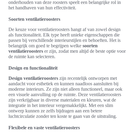
onderhouden van deze roosters speelt een belangrijke rol in
het handhaven van hun effectiviteit.
Soorten ventilatieroosters
De keuze voor ventilatieroosters hangt af van zowel design
als functionaliteit. Elk type heeft unieke eigenschappen die
passen bij verschillende interieurstijlen en behoeften. Het is
belangrijk om goed te begrijpen welke
soorten
ventilatieroosters
er zijn, zodat men altijd de beste optie voor
de ruimte kan selecteren.
Design en functionaliteit
Design ventilatieroosters
zijn recentelijk ontworpen met
aandacht voor esthetiek en kunnen naadloos aansluiten bij
moderne interieurs. Ze zijn niet alleen functioneel, maar ook
een visuele aanvulling op de ruimte. Deze ventilatieroosters
zijn verkrijgbaar in diverse materialen en kleuren, wat de
integratie in het interieur vergemakkelijkt. Met een slim
ontwerp kunnen ze zelfs bijdragen aan een betere
luchtcirculatie zonder ten koste te gaan van de uitstraling.
Flexibele en vaste ventilatieroosters