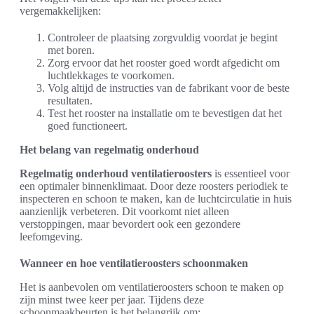
vergemakkelijken:
Controleer de plaatsing zorgvuldig voordat je begint
met boren.
Zorg ervoor dat het rooster goed wordt afgedicht om
luchtlekkages te voorkomen.
Volg altijd de instructies van de fabrikant voor de beste
resultaten.
Test het rooster na installatie om te bevestigen dat het
goed functioneert.
Het belang van regelmatig onderhoud
Regelmatig onderhoud ventilatieroosters
is essentieel voor
een optimaler binnenklimaat. Door deze roosters periodiek te
inspecteren en schoon te maken, kan de luchtcirculatie in huis
aanzienlijk verbeteren. Dit voorkomt niet alleen
verstoppingen, maar bevordert ook een gezondere
leefomgeving.
Wanneer en hoe ventilatieroosters schoonmaken
Het is aanbevolen om ventilatieroosters schoon te maken op
zijn minst twee keer per jaar. Tijdens deze
schoonmaakbeurten is het belangrijk om: